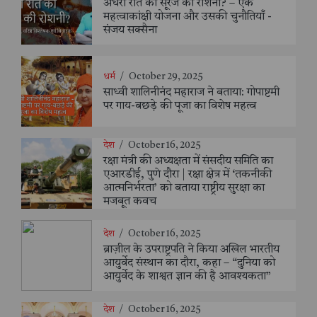
अँधेरी रात को सूरज की रोशनी? – एक
महत्वाकांक्षी योजना और उसकी चुनौतियाँ -
संजय सक्सैना
धर्म
/
October 29, 2025
साध्वी शालिनीनंद महाराज ने बताया: गोपाष्टमी
पर गाय-बछड़े की पूजा का विशेष महत्व
देश
/
October 16, 2025
रक्षा मंत्री की अध्यक्षता में संसदीय समिति का
एआरडीई, पुणे दौरा | रक्षा क्षेत्र में ‘तकनीकी
आत्मनिर्भरता’ को बताया राष्ट्रीय सुरक्षा का
मजबूत कवच
देश
/
October 16, 2025
ब्राज़ील के उपराष्ट्रपति ने किया अखिल भारतीय
आयुर्वेद संस्थान का दौरा, कहा – “दुनिया को
आयुर्वेद के शाश्वत ज्ञान की है आवश्यकता”
देश
/
October 16, 2025