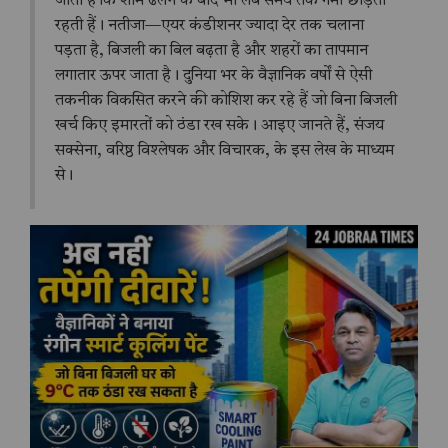
जाती हैं कि शाम ढलने के बाद भी लंबे समय तक गर्मी छोड़ती
रहती हैं। नतीजा—एयर कंडीशनर ज्यादा देर तक चलाना
पड़ता है, बिजली का बिल बढ़ता है और शहरों का तापमान
लगातार ऊपर जाता है। दुनिया भर के वैज्ञानिक वर्षों से ऐसी
तकनीक विकसित करने की कोशिश कर रहे हैं जो बिना बिजली
खर्च किए इमारतों को ठंडा रख सके। आइए जानते हैं, संजय
सक्सेना, वरिष्ठ विश्लेषक और विचारक, के इस लेख के माध्यम
से।