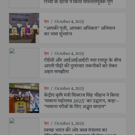
राज्यों के छात्रों ने किया सफलतापूर्वक पूर्ण
देश
/
October 4, 2025
"आपकी पूंजी, आपका अधिकार" अभियान
का भव्य शुभारंभ
देश
/
October 4, 2025
टीईसी और आईआईआईटी नया रायपुर के बीच
अगली पीढ़ी की दूरसंचार तकनीकों को लेकर
अहम समझौता
देश
/
October 4, 2025
केंद्रीय कृषि मंत्री शिवराज सिंह चौहान ने किया
‘मखाना महोत्सव 2025’ का उद्घाटन, कहा –
“मखाना गरीबों के लिए अद्भुत वरदान”
देश
/
October 3, 2025
स्वच्छ भारत की ओर वस्त्र मंत्रालय का