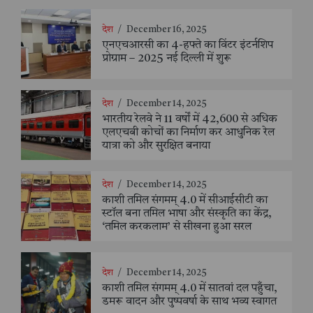
देश
/
December 16, 2025
एनएचआरसी का 4-हफ्ते का विंटर इंटर्नशिप
प्रोग्राम – 2025 नई दिल्ली में शुरू
देश
/
December 14, 2025
भारतीय रेलवे ने 11 वर्षों में 42,600 से अधिक
एलएचबी कोचों का निर्माण कर आधुनिक रेल
यात्रा को और सुरक्षित बनाया
देश
/
December 14, 2025
काशी तमिल संगमम् 4.0 में सीआईसीटी का
स्टॉल बना तमिल भाषा और संस्कृति का केंद्र,
‘तमिल करकलाम’ से सीखना हुआ सरल
देश
/
December 14, 2025
काशी तमिल संगमम् 4.0 में सातवां दल पहुँचा,
डमरू वादन और पुष्पवर्षा के साथ भव्य स्वागत