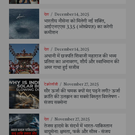
देश
/
December 14, 2025
भारतीय नौसेना को मिलेगी नई शक्ति,
आईएनएएस 335 (ओस्प्रेयज़) का करेगी
कमीशन
देश
/
December 14, 2025
अथानी में छत्रपति शिवाजी महाराज की भव्य
प्रतिमा का अनावरण, शौर्य और स्वाभिमान की
अमर गाथा हुई सजीव
टेक्नोलॉजी
/
November 27, 2025
सौर ऊर्जा की चमक क्यों मंद पड़ने लगी? ऊर्जा
क्रांति की उलझन का सबसे विस्तृत विश्लेषण -
संजय सक्सेना
देश
/
November 27, 2025
तेजस हादसे के संदर्भ में भारत–पाकिस्तान
वायुसेना: क्षमता, फर्क और सीख - संजय