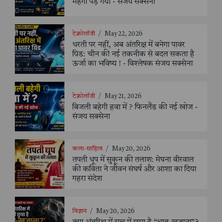
महंगा पड़ गया - संजय सक्सैना
टेक्नोलॉजी
/
May 22, 2026
धरती पर नहीं, अब अंतरिक्ष में बनेगा पावर
ग्रिड: चीन की नई तकनीक से बदल सकता है
ऊर्जा का भविष्य ! - विश्लेषक संजय सक्सेना
टेक्नोलॉजी
/
May 21, 2026
बिजली बहेगी हवा में ? फिनलैंड की नई खोज -
संजय सक्सेना
कला-साहित्य
/
May 20, 2026
तपती धूप में सुकून की तलाश: मेघना वीरवाल
की कविता ने जीवन संघर्ष और आशा का दिया
गहरा संदेश
विज्ञान
/
May 20, 2026