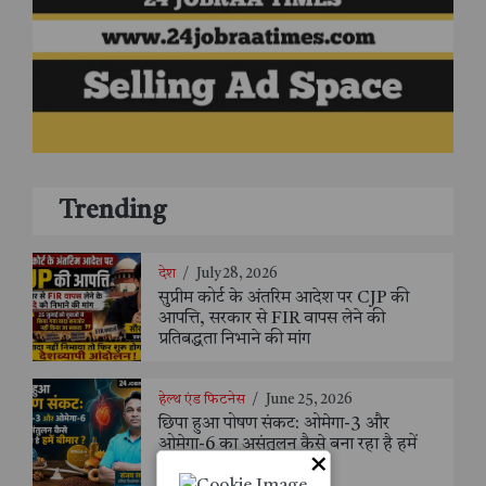
Trending
देश
/
July 28, 2026
सुप्रीम कोर्ट के अंतरिम आदेश पर CJP की
आपत्ति, सरकार से FIR वापस लेने की
प्रतिबद्धता निभाने की मांग
हेल्थ एंड फिटनेस
/
June 25, 2026
छिपा हुआ पोषण संकट: ओमेगा-3 और
ओमेगा-6 का असंतुलन कैसे बना रहा है हमें
×
बीमार? - संजय सक्सैना