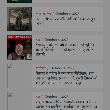
कला-साहित्य
/
October 8, 2025
तेरी दासी: समर्पण और नारी शक्ति का अद्भुत
चित्रण
देश
/
October 8, 2025
“साइबर अरेस्ट” ठगी से सावधान रहें: पुलिस
कभी पैसों की मांग नहीं करती - सीए ज्योति
तोरानी
कारोबार
/
October 4, 2025
सितंबर में मॉयल ने रचा नया कीर्तिमान, अब
तक का सर्वश्रेष्ठ उत्पादन दर्ज: दूसरी तिमाही में
10.3% की शानदार उत्पादन वृद्धि
देश
/
October 4, 2025
राष्ट्रीय मानव अधिकार आयोग (NHRC) के
ऑनलाइन इंटर्नशिप कार्यक्रम का समापन, 21