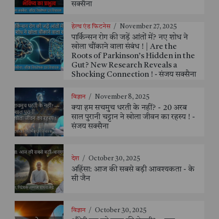
सक्सैना
हेल्थ एंड फिटनेस
/
November 27, 2025
पार्किन्सन रोग की जड़ें आंतों में? नए शोध ने
खोला चौंकाने वाला संबंध ! | Are the
Roots of Parkinson’s Hidden in the
Gut? New Research Reveals a
Shocking Connection ! - संजय सक्सैना
विज्ञान
/
November 8, 2025
क्या हम सचमुच धरती के नहीं? - 20 अरब
साल पुरानी चट्टान ने खोला जीवन का रहस्य ! -
संजय सक्सैना
देश
/
October 30, 2025
अहिंसा: आज की सबसे बड़ी आवश्यकता - के
सी जैन
विज्ञान
/
October 30, 2025