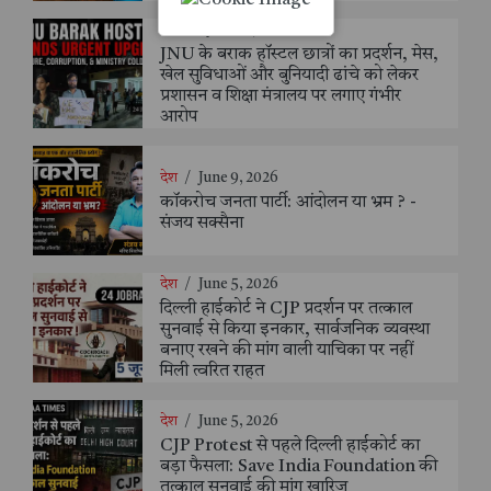
शिक्षा
/
June 21, 2026
JNU के बराक हॉस्टल छात्रों का प्रदर्शन, मेस,
खेल सुविधाओं और बुनियादी ढांचे को लेकर
प्रशासन व शिक्षा मंत्रालय पर लगाए गंभीर
आरोप
देश
/
June 9, 2026
कॉकरोच जनता पार्टी: आंदोलन या भ्रम ? -
संजय सक्सैना
देश
/
June 5, 2026
दिल्ली हाईकोर्ट ने CJP प्रदर्शन पर तत्काल
सुनवाई से किया इनकार, सार्वजनिक व्यवस्था
बनाए रखने की मांग वाली याचिका पर नहीं
मिली त्वरित राहत
देश
/
June 5, 2026
CJP Protest से पहले दिल्ली हाईकोर्ट का
बड़ा फैसला: Save India Foundation की
तत्काल सुनवाई की मांग खारिज