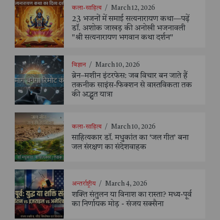
कला-साहित्य
/
March 12, 2026
23 भजनों में समाई सत्यनारायण कथा—पढ़ें
डॉ. अशोक जाखड़ की अनोखी भजनावली
"श्री सत्यनारायण भगवान कथा दर्शन"
विज्ञान
/
March 10, 2026
ब्रेन–मशीन इंटरफेस: जब विचार बन जाते हैं
तकनीक साइंस-फिक्शन से वास्तविकता तक
की अद्भुत यात्रा
कला-साहित्य
/
March 10, 2026
साहित्यकार डॉ. मधुकांत का ‘जल गीत’ बना
जल संरक्षण का संदेशवाहक
अन्तर्राष्ट्रीय
/
March 4, 2026
शक्ति संतुलन या विनाश का रास्ता? मध्य-पूर्व
का निर्णायक मोड़ - संजय सक्सैना