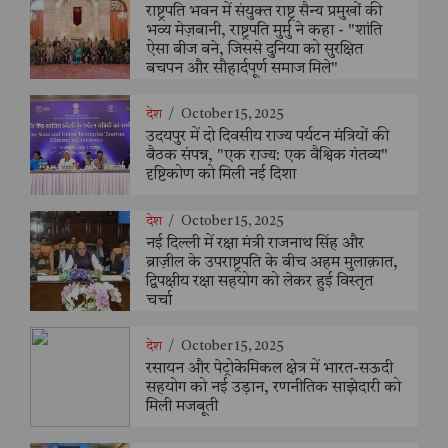
राष्ट्रपति भवन में संयुक्त राष्ट्र सैन्य प्रमुखों की
भव्य मेज़बानी, राष्ट्रपति मुर्मु ने कहा - "शांति
ऐसा बीज बने, जिससे दुनिया को सुरक्षित
बचपन और सौहार्दपूर्ण समाज मिले"
देश
/
October 15, 2025
उदयपुर में दो दिवसीय राज्य पर्यटन मंत्रियों की
बैठक संपन्न, "एक राज्य: एक वैश्विक गंतव्य"
दृष्टिकोण को मिली नई दिशा
देश
/
October 15, 2025
नई दिल्ली में रक्षा मंत्री राजनाथ सिंह और
ब्राज़ील के उपराष्ट्रपति के बीच अहम मुलाक़ात,
द्विपक्षीय रक्षा सहयोग को लेकर हुई विस्तृत
चर्चा
देश
/
October 15, 2025
रसायन और पेट्रोकेमिकल क्षेत्र में भारत-सऊदी
सहयोग को नई उड़ान, रणनीतिक साझेदारी को
मिली मजबूती