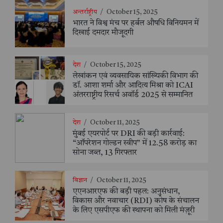
अन्तर्राष्ट्रीय
/
October 15, 2025
भारत ने विश्व मंच पर हर्बल औषधि विनियमन में
दिखाई दमदार मौजूदगी
देश
/
October 15, 2025
लेखांकन एवं व्यवसायिक सांख्यिकी विभाग की
डॉ. आशा शर्मा और आदित्य मिश्रा को ICAI
अंतरराष्ट्रीय रिसर्च अवॉर्ड 2025 से सम्मानित
देश
/
October 11, 2025
मुंबई एयरपोर्ट पर DRI की बड़ी कार्रवाई:
“ऑपरेशन गोल्डन स्वीप” में 12.58 करोड़ का
सोना जब्त, 13 गिरफ्तार
विज्ञान
/
October 11, 2025
एएनआरएफ की बड़ी पहल: अनुसंधान,
विकास और नवाचार (RDI) कोष के संचालन
के लिए एसपीएफ की स्थापना को मिली मंज़ूरी