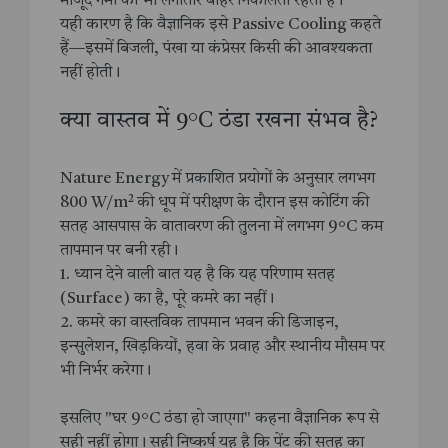
मौजूद गर्मी को भी लगातार बाहर निकालती रहती है।
यही कारण है कि वैज्ञानिक इसे Passive Cooling कहते
हैं—इसमें बिजली, पंखा या कंप्रेसर किसी की आवश्यकता
नहीं होती।
क्या वास्तव में 9°C ठंडा रखना संभव है?
Nature Energy में प्रकाशित प्रयोगों के अनुसार लगभग
800 W/m² की धूप में परीक्षण के दौरान इस कोटिंग की
सतह आसपास के वातावरण की तुलना में लगभग 9°C कम
तापमान पर बनी रही।
1. ध्यान देने वाली बात यह है कि यह परिणाम सतह
(Surface) का है, पूरे कमरे का नहीं।
2. कमरे का वास्तविक तापमान भवन की डिजाइन,
इन्सुलेशन, खिड़कियों, हवा के प्रवाह और स्थानीय मौसम पर
भी निर्भर करेगा।
इसलिए "घर 9°C ठंडा हो जाएगा" कहना वैज्ञानिक रूप से
सही नहीं होगा। सही निष्कर्ष यह है कि पेंट की सतह का