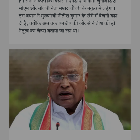
है। सैनी ने कहा कि बिहार में एनडीए आगामी चुनाव डिप्टी
सीएम और बीजेपी नेता सम्राट चौधरी के नेतृत्व में लड़ेगा।
इस बयान ने मुख्यमंत्री नीतीश कुमार के खेमे में बेचैनी बढ़ा
दी है, क्योंकि अब तक एनडीए की ओर से नीतीश को ही
नेतृत्व का चेहरा बताया जा रहा था।