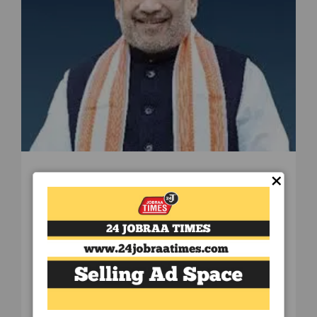
×
बिहार
/
March 30, 2025
अमित शाह आज से दो दिवसीय बिहार
दौरे पर, देंगे करोड़ों की सौगात, लालू के
गढ़ में करेंगे चुनावी सभा
पटना: केंद्रीय गृह मंत्री अमित शाह आज, 30 मार्च 2025 से
बिहार के दो दिवसीय दौरे पर हैं। इस दौरान वे राज्य को
करोड़ों रुपये की विकास परियोजनाओं की सौगात देंगे और
राष्ट्रीय जनता दल (आरजेडी) सुप्रीमो लालू प्रसाद यादव के