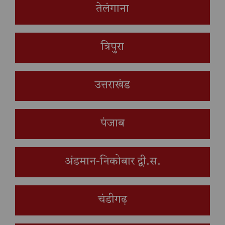
तेलंगाना
त्रिपुरा
उत्तराखंड
पंजाब
अंडमान-निकोबार द्वी.स.
चंडीगढ़