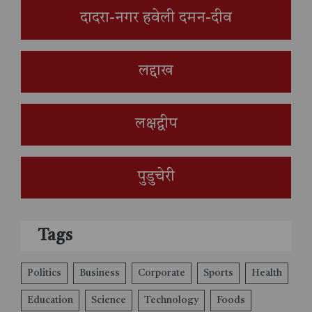
दादरा-नगर हवेली दमन-दीव
लद्दाख
लक्षद्वीप
पुडुचेरी
Tags
Politics
Business
Corporate
Sports
Health
Education
Science
Technology
Foods