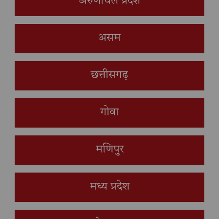
अरुणाचल प्रदेश
असम
छत्तीसगढ़
गोवा
मणिपुर
मध्य प्रदेश