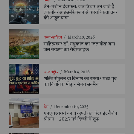
विज्ञान
/
March 10, 2026
ब्रेन–मशीन इंटरफेस: जब विचार बन जाते हैं
तकनीक साइंस-फिक्शन से वास्तविकता तक
की अद्भुत यात्रा
कला-साहित्य
/
March 10, 2026
साहित्यकार डॉ. मधुकांत का ‘जल गीत’ बना
जल संरक्षण का संदेशवाहक
अन्तर्राष्ट्रीय
/
March 4, 2026
शक्ति संतुलन या विनाश का रास्ता? मध्य-पूर्व
का निर्णायक मोड़ - संजय सक्सैना
देश
/
December 16, 2025
एनएचआरसी का 4-हफ्ते का विंटर इंटर्नशिप
प्रोग्राम – 2025 नई दिल्ली में शुरू