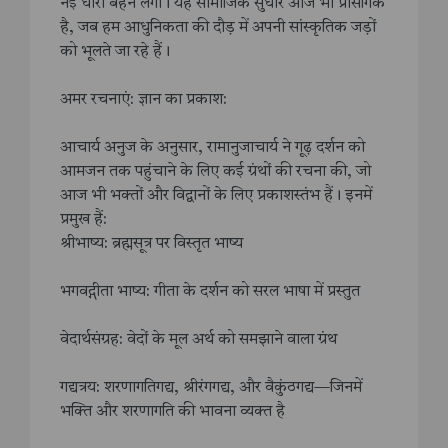
नई धारा बहने लगी। यह सामाजिक सुधार आज भी प्रासंगिक
है, जब हम आधुनिकता की दौड़ में अपनी सांस्कृतिक जड़ों
को भूलते जा रहे हैं।
अमर रचनाएं: ज्ञान का प्रकाश:
आचार्य अनुज के अनुसार, रामानुजाचार्य ने गूढ़ दर्शन को
आमजन तक पहुंचाने के लिए कई ग्रंथों की रचना की, जो
आज भी भक्तों और विद्वानों के लिए प्रकाशस्तंभ हैं। इनमें
प्रमुख हैं:
श्रीभाष्य: ब्रह्मसूत्र पर विस्तृत भाष्य
भगवद्गीता भाष्य: गीता के दर्शन को सरल भाषा में प्रस्तुत
वेदार्थसंग्रह: वेदों के मूल अर्थ को समझाने वाला ग्रंथ
गद्यत्रय: शरणागतिगद्य, श्रीरंगगद्य, और वैकुंठगद्य—जिनमें
भक्ति और शरणागति की भावना व्यक्त है