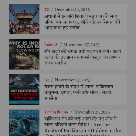
देश
/
December 14, 2025
अथानी में छत्रपति शिवाजी महाराज की भव्य
प्रतिमा का अनावरण, शौर्य और स्वाभिमान की
अमर गाथा हुई सजीव
टेक्नोलॉजी
/
November 27, 2025
सौर ऊर्जा की चमक क्यों मंद पड़ने लगी? ऊर्जा
क्रांति की उलझन का सबसे विस्तृत विश्लेषण -
संजय सक्सेना
देश
/
November 27, 2025
तेजस हादसे के संदर्भ में भारत–पाकिस्तान
वायुसेना: क्षमता, फर्क और सीख - संजय
सक्सैना
हेल्थ एंड फिटनेस
/
November 27, 2025
पार्किन्सन रोग की जड़ें आंतों में? नए शोध ने
खोला चौंकाने वाला संबंध ! | Are the
Roots of Parkinson’s Hidden in the