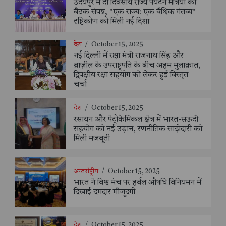
उदयपुर में दो दिवसीय राज्य पर्यटन मंत्रियों की
बैठक संपन्न, "एक राज्य: एक वैश्विक गंतव्य"
दृष्टिकोण को मिली नई दिशा
देश
/
October 15, 2025
नई दिल्ली में रक्षा मंत्री राजनाथ सिंह और
ब्राज़ील के उपराष्ट्रपति के बीच अहम मुलाक़ात,
द्विपक्षीय रक्षा सहयोग को लेकर हुई विस्तृत
चर्चा
देश
/
October 15, 2025
रसायन और पेट्रोकेमिकल क्षेत्र में भारत-सऊदी
सहयोग को नई उड़ान, रणनीतिक साझेदारी को
मिली मजबूती
अन्तर्राष्ट्रीय
/
October 15, 2025
भारत ने विश्व मंच पर हर्बल औषधि विनियमन में
दिखाई दमदार मौजूदगी
देश
/
October 15, 2025