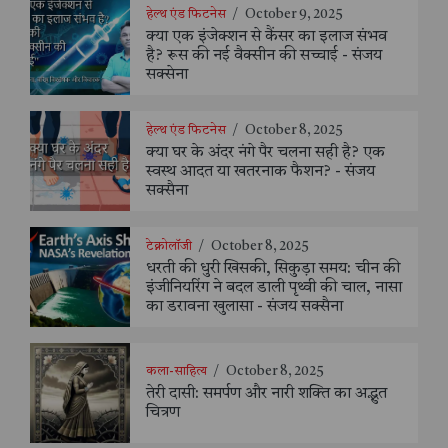
हेल्थ एंड फिटनेस
/
October 9, 2025
क्या एक इंजेक्शन से कैंसर का इलाज संभव
है? रूस की नई वैक्सीन की सच्चाई - संजय
सक्सेना
हेल्थ एंड फिटनेस
/
October 8, 2025
क्या घर के अंदर नंगे पैर चलना सही है? एक
स्वस्थ आदत या खतरनाक फैशन? - संजय
सक्सैना
टेक्नोलॉजी
/
October 8, 2025
धरती की धुरी खिसकी, सिकुड़ा समय: चीन की
इंजीनियरिंग ने बदल डाली पृथ्वी की चाल, नासा
का डरावना खुलासा - संजय सक्सैना
कला-साहित्य
/
October 8, 2025
तेरी दासी: समर्पण और नारी शक्ति का अद्भुत
चित्रण