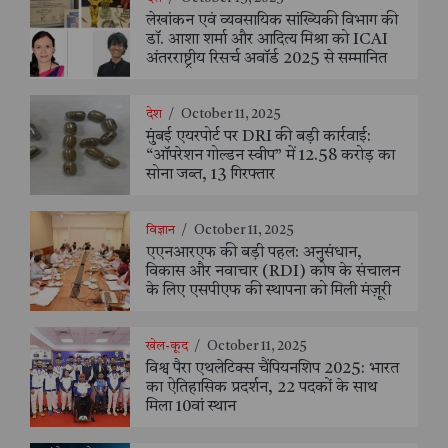
लेखांकन एवं व्यवसायिक सांख्यिकी विभाग की
डॉ. आशा शर्मा और आदित्य मिश्रा को ICAI
अंतरराष्ट्रीय रिसर्च अवॉर्ड 2025 से सम्मानित
देश
/
October 11, 2025
मुंबई एयरपोर्ट पर DRI की बड़ी कार्रवाई:
“ऑपरेशन गोल्डन स्वीप” में 12.58 करोड़ का
सोना जब्त, 13 गिरफ्तार
विज्ञान
/
October 11, 2025
एएनआरएफ की बड़ी पहल: अनुसंधान,
विकास और नवाचार (RDI) कोष के संचालन
के लिए एसपीएफ की स्थापना को मिली मंज़ूरी
खेल-कूद
/
October 11, 2025
विश्व पैरा एथलेटिक्स चैंपियनशिप 2025: भारत
का ऐतिहासिक प्रदर्शन, 22 पदकों के साथ
मिला 10वां स्थान