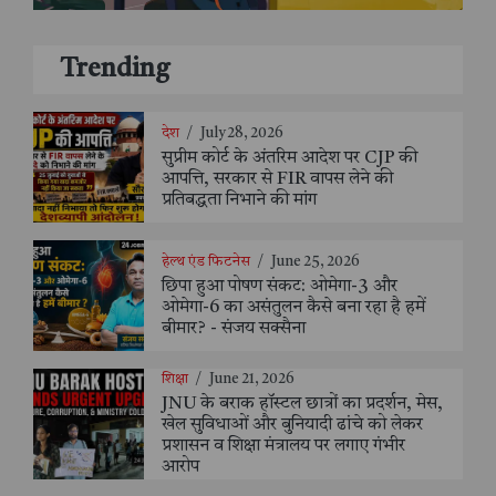
Trending
देश
/
July 28, 2026
सुप्रीम कोर्ट के अंतरिम आदेश पर CJP की
आपत्ति, सरकार से FIR वापस लेने की
प्रतिबद्धता निभाने की मांग
हेल्थ एंड फिटनेस
/
June 25, 2026
छिपा हुआ पोषण संकट: ओमेगा-3 और
ओमेगा-6 का असंतुलन कैसे बना रहा है हमें
बीमार? - संजय सक्सैना
शिक्षा
/
June 21, 2026
JNU के बराक हॉस्टल छात्रों का प्रदर्शन, मेस,
खेल सुविधाओं और बुनियादी ढांचे को लेकर
प्रशासन व शिक्षा मंत्रालय पर लगाए गंभीर
आरोप