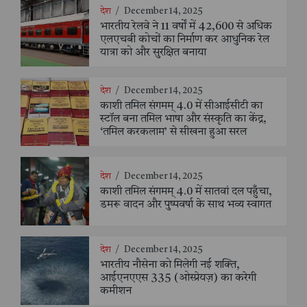
देश
/
December 14, 2025
भारतीय रेलवे ने 11 वर्षों में 42,600 से अधिक
एलएचबी कोचों का निर्माण कर आधुनिक रेल
यात्रा को और सुरक्षित बनाया
देश
/
December 14, 2025
काशी तमिल संगमम् 4.0 में सीआईसीटी का
स्टॉल बना तमिल भाषा और संस्कृति का केंद्र,
‘तमिल करकलाम’ से सीखना हुआ सरल
देश
/
December 14, 2025
काशी तमिल संगमम् 4.0 में सातवां दल पहुँचा,
डमरू वादन और पुष्पवर्षा के साथ भव्य स्वागत
देश
/
December 14, 2025
भारतीय नौसेना को मिलेगी नई शक्ति,
आईएनएएस 335 (ओस्प्रेयज़) का करेगी
कमीशन