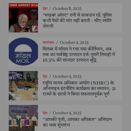
देश
/
October 8, 2025
“साइबर अरेस्ट” ठगी से सावधान रहें: पुलिस
कभी पैसों की मांग नहीं करती - सीए ज्योति
तोरानी
कारोबार
/
October 4, 2025
सितंबर में मॉयल ने रचा नया कीर्तिमान, अब
तक का सर्वश्रेष्ठ उत्पादन दर्ज: दूसरी तिमाही में
10.3% की शानदार उत्पादन वृद्धि
देश
/
October 4, 2025
राष्ट्रीय मानव अधिकार आयोग (NHRC) के
ऑनलाइन इंटर्नशिप कार्यक्रम का समापन, 21
राज्यों के छात्रों ने किया सफलतापूर्वक पूर्ण
देश
/
October 4, 2025
"आपकी पूंजी, आपका अधिकार" अभियान
का भव्य शुभारंभ