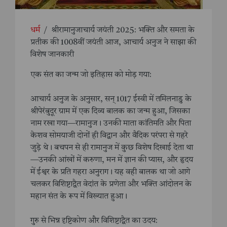
धर्म
/
श्रीरामानुजाचार्य जयंती 2025: भक्ति और समता के
प्रतीक की 1008वीं जयंती आज, आचार्य अनुज ने साझा की
विशेष जानकारी
एक संत का जन्म जो इतिहास को मोड़ गया:
आचार्य अनुज के अनुसार, सन् 1017 ईस्वी में तमिलनाडु के
श्रीपेरंबुदूर ग्राम में एक दिव्य बालक का जन्म हुआ, जिसका
नाम रखा गया—रामानुज। उनकी माता कांतिमति और पिता
केशव सोमयाजी दोनों ही विद्वान और वैदिक परंपरा से गहरे
जुड़े थे। बचपन से ही रामानुज में कुछ विशेष दिखाई देता था
—उनकी आंखों में करुणा, मन में ज्ञान की प्यास, और हृदय
में ईश्वर के प्रति गहरा अनुराग। यह वही बालक था जो आगे
चलकर विशिष्टाद्वैत वेदांत के प्रणेता और भक्ति आंदोलन के
महान संत के रूप में विख्यात हुआ।
गुरु से भिन्न दृष्टिकोण और विशिष्टाद्वैत का उदय: