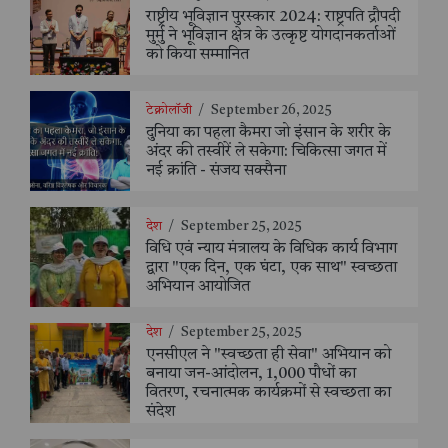
राष्ट्रीय भूविज्ञान पुरस्कार 2024: राष्ट्रपति द्रौपदी
मुर्मु ने भूविज्ञान क्षेत्र के उत्कृष्ट योगदानकर्ताओं
को किया सम्मानित
टेक्नोलॉजी
/
September 26, 2025
दुनिया का पहला कैमरा जो इंसान के शरीर के
अंदर की तस्वीरें ले सकेगा: चिकित्सा जगत में
नई क्रांति - संजय सक्सैना
देश
/
September 25, 2025
विधि एवं न्याय मंत्रालय के विधिक कार्य विभाग
द्वारा "एक दिन, एक घंटा, एक साथ" स्वच्छता
अभियान आयोजित
देश
/
September 25, 2025
एनसीएल ने "स्वच्छता ही सेवा" अभियान को
बनाया जन-आंदोलन, 1,000 पौधों का
वितरण, रचनात्मक कार्यक्रमों से स्वच्छता का
संदेश