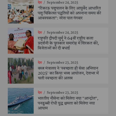
देश
/
September 24, 2025
"टिकाऊ पशुपालन के लिए आयुर्वेद आधारित
पशु चिकित्सा पद्धतियों को अपनाना समय की
आवश्यकता": नरेश पाल गंगवार
देश
/
September 24, 2025
राष्ट्रपति द्रौपदी मुर्मू ने 64वीं राष्ट्रीय कला
प्रदर्शनी के पुरस्कार समारोह में शिरकत की,
विजेताओं को दी बधाई
देश
/
September 23, 2025
वस्त्र मंत्रालय ने 'स्वच्छता ही सेवा अभियान
2025' का किया भव्य आयोजन, देशभर में
चली स्वच्छता की अलख
देश
/
September 23, 2025
भारतीय नौसेना को मिलेगा नया "आन्द्रोत",
पनडुब्बी रोधी युद्ध क्षमता को मिलेगा नया
आयाम