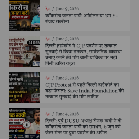
देश
/
June 9, 2026
कॉकरोच जनता पार्टी: आंदोलन या भ्रम ? -
संजय सक्सैना
देश
/
June 5, 2026
दिल्ली हाईकोर्ट ने CJP प्रदर्शन पर तत्काल
सुनवाई से किया इनकार, सार्वजनिक व्यवस्था
बनाए रखने की मांग वाली याचिका पर नहीं
मिली त्वरित राहत
देश
/
June 5, 2026
CJP Protest से पहले दिल्ली हाईकोर्ट का
बड़ा फैसला: Save India Foundation की
तत्काल सुनवाई की मांग खारिज
देश
/
June 4, 2026
दिल्ली: पूर्व DUSU अध्यक्ष रौनक खत्री ने दी
कॉकरोच जनता पार्टी को समर्थन, 6 जून को
जंतर मंतर पर युवा प्रदर्शन की अपील