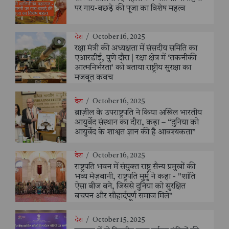
पर गाय-बछड़े की पूजा का विशेष महत्व
देश
/
October 16, 2025
रक्षा मंत्री की अध्यक्षता में संसदीय समिति का
एआरडीई, पुणे दौरा | रक्षा क्षेत्र में ‘तकनीकी
आत्मनिर्भरता’ को बताया राष्ट्रीय सुरक्षा का
मजबूत कवच
देश
/
October 16, 2025
ब्राज़ील के उपराष्ट्रपति ने किया अखिल भारतीय
आयुर्वेद संस्थान का दौरा, कहा – “दुनिया को
आयुर्वेद के शाश्वत ज्ञान की है आवश्यकता”
देश
/
October 16, 2025
राष्ट्रपति भवन में संयुक्त राष्ट्र सैन्य प्रमुखों की
भव्य मेज़बानी, राष्ट्रपति मुर्मु ने कहा - "शांति
ऐसा बीज बने, जिससे दुनिया को सुरक्षित
बचपन और सौहार्दपूर्ण समाज मिले"
देश
/
October 15, 2025