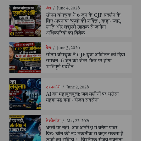
देश
/
June 4, 2026
सोनम वांगचुक ने 6 जून के CJP प्रदर्शन के
लिए अपनाया 'फूलों की शक्ति', कहा- प्यार,
शांति और लद्दाखी खातक से जागेगा
अधिकारियों का विवेक
देश
/
June 3, 2026
सोनम वांगचुक ने CJP युवा आंदोलन को दिया
समर्थन, 6 जून को जंतर-मंतर पर होगा
शांतिपूर्ण प्रदर्शन
टेक्नोलॉजी
/
June 2, 2026
AI का महाबुलबुला: जब मशीनों पर भरोसा
महंगा पड़ गया - संजय सक्सैना
टेक्नोलॉजी
/
May 22, 2026
धरती पर नहीं, अब अंतरिक्ष में बनेगा पावर
ग्रिड: चीन की नई तकनीक से बदल सकता है
ऊर्जा का भविष्य ! - विश्लेषक संजय सक्सेना