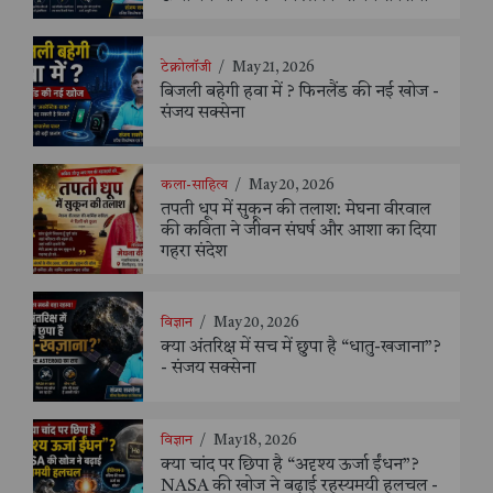
टेक्नोलॉजी
/
May 21, 2026
बिजली बहेगी हवा में ? फिनलैंड की नई खोज -
संजय सक्सेना
कला-साहित्य
/
May 20, 2026
तपती धूप में सुकून की तलाश: मेघना वीरवाल
की कविता ने जीवन संघर्ष और आशा का दिया
गहरा संदेश
विज्ञान
/
May 20, 2026
क्या अंतरिक्ष में सच में छुपा है “धातु-खजाना”?
- संजय सक्सेना
विज्ञान
/
May 18, 2026
क्या चांद पर छिपा है “अदृश्य ऊर्जा ईंधन”?
NASA की खोज ने बढ़ाई रहस्यमयी हलचल -