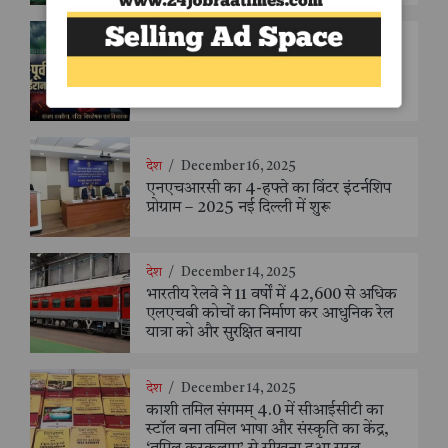
अन्तर्राष्ट्रीय
/
March 4, 2026
शक्ति संतुलन या विनाश का रास्ता? मध्य-पूर्व
का निर्णायक मोड़ - संजय सक्सैना
देश
/
December 16, 2025
एनएचआरसी का 4-हफ्ते का विंटर इंटर्नशिप
प्रोग्राम – 2025 नई दिल्ली में शुरू
देश
/
December 14, 2025
भारतीय रेलवे ने 11 वर्षों में 42,600 से अधिक
एलएचबी कोचों का निर्माण कर आधुनिक रेल
यात्रा को और सुरक्षित बनाया
देश
/
December 14, 2025
काशी तमिल संगमम् 4.0 में सीआईसीटी का
स्टॉल बना तमिल भाषा और संस्कृति का केंद्र,