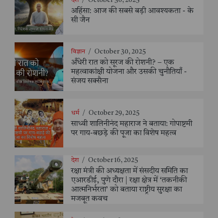
देश
/
October 30, 2025
अहिंसा: आज की सबसे बड़ी आवश्यकता - के
सी जैन
विज्ञान
/
October 30, 2025
अँधेरी रात को सूरज की रोशनी? – एक
महत्वाकांक्षी योजना और उसकी चुनौतियाँ -
संजय सक्सैना
धर्म
/
October 29, 2025
साध्वी शालिनीनंद महाराज ने बताया: गोपाष्टमी
पर गाय-बछड़े की पूजा का विशेष महत्व
देश
/
October 16, 2025
रक्षा मंत्री की अध्यक्षता में संसदीय समिति का
एआरडीई, पुणे दौरा | रक्षा क्षेत्र में ‘तकनीकी
आत्मनिर्भरता’ को बताया राष्ट्रीय सुरक्षा का
मजबूत कवच