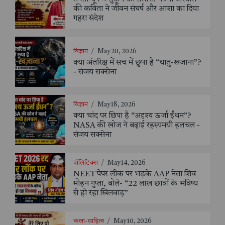
की कविता ने जीवन संघर्ष और आशा का दिया
गहरा संदेश
विज्ञान
/
May 20, 2026
क्या अंतरिक्ष में सच में छुपा है “धातु-खजाना”?
- संजय सक्सेना
विज्ञान
/
May 18, 2026
क्या चांद पर छिपा है “अदृश्य ऊर्जा ईंधन”?
NASA की खोज ने बढ़ाई रहस्यमयी हलचल -
संजय सक्सेना
पॉलिटिक्स
/
May 14, 2026
NEET पेपर लीक पर भड़के AAP नेता शिव
मोहन गुप्ता, बोले- “22 लाख छात्रों के भविष्य
से हो रहा खिलवाड़”
कला-साहित्य
/
May 10, 2026