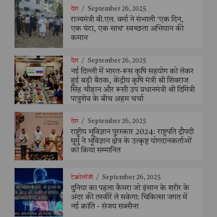
देश
/
September 26, 2025
राज्यमंत्री बी.एल. वर्मा ने संभाली ‘एक दिन,
एक घंटा, एक साथ’ स्वच्छता अभियान की
कमान
देश
/
September 26, 2025
नई दिल्ली में भारत-रूस कृषि सहयोग को लेकर
हुई बड़ी बैठक, केंद्रीय कृषि मंत्री श्री शिवराज
सिंह चौहान और रूसी उप प्रधानमंत्री श्री दिमित्री
पात्रुशेव के बीच अहम चर्चा
देश
/
September 26, 2025
राष्ट्रीय भूविज्ञान पुरस्कार 2024: राष्ट्रपति द्रौपदी
मुर्मु ने भूविज्ञान क्षेत्र के उत्कृष्ट योगदानकर्ताओं
को किया सम्मानित
टेक्नोलॉजी
/
September 26, 2025
दुनिया का पहला कैमरा जो इंसान के शरीर के
अंदर की तस्वीरें ले सकेगा: चिकित्सा जगत में
नई क्रांति - संजय सक्सैना