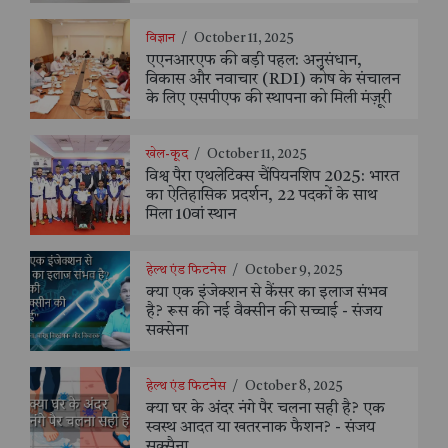
विज्ञान
/
October 11, 2025
एएनआरएफ की बड़ी पहल: अनुसंधान,
विकास और नवाचार (RDI) कोष के संचालन
के लिए एसपीएफ की स्थापना को मिली मंज़ूरी
खेल-कूद
/
October 11, 2025
विश्व पैरा एथलेटिक्स चैंपियनशिप 2025: भारत
का ऐतिहासिक प्रदर्शन, 22 पदकों के साथ
मिला 10वां स्थान
हेल्थ एंड फिटनेस
/
October 9, 2025
क्या एक इंजेक्शन से कैंसर का इलाज संभव
है? रूस की नई वैक्सीन की सच्चाई - संजय
सक्सेना
हेल्थ एंड फिटनेस
/
October 8, 2025
क्या घर के अंदर नंगे पैर चलना सही है? एक
स्वस्थ आदत या खतरनाक फैशन? - संजय
सक्सैना