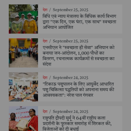
देश
/
September 25, 2025
विधि एवं न्याय मंत्रालय के विधिक कार्य विभाग
द्वारा "एक दिन, एक घंटा, एक साथ" स्वच्छता
अभियान आयोजित
देश
/
September 25, 2025
एनसीएल ने "स्वच्छता ही सेवा" अभियान को
बनाया जन-आंदोलन, 1,000 पौधों का
वितरण, रचनात्मक कार्यक्रमों से स्वच्छता का
संदेश
देश
/
September 24, 2025
"टिकाऊ पशुपालन के लिए आयुर्वेद आधारित
पशु चिकित्सा पद्धतियों को अपनाना समय की
आवश्यकता": नरेश पाल गंगवार
देश
/
September 24, 2025
राष्ट्रपति द्रौपदी मुर्मू ने 64वीं राष्ट्रीय कला
प्रदर्शनी के पुरस्कार समारोह में शिरकत की,
विजेताओं को दी बधाई