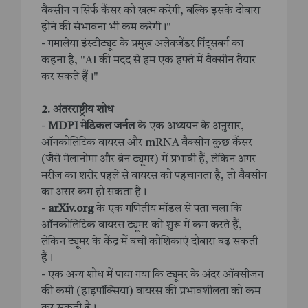
वैक्सीन न सिर्फ कैंसर को खत्म करेगी, बल्कि इसके दोबारा
होने की संभावना भी कम करेगी।"
- गमालेया इंस्टीट्यूट के प्रमुख अलेक्जेंडर गिंट्सबर्ग का
कहना है, "AI की मदद से हम एक हफ्ते में वैक्सीन तैयार
कर सकते हैं।"
2. अंतरराष्ट्रीय शोध
-
MDPI मेडिकल जर्नल
के एक अध्ययन के अनुसार,
ऑनकोलिटिक वायरस और mRNA वैक्सीन कुछ कैंसर
(जैसे मेलानोमा और ब्रेन ट्यूमर) में प्रभावी हैं, लेकिन अगर
मरीज का शरीर पहले से वायरस को पहचानता है, तो वैक्सीन
का असर कम हो सकता है।
-
arXiv.org
के एक गणितीय मॉडल से पता चला कि
ऑनकोलिटिक वायरस ट्यूमर को शुरू में कम करते हैं,
लेकिन ट्यूमर के केंद्र में बची कोशिकाएं दोबारा बढ़ सकती
हैं।
- एक अन्य शोध में पाया गया कि ट्यूमर के अंदर ऑक्सीजन
की कमी (हाइपॉक्सिया) वायरस की प्रभावशीलता को कम
कर सकती है।