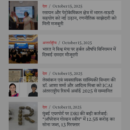
देश
/
October 15, 2025
रसायन और पेट्रोकेमिकल क्षेत्र में भारत-सऊदी
सहयोग को नई उड़ान, रणनीतिक साझेदारी को
मिली मजबूती
अन्तर्राष्ट्रीय
/
October 15, 2025
भारत ने विश्व मंच पर हर्बल औषधि विनियमन में
दिखाई दमदार मौजूदगी
देश
/
October 15, 2025
लेखांकन एवं व्यवसायिक सांख्यिकी विभाग की
डॉ. आशा शर्मा और आदित्य मिश्रा को ICAI
अंतरराष्ट्रीय रिसर्च अवॉर्ड 2025 से सम्मानित
देश
/
October 11, 2025
मुंबई एयरपोर्ट पर DRI की बड़ी कार्रवाई:
“ऑपरेशन गोल्डन स्वीप” में 12.58 करोड़ का
सोना जब्त, 13 गिरफ्तार