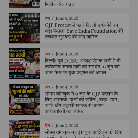
मिली त्वरित राहत
देश
/
June 5, 2026
CJP Protest से पहले दिल्ली हाईकोर्ट का
बड़ा फैसला: Save India Foundation की
तत्काल सुनवाई की मांग खारिज
देश
/
June 4, 2026
दिल्ली: पूर्व DUSU अध्यक्ष रौनक खत्री ने दी
कॉकरोच जनता पार्टी को समर्थन, 6 जून को
जंतर मंतर पर युवा प्रदर्शन की अपील
देश
/
June 4, 2026
सोनम वांगचुक ने 6 जून के CJP प्रदर्शन के
लिए अपनाया 'फूलों की शक्ति', कहा- प्यार,
शांति और लद्दाखी खातक से जागेगा
अधिकारियों का विवेक
देश
/
June 3, 2026
सोनम वांगचुक ने CJP युवा आंदोलन को दिया