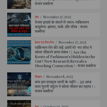
संजय सक्सेना
देश
/
November 27, 2025
तेजस हादसे के संदर्भ में भारत–पाकिस्तान
वायुसेना: क्षमता, फर्क और सीख - संजय
सक्सैना
हेल्थ एंड फिटनेस
/
November 27, 2025
पार्किन्सन रोग की जड़ें आंतों में? नए शोध ने
खोला चौंकाने वाला संबंध ! | Are the
Roots of Parkinson’s Hidden in the
Gut? New Research Reveals a
Shocking Connection ! - संजय सक्सैना
विज्ञान
/
November 8, 2025
क्या हम सचमुच धरती के नहीं? - 20 अरब
साल पुरानी चट्टान ने खोला जीवन का रहस्य ! -
संजय सक्सैना