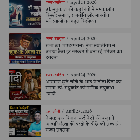
कला-साहित्य
/
April 24, 2026
डॉ. मधुकांत की कहानियों में समकालीन
विमर्श: समाज, राजनीति और मानवीय
संवेदनाओं का गहरा विश्लेषण
कला-साहित्य
/
April 24, 2026
सत्ता का 'मास्टरप्लान': नेता ख्यालीराम ने
बताया कैसे हर सरकार में बना रहे परिवार का
दबदबा
कला-साहित्य
/
April 24, 2026
आसमान छूते चांदी के भाव ने तोड़ा पिता का
सपना: डॉ. मधुकांत की मार्मिक लघुकथा
'चांदी'
टेक्नोलॉजी
/
April 23, 2026
तेजस: एक विमान, कई देशों की कहानी —
आत्मनिर्भरता की परतों के पीछे की सच्चाई -
संजय सक्सैना