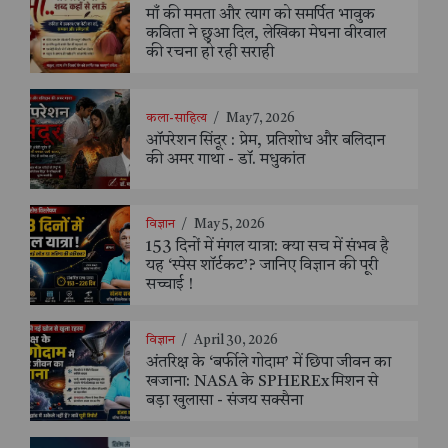
माँ की ममता और त्याग को समर्पित भावुक
कविता ने छुआ दिल, लेखिका मेघना वीरवाल
की रचना हो रही सराही
कला-साहित्य
/
May 7, 2026
ऑपरेशन सिंदूर : प्रेम, प्रतिशोध और बलिदान
की अमर गाथा - डॉ. मधुकांत
विज्ञान
/
May 5, 2026
153 दिनों में मंगल यात्रा: क्या सच में संभव है
यह ‘स्पेस शॉर्टकट’? जानिए विज्ञान की पूरी
सच्चाई !
विज्ञान
/
April 30, 2026
अंतरिक्ष के ‘बर्फीले गोदाम’ में छिपा जीवन का
खजाना: NASA के SPHEREx मिशन से
बड़ा खुलासा - संजय सक्सैना