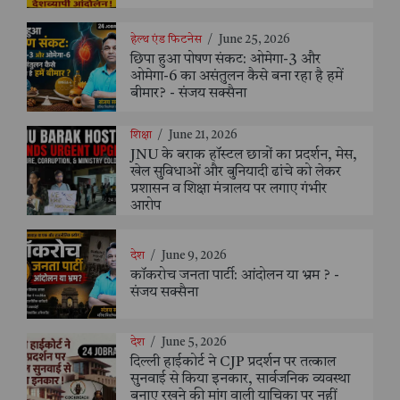
हेल्थ एंड फिटनेस
/
June 25, 2026
छिपा हुआ पोषण संकट: ओमेगा-3 और
ओमेगा-6 का असंतुलन कैसे बना रहा है हमें
बीमार? - संजय सक्सैना
शिक्षा
/
June 21, 2026
JNU के बराक हॉस्टल छात्रों का प्रदर्शन, मेस,
खेल सुविधाओं और बुनियादी ढांचे को लेकर
प्रशासन व शिक्षा मंत्रालय पर लगाए गंभीर
आरोप
देश
/
June 9, 2026
कॉकरोच जनता पार्टी: आंदोलन या भ्रम ? -
संजय सक्सैना
देश
/
June 5, 2026
दिल्ली हाईकोर्ट ने CJP प्रदर्शन पर तत्काल
सुनवाई से किया इनकार, सार्वजनिक व्यवस्था
बनाए रखने की मांग वाली याचिका पर नहीं