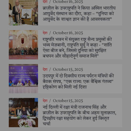
देश
/
October 16, 2025
ब्राज़ील के उपराष्ट्रपति ने किया अखिल भारतीय
आयुर्वेद संस्थान का दौरा, कहा – “दुनिया को
आयुर्वेद के शाश्वत ज्ञान की है आवश्यकता”
देश
/
October 16, 2025
राष्ट्रपति भवन में संयुक्त राष्ट्र सैन्य प्रमुखों की
भव्य मेज़बानी, राष्ट्रपति मुर्मु ने कहा - "शांति
ऐसा बीज बने, जिससे दुनिया को सुरक्षित
बचपन और सौहार्दपूर्ण समाज मिले"
देश
/
October 15, 2025
उदयपुर में दो दिवसीय राज्य पर्यटन मंत्रियों की
बैठक संपन्न, "एक राज्य: एक वैश्विक गंतव्य"
दृष्टिकोण को मिली नई दिशा
देश
/
October 15, 2025
नई दिल्ली में रक्षा मंत्री राजनाथ सिंह और
ब्राज़ील के उपराष्ट्रपति के बीच अहम मुलाक़ात,
द्विपक्षीय रक्षा सहयोग को लेकर हुई विस्तृत
चर्चा