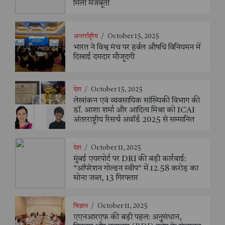
मिली मजबूती
अन्तर्राष्ट्रीय
/
October 15, 2025
भारत ने विश्व मंच पर हर्बल औषधि विनियमन में
दिखाई दमदार मौजूदगी
देश
/
October 15, 2025
लेखांकन एवं व्यवसायिक सांख्यिकी विभाग की
डॉ. आशा शर्मा और आदित्य मिश्रा को ICAI
अंतरराष्ट्रीय रिसर्च अवॉर्ड 2025 से सम्मानित
देश
/
October 11, 2025
मुंबई एयरपोर्ट पर DRI की बड़ी कार्रवाई:
“ऑपरेशन गोल्डन स्वीप” में 12.58 करोड़ का
सोना जब्त, 13 गिरफ्तार
विज्ञान
/
October 11, 2025
एएनआरएफ की बड़ी पहल: अनुसंधान,