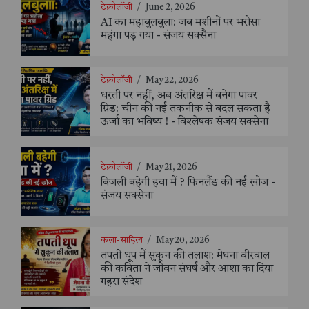
टेक्नोलॉजी
/
June 2, 2026
AI का महाबुलबुला: जब मशीनों पर भरोसा
महंगा पड़ गया - संजय सक्सैना
टेक्नोलॉजी
/
May 22, 2026
धरती पर नहीं, अब अंतरिक्ष में बनेगा पावर
ग्रिड: चीन की नई तकनीक से बदल सकता है
ऊर्जा का भविष्य ! - विश्लेषक संजय सक्सेना
टेक्नोलॉजी
/
May 21, 2026
बिजली बहेगी हवा में ? फिनलैंड की नई खोज -
संजय सक्सेना
कला-साहित्य
/
May 20, 2026
तपती धूप में सुकून की तलाश: मेघना वीरवाल
की कविता ने जीवन संघर्ष और आशा का दिया
गहरा संदेश