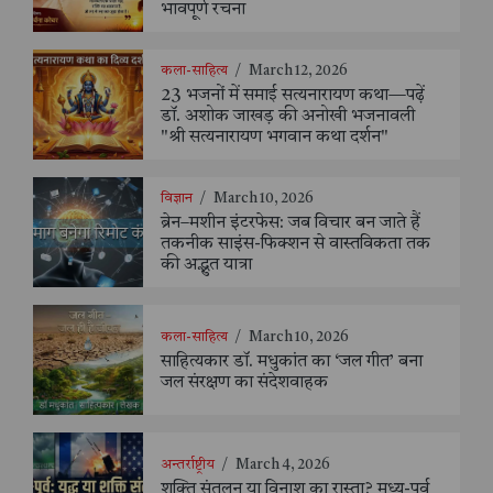
भावपूर्ण रचना
कला-साहित्य
/
March 12, 2026
23 भजनों में समाई सत्यनारायण कथा—पढ़ें
डॉ. अशोक जाखड़ की अनोखी भजनावली
"श्री सत्यनारायण भगवान कथा दर्शन"
विज्ञान
/
March 10, 2026
ब्रेन–मशीन इंटरफेस: जब विचार बन जाते हैं
तकनीक साइंस-फिक्शन से वास्तविकता तक
की अद्भुत यात्रा
कला-साहित्य
/
March 10, 2026
साहित्यकार डॉ. मधुकांत का ‘जल गीत’ बना
जल संरक्षण का संदेशवाहक
अन्तर्राष्ट्रीय
/
March 4, 2026
शक्ति संतुलन या विनाश का रास्ता? मध्य-पूर्व