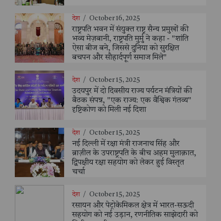
देश
/
October 16, 2025
राष्ट्रपति भवन में संयुक्त राष्ट्र सैन्य प्रमुखों की
भव्य मेज़बानी, राष्ट्रपति मुर्मु ने कहा - "शांति
ऐसा बीज बने, जिससे दुनिया को सुरक्षित
बचपन और सौहार्दपूर्ण समाज मिले"
देश
/
October 15, 2025
उदयपुर में दो दिवसीय राज्य पर्यटन मंत्रियों की
बैठक संपन्न, "एक राज्य: एक वैश्विक गंतव्य"
दृष्टिकोण को मिली नई दिशा
देश
/
October 15, 2025
नई दिल्ली में रक्षा मंत्री राजनाथ सिंह और
ब्राज़ील के उपराष्ट्रपति के बीच अहम मुलाक़ात,
द्विपक्षीय रक्षा सहयोग को लेकर हुई विस्तृत
चर्चा
देश
/
October 15, 2025
रसायन और पेट्रोकेमिकल क्षेत्र में भारत-सऊदी
सहयोग को नई उड़ान, रणनीतिक साझेदारी को