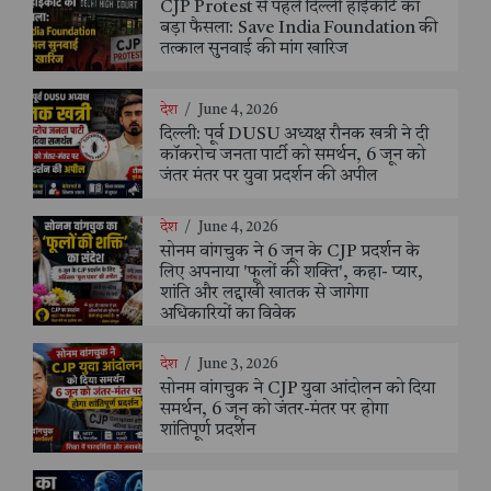
CJP Protest से पहले दिल्ली हाईकोर्ट का
बड़ा फैसला: Save India Foundation की
तत्काल सुनवाई की मांग खारिज
देश
/
June 4, 2026
दिल्ली: पूर्व DUSU अध्यक्ष रौनक खत्री ने दी
कॉकरोच जनता पार्टी को समर्थन, 6 जून को
जंतर मंतर पर युवा प्रदर्शन की अपील
देश
/
June 4, 2026
सोनम वांगचुक ने 6 जून के CJP प्रदर्शन के
लिए अपनाया 'फूलों की शक्ति', कहा- प्यार,
शांति और लद्दाखी खातक से जागेगा
अधिकारियों का विवेक
देश
/
June 3, 2026
सोनम वांगचुक ने CJP युवा आंदोलन को दिया
समर्थन, 6 जून को जंतर-मंतर पर होगा
शांतिपूर्ण प्रदर्शन