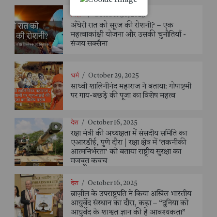
विज्ञान
/
October 30, 2025
अँधेरी रात को सूरज की रोशनी? – एक
महत्वाकांक्षी योजना और उसकी चुनौतियाँ -
संजय सक्सैना
धर्म
/
October 29, 2025
साध्वी शालिनीनंद महाराज ने बताया: गोपाष्टमी
पर गाय-बछड़े की पूजा का विशेष महत्व
देश
/
October 16, 2025
रक्षा मंत्री की अध्यक्षता में संसदीय समिति का
एआरडीई, पुणे दौरा | रक्षा क्षेत्र में ‘तकनीकी
आत्मनिर्भरता’ को बताया राष्ट्रीय सुरक्षा का
मजबूत कवच
देश
/
October 16, 2025
ब्राज़ील के उपराष्ट्रपति ने किया अखिल भारतीय
आयुर्वेद संस्थान का दौरा, कहा – “दुनिया को
आयुर्वेद के शाश्वत ज्ञान की है आवश्यकता”