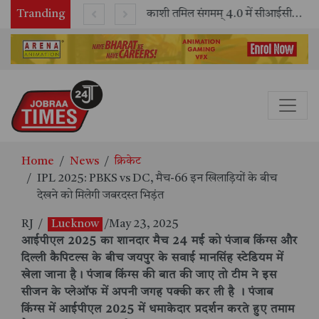
Tranding
भारतीय रेलवे ने 11 वर्षों में 42,600 से अधिक एलएचबी कोचों का निर्माण कर आधुनिक रेल यात्रा को और सुरक्षित बनाया
काशी तमिल संगमम् 4.0 में सीआईसीटी का स्टॉल बना तमिल भाषा और संस्कृति का केंद्र, ‘तमिल करकलाम’ से सीखना हुआ सरल
Home
News
क्रिकेट
IPL 2025: PBKS vs DC, मैच-66 इन खिलाड़ियों के बीच
देखने को मिलेगी जबरदस्त भिड़ंत
RJ
/
Lucknow
/May 23, 2025
आईपीएल 2025 का शानदार मैच 24 मई को पंजाब किंग्स और
दिल्ली कैपिटल्स के बीच जयपुर के सवाई मानसिंह स्टेडियम में
खेला जाना है। पंजाब किंग्स की बात की जाए तो टीम ने इस
सीजन के प्लेऑफ में अपनी जगह पक्की कर ली है । पंजाब
किंग्स में आईपीएल 2025 में धमाकेदार प्रदर्शन करते हुए तमाम