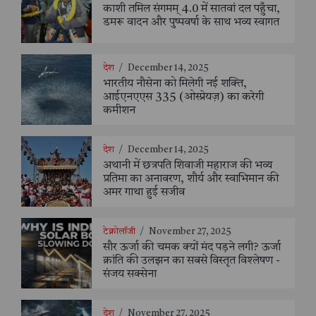
काशी तमिल संगमम् 4.0 में सातवां दल पहुँचा,
डमरू वादन और पुष्पवर्षा के साथ भव्य स्वागत
देश
/
December 14, 2025
भारतीय नौसेना को मिलेगी नई शक्ति,
आईएनएएस 335 (ओस्प्रेयज़) का करेगी
कमीशन
देश
/
December 14, 2025
अथानी में छत्रपति शिवाजी महाराज की भव्य
प्रतिमा का अनावरण, शौर्य और स्वाभिमान की
अमर गाथा हुई सजीव
टेक्नोलॉजी
/
November 27, 2025
सौर ऊर्जा की चमक क्यों मंद पड़ने लगी? ऊर्जा
क्रांति की उलझन का सबसे विस्तृत विश्लेषण -
संजय सक्सेना
देश
/
November 27, 2025