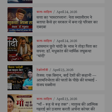
कला-साहित्य
/
April 24, 2026
सत्ता का 'मास्टरप्लान': नेता ख्यालीराम ने
बताया कैसे हर सरकार में बना रहे परिवार का
दबदबा
कला-साहित्य
/
April 24, 2026
आसमान छूते चांदी के भाव ने तोड़ा पिता का
सपना: डॉ. मधुकांत की मार्मिक लघुकथा
'चांदी'
टेक्नोलॉजी
/
April 23, 2026
तेजस: एक विमान, कई देशों की कहानी —
आत्मनिर्भरता की परतों के पीछे की सच्चाई -
संजय सक्सैना
कला-साहित्य
/
April 23, 2026
“माँ – रूह से रूह तक” : मातृत्व की आत्मिक
गहराई को उजागर करती अर्चना कोचर की