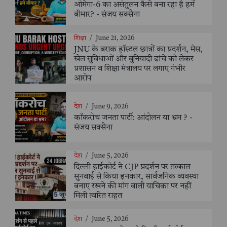
ओमेगा-6 का असंतुलन कैसे बना रहा है हमें
बीमार? - संजय सक्सैना
शिक्षा
/
June 21, 2026
JNU के बराक हॉस्टल छात्रों का प्रदर्शन, मेस,
खेल सुविधाओं और बुनियादी ढांचे को लेकर
प्रशासन व शिक्षा मंत्रालय पर लगाए गंभीर
आरोप
देश
/
June 9, 2026
कॉकरोच जनता पार्टी: आंदोलन या भ्रम ? -
संजय सक्सैना
देश
/
June 5, 2026
दिल्ली हाईकोर्ट ने CJP प्रदर्शन पर तत्काल
सुनवाई से किया इनकार, सार्वजनिक व्यवस्था
बनाए रखने की मांग वाली याचिका पर नहीं
मिली त्वरित राहत
देश
/
June 5, 2026