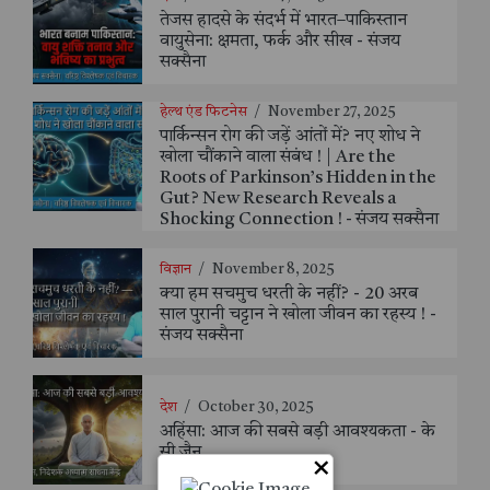
तेजस हादसे के संदर्भ में भारत–पाकिस्तान
वायुसेना: क्षमता, फर्क और सीख - संजय
सक्सैना
हेल्थ एंड फिटनेस
/
November 27, 2025
पार्किन्सन रोग की जड़ें आंतों में? नए शोध ने
खोला चौंकाने वाला संबंध ! | Are the
Roots of Parkinson’s Hidden in the
Gut? New Research Reveals a
Shocking Connection ! - संजय सक्सैना
विज्ञान
/
November 8, 2025
क्या हम सचमुच धरती के नहीं? - 20 अरब
साल पुरानी चट्टान ने खोला जीवन का रहस्य ! -
संजय सक्सैना
देश
/
October 30, 2025
अहिंसा: आज की सबसे बड़ी आवश्यकता - के
सी जैन
×