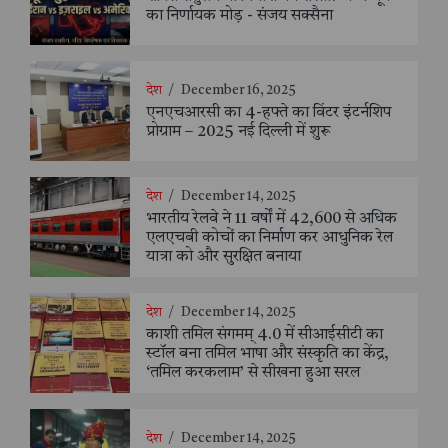
का निर्णायक मोड़ - संजय सक्सैना
देश
/
December 16, 2025
एनएचआरसी का 4-हफ्ते का विंटर इंटर्नशिप
प्रोग्राम – 2025 नई दिल्ली में शुरू
देश
/
December 14, 2025
भारतीय रेलवे ने 11 वर्षों में 42,600 से अधिक
एलएचबी कोचों का निर्माण कर आधुनिक रेल
यात्रा को और सुरक्षित बनाया
देश
/
December 14, 2025
काशी तमिल संगमम् 4.0 में सीआईसीटी का
स्टॉल बना तमिल भाषा और संस्कृति का केंद्र,
‘तमिल करकलाम’ से सीखना हुआ सरल
देश
/
December 14, 2025