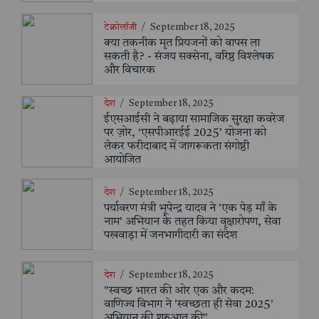
टेक्नोलॉजी
/
September 18, 2025
क्या तकनीक मृत प्रियजनों को वापस ला
सकती है? - संजय सक्सेना, वरिष्ठ विश्लेषक
और विचारक
देश
/
September 18, 2025
ईएसआईसी ने बढ़ाया सामाजिक सुरक्षा कवरेज
पर ज़ोर, ‘एसपीआरईई 2025’ योजना को
लेकर फरीदाबाद में जागरूकता संगोष्ठी
आयोजित
देश
/
September 18, 2025
पर्यावरण मंत्री भूपेन्द्र यादव ने 'एक पेड़ माँ के
नाम' अभियान के तहत किया वृक्षारोपण, सेवा
पखवाड़ा में जनभागीदारी का संदेश
देश
/
September 18, 2025
"स्वच्छ भारत की ओर एक और कदम:
वाणिज्य विभाग ने 'स्वच्छता ही सेवा 2025'
अभियान की शुरुआत की"