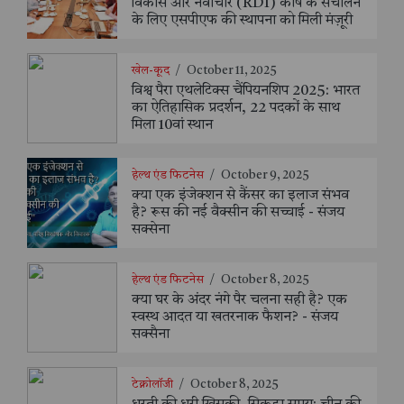
विकास और नवाचार (RDI) कोष के संचालन
के लिए एसपीएफ की स्थापना को मिली मंज़ूरी
खेल-कूद
/
October 11, 2025
विश्व पैरा एथलेटिक्स चैंपियनशिप 2025: भारत
का ऐतिहासिक प्रदर्शन, 22 पदकों के साथ
मिला 10वां स्थान
हेल्थ एंड फिटनेस
/
October 9, 2025
क्या एक इंजेक्शन से कैंसर का इलाज संभव
है? रूस की नई वैक्सीन की सच्चाई - संजय
सक्सेना
हेल्थ एंड फिटनेस
/
October 8, 2025
क्या घर के अंदर नंगे पैर चलना सही है? एक
स्वस्थ आदत या खतरनाक फैशन? - संजय
सक्सैना
टेक्नोलॉजी
/
October 8, 2025