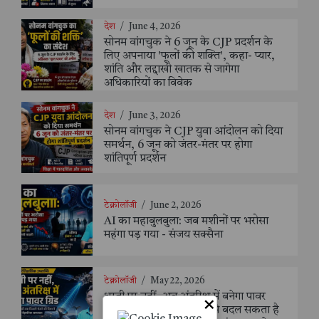
देश
/
June 4, 2026
सोनम वांगचुक ने 6 जून के CJP प्रदर्शन के
लिए अपनाया 'फूलों की शक्ति', कहा- प्यार,
शांति और लद्दाखी खातक से जागेगा
अधिकारियों का विवेक
देश
/
June 3, 2026
सोनम वांगचुक ने CJP युवा आंदोलन को दिया
समर्थन, 6 जून को जंतर-मंतर पर होगा
शांतिपूर्ण प्रदर्शन
टेक्नोलॉजी
/
June 2, 2026
AI का महाबुलबुला: जब मशीनों पर भरोसा
महंगा पड़ गया - संजय सक्सैना
टेक्नोलॉजी
/
May 22, 2026
धरती पर नहीं, अब अंतरिक्ष में बनेगा पावर
×
ग्रिड: चीन की नई तकनीक से बदल सकता है