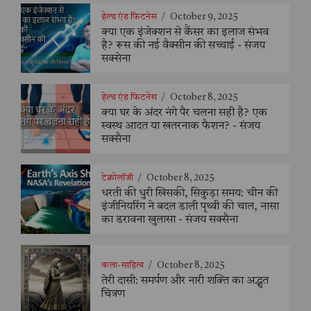
हेल्थ एंड फिटनेस
/
October 9, 2025
क्या एक इंजेक्शन से कैंसर का इलाज संभव
है? रूस की नई वैक्सीन की सच्चाई - संजय
सक्सेना
हेल्थ एंड फिटनेस
/
October 8, 2025
क्या घर के अंदर नंगे पैर चलना सही है? एक
स्वस्थ आदत या खतरनाक फैशन? - संजय
सक्सैना
टेक्नोलॉजी
/
October 8, 2025
धरती की धुरी खिसकी, सिकुड़ा समय: चीन की
इंजीनियरिंग ने बदल डाली पृथ्वी की चाल, नासा
का डरावना खुलासा - संजय सक्सैना
कला-साहित्य
/
October 8, 2025
तेरी दासी: समर्पण और नारी शक्ति का अद्भुत
चित्रण