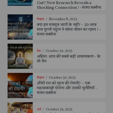
Gut? New Research Reveals a
Shocking Connection ! - संजय सक्सैना
विज्ञान
/
November 8, 2025
क्या हम सचमुच धरती के नहीं? - 20 अरब
साल पुरानी चट्टान ने खोला जीवन का रहस्य ! -
संजय सक्सैना
देश
/
October 30, 2025
अहिंसा: आज की सबसे बड़ी आवश्यकता - के
सी जैन
विज्ञान
/
October 30, 2025
अँधेरी रात को सूरज की रोशनी? – एक
महत्वाकांक्षी योजना और उसकी चुनौतियाँ -
संजय सक्सैना
धर्म
/
October 29, 2025