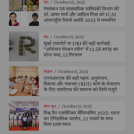
देश
/
October 15, 2025
लेखांकन एवं व्यवसायिक सांख्यिकी विभाग की
डॉ. आशा शर्मा और आदित्य मिश्रा को ICAI
अंतरराष्ट्रीय रिसर्च अवॉर्ड 2025 से सम्मानित
देश
/
October 11, 2025
मुंबई एयरपोर्ट पर DRI की बड़ी कार्रवाई:
“ऑपरेशन गोल्डन स्वीप” में 12.58 करोड़ का
सोना जब्त, 13 गिरफ्तार
विज्ञान
/
October 11, 2025
एएनआरएफ की बड़ी पहल: अनुसंधान,
विकास और नवाचार (RDI) कोष के संचालन
के लिए एसपीएफ की स्थापना को मिली मंज़ूरी
खेल-कूद
/
October 11, 2025
विश्व पैरा एथलेटिक्स चैंपियनशिप 2025: भारत
का ऐतिहासिक प्रदर्शन, 22 पदकों के साथ
मिला 10वां स्थान