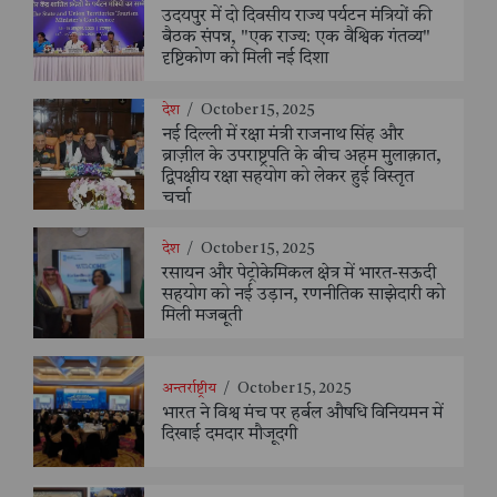
उदयपुर में दो दिवसीय राज्य पर्यटन मंत्रियों की
बैठक संपन्न, "एक राज्य: एक वैश्विक गंतव्य"
दृष्टिकोण को मिली नई दिशा
देश
/
October 15, 2025
नई दिल्ली में रक्षा मंत्री राजनाथ सिंह और
ब्राज़ील के उपराष्ट्रपति के बीच अहम मुलाक़ात,
द्विपक्षीय रक्षा सहयोग को लेकर हुई विस्तृत
चर्चा
देश
/
October 15, 2025
रसायन और पेट्रोकेमिकल क्षेत्र में भारत-सऊदी
सहयोग को नई उड़ान, रणनीतिक साझेदारी को
मिली मजबूती
अन्तर्राष्ट्रीय
/
October 15, 2025
भारत ने विश्व मंच पर हर्बल औषधि विनियमन में
दिखाई दमदार मौजूदगी