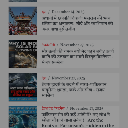
देश
/
December 14, 2025
अथानी में छत्रपति शिवाजी महाराज की भव्य
प्रतिमा का अनावरण, शौर्य और स्वाभिमान की
अमर गाथा हुई सजीव
टेक्नोलॉजी
/
November 27, 2025
सौर ऊर्जा की चमक क्यों मंद पड़ने लगी? ऊर्जा
क्रांति की उलझन का सबसे विस्तृत विश्लेषण -
संजय सक्सेना
देश
/
November 27, 2025
तेजस हादसे के संदर्भ में भारत–पाकिस्तान
वायुसेना: क्षमता, फर्क और सीख - संजय
सक्सैना
हेल्थ एंड फिटनेस
/
November 27, 2025
पार्किन्सन रोग की जड़ें आंतों में? नए शोध ने
खोला चौंकाने वाला संबंध ! | Are the
Roots of Parkinson’s Hidden in the