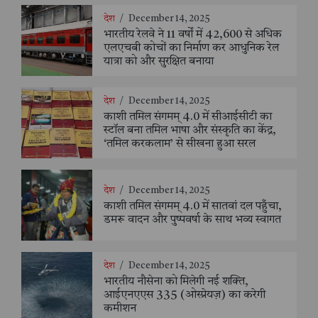
देश
/
December 14, 2025
भारतीय रेलवे ने 11 वर्षों में 42,600 से अधिक
एलएचबी कोचों का निर्माण कर आधुनिक रेल
यात्रा को और सुरक्षित बनाया
देश
/
December 14, 2025
काशी तमिल संगमम् 4.0 में सीआईसीटी का
स्टॉल बना तमिल भाषा और संस्कृति का केंद्र,
‘तमिल करकलाम’ से सीखना हुआ सरल
देश
/
December 14, 2025
काशी तमिल संगमम् 4.0 में सातवां दल पहुँचा,
डमरू वादन और पुष्पवर्षा के साथ भव्य स्वागत
देश
/
December 14, 2025
भारतीय नौसेना को मिलेगी नई शक्ति,
आईएनएएस 335 (ओस्प्रेयज़) का करेगी
कमीशन