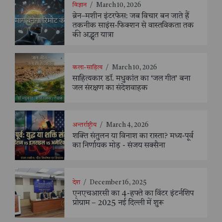
विज्ञान
/
March 10, 2026
ब्रेन–मशीन इंटरफेस: जब विचार बन जाते हैं
तकनीक साइंस-फिक्शन से वास्तविकता तक
की अद्भुत यात्रा
कला-साहित्य
/
March 10, 2026
साहित्यकार डॉ. मधुकांत का ‘जल गीत’ बना
जल संरक्षण का संदेशवाहक
अन्तर्राष्ट्रीय
/
March 4, 2026
शक्ति संतुलन या विनाश का रास्ता? मध्य-पूर्व
का निर्णायक मोड़ - संजय सक्सैना
देश
/
December 16, 2025
एनएचआरसी का 4-हफ्ते का विंटर इंटर्नशिप
प्रोग्राम – 2025 नई दिल्ली में शुरू