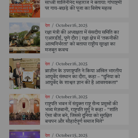
साध्वी शालिनीनंद महाराज ने बताया: गोपाष्टमी
पर गाय-बछड़े की पूजा का विशेष महत्व
देश
/
October 16, 2025
रक्षा मंत्री की अध्यक्षता में संसदीय समिति का
एआरडीई, पुणे दौरा | रक्षा क्षेत्र में ‘तकनीकी
आत्मनिर्भरता’ को बताया राष्ट्रीय सुरक्षा का
मजबूत कवच
देश
/
October 16, 2025
ब्राज़ील के उपराष्ट्रपति ने किया अखिल भारतीय
आयुर्वेद संस्थान का दौरा, कहा – “दुनिया को
आयुर्वेद के शाश्वत ज्ञान की है आवश्यकता”
देश
/
October 16, 2025
राष्ट्रपति भवन में संयुक्त राष्ट्र सैन्य प्रमुखों की
भव्य मेज़बानी, राष्ट्रपति मुर्मु ने कहा - "शांति
ऐसा बीज बने, जिससे दुनिया को सुरक्षित
बचपन और सौहार्दपूर्ण समाज मिले"
देश
/
October 15, 2025