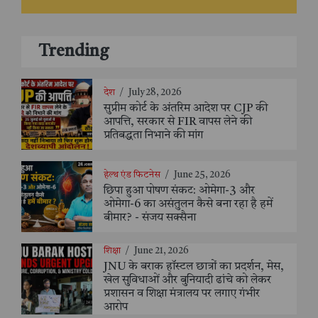
Trending
देश
/
July 28, 2026
सुप्रीम कोर्ट के अंतरिम आदेश पर CJP की
आपत्ति, सरकार से FIR वापस लेने की
प्रतिबद्धता निभाने की मांग
हेल्थ एंड फिटनेस
/
June 25, 2026
छिपा हुआ पोषण संकट: ओमेगा-3 और
ओमेगा-6 का असंतुलन कैसे बना रहा है हमें
बीमार? - संजय सक्सैना
शिक्षा
/
June 21, 2026
JNU के बराक हॉस्टल छात्रों का प्रदर्शन, मेस,
खेल सुविधाओं और बुनियादी ढांचे को लेकर
प्रशासन व शिक्षा मंत्रालय पर लगाए गंभीर
आरोप