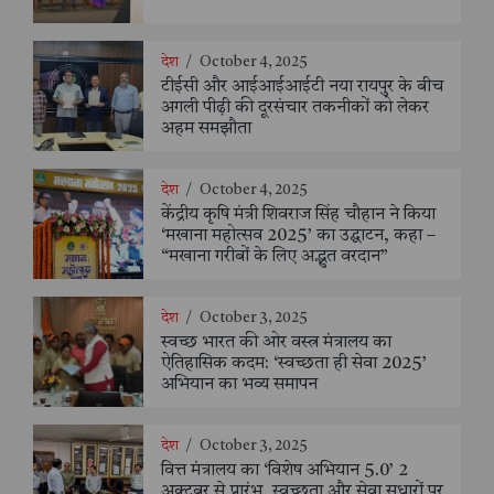
देश
/
October 4, 2025
टीईसी और आईआईआईटी नया रायपुर के बीच
अगली पीढ़ी की दूरसंचार तकनीकों को लेकर
अहम समझौता
देश
/
October 4, 2025
केंद्रीय कृषि मंत्री शिवराज सिंह चौहान ने किया
‘मखाना महोत्सव 2025’ का उद्घाटन, कहा –
“मखाना गरीबों के लिए अद्भुत वरदान”
देश
/
October 3, 2025
स्वच्छ भारत की ओर वस्त्र मंत्रालय का
ऐतिहासिक कदम: ‘स्वच्छता ही सेवा 2025’
अभियान का भव्य समापन
देश
/
October 3, 2025
वित्त मंत्रालय का ‘विशेष अभियान 5.0’ 2
अक्टूबर से प्रारंभ, स्वच्छता और सेवा सुधारों पर