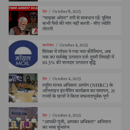
देश
/
October 8, 2025
“साइबर अरेस्ट” ठगी से सावधान रहें: पुलिस
कभी पैसों की मांग नहीं करती - सीए ज्योति
तोरानी
कारोबार
/
October 4, 2025
सितंबर में मॉयल ने रचा नया कीर्तिमान, अब
तक का सर्वश्रेष्ठ उत्पादन दर्ज: दूसरी तिमाही में
10.3% की शानदार उत्पादन वृद्धि
देश
/
October 4, 2025
राष्ट्रीय मानव अधिकार आयोग (NHRC) के
ऑनलाइन इंटर्नशिप कार्यक्रम का समापन, 21
राज्यों के छात्रों ने किया सफलतापूर्वक पूर्ण
देश
/
October 4, 2025
"आपकी पूंजी, आपका अधिकार" अभियान
का भव्य शुभारंभ