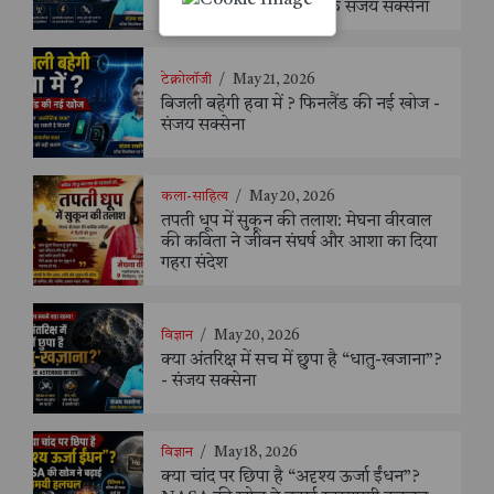
ऊर्जा का भविष्य ! - विश्लेषक संजय सक्सेना
टेक्नोलॉजी
/
May 21, 2026
बिजली बहेगी हवा में ? फिनलैंड की नई खोज -
संजय सक्सेना
कला-साहित्य
/
May 20, 2026
तपती धूप में सुकून की तलाश: मेघना वीरवाल
की कविता ने जीवन संघर्ष और आशा का दिया
गहरा संदेश
विज्ञान
/
May 20, 2026
क्या अंतरिक्ष में सच में छुपा है “धातु-खजाना”?
- संजय सक्सेना
विज्ञान
/
May 18, 2026
क्या चांद पर छिपा है “अदृश्य ऊर्जा ईंधन”?