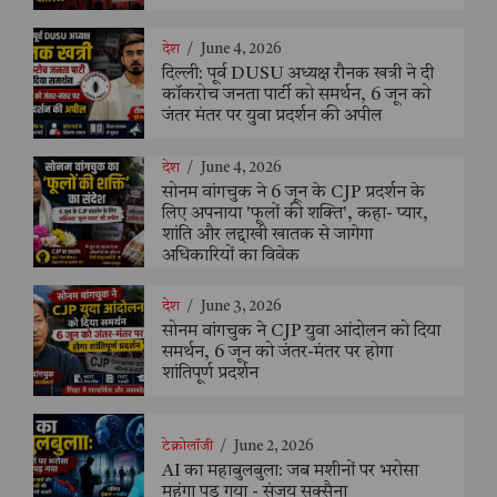
देश
/
June 4, 2026
दिल्ली: पूर्व DUSU अध्यक्ष रौनक खत्री ने दी
कॉकरोच जनता पार्टी को समर्थन, 6 जून को
जंतर मंतर पर युवा प्रदर्शन की अपील
देश
/
June 4, 2026
सोनम वांगचुक ने 6 जून के CJP प्रदर्शन के
लिए अपनाया 'फूलों की शक्ति', कहा- प्यार,
शांति और लद्दाखी खातक से जागेगा
अधिकारियों का विवेक
देश
/
June 3, 2026
सोनम वांगचुक ने CJP युवा आंदोलन को दिया
समर्थन, 6 जून को जंतर-मंतर पर होगा
शांतिपूर्ण प्रदर्शन
टेक्नोलॉजी
/
June 2, 2026
AI का महाबुलबुला: जब मशीनों पर भरोसा
महंगा पड़ गया - संजय सक्सैना