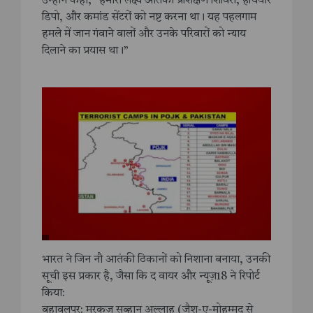
उन्होंने कहा, “हमारा लक्ष्य आतंकी प्रशिक्षण शिविरों, हथियार
डिपो, और कमांड सेंटरों को नष्ट करना था। यह पहलगाम
हमले में जान गंवाने वालों और उनके परिवारों को न्याय
दिलाने का प्रयास था।”
भारत ने जिन नौ आतंकी ठिकानों को निशाना बनाया, उनकी
सूची इस प्रकार है, जैसा कि द वायर और न्यूज़18 ने रिपोर्ट
किया:
बहावलपुर: मरकज़ सुब्हान अल्लाह (जैश-ए-मोहम्मद से