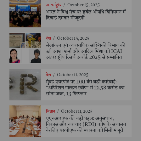
अन्तर्राष्ट्रीय
/
October 15, 2025
भारत ने विश्व मंच पर हर्बल औषधि विनियमन में
दिखाई दमदार मौजूदगी
देश
/
October 15, 2025
लेखांकन एवं व्यवसायिक सांख्यिकी विभाग की
डॉ. आशा शर्मा और आदित्य मिश्रा को ICAI
अंतरराष्ट्रीय रिसर्च अवॉर्ड 2025 से सम्मानित
देश
/
October 11, 2025
मुंबई एयरपोर्ट पर DRI की बड़ी कार्रवाई:
“ऑपरेशन गोल्डन स्वीप” में 12.58 करोड़ का
सोना जब्त, 13 गिरफ्तार
विज्ञान
/
October 11, 2025
एएनआरएफ की बड़ी पहल: अनुसंधान,
विकास और नवाचार (RDI) कोष के संचालन
के लिए एसपीएफ की स्थापना को मिली मंज़ूरी