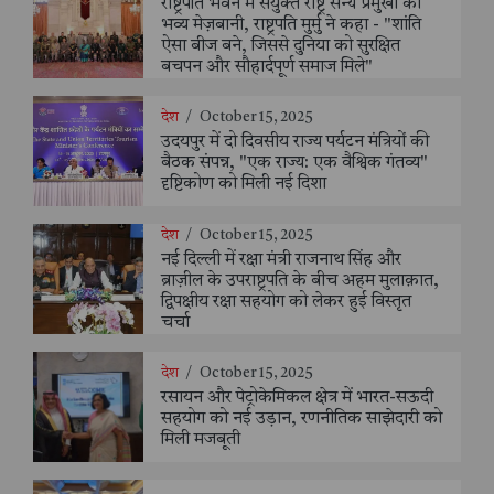
राष्ट्रपति भवन में संयुक्त राष्ट्र सैन्य प्रमुखों की
भव्य मेज़बानी, राष्ट्रपति मुर्मु ने कहा - "शांति
ऐसा बीज बने, जिससे दुनिया को सुरक्षित
बचपन और सौहार्दपूर्ण समाज मिले"
देश
/
October 15, 2025
उदयपुर में दो दिवसीय राज्य पर्यटन मंत्रियों की
बैठक संपन्न, "एक राज्य: एक वैश्विक गंतव्य"
दृष्टिकोण को मिली नई दिशा
देश
/
October 15, 2025
नई दिल्ली में रक्षा मंत्री राजनाथ सिंह और
ब्राज़ील के उपराष्ट्रपति के बीच अहम मुलाक़ात,
द्विपक्षीय रक्षा सहयोग को लेकर हुई विस्तृत
चर्चा
देश
/
October 15, 2025
रसायन और पेट्रोकेमिकल क्षेत्र में भारत-सऊदी
सहयोग को नई उड़ान, रणनीतिक साझेदारी को
मिली मजबूती