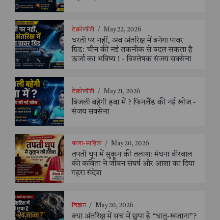
टेक्नोलॉजी
/
May 22, 2026
धरती पर नहीं, अब अंतरिक्ष में बनेगा पावर
ग्रिड: चीन की नई तकनीक से बदल सकता है
ऊर्जा का भविष्य ! - विश्लेषक संजय सक्सेना
टेक्नोलॉजी
/
May 21, 2026
बिजली बहेगी हवा में ? फिनलैंड की नई खोज -
संजय सक्सेना
कला-साहित्य
/
May 20, 2026
तपती धूप में सुकून की तलाश: मेघना वीरवाल
की कविता ने जीवन संघर्ष और आशा का दिया
गहरा संदेश
विज्ञान
/
May 20, 2026
क्या अंतरिक्ष में सच में छुपा है “धातु-खजाना”?