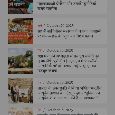
महत्वाकांक्षी योजना और उसकी चुनौतियाँ -
संजय सक्सैना
धर्म
/
October 29, 2025
साध्वी शालिनीनंद महाराज ने बताया: गोपाष्टमी
पर गाय-बछड़े की पूजा का विशेष महत्व
देश
/
October 16, 2025
रक्षा मंत्री की अध्यक्षता में संसदीय समिति का
एआरडीई, पुणे दौरा | रक्षा क्षेत्र में ‘तकनीकी
आत्मनिर्भरता’ को बताया राष्ट्रीय सुरक्षा का
मजबूत कवच
देश
/
October 16, 2025
ब्राज़ील के उपराष्ट्रपति ने किया अखिल भारतीय
आयुर्वेद संस्थान का दौरा, कहा – “दुनिया को
आयुर्वेद के शाश्वत ज्ञान की है आवश्यकता”
देश
/
October 16, 2025