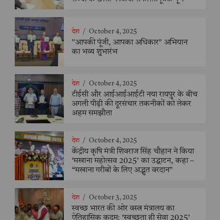
देश
/
October 4, 2025
"आपकी पूंजी, आपका अधिकार" अभियान
का भव्य शुभारंभ
देश
/
October 4, 2025
टीईसी और आईआईआईटी नया रायपुर के बीच
अगली पीढ़ी की दूरसंचार तकनीकों को लेकर
अहम समझौता
देश
/
October 4, 2025
केंद्रीय कृषि मंत्री शिवराज सिंह चौहान ने किया
‘मखाना महोत्सव 2025’ का उद्घाटन, कहा –
“मखाना गरीबों के लिए अद्भुत वरदान”
देश
/
October 3, 2025
स्वच्छ भारत की ओर वस्त्र मंत्रालय का
ऐतिहासिक कदम: ‘स्वच्छता ही सेवा 2025’