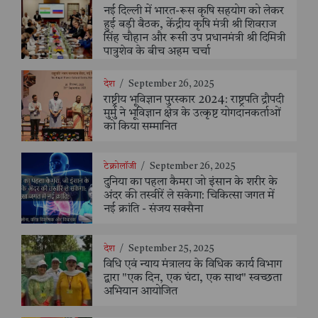
नई दिल्ली में भारत-रूस कृषि सहयोग को लेकर
हुई बड़ी बैठक, केंद्रीय कृषि मंत्री श्री शिवराज
सिंह चौहान और रूसी उप प्रधानमंत्री श्री दिमित्री
पात्रुशेव के बीच अहम चर्चा
देश
/
September 26, 2025
राष्ट्रीय भूविज्ञान पुरस्कार 2024: राष्ट्रपति द्रौपदी
मुर्मु ने भूविज्ञान क्षेत्र के उत्कृष्ट योगदानकर्ताओं
को किया सम्मानित
टेक्नोलॉजी
/
September 26, 2025
दुनिया का पहला कैमरा जो इंसान के शरीर के
अंदर की तस्वीरें ले सकेगा: चिकित्सा जगत में
नई क्रांति - संजय सक्सैना
देश
/
September 25, 2025
विधि एवं न्याय मंत्रालय के विधिक कार्य विभाग
द्वारा "एक दिन, एक घंटा, एक साथ" स्वच्छता
अभियान आयोजित