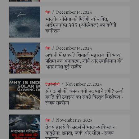
देश
/
December 14, 2025
भारतीय नौसेना को मिलेगी नई शक्ति,
आईएनएएस 335 (ओस्प्रेयज़) का करेगी
कमीशन
देश
/
December 14, 2025
अथानी में छत्रपति शिवाजी महाराज की भव्य
प्रतिमा का अनावरण, शौर्य और स्वाभिमान की
अमर गाथा हुई सजीव
टेक्नोलॉजी
/
November 27, 2025
सौर ऊर्जा की चमक क्यों मंद पड़ने लगी? ऊर्जा
क्रांति की उलझन का सबसे विस्तृत विश्लेषण -
संजय सक्सेना
देश
/
November 27, 2025
तेजस हादसे के संदर्भ में भारत–पाकिस्तान
वायुसेना: क्षमता, फर्क और सीख - संजय