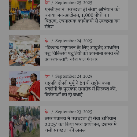
देश
/
September 25, 2025
एनसीएल ने "स्वच्छता ही सेवा" अभियान को
बनाया जन-आंदोलन, 1,000 पौधों का
वितरण, रचनात्मक कार्यक्रमों से स्वच्छता का
संदेश
देश
/
September 24, 2025
"टिकाऊ पशुपालन के लिए आयुर्वेद आधारित
पशु चिकित्सा पद्धतियों को अपनाना समय की
आवश्यकता": नरेश पाल गंगवार
देश
/
September 24, 2025
राष्ट्रपति द्रौपदी मुर्मू ने 64वीं राष्ट्रीय कला
प्रदर्शनी के पुरस्कार समारोह में शिरकत की,
विजेताओं को दी बधाई
देश
/
September 23, 2025
वस्त्र मंत्रालय ने 'स्वच्छता ही सेवा अभियान
2025' का किया भव्य आयोजन, देशभर में
चली स्वच्छता की अलख