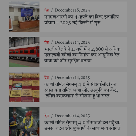
देश
/
December 16, 2025
एनएचआरसी का 4-हफ्ते का विंटर इंटर्नशिप
प्रोग्राम – 2025 नई दिल्ली में शुरू
देश
/
December 14, 2025
भारतीय रेलवे ने 11 वर्षों में 42,600 से अधिक
एलएचबी कोचों का निर्माण कर आधुनिक रेल
यात्रा को और सुरक्षित बनाया
देश
/
December 14, 2025
काशी तमिल संगमम् 4.0 में सीआईसीटी का
स्टॉल बना तमिल भाषा और संस्कृति का केंद्र,
‘तमिल करकलाम’ से सीखना हुआ सरल
देश
/
December 14, 2025
काशी तमिल संगमम् 4.0 में सातवां दल पहुँचा,
डमरू वादन और पुष्पवर्षा के साथ भव्य स्वागत