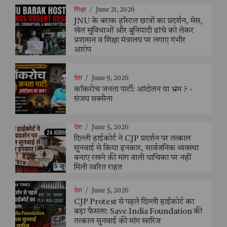
शिक्षा
/
June 21, 2026
JNU के बराक हॉस्टल छात्रों का प्रदर्शन, मेस,
खेल सुविधाओं और बुनियादी ढांचे को लेकर
प्रशासन व शिक्षा मंत्रालय पर लगाए गंभीर
आरोप
देश
/
June 9, 2026
कॉकरोच जनता पार्टी: आंदोलन या भ्रम ? -
संजय सक्सैना
देश
/
June 5, 2026
दिल्ली हाईकोर्ट ने CJP प्रदर्शन पर तत्काल
सुनवाई से किया इनकार, सार्वजनिक व्यवस्था
बनाए रखने की मांग वाली याचिका पर नहीं
मिली त्वरित राहत
देश
/
June 5, 2026
CJP Protest से पहले दिल्ली हाईकोर्ट का
बड़ा फैसला: Save India Foundation की
तत्काल सुनवाई की मांग खारिज