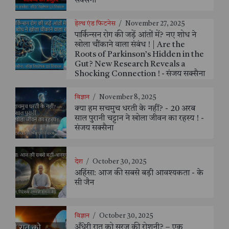
सक्सैना
हेल्थ एंड फिटनेस
/
November 27, 2025
पार्किन्सन रोग की जड़ें आंतों में? नए शोध ने
खोला चौंकाने वाला संबंध ! | Are the
Roots of Parkinson’s Hidden in the
Gut? New Research Reveals a
Shocking Connection ! - संजय सक्सैना
विज्ञान
/
November 8, 2025
क्या हम सचमुच धरती के नहीं? - 20 अरब
साल पुरानी चट्टान ने खोला जीवन का रहस्य ! -
संजय सक्सैना
देश
/
October 30, 2025
अहिंसा: आज की सबसे बड़ी आवश्यकता - के
सी जैन
विज्ञान
/
October 30, 2025
अँधेरी रात को सूरज की रोशनी? – एक