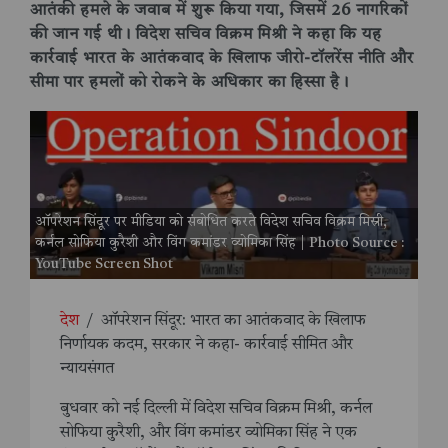
आतंकी हमले के जवाब में शुरू किया गया, जिसमें 26 नागरिकों
की जान गई थी। विदेश सचिव विक्रम मिश्री ने कहा कि यह
कार्रवाई भारत के आतंकवाद के खिलाफ जीरो-टॉलरेंस नीति और
सीमा पार हमलों को रोकने के अधिकार का हिस्सा है।
ऑपरेशन सिंदूर पर मीडिया को संबोधित करते विदेश सचिव विक्रम मिस्री,
कर्नल सोफिया कुरैशी और विंग कमांडर व्योमिका सिंह | Photo Source :
YouTube Screen Shot
देश
/
ऑपरेशन सिंदूर: भारत का आतंकवाद के खिलाफ
निर्णायक कदम, सरकार ने कहा- कार्रवाई सीमित और
न्यायसंगत
बुधवार को नई दिल्ली में विदेश सचिव विक्रम मिश्री, कर्नल
सोफिया कुरैशी, और विंग कमांडर व्योमिका सिंह ने एक