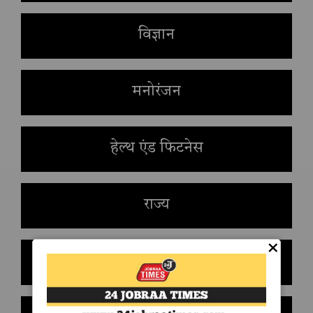
विज्ञान
मनोरंजन
हेल्थ एंड फिटनेस
राज्य
×
देश