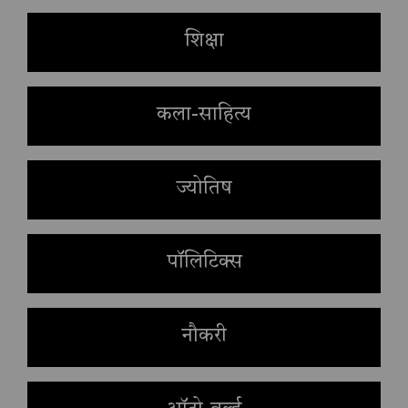
शिक्षा
कला-साहित्य
ज्योतिष
पॉलिटिक्स
नौकरी