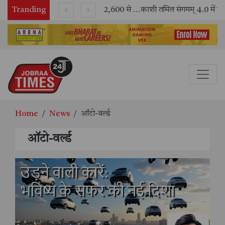
Tranding
भारतीय रेलवे ने 11 वर्षों में 42,600 से अधिक एलएचबी कोचों का निर्माण कर आधुनिक रेल यात्रा को और सुरक्षित बनाया
काशी तमिल संगमम् 4.0 में सीआईसीटी का स्टॉल बना तमिल भाषा और संस्कृति का केंद्र, ‘तमिल करकलाम’ से सीख
Home
News
ऑटो-वर्ल्ड
ऑटो-वर्ल्ड