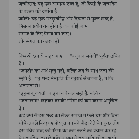
जन्मोत्सव: यह एक सामान्य शब्द है, जो किसी के जन्मदिन
के उत्सव को दर्शाता है।
जयंती: यह एक संस्कृतनिष्ठ और दिव्यता से युक्त शब्द है,
जिसका प्रयोग तब होता है जब कोई जन्म:
समाज के लिए प्रेरणा बन जाए।
लोकमंगल का कारण हो।
निष्कर्ष: भ्रम से बाहर आएं — "हनुमान जयंती" पूर्णतः उचित
है।
"जयंती" का अर्थ मृत्यु नहीं, बल्कि जय के साथ जन्म की
स्मृति है। यह शब्द संस्कृति की गहराई से उपजा है, न कि
अज्ञानता से।
"हनुमान_जयंती" कहना न केवल सही है, बल्कि
"जन्मोत्सव" कहकर इसकी गरिमा को कम करना अनुचित
है।
कई वर्षों से इस शब्द को लेकर समाज में फैले भ्रम और बिना
सोचे-समझे किए गए पोस्ट्स मन को पीड़ा देते थे। कुछ लोग
इस पवित्र शब्द की गरिमा को कम करने का प्रयास कर रहे
थे। इसलिए, इस लेख के माध्यम से इस भ्रांति को दूर करने