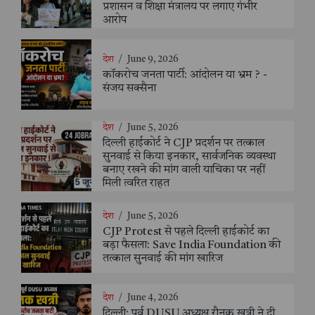
प्रशासन व शिक्षा मंत्रालय पर लगाए गंभीर
आरोप
देश
/
June 9, 2026
कॉकरोच जनता पार्टी: आंदोलन या भ्रम ? -
संजय सक्सैना
देश
/
June 5, 2026
दिल्ली हाईकोर्ट ने CJP प्रदर्शन पर तत्काल
सुनवाई से किया इनकार, सार्वजनिक व्यवस्था
बनाए रखने की मांग वाली याचिका पर नहीं
मिली त्वरित राहत
देश
/
June 5, 2026
CJP Protest से पहले दिल्ली हाईकोर्ट का
बड़ा फैसला: Save India Foundation की
तत्काल सुनवाई की मांग खारिज
देश
/
June 4, 2026
दिल्ली: पूर्व DUSU अध्यक्ष रौनक खत्री ने दी