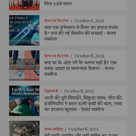
मिला 10वां स्थान
हेल्थ एंड फिटनेस
/
October 9, 2025
क्या एक इंजेक्शन से कैंसर का इलाज संभव
है? रूस की नई वैक्सीन की सच्चाई - संजय
सक्सेना
हेल्थ एंड फिटनेस
/
October 8, 2025
क्या घर के अंदर नंगे पैर चलना सही है? एक
स्वस्थ आदत या खतरनाक फैशन? - संजय
सक्सैना
टेक्नोलॉजी
/
October 8, 2025
धरती की धुरी खिसकी, सिकुड़ा समय: चीन की
इंजीनियरिंग ने बदल डाली पृथ्वी की चाल, नासा
का डरावना खुलासा - संजय सक्सैना
कला-साहित्य
/
October 8, 2025