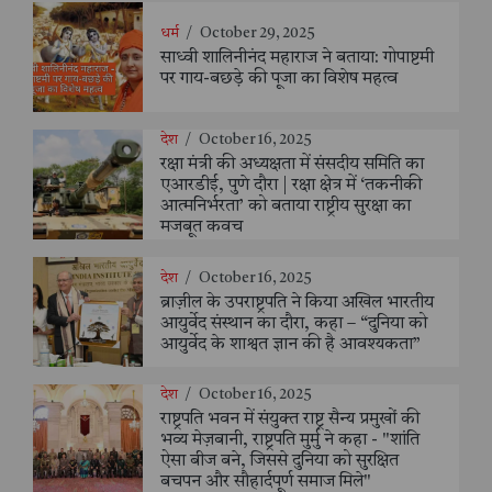
धर्म
/
October 29, 2025
साध्वी शालिनीनंद महाराज ने बताया: गोपाष्टमी
पर गाय-बछड़े की पूजा का विशेष महत्व
देश
/
October 16, 2025
रक्षा मंत्री की अध्यक्षता में संसदीय समिति का
एआरडीई, पुणे दौरा | रक्षा क्षेत्र में ‘तकनीकी
आत्मनिर्भरता’ को बताया राष्ट्रीय सुरक्षा का
मजबूत कवच
देश
/
October 16, 2025
ब्राज़ील के उपराष्ट्रपति ने किया अखिल भारतीय
आयुर्वेद संस्थान का दौरा, कहा – “दुनिया को
आयुर्वेद के शाश्वत ज्ञान की है आवश्यकता”
देश
/
October 16, 2025
राष्ट्रपति भवन में संयुक्त राष्ट्र सैन्य प्रमुखों की
भव्य मेज़बानी, राष्ट्रपति मुर्मु ने कहा - "शांति
ऐसा बीज बने, जिससे दुनिया को सुरक्षित
बचपन और सौहार्दपूर्ण समाज मिले"