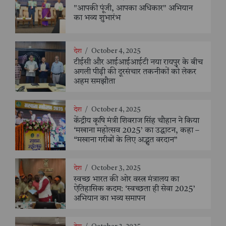
"आपकी पूंजी, आपका अधिकार" अभियान
का भव्य शुभारंभ
देश
/
October 4, 2025
टीईसी और आईआईआईटी नया रायपुर के बीच
अगली पीढ़ी की दूरसंचार तकनीकों को लेकर
अहम समझौता
देश
/
October 4, 2025
केंद्रीय कृषि मंत्री शिवराज सिंह चौहान ने किया
‘मखाना महोत्सव 2025’ का उद्घाटन, कहा –
“मखाना गरीबों के लिए अद्भुत वरदान”
देश
/
October 3, 2025
स्वच्छ भारत की ओर वस्त्र मंत्रालय का
ऐतिहासिक कदम: ‘स्वच्छता ही सेवा 2025’
अभियान का भव्य समापन