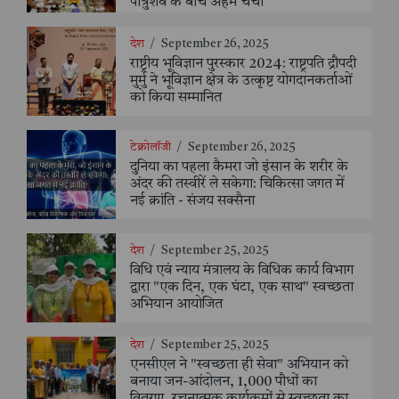
पात्रुशेव के बीच अहम चर्चा
देश
/
September 26, 2025
राष्ट्रीय भूविज्ञान पुरस्कार 2024: राष्ट्रपति द्रौपदी
मुर्मु ने भूविज्ञान क्षेत्र के उत्कृष्ट योगदानकर्ताओं
को किया सम्मानित
टेक्नोलॉजी
/
September 26, 2025
दुनिया का पहला कैमरा जो इंसान के शरीर के
अंदर की तस्वीरें ले सकेगा: चिकित्सा जगत में
नई क्रांति - संजय सक्सैना
देश
/
September 25, 2025
विधि एवं न्याय मंत्रालय के विधिक कार्य विभाग
द्वारा "एक दिन, एक घंटा, एक साथ" स्वच्छता
अभियान आयोजित
देश
/
September 25, 2025
एनसीएल ने "स्वच्छता ही सेवा" अभियान को
बनाया जन-आंदोलन, 1,000 पौधों का