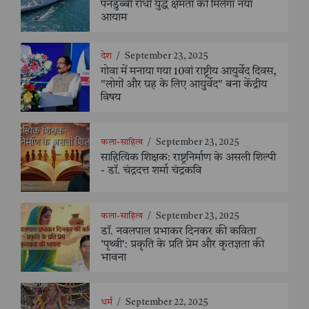
पनडुब्बी रोधी युद्ध क्षमता को मिलेगा नया
आयाम
देश
/
September 23, 2025
गोवा में मनाया गया 10वां राष्ट्रीय आयुर्वेद दिवस,
"लोगों और ग्रह के लिए आयुर्वेद" बना केंद्रीय
विषय
कला-साहित्य
/
September 23, 2025
साहित्यिक शिक्षक: राष्ट्रनिर्माण के असली शिल्पी
- डॉ. चंद्रदत्त शर्मा चंद्रकवि
कला-साहित्य
/
September 23, 2025
डॉ. नवलपाल प्रभाकर दिनकर की कविता
'पृथ्वी': प्रकृति के प्रति प्रेम और कृतज्ञता की
भावना
धर्म
/
September 22, 2025