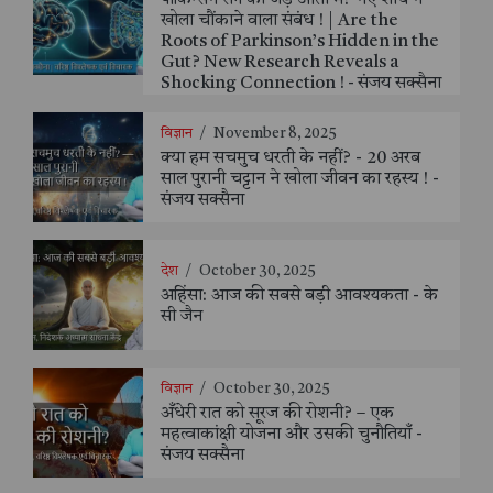
खोला चौंकाने वाला संबंध ! | Are the
Roots of Parkinson’s Hidden in the
Gut? New Research Reveals a
Shocking Connection ! - संजय सक्सैना
विज्ञान
/
November 8, 2025
क्या हम सचमुच धरती के नहीं? - 20 अरब
साल पुरानी चट्टान ने खोला जीवन का रहस्य ! -
संजय सक्सैना
देश
/
October 30, 2025
अहिंसा: आज की सबसे बड़ी आवश्यकता - के
सी जैन
विज्ञान
/
October 30, 2025
अँधेरी रात को सूरज की रोशनी? – एक
महत्वाकांक्षी योजना और उसकी चुनौतियाँ -
संजय सक्सैना