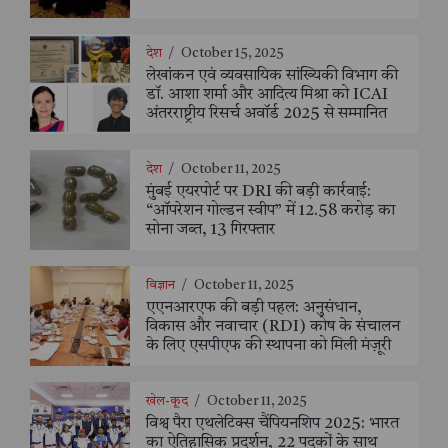
देश
/
October 15, 2025
लेखांकन एवं व्यवसायिक सांख्यिकी विभाग की
डॉ. आशा शर्मा और आदित्य मिश्रा को ICAI
अंतरराष्ट्रीय रिसर्च अवॉर्ड 2025 से सम्मानित
देश
/
October 11, 2025
मुंबई एयरपोर्ट पर DRI की बड़ी कार्रवाई:
“ऑपरेशन गोल्डन स्वीप” में 12.58 करोड़ का
सोना जब्त, 13 गिरफ्तार
विज्ञान
/
October 11, 2025
एएनआरएफ की बड़ी पहल: अनुसंधान,
विकास और नवाचार (RDI) कोष के संचालन
के लिए एसपीएफ की स्थापना को मिली मंज़ूरी
खेल-कूद
/
October 11, 2025
विश्व पैरा एथलेटिक्स चैंपियनशिप 2025: भारत
का ऐतिहासिक प्रदर्शन, 22 पदकों के साथ