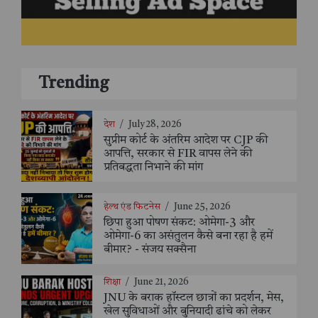
Trending
देश
/
July 28, 2026
सुप्रीम कोर्ट के अंतरिम आदेश पर CJP की
आपत्ति, सरकार से FIR वापस लेने की
प्रतिबद्धता निभाने की मांग
हेल्थ एंड फिटनेस
/
June 25, 2026
छिपा हुआ पोषण संकट: ओमेगा-3 और
ओमेगा-6 का असंतुलन कैसे बना रहा है हमें
बीमार? - संजय सक्सैना
शिक्षा
/
June 21, 2026
JNU के बराक हॉस्टल छात्रों का प्रदर्शन, मेस,
खेल सुविधाओं और बुनियादी ढांचे को लेकर