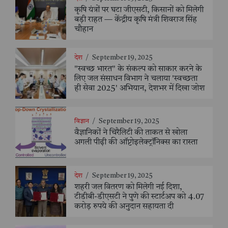
कृषि यंत्रों पर घटा जीएसटी, किसानों को मिलेगी
बड़ी राहत — केंद्रीय कृषि मंत्री शिवराज सिंह
चौहान
देश
/
September 19, 2025
"स्वच्छ भारत" के संकल्प को साकार करने के
लिए जल संसाधन विभाग ने चलाया 'स्वच्छता
ही सेवा 2025' अभियान, देशभर में दिखा जोश
विज्ञान
/
September 19, 2025
वैज्ञानिकों ने चिरैलिटी की ताकत से खोला
अगली पीढ़ी की ऑप्टोइलेक्ट्रॉनिक्स का रास्ता
देश
/
September 19, 2025
शहरी जल वितरण को मिलेगी नई दिशा,
टीडीबी-डीएसटी ने पुणे की स्टार्टअप को 4.07
करोड़ रुपये की अनुदान सहायता दी