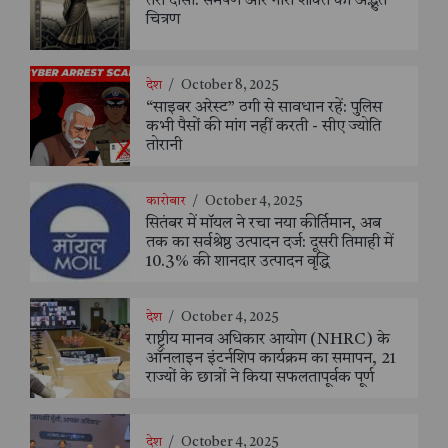
तेरी दासी: समर्पण और नारी शक्ति का अद्भुत
चित्रण
देश
/
October 8, 2025
“साइबर अरेस्ट” ठगी से सावधान रहें: पुलिस
कभी पैसों की मांग नहीं करती - सीए ज्योति
तोरानी
कारोबार
/
October 4, 2025
सितंबर में मॉयल ने रचा नया कीर्तिमान, अब
तक का सर्वश्रेष्ठ उत्पादन दर्ज: दूसरी तिमाही में
10.3% की शानदार उत्पादन वृद्धि
देश
/
October 4, 2025
राष्ट्रीय मानव अधिकार आयोग (NHRC) के
ऑनलाइन इंटर्नशिप कार्यक्रम का समापन, 21
राज्यों के छात्रों ने किया सफलतापूर्वक पूर्ण
देश
/
October 4, 2025