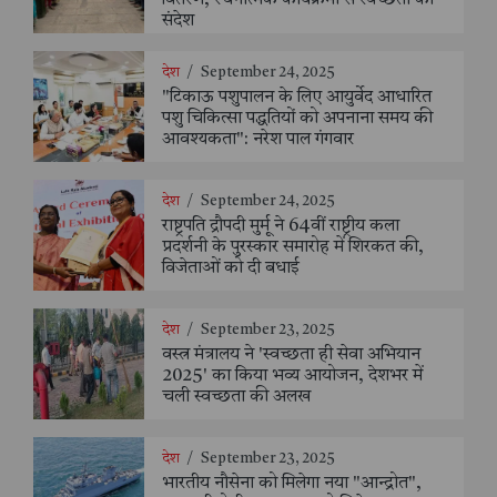
वितरण, रचनात्मक कार्यक्रमों से स्वच्छता का
संदेश
देश
/
September 24, 2025
"टिकाऊ पशुपालन के लिए आयुर्वेद आधारित
पशु चिकित्सा पद्धतियों को अपनाना समय की
आवश्यकता": नरेश पाल गंगवार
देश
/
September 24, 2025
राष्ट्रपति द्रौपदी मुर्मू ने 64वीं राष्ट्रीय कला
प्रदर्शनी के पुरस्कार समारोह में शिरकत की,
विजेताओं को दी बधाई
देश
/
September 23, 2025
वस्त्र मंत्रालय ने 'स्वच्छता ही सेवा अभियान
2025' का किया भव्य आयोजन, देशभर में
चली स्वच्छता की अलख
देश
/
September 23, 2025
भारतीय नौसेना को मिलेगा नया "आन्द्रोत",