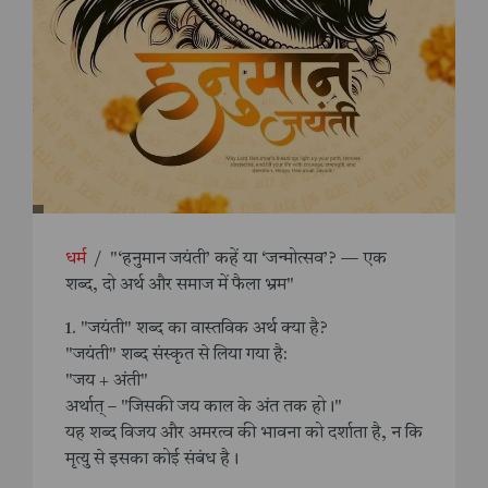
धर्म
/
"‘हनुमान जयंती’ कहें या ‘जन्मोत्सव’? — एक
शब्द, दो अर्थ और समाज में फैला भ्रम"
1. "जयंती" शब्द का वास्तविक अर्थ क्या है?
"जयंती" शब्द संस्कृत से लिया गया है:
"जय + अंती"
अर्थात् – "जिसकी जय काल के अंत तक हो।"
यह शब्द विजय और अमरत्व की भावना को दर्शाता है, न कि
मृत्यु से इसका कोई संबंध है।