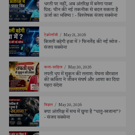
धरती पर नहीं, अब अंतरिक्ष में बनेगा पावर
ग्रिड: चीन की नई तकनीक से बदल सकता है
ऊर्जा का भविष्य ! - विश्लेषक संजय सक्सेना
टेक्नोलॉजी
/
May 21, 2026
बिजली बहेगी हवा में ? फिनलैंड की नई खोज -
संजय सक्सेना
कला-साहित्य
/
May 20, 2026
तपती धूप में सुकून की तलाश: मेघना वीरवाल
की कविता ने जीवन संघर्ष और आशा का दिया
गहरा संदेश
विज्ञान
/
May 20, 2026
क्या अंतरिक्ष में सच में छुपा है “धातु-खजाना”?
- संजय सक्सेना