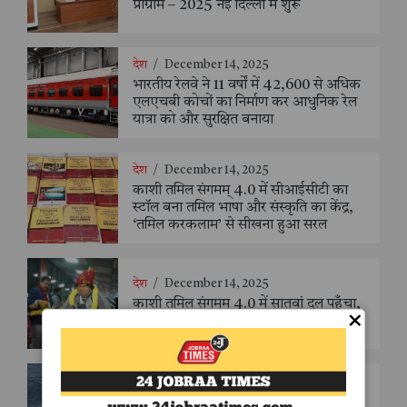
प्रोग्राम – 2025 नई दिल्ली में शुरू
देश
/
December 14, 2025
भारतीय रेलवे ने 11 वर्षों में 42,600 से अधिक
एलएचबी कोचों का निर्माण कर आधुनिक रेल
यात्रा को और सुरक्षित बनाया
देश
/
December 14, 2025
काशी तमिल संगमम् 4.0 में सीआईसीटी का
स्टॉल बना तमिल भाषा और संस्कृति का केंद्र,
‘तमिल करकलाम’ से सीखना हुआ सरल
देश
/
December 14, 2025
काशी तमिल संगमम् 4.0 में सातवां दल पहुँचा,
×
डमरू वादन और पुष्पवर्षा के साथ भव्य स्वागत
देश
/
December 14, 2025
भारतीय नौसेना को मिलेगी नई शक्ति,