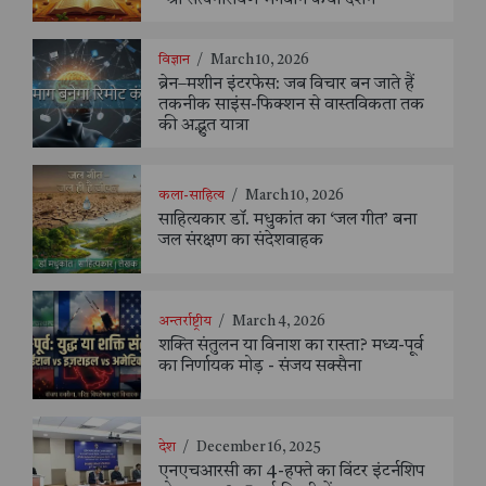
विज्ञान
/
March 10, 2026
ब्रेन–मशीन इंटरफेस: जब विचार बन जाते हैं
तकनीक साइंस-फिक्शन से वास्तविकता तक
की अद्भुत यात्रा
कला-साहित्य
/
March 10, 2026
साहित्यकार डॉ. मधुकांत का ‘जल गीत’ बना
जल संरक्षण का संदेशवाहक
अन्तर्राष्ट्रीय
/
March 4, 2026
शक्ति संतुलन या विनाश का रास्ता? मध्य-पूर्व
का निर्णायक मोड़ - संजय सक्सैना
देश
/
December 16, 2025
एनएचआरसी का 4-हफ्ते का विंटर इंटर्नशिप