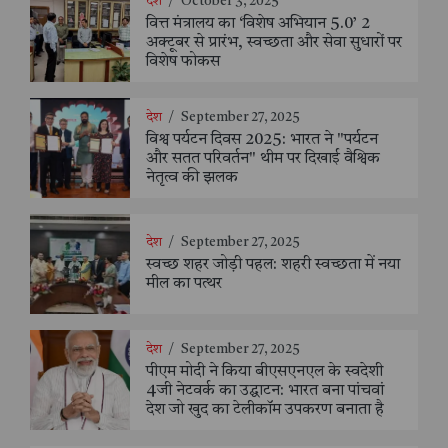
देश
/
October 3, 2025
वित्त मंत्रालय का ‘विशेष अभियान 5.0’ 2
अक्टूबर से प्रारंभ, स्वच्छता और सेवा सुधारों पर
विशेष फोकस
देश
/
September 27, 2025
विश्व पर्यटन दिवस 2025: भारत ने "पर्यटन
और सतत परिवर्तन" थीम पर दिखाई वैश्विक
नेतृत्व की झलक
देश
/
September 27, 2025
स्वच्छ शहर जोड़ी पहल: शहरी स्वच्छता में नया
मील का पत्थर
देश
/
September 27, 2025
पीएम मोदी ने किया बीएसएनएल के स्वदेशी
4जी नेटवर्क का उद्घाटन: भारत बना पांचवां
देश जो खुद का टेलीकॉम उपकरण बनाता है