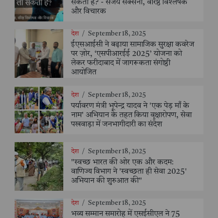
सकती है? - संजय सक्सेना, वरिष्ठ विश्लेषक
और विचारक
देश
/
September 18, 2025
ईएसआईसी ने बढ़ाया सामाजिक सुरक्षा कवरेज
पर ज़ोर, ‘एसपीआरईई 2025’ योजना को
लेकर फरीदाबाद में जागरूकता संगोष्ठी
आयोजित
देश
/
September 18, 2025
पर्यावरण मंत्री भूपेन्द्र यादव ने 'एक पेड़ माँ के
नाम' अभियान के तहत किया वृक्षारोपण, सेवा
पखवाड़ा में जनभागीदारी का संदेश
देश
/
September 18, 2025
"स्वच्छ भारत की ओर एक और कदम:
वाणिज्य विभाग ने 'स्वच्छता ही सेवा 2025'
अभियान की शुरुआत की"
देश
/
September 18, 2025
भव्य सम्मान समारोह में एसईसीएल ने 75