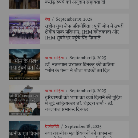
करोड़ रुपये की अनुदान सहायता दी
देश
/
September 19, 2025
राष्ट्रीय युवा शेफ प्रतियोगिता : पूर्वी जोन में उभरीं
क्षेत्रीय पाक प्रतिभाएं, IHM कोलकाता और
IHM भुवनेश्वर पहुंचे ग्रैंड फिनाले
कला-साहित्य
/
September 19, 2025
डॉ. नवलपाल प्रभाकर दिनकर की कविता
"मोम के पंख" ने जीता पाठकों का दिल
कला-साहित्य
/
September 19, 2025
हरियाणवी को भाषा का दर्जा दिलाने की मुहिम
में जुटे साहित्यकार डॉ. चंद्रदत्त शर्मा - डॉ.
नवलपाल प्रभाकर दिनकर
टेक्नोलॉजी
/
September 18, 2025
क्या तकनीक मृत प्रियजनों को वापस ला