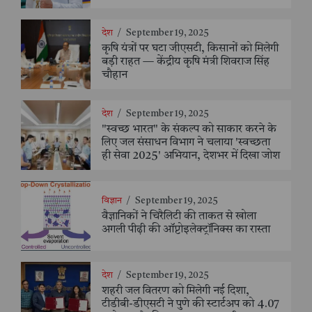
देश
/
September 19, 2025
कृषि यंत्रों पर घटा जीएसटी, किसानों को मिलेगी
बड़ी राहत — केंद्रीय कृषि मंत्री शिवराज सिंह
चौहान
देश
/
September 19, 2025
"स्वच्छ भारत" के संकल्प को साकार करने के
लिए जल संसाधन विभाग ने चलाया 'स्वच्छता
ही सेवा 2025' अभियान, देशभर में दिखा जोश
विज्ञान
/
September 19, 2025
वैज्ञानिकों ने चिरैलिटी की ताकत से खोला
अगली पीढ़ी की ऑप्टोइलेक्ट्रॉनिक्स का रास्ता
देश
/
September 19, 2025
शहरी जल वितरण को मिलेगी नई दिशा,
टीडीबी-डीएसटी ने पुणे की स्टार्टअप को 4.07