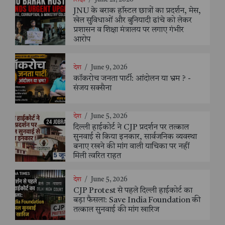
JNU के बराक हॉस्टल छात्रों का प्रदर्शन, मेस,
खेल सुविधाओं और बुनियादी ढांचे को लेकर
प्रशासन व शिक्षा मंत्रालय पर लगाए गंभीर
आरोप
देश
/
June 9, 2026
कॉकरोच जनता पार्टी: आंदोलन या भ्रम ? -
संजय सक्सैना
देश
/
June 5, 2026
दिल्ली हाईकोर्ट ने CJP प्रदर्शन पर तत्काल
सुनवाई से किया इनकार, सार्वजनिक व्यवस्था
बनाए रखने की मांग वाली याचिका पर नहीं
मिली त्वरित राहत
देश
/
June 5, 2026
CJP Protest से पहले दिल्ली हाईकोर्ट का
बड़ा फैसला: Save India Foundation की
तत्काल सुनवाई की मांग खारिज