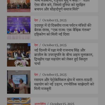
भव्य मेज़बानी, राष्ट्रपति मुर्मु ने कहा - "शांति
ऐसा बीज बने, जिससे दुनिया को सुरक्षित
बचपन और सौहार्दपूर्ण समाज मिले"
देश
/
October 15, 2025
उदयपुर में दो दिवसीय राज्य पर्यटन मंत्रियों की
बैठक संपन्न, "एक राज्य: एक वैश्विक गंतव्य"
दृष्टिकोण को मिली नई दिशा
देश
/
October 15, 2025
नई दिल्ली में रक्षा मंत्री राजनाथ सिंह और
ब्राज़ील के उपराष्ट्रपति के बीच अहम मुलाक़ात,
द्विपक्षीय रक्षा सहयोग को लेकर हुई विस्तृत
चर्चा
देश
/
October 15, 2025
रसायन और पेट्रोकेमिकल क्षेत्र में भारत-सऊदी
सहयोग को नई उड़ान, रणनीतिक साझेदारी को
मिली मजबूती
अन्तर्राष्ट्रीय
/
October 15, 2025