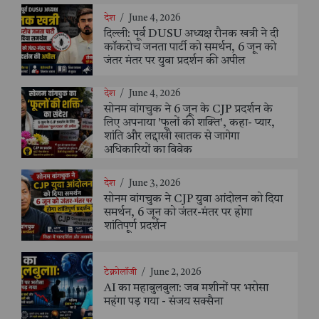
देश
/
June 4, 2026
दिल्ली: पूर्व DUSU अध्यक्ष रौनक खत्री ने दी
कॉकरोच जनता पार्टी को समर्थन, 6 जून को
जंतर मंतर पर युवा प्रदर्शन की अपील
देश
/
June 4, 2026
सोनम वांगचुक ने 6 जून के CJP प्रदर्शन के
लिए अपनाया 'फूलों की शक्ति', कहा- प्यार,
शांति और लद्दाखी खातक से जागेगा
अधिकारियों का विवेक
देश
/
June 3, 2026
सोनम वांगचुक ने CJP युवा आंदोलन को दिया
समर्थन, 6 जून को जंतर-मंतर पर होगा
शांतिपूर्ण प्रदर्शन
टेक्नोलॉजी
/
June 2, 2026
AI का महाबुलबुला: जब मशीनों पर भरोसा
महंगा पड़ गया - संजय सक्सैना