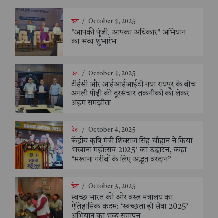
देश
/
October 4, 2025
"आपकी पूंजी, आपका अधिकार" अभियान
का भव्य शुभारंभ
देश
/
October 4, 2025
टीईसी और आईआईआईटी नया रायपुर के बीच
अगली पीढ़ी की दूरसंचार तकनीकों को लेकर
अहम समझौता
देश
/
October 4, 2025
केंद्रीय कृषि मंत्री शिवराज सिंह चौहान ने किया
‘मखाना महोत्सव 2025’ का उद्घाटन, कहा –
“मखाना गरीबों के लिए अद्भुत वरदान”
देश
/
October 3, 2025
स्वच्छ भारत की ओर वस्त्र मंत्रालय का
ऐतिहासिक कदम: ‘स्वच्छता ही सेवा 2025’
अभियान का भव्य समापन