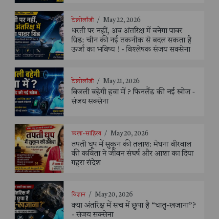
टेक्नोलॉजी
/
May 22, 2026
धरती पर नहीं, अब अंतरिक्ष में बनेगा पावर
ग्रिड: चीन की नई तकनीक से बदल सकता है
ऊर्जा का भविष्य ! - विश्लेषक संजय सक्सेना
टेक्नोलॉजी
/
May 21, 2026
बिजली बहेगी हवा में ? फिनलैंड की नई खोज -
संजय सक्सेना
कला-साहित्य
/
May 20, 2026
तपती धूप में सुकून की तलाश: मेघना वीरवाल
की कविता ने जीवन संघर्ष और आशा का दिया
गहरा संदेश
विज्ञान
/
May 20, 2026
क्या अंतरिक्ष में सच में छुपा है “धातु-खजाना”?
- संजय सक्सेना