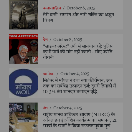
कला-साहित्य
/
October 8, 2025
तेरी दासी: समर्पण और नारी शक्ति का अद्भुत
चित्रण
देश
/
October 8, 2025
“साइबर अरेस्ट” ठगी से सावधान रहें: पुलिस
कभी पैसों की मांग नहीं करती - सीए ज्योति
तोरानी
कारोबार
/
October 4, 2025
सितंबर में मॉयल ने रचा नया कीर्तिमान, अब
तक का सर्वश्रेष्ठ उत्पादन दर्ज: दूसरी तिमाही में
10.3% की शानदार उत्पादन वृद्धि
देश
/
October 4, 2025
राष्ट्रीय मानव अधिकार आयोग (NHRC) के
ऑनलाइन इंटर्नशिप कार्यक्रम का समापन, 21
राज्यों के छात्रों ने किया सफलतापूर्वक पूर्ण