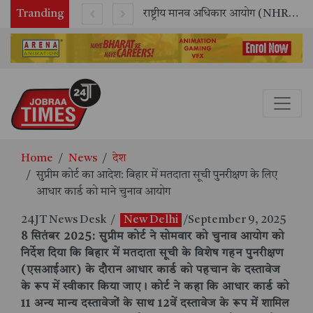
Tranding
सितंबर में मॉयल ने रचा नया कीर्तिमान, अब तक का सर्वश्रेष्ठ उत्पादन दर्ज: दूसरी तिमाही में 10.3% की शानदार उत्पादन वृद्धि
राष्ट्रीय मानव अधिकार आयोग (NHRC) के ऑनलाइन इंटर्नशिप कार्यक्रम का समापन, 21 राज्यों के छात्रों ने किया सफलतापूर्वक पूर्ण
Home
News
देश
सुप्रीम कोर्ट का आदेश: बिहार में मतदाता सूची पुनरीक्षण के लिए
आधार कार्ड को माने चुनाव आयोग
24JT News Desk
/
New Delhi
/September 9, 2025
8 सितंबर 2025: सुप्रीम कोर्ट ने सोमवार को चुनाव आयोग को
निर्देश दिया कि बिहार में मतदाता सूची के विशेष गहन पुनरीक्षण
(एसआईआर) के दौरान आधार कार्ड को पहचान के दस्तावेज
के रूप में स्वीकार किया जाए। कोर्ट ने कहा कि आधार कार्ड को
11 अन्य मान्य दस्तावेजों के साथ 12वें दस्तावेज के रूप में शामिल