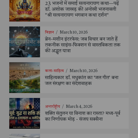
23 भजनों में समाई सत्यनारायण कथा—पढ़ें
डॉ. अशोक जाखड़ की अनोखी भजनावली
"श्री सत्यनारायण भगवान कथा दर्शन"
विज्ञान
/
March 10, 2026
ब्रेन–मशीन इंटरफेस: जब विचार बन जाते हैं
तकनीक साइंस-फिक्शन से वास्तविकता तक
की अद्भुत यात्रा
कला-साहित्य
/
March 10, 2026
साहित्यकार डॉ. मधुकांत का ‘जल गीत’ बना
जल संरक्षण का संदेशवाहक
अन्तर्राष्ट्रीय
/
March 4, 2026
शक्ति संतुलन या विनाश का रास्ता? मध्य-पूर्व
का निर्णायक मोड़ - संजय सक्सैना