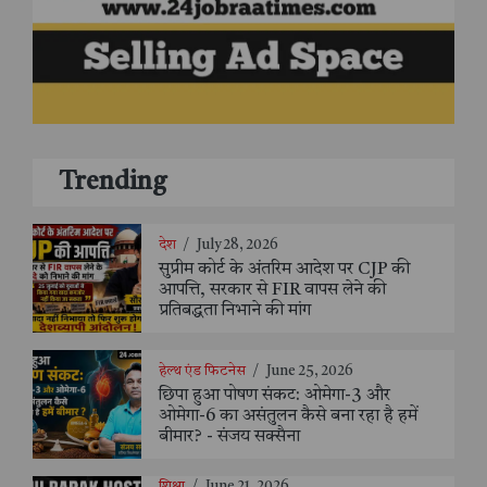
Trending
देश
/
July 28, 2026
सुप्रीम कोर्ट के अंतरिम आदेश पर CJP की
आपत्ति, सरकार से FIR वापस लेने की
प्रतिबद्धता निभाने की मांग
हेल्थ एंड फिटनेस
/
June 25, 2026
छिपा हुआ पोषण संकट: ओमेगा-3 और
ओमेगा-6 का असंतुलन कैसे बना रहा है हमें
बीमार? - संजय सक्सैना
शिक्षा
/
June 21, 2026