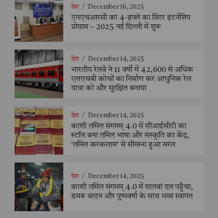
देश
/
December 16, 2025
एनएचआरसी का 4-हफ्ते का विंटर इंटर्नशिप
प्रोग्राम – 2025 नई दिल्ली में शुरू
देश
/
December 14, 2025
भारतीय रेलवे ने 11 वर्षों में 42,600 से अधिक
एलएचबी कोचों का निर्माण कर आधुनिक रेल
यात्रा को और सुरक्षित बनाया
देश
/
December 14, 2025
काशी तमिल संगमम् 4.0 में सीआईसीटी का
स्टॉल बना तमिल भाषा और संस्कृति का केंद्र,
‘तमिल करकलाम’ से सीखना हुआ सरल
देश
/
December 14, 2025
काशी तमिल संगमम् 4.0 में सातवां दल पहुँचा,
डमरू वादन और पुष्पवर्षा के साथ भव्य स्वागत