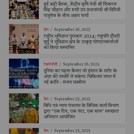
हुई बड़ी बैठक, केंद्रीय कृषि मंत्री श्री शिवराज
सिंह चौहान और रूसी उप प्रधानमंत्री श्री दिमित्री
पात्रुशेव के बीच अहम चर्चा
देश
/
September 26, 2025
राष्ट्रीय भूविज्ञान पुरस्कार 2024: राष्ट्रपति द्रौपदी
मुर्मु ने भूविज्ञान क्षेत्र के उत्कृष्ट योगदानकर्ताओं
को किया सम्मानित
टेक्नोलॉजी
/
September 26, 2025
दुनिया का पहला कैमरा जो इंसान के शरीर के
अंदर की तस्वीरें ले सकेगा: चिकित्सा जगत में
नई क्रांति - संजय सक्सैना
देश
/
September 25, 2025
विधि एवं न्याय मंत्रालय के विधिक कार्य विभाग
द्वारा "एक दिन, एक घंटा, एक साथ" स्वच्छता
अभियान आयोजित
देश
/
September 25, 2025