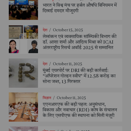
भारत ने विश्व मंच पर हर्बल औषधि विनियमन में
दिखाई दमदार मौजूदगी
देश
/
October 15, 2025
लेखांकन एवं व्यवसायिक सांख्यिकी विभाग की
डॉ. आशा शर्मा और आदित्य मिश्रा को ICAI
अंतरराष्ट्रीय रिसर्च अवॉर्ड 2025 से सम्मानित
देश
/
October 11, 2025
मुंबई एयरपोर्ट पर DRI की बड़ी कार्रवाई:
“ऑपरेशन गोल्डन स्वीप” में 12.58 करोड़ का
सोना जब्त, 13 गिरफ्तार
विज्ञान
/
October 11, 2025
एएनआरएफ की बड़ी पहल: अनुसंधान,
विकास और नवाचार (RDI) कोष के संचालन
के लिए एसपीएफ की स्थापना को मिली मंज़ूरी