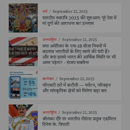
धर्म
/
September 22, 2025
शारदीय नवरात्रि 2025 की शुरुआत: पूरे देश में
मां दुर्गा की आराधना का उल्लास
अन्तर्राष्ट्रीय
/
September 22, 2025
क्या अमेरिका के एच-1B वीज़ा नियमों में
बदलाव भारतीयों के लिए खतरे की घंटी हैं?
और क्या इससे भारत की आर्थिक स्थिति पर भी
असर पड़ेगा? - संजय सक्सैना
कारोबार
/
September 22, 2025
जीएसटी दरों में कटौती — पर्यटन, परिवहन
और सांस्कृतिक क्षेत्रों को मिलेगा बड़ा बल
अन्तर्राष्ट्रीय
/
September 22, 2025
श्रीलंका दौरे पर भारतीय नौसेना प्रमुख एडमिरल
दिनेश के. त्रिपाठी