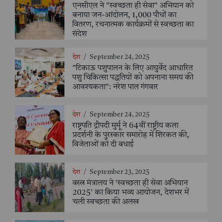
एनसीएल ने "स्वच्छता ही सेवा" अभियान को
बनाया जन-आंदोलन, 1,000 पौधों का
वितरण, रचनात्मक कार्यक्रमों से स्वच्छता का
संदेश
देश
/
September 24, 2025
"टिकाऊ पशुपालन के लिए आयुर्वेद आधारित
पशु चिकित्सा पद्धतियों को अपनाना समय की
आवश्यकता": नरेश पाल गंगवार
देश
/
September 24, 2025
राष्ट्रपति द्रौपदी मुर्मू ने 64वीं राष्ट्रीय कला
प्रदर्शनी के पुरस्कार समारोह में शिरकत की,
विजेताओं को दी बधाई
देश
/
September 23, 2025
वस्त्र मंत्रालय ने 'स्वच्छता ही सेवा अभियान
2025' का किया भव्य आयोजन, देशभर में
चली स्वच्छता की अलख