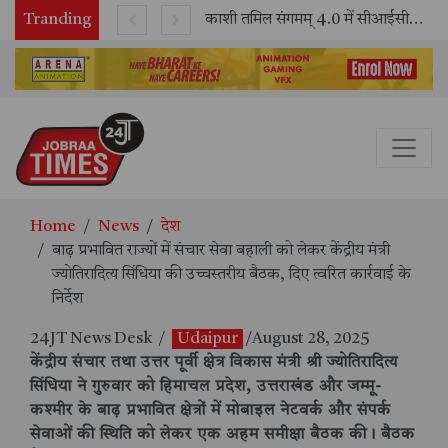
Tranding
भारतीय रेलवे ने 11 वर्षों में 42,600 से अधिक एलएचबी कोचों का निर्माण कर आधुनिक रेल यात्रा को और सुरक्षित बनाया
काशी तमिल संगमम् 4.0 में सीआईसीटी का स्टॉल बना तमिल भाषा और संस्कृति का केंद्र, ‘तमिल करकलाम’ से सीखना हुआ सरल
Home
News
देश
बाढ़ प्रभावित राज्यों में संचार सेवा बहाली को लेकर केंद्रीय मंत्री
ज्योतिरादित्य सिंधिया की उच्चस्तरीय बैठक, दिए त्वरित कार्रवाई के
निर्देश
24JT News Desk
/
Udaipur
/August 28, 2025
केंद्रीय संचार तथा उत्तर पूर्वी क्षेत्र विकास मंत्री श्री ज्योतिरादित्य
सिंधिया ने गुरुवार को हिमाचल प्रदेश, उत्तराखंड और जम्मू-
कश्मीर के बाढ़ प्रभावित क्षेत्रों में मोबाइल नेटवर्क और संपर्क
सेवाओं की स्थिति को लेकर एक अहम समीक्षा बैठक की। बैठक