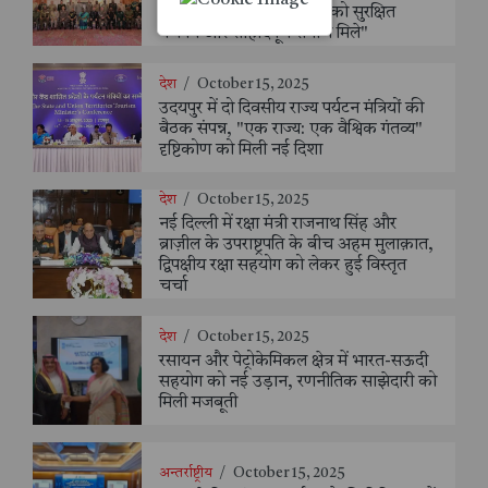
ऐसा बीज बने, जिससे दुनिया को सुरक्षित
बचपन और सौहार्दपूर्ण समाज मिले"
देश
/
October 15, 2025
उदयपुर में दो दिवसीय राज्य पर्यटन मंत्रियों की
बैठक संपन्न, "एक राज्य: एक वैश्विक गंतव्य"
दृष्टिकोण को मिली नई दिशा
देश
/
October 15, 2025
नई दिल्ली में रक्षा मंत्री राजनाथ सिंह और
ब्राज़ील के उपराष्ट्रपति के बीच अहम मुलाक़ात,
द्विपक्षीय रक्षा सहयोग को लेकर हुई विस्तृत
चर्चा
देश
/
October 15, 2025
रसायन और पेट्रोकेमिकल क्षेत्र में भारत-सऊदी
सहयोग को नई उड़ान, रणनीतिक साझेदारी को
मिली मजबूती
अन्तर्राष्ट्रीय
/
October 15, 2025