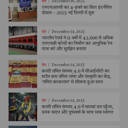
देश
/
December 16, 2025
एनएचआरसी का 4-हफ्ते का विंटर इंटर्नशिप
प्रोग्राम – 2025 नई दिल्ली में शुरू
देश
/
December 14, 2025
भारतीय रेलवे ने 11 वर्षों में 42,600 से अधिक
एलएचबी कोचों का निर्माण कर आधुनिक रेल
यात्रा को और सुरक्षित बनाया
देश
/
December 14, 2025
काशी तमिल संगमम् 4.0 में सीआईसीटी का
स्टॉल बना तमिल भाषा और संस्कृति का केंद्र,
‘तमिल करकलाम’ से सीखना हुआ सरल
देश
/
December 14, 2025
काशी तमिल संगमम् 4.0 में सातवां दल पहुँचा,
डमरू वादन और पुष्पवर्षा के साथ भव्य स्वागत