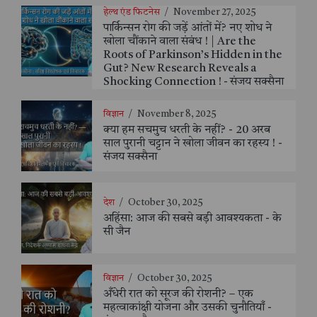
हेल्थ एंड फिटनेस
/
November 27, 2025
पार्किन्सन रोग की जड़ें आंतों में? नए शोध ने
खोला चौंकाने वाला संबंध ! | Are the
Roots of Parkinson’s Hidden in the
Gut? New Research Reveals a
Shocking Connection ! - संजय सक्सैना
विज्ञान
/
November 8, 2025
क्या हम सचमुच धरती के नहीं? - 20 अरब
साल पुरानी चट्टान ने खोला जीवन का रहस्य ! -
संजय सक्सैना
देश
/
October 30, 2025
अहिंसा: आज की सबसे बड़ी आवश्यकता - के
सी जैन
विज्ञान
/
October 30, 2025
अँधेरी रात को सूरज की रोशनी? – एक
महत्वाकांक्षी योजना और उसकी चुनौतियाँ -