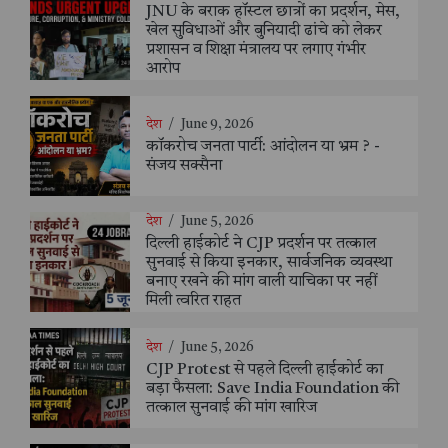
JNU के बराक हॉस्टल छात्रों का प्रदर्शन, मेस,
खेल सुविधाओं और बुनियादी ढांचे को लेकर
प्रशासन व शिक्षा मंत्रालय पर लगाए गंभीर
आरोप
देश
/
June 9, 2026
कॉकरोच जनता पार्टी: आंदोलन या भ्रम ? -
संजय सक्सैना
देश
/
June 5, 2026
दिल्ली हाईकोर्ट ने CJP प्रदर्शन पर तत्काल
सुनवाई से किया इनकार, सार्वजनिक व्यवस्था
बनाए रखने की मांग वाली याचिका पर नहीं
मिली त्वरित राहत
देश
/
June 5, 2026
CJP Protest से पहले दिल्ली हाईकोर्ट का
बड़ा फैसला: Save India Foundation की
तत्काल सुनवाई की मांग खारिज