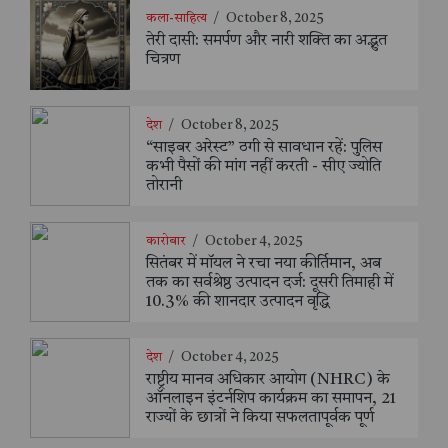
कला-साहित्य
/
October 8, 2025
तेरी दासी: समर्पण और नारी शक्ति का अद्भुत
चित्रण
देश
/
October 8, 2025
“साइबर अरेस्ट” ठगी से सावधान रहें: पुलिस
कभी पैसों की मांग नहीं करती - सीए ज्योति
तोरानी
कारोबार
/
October 4, 2025
सितंबर में मॉयल ने रचा नया कीर्तिमान, अब
तक का सर्वश्रेष्ठ उत्पादन दर्ज: दूसरी तिमाही में
10.3% की शानदार उत्पादन वृद्धि
देश
/
October 4, 2025
राष्ट्रीय मानव अधिकार आयोग (NHRC) के
ऑनलाइन इंटर्नशिप कार्यक्रम का समापन, 21
राज्यों के छात्रों ने किया सफलतापूर्वक पूर्ण