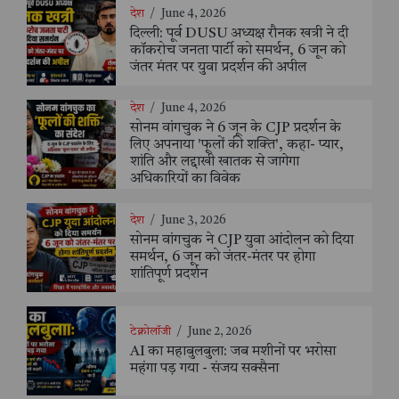
देश
/
June 4, 2026
दिल्ली: पूर्व DUSU अध्यक्ष रौनक खत्री ने दी
कॉकरोच जनता पार्टी को समर्थन, 6 जून को
जंतर मंतर पर युवा प्रदर्शन की अपील
देश
/
June 4, 2026
सोनम वांगचुक ने 6 जून के CJP प्रदर्शन के
लिए अपनाया 'फूलों की शक्ति', कहा- प्यार,
शांति और लद्दाखी खातक से जागेगा
अधिकारियों का विवेक
देश
/
June 3, 2026
सोनम वांगचुक ने CJP युवा आंदोलन को दिया
समर्थन, 6 जून को जंतर-मंतर पर होगा
शांतिपूर्ण प्रदर्शन
टेक्नोलॉजी
/
June 2, 2026
AI का महाबुलबुला: जब मशीनों पर भरोसा
महंगा पड़ गया - संजय सक्सैना