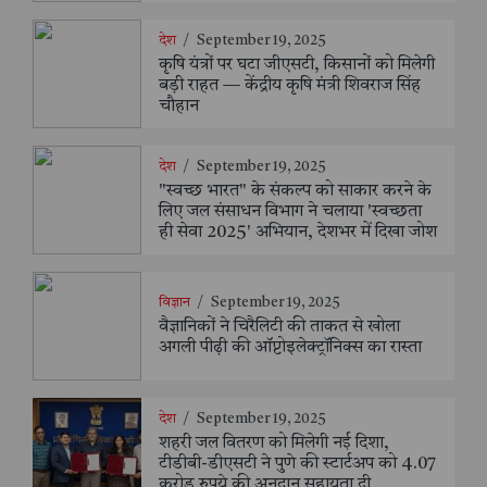
देश
/
September 19, 2025
कृषि यंत्रों पर घटा जीएसटी, किसानों को मिलेगी
बड़ी राहत — केंद्रीय कृषि मंत्री शिवराज सिंह
चौहान
देश
/
September 19, 2025
"स्वच्छ भारत" के संकल्प को साकार करने के
लिए जल संसाधन विभाग ने चलाया 'स्वच्छता
ही सेवा 2025' अभियान, देशभर में दिखा जोश
विज्ञान
/
September 19, 2025
वैज्ञानिकों ने चिरैलिटी की ताकत से खोला
अगली पीढ़ी की ऑप्टोइलेक्ट्रॉनिक्स का रास्ता
देश
/
September 19, 2025
शहरी जल वितरण को मिलेगी नई दिशा,
टीडीबी-डीएसटी ने पुणे की स्टार्टअप को 4.07
करोड़ रुपये की अनुदान सहायता दी