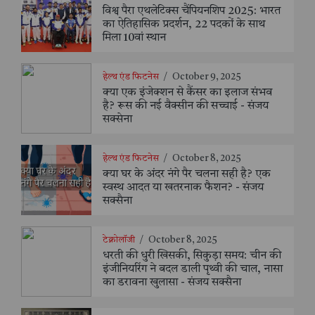
विश्व पैरा एथलेटिक्स चैंपियनशिप 2025: भारत
का ऐतिहासिक प्रदर्शन, 22 पदकों के साथ
मिला 10वां स्थान
हेल्थ एंड फिटनेस
/
October 9, 2025
क्या एक इंजेक्शन से कैंसर का इलाज संभव
है? रूस की नई वैक्सीन की सच्चाई - संजय
सक्सेना
हेल्थ एंड फिटनेस
/
October 8, 2025
क्या घर के अंदर नंगे पैर चलना सही है? एक
स्वस्थ आदत या खतरनाक फैशन? - संजय
सक्सैना
टेक्नोलॉजी
/
October 8, 2025
धरती की धुरी खिसकी, सिकुड़ा समय: चीन की
इंजीनियरिंग ने बदल डाली पृथ्वी की चाल, नासा
का डरावना खुलासा - संजय सक्सैना