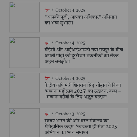
देश
/
October 4, 2025
"आपकी पूंजी, आपका अधिकार" अभियान
का भव्य शुभारंभ
देश
/
October 4, 2025
टीईसी और आईआईआईटी नया रायपुर के बीच
अगली पीढ़ी की दूरसंचार तकनीकों को लेकर
अहम समझौता
देश
/
October 4, 2025
केंद्रीय कृषि मंत्री शिवराज सिंह चौहान ने किया
‘मखाना महोत्सव 2025’ का उद्घाटन, कहा –
“मखाना गरीबों के लिए अद्भुत वरदान”
देश
/
October 3, 2025
स्वच्छ भारत की ओर वस्त्र मंत्रालय का
ऐतिहासिक कदम: ‘स्वच्छता ही सेवा 2025’
अभियान का भव्य समापन