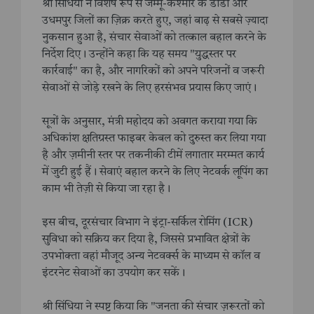
श्री सिंधिया ने विशेष रूप से जम्मू-कश्मीर के डोडा और
उधमपुर जिलों का ज़िक्र करते हुए, जहां बाढ़ से सबसे ज़्यादा
नुकसान हुआ है, संचार सेवाओं को तत्काल बहाल करने के
निर्देश दिए। उन्होंने कहा कि यह समय "युद्धस्तर पर
कार्रवाई" का है, और नागरिकों को अपने परिजनों व जरूरी
सेवाओं से जोड़े रखने के लिए हरसंभव प्रयास किए जाएं।
सूत्रों के अनुसार, मंत्री महोदय को अवगत कराया गया कि
अधिकांश क्षतिग्रस्त फाइबर केबल को दुरुस्त कर लिया गया
है और ज़मीनी स्तर पर तकनीकी टीमें लगातार मरम्मत कार्य
में जुटी हुई हैं। सेवाएं बहाल करने के लिए नेटवर्क लूपिंग का
काम भी तेज़ी से किया जा रहा है।
इस बीच, दूरसंचार विभाग ने इंट्रा-सर्किल रोमिंग (ICR)
सुविधा को सक्रिय कर दिया है, जिससे प्रभावित क्षेत्रों के
उपभोक्ता वहां मौजूद अन्य नेटवर्क्स के माध्यम से कॉल व
इंटरनेट सेवाओं का उपयोग कर सकें।
श्री सिंधिया ने स्पष्ट किया कि "जनता की संचार ज़रूरतों को