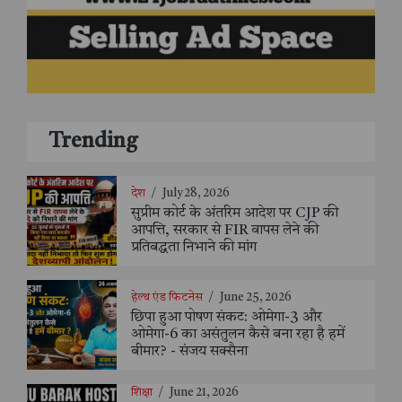
Trending
देश
/
July 28, 2026
सुप्रीम कोर्ट के अंतरिम आदेश पर CJP की
आपत्ति, सरकार से FIR वापस लेने की
प्रतिबद्धता निभाने की मांग
हेल्थ एंड फिटनेस
/
June 25, 2026
छिपा हुआ पोषण संकट: ओमेगा-3 और
ओमेगा-6 का असंतुलन कैसे बना रहा है हमें
बीमार? - संजय सक्सैना
शिक्षा
/
June 21, 2026