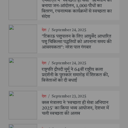
एनसीएल ने "स्वच्छता ही सेवा" अभियान को
बनाया जन-आंदोलन, 1,000 पौधों का
वितरण, रचनात्मक कार्यक्रमों से स्वच्छता का
संदेश
देश
/
September 24, 2025
"टिकाऊ पशुपालन के लिए आयुर्वेद आधारित
पशु चिकित्सा पद्धतियों को अपनाना समय की
आवश्यकता": नरेश पाल गंगवार
देश
/
September 24, 2025
राष्ट्रपति द्रौपदी मुर्मू ने 64वीं राष्ट्रीय कला
प्रदर्शनी के पुरस्कार समारोह में शिरकत की,
विजेताओं को दी बधाई
देश
/
September 23, 2025
वस्त्र मंत्रालय ने 'स्वच्छता ही सेवा अभियान
2025' का किया भव्य आयोजन, देशभर में
चली स्वच्छता की अलख