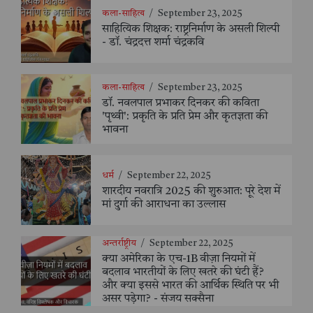
कला-साहित्य
/
September 23, 2025
साहित्यिक शिक्षक: राष्ट्रनिर्माण के असली शिल्पी
- डॉ. चंद्रदत्त शर्मा चंद्रकवि
कला-साहित्य
/
September 23, 2025
डॉ. नवलपाल प्रभाकर दिनकर की कविता
'पृथ्वी': प्रकृति के प्रति प्रेम और कृतज्ञता की
भावना
धर्म
/
September 22, 2025
शारदीय नवरात्रि 2025 की शुरुआत: पूरे देश में
मां दुर्गा की आराधना का उल्लास
अन्तर्राष्ट्रीय
/
September 22, 2025
क्या अमेरिका के एच-1B वीज़ा नियमों में
बदलाव भारतीयों के लिए खतरे की घंटी हैं?
और क्या इससे भारत की आर्थिक स्थिति पर भी
असर पड़ेगा? - संजय सक्सैना