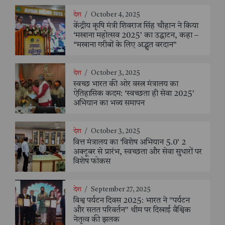
देश
/
October 4, 2025
केंद्रीय कृषि मंत्री शिवराज सिंह चौहान ने किया
‘मखाना महोत्सव 2025’ का उद्घाटन, कहा –
“मखाना गरीबों के लिए अद्भुत वरदान”
देश
/
October 3, 2025
स्वच्छ भारत की ओर वस्त्र मंत्रालय का
ऐतिहासिक कदम: ‘स्वच्छता ही सेवा 2025’
अभियान का भव्य समापन
देश
/
October 3, 2025
वित्त मंत्रालय का ‘विशेष अभियान 5.0’ 2
अक्टूबर से प्रारंभ, स्वच्छता और सेवा सुधारों पर
विशेष फोकस
देश
/
September 27, 2025
विश्व पर्यटन दिवस 2025: भारत ने "पर्यटन
और सतत परिवर्तन" थीम पर दिखाई वैश्विक
नेतृत्व की झलक