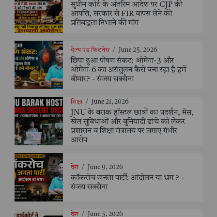
सुप्रीम कोर्ट के अंतरिम आदेश पर CJP की
आपत्ति, सरकार से FIR वापस लेने की
प्रतिबद्धता निभाने की मांग
हेल्थ एंड फिटनेस
/
June 25, 2026
छिपा हुआ पोषण संकट: ओमेगा-3 और
ओमेगा-6 का असंतुलन कैसे बना रहा है हमें
बीमार? - संजय सक्सैना
शिक्षा
/
June 21, 2026
JNU के बराक हॉस्टल छात्रों का प्रदर्शन, मेस,
खेल सुविधाओं और बुनियादी ढांचे को लेकर
प्रशासन व शिक्षा मंत्रालय पर लगाए गंभीर
आरोप
देश
/
June 9, 2026
कॉकरोच जनता पार्टी: आंदोलन या भ्रम ? -
संजय सक्सैना
देश
/
June 5, 2026