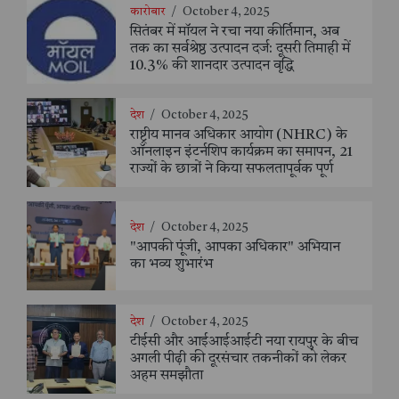
कारोबार
/
October 4, 2025
सितंबर में मॉयल ने रचा नया कीर्तिमान, अब
तक का सर्वश्रेष्ठ उत्पादन दर्ज: दूसरी तिमाही में
10.3% की शानदार उत्पादन वृद्धि
देश
/
October 4, 2025
राष्ट्रीय मानव अधिकार आयोग (NHRC) के
ऑनलाइन इंटर्नशिप कार्यक्रम का समापन, 21
राज्यों के छात्रों ने किया सफलतापूर्वक पूर्ण
देश
/
October 4, 2025
"आपकी पूंजी, आपका अधिकार" अभियान
का भव्य शुभारंभ
देश
/
October 4, 2025
टीईसी और आईआईआईटी नया रायपुर के बीच
अगली पीढ़ी की दूरसंचार तकनीकों को लेकर
अहम समझौता