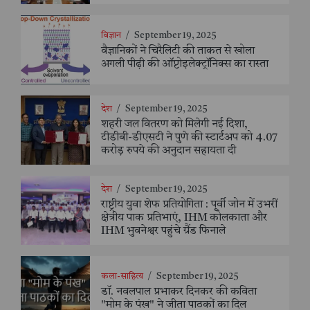
विज्ञान
/
September 19, 2025
वैज्ञानिकों ने चिरैलिटी की ताकत से खोला
अगली पीढ़ी की ऑप्टोइलेक्ट्रॉनिक्स का रास्ता
देश
/
September 19, 2025
शहरी जल वितरण को मिलेगी नई दिशा,
टीडीबी-डीएसटी ने पुणे की स्टार्टअप को 4.07
करोड़ रुपये की अनुदान सहायता दी
देश
/
September 19, 2025
राष्ट्रीय युवा शेफ प्रतियोगिता : पूर्वी जोन में उभरीं
क्षेत्रीय पाक प्रतिभाएं, IHM कोलकाता और
IHM भुवनेश्वर पहुंचे ग्रैंड फिनाले
कला-साहित्य
/
September 19, 2025
डॉ. नवलपाल प्रभाकर दिनकर की कविता
"मोम के पंख" ने जीता पाठकों का दिल