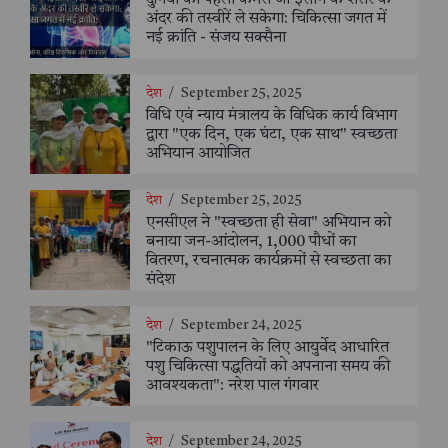
दुनिया का पहला कैमरा जो इंसान के शरीर के
अंदर की तस्वीरें ले सकेगा: चिकित्सा जगत में
नई क्रांति - संजय सक्सैना
देश
/
September 25, 2025
विधि एवं न्याय मंत्रालय के विधिक कार्य विभाग
द्वारा "एक दिन, एक घंटा, एक साथ" स्वच्छता
अभियान आयोजित
देश
/
September 25, 2025
एनसीएल ने "स्वच्छता ही सेवा" अभियान को
बनाया जन-आंदोलन, 1,000 पौधों का
वितरण, रचनात्मक कार्यक्रमों से स्वच्छता का
संदेश
देश
/
September 24, 2025
"टिकाऊ पशुपालन के लिए आयुर्वेद आधारित
पशु चिकित्सा पद्धतियों को अपनाना समय की
आवश्यकता": नरेश पाल गंगवार
देश
/
September 24, 2025