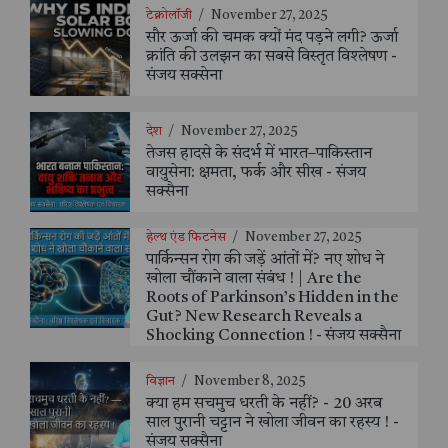
टेक्नोलॉजी
/
November 27, 2025
सौर ऊर्जा की चमक क्यों मंद पड़ने लगी? ऊर्जा
क्रांति की उलझन का सबसे विस्तृत विश्लेषण -
संजय सक्सेना
देश
/
November 27, 2025
तेजस हादसे के संदर्भ में भारत–पाकिस्तान
वायुसेना: क्षमता, फर्क और सीख - संजय
सक्सैना
हेल्थ एंड फिटनेस
/
November 27, 2025
पार्किन्सन रोग की जड़ें आंतों में? नए शोध ने
खोला चौंकाने वाला संबंध ! | Are the
Roots of Parkinson’s Hidden in the
Gut? New Research Reveals a
Shocking Connection ! - संजय सक्सैना
विज्ञान
/
November 8, 2025
क्या हम सचमुच धरती के नहीं? - 20 अरब
साल पुरानी चट्टान ने खोला जीवन का रहस्य ! -
संजय सक्सैना