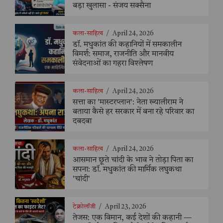
बड़ा खुलासा - संजय सक्सैना
कला-साहित्य
/
April 24, 2026
डॉ. मधुकांत की कहानियों में समकालीन
विमर्श: समाज, राजनीति और मानवीय
संवेदनाओं का गहरा विश्लेषण
कला-साहित्य
/
April 24, 2026
सत्ता का 'मास्टरप्लान': नेता ख्यालीराम ने
बताया कैसे हर सरकार में बना रहे परिवार का
दबदबा
कला-साहित्य
/
April 24, 2026
आसमान छूते चांदी के भाव ने तोड़ा पिता का
सपना: डॉ. मधुकांत की मार्मिक लघुकथा
'चांदी'
टेक्नोलॉजी
/
April 23, 2026
तेजस: एक विमान, कई देशों की कहानी —