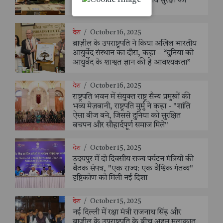
आत्मनिर्भरता’ को बताया राष्ट्रीय सुरक्षा का
मजबूत कवच
देश
/
October 16, 2025
ब्राज़ील के उपराष्ट्रपति ने किया अखिल भारतीय
आयुर्वेद संस्थान का दौरा, कहा – “दुनिया को
आयुर्वेद के शाश्वत ज्ञान की है आवश्यकता”
देश
/
October 16, 2025
राष्ट्रपति भवन में संयुक्त राष्ट्र सैन्य प्रमुखों की
भव्य मेज़बानी, राष्ट्रपति मुर्मु ने कहा - "शांति
ऐसा बीज बने, जिससे दुनिया को सुरक्षित
बचपन और सौहार्दपूर्ण समाज मिले"
देश
/
October 15, 2025
उदयपुर में दो दिवसीय राज्य पर्यटन मंत्रियों की
बैठक संपन्न, "एक राज्य: एक वैश्विक गंतव्य"
दृष्टिकोण को मिली नई दिशा
देश
/
October 15, 2025
नई दिल्ली में रक्षा मंत्री राजनाथ सिंह और
ब्राज़ील के उपराष्ट्रपति के बीच अहम मुलाक़ात,