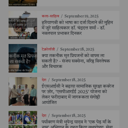
कला-साहित्य
/
September 19, 2025
हरियाणवी को भाषा का दर्जा दिलाने की मुहिम
में जुटे साहित्यकार डॉ. चंद्रदत्त शर्मा - डॉ.
नवलपाल प्रभाकर दिनकर
टेक्नोलॉजी
/
September 18, 2025
क्या तकनीक मृत प्रियजनों को वापस ला
सकती है? - संजय सक्सेना, वरिष्ठ विश्लेषक
और विचारक
देश
/
September 18, 2025
ईएसआईसी ने बढ़ाया सामाजिक सुरक्षा कवरेज
पर ज़ोर, ‘एसपीआरईई 2025’ योजना को
लेकर फरीदाबाद में जागरूकता संगोष्ठी
आयोजित
देश
/
September 18, 2025
पर्यावरण मंत्री भूपेन्द्र यादव ने 'एक पेड़ माँ के
नाम' अभियान के तहत किया वृक्षारोपण, सेवा