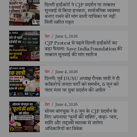
दिल्ली हाईकोर्ट ने CJP प्रदर्शन पर तत्काल
सुनवाई से किया इनकार, सार्वजनिक व्यवस्था
बनाए रखने की मांग वाली याचिका पर नहीं
मिली त्वरित राहत
देश
/
June 5, 2026
CJP Protest से पहले दिल्ली हाईकोर्ट का
बड़ा फैसला: Save India Foundation की
तत्काल सुनवाई की मांग खारिज
देश
/
June 4, 2026
दिल्ली: पूर्व DUSU अध्यक्ष रौनक खत्री ने दी
कॉकरोच जनता पार्टी को समर्थन, 6 जून को
जंतर मंतर पर युवा प्रदर्शन की अपील
देश
/
June 4, 2026
सोनम वांगचुक ने 6 जून के CJP प्रदर्शन के
लिए अपनाया 'फूलों की शक्ति', कहा- प्यार,
शांति और लद्दाखी खातक से जागेगा
अधिकारियों का विवेक