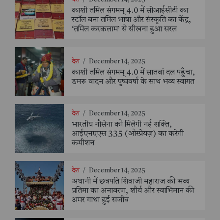
काशी तमिल संगमम् 4.0 में सीआईसीटी का
स्टॉल बना तमिल भाषा और संस्कृति का केंद्र,
‘तमिल करकलाम’ से सीखना हुआ सरल
देश
/
December 14, 2025
काशी तमिल संगमम् 4.0 में सातवां दल पहुँचा,
डमरू वादन और पुष्पवर्षा के साथ भव्य स्वागत
देश
/
December 14, 2025
भारतीय नौसेना को मिलेगी नई शक्ति,
आईएनएएस 335 (ओस्प्रेयज़) का करेगी
कमीशन
देश
/
December 14, 2025
अथानी में छत्रपति शिवाजी महाराज की भव्य
प्रतिमा का अनावरण, शौर्य और स्वाभिमान की
अमर गाथा हुई सजीव