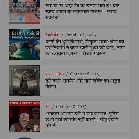
क्या घर के अंदर नंगे पैर चलना सही है? एक
स्वस्थ आदत या खतरनाक फैशन? - संजय
सक्सैना
टेक्नोलॉजी
/
October 8, 2025
धरती की धुरी खिसकी, सिकुड़ा समय: चीन की
इंजीनियरिंग ने बदल डाली पृथ्वी की चाल, नासा
का डरावना खुलासा - संजय सक्सैना
कला-साहित्य
/
October 8, 2025
तेरी दासी: समर्पण और नारी शक्ति का अद्भुत
चित्रण
देश
/
October 8, 2025
“साइबर अरेस्ट” ठगी से सावधान रहें: पुलिस
कभी पैसों की मांग नहीं करती - सीए ज्योति
तोरानी