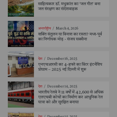
साहित्यकार डॉ. मधुकांत का ‘जल गीत’ बना
जल संरक्षण का संदेशवाहक
अन्तर्राष्ट्रीय
/
March 4, 2026
शक्ति संतुलन या विनाश का रास्ता? मध्य-पूर्व
का निर्णायक मोड़ - संजय सक्सैना
देश
/
December 16, 2025
एनएचआरसी का 4-हफ्ते का विंटर इंटर्नशिप
प्रोग्राम – 2025 नई दिल्ली में शुरू
देश
/
December 14, 2025
भारतीय रेलवे ने 11 वर्षों में 42,600 से अधिक
एलएचबी कोचों का निर्माण कर आधुनिक रेल
यात्रा को और सुरक्षित बनाया
देश
/
December 14, 2025