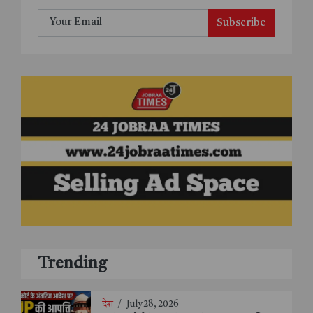
Subscribe
Trending
देश
/
July 28, 2026