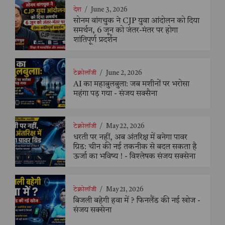
देश
/
June 3, 2026
सोनम वांगचुक ने CJP युवा आंदोलन को दिया
समर्थन, 6 जून को जंतर-मंतर पर होगा
शांतिपूर्ण प्रदर्शन
टेक्नोलॉजी
/
June 2, 2026
AI का महाबुलबुला: जब मशीनों पर भरोसा
महंगा पड़ गया - संजय सक्सैना
टेक्नोलॉजी
/
May 22, 2026
धरती पर नहीं, अब अंतरिक्ष में बनेगा पावर
ग्रिड: चीन की नई तकनीक से बदल सकता है
ऊर्जा का भविष्य ! - विश्लेषक संजय सक्सेना
टेक्नोलॉजी
/
May 21, 2026
बिजली बहेगी हवा में ? फिनलैंड की नई खोज -
संजय सक्सेना