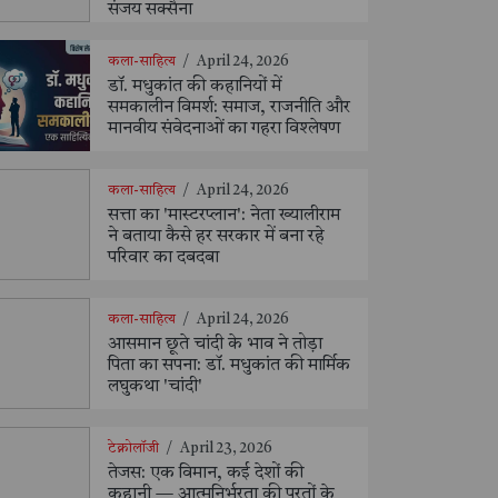
संजय सक्सैना
कला-साहित्य
/
April 24, 2026
डॉ. मधुकांत की कहानियों में
समकालीन विमर्श: समाज, राजनीति और
मानवीय संवेदनाओं का गहरा विश्लेषण
कला-साहित्य
/
April 24, 2026
सत्ता का 'मास्टरप्लान': नेता ख्यालीराम
ने बताया कैसे हर सरकार में बना रहे
परिवार का दबदबा
कला-साहित्य
/
April 24, 2026
आसमान छूते चांदी के भाव ने तोड़ा
पिता का सपना: डॉ. मधुकांत की मार्मिक
लघुकथा 'चांदी'
टेक्नोलॉजी
/
April 23, 2026
तेजस: एक विमान, कई देशों की
कहानी — आत्मनिर्भरता की परतों के