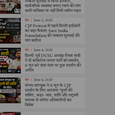
तत्काल सुनवाई से किया इनकार,
सार्वजनिक व्यवस्था बनाए रखने की मांग
वाली याचिका पर नहीं मिली त्वरित राहत
देश
/
June 5, 2026
CJP Protest से पहले दिल्ली हाईकोर्ट
का बड़ा फैसला: Save India
Foundation की तत्काल सुनवाई की
मांग खारिज
देश
/
June 4, 2026
दिल्ली: पूर्व DUSU अध्यक्ष रौनक खत्री
ने दी कॉकरोच जनता पार्टी को समर्थन,
6 जून को जंतर मंतर पर युवा प्रदर्शन की
अपील
देश
/
June 4, 2026
सोनम वांगचुक ने 6 जून के CJP
प्रदर्शन के लिए अपनाया 'फूलों की
शक्ति', कहा- प्यार, शांति और लद्दाखी
खातक से जागेगा अधिकारियों का
विवेक