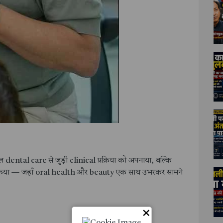
ntal care से जुड़ी clinical प्रक्रिया को अपनाया, बल्कि
िया — जहाँ oral health और beauty एक साथ उभरकर सामने
×