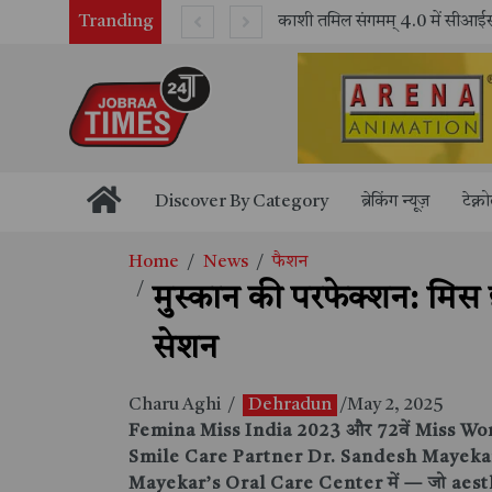
Tranding
भारतीय रेलवे ने 11 वर्षों में 42,600 से अधिक एलएचबी कोचों का निर्माण कर आधुनिक रेल यात्रा को और सुरक्षित बनाया
Discover By Category
ब्रेकिंग न्यूज़
टेक्न
Home
News
फैशन
मुस्कान की परफेक्शन: मिस इ
सेशन
Charu Aghi
/
Dehradun
/May 2, 2025
Femina Miss India 2023 और 72वें Miss World 
Smile Care Partner
Dr. Sandesh Mayeka
Mayekar’s Oral Care Center
में — जो aesth