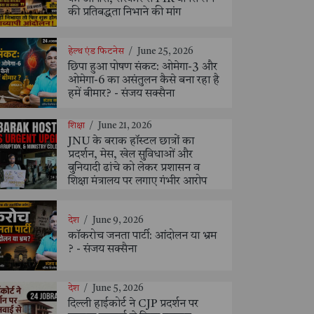
की प्रतिबद्धता निभाने की मांग
हेल्थ एंड फिटनेस
/
June 25, 2026
छिपा हुआ पोषण संकट: ओमेगा-3 और
ओमेगा-6 का असंतुलन कैसे बना रहा है
हमें बीमार? - संजय सक्सैना
शिक्षा
/
June 21, 2026
JNU के बराक हॉस्टल छात्रों का
प्रदर्शन, मेस, खेल सुविधाओं और
बुनियादी ढांचे को लेकर प्रशासन व
शिक्षा मंत्रालय पर लगाए गंभीर आरोप
देश
/
June 9, 2026
कॉकरोच जनता पार्टी: आंदोलन या भ्रम
? - संजय सक्सैना
देश
/
June 5, 2026
दिल्ली हाईकोर्ट ने CJP प्रदर्शन पर