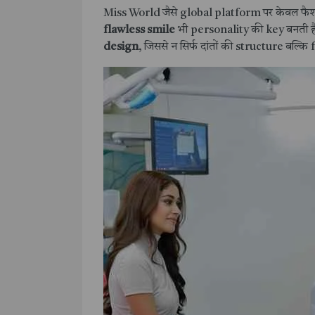
Miss World जैसे global platform पर केवल फैश
flawless smile
भी personality की key बनती ह
design
, जिससे न सिर्फ दांतों की structure बल