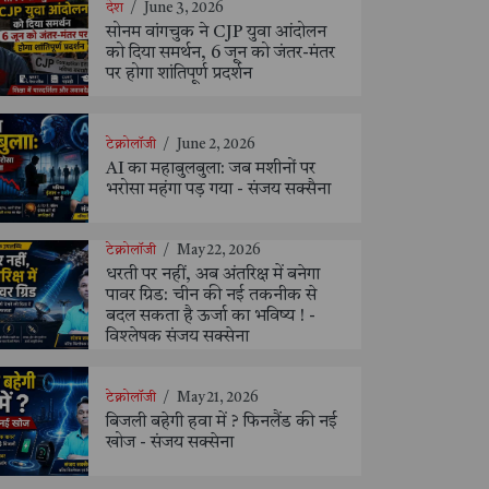
देश
/
June 3, 2026
सोनम वांगचुक ने CJP युवा आंदोलन
को दिया समर्थन, 6 जून को जंतर-मंतर
पर होगा शांतिपूर्ण प्रदर्शन
टेक्नोलॉजी
/
June 2, 2026
AI का महाबुलबुला: जब मशीनों पर
भरोसा महंगा पड़ गया - संजय सक्सैना
टेक्नोलॉजी
/
May 22, 2026
धरती पर नहीं, अब अंतरिक्ष में बनेगा
पावर ग्रिड: चीन की नई तकनीक से
बदल सकता है ऊर्जा का भविष्य ! -
विश्लेषक संजय सक्सेना
टेक्नोलॉजी
/
May 21, 2026
बिजली बहेगी हवा में ? फिनलैंड की नई
खोज - संजय सक्सेना