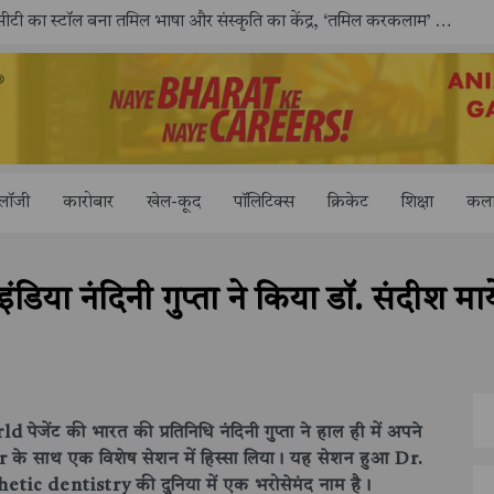
काशी तमिल संगमम् 4.0 में सीआईसीटी का स्टॉल बना तमिल भाषा और संस्कृति का केंद्र, ‘तमिल करकलाम’ से सीखना हुआ सरल
ोलॉजी
कारोबार
खेल-कूद
पॉलिटिक्स
क्रिकेट
शिक्षा
कला
ंडिया नंदिनी गुप्ता ने किया डॉ. संदीश 
पेजेंट की भारत की प्रतिनिधि
नंदिनी गुप्ता
ने हाल ही में अपने
r
के साथ एक विशेष सेशन में हिस्सा लिया। यह सेशन हुआ
Dr.
etic dentistry की दुनिया में एक भरोसेमंद नाम है।