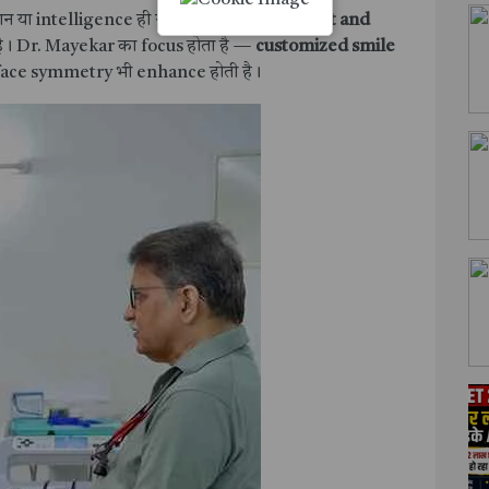
न या intelligence ही नहीं, बल्कि एक
confident and
ै। Dr. Mayekar का focus होता है —
customized smile
्कि face symmetry भी enhance होती है।