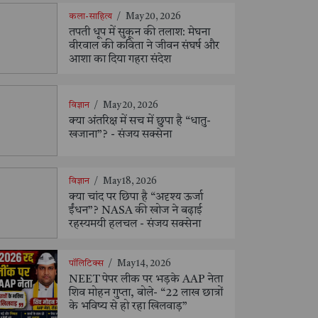
कला-साहित्य
/
May 20, 2026
तपती धूप में सुकून की तलाश: मेघना
वीरवाल की कविता ने जीवन संघर्ष और
आशा का दिया गहरा संदेश
विज्ञान
/
May 20, 2026
क्या अंतरिक्ष में सच में छुपा है “धातु-
खजाना”? - संजय सक्सेना
विज्ञान
/
May 18, 2026
क्या चांद पर छिपा है “अदृश्य ऊर्जा
ईंधन”? NASA की खोज ने बढ़ाई
रहस्यमयी हलचल - संजय सक्सेना
पॉलिटिक्स
/
May 14, 2026
NEET पेपर लीक पर भड़के AAP नेता
शिव मोहन गुप्ता, बोले- “22 लाख छात्रों
के भविष्य से हो रहा खिलवाड़”