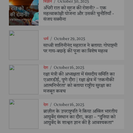
विज्ञान
/
October 30, 2025
अँधेरी रात को सूरज की रोशनी? – एक
महत्वाकांक्षी योजना और उसकी चुनौतियाँ -
संजय सक्सैना
धर्म
/
October 29, 2025
साध्वी शालिनीनंद महाराज ने बताया: गोपाष्टमी
पर गाय-बछड़े की पूजा का विशेष महत्व
देश
/
October 16, 2025
रक्षा मंत्री की अध्यक्षता में संसदीय समिति का
एआरडीई, पुणे दौरा | रक्षा क्षेत्र में ‘तकनीकी
आत्मनिर्भरता’ को बताया राष्ट्रीय सुरक्षा का
मजबूत कवच
देश
/
October 16, 2025
ब्राज़ील के उपराष्ट्रपति ने किया अखिल भारतीय
आयुर्वेद संस्थान का दौरा, कहा – “दुनिया को
आयुर्वेद के शाश्वत ज्ञान की है आवश्यकता”