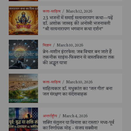
कला-साहित्य
/
March 12, 2026
23 भजनों में समाई सत्यनारायण कथा—पढ़ें
डॉ. अशोक जाखड़ की अनोखी भजनावली
"श्री सत्यनारायण भगवान कथा दर्शन"
विज्ञान
/
March 10, 2026
ब्रेन–मशीन इंटरफेस: जब विचार बन जाते हैं
तकनीक साइंस-फिक्शन से वास्तविकता तक
की अद्भुत यात्रा
कला-साहित्य
/
March 10, 2026
साहित्यकार डॉ. मधुकांत का ‘जल गीत’ बना
जल संरक्षण का संदेशवाहक
अन्तर्राष्ट्रीय
/
March 4, 2026
शक्ति संतुलन या विनाश का रास्ता? मध्य-पूर्व
का निर्णायक मोड़ - संजय सक्सैना