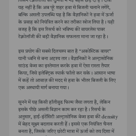
जिसने टेक्नोलॉजी की दुनिया में नई बहस छेड़ दी है। दावा
यह नहीं है कि अब पूरे शहर हवा से बिजली चलाने लगेंगे,
बल्कि असली उपलब्धि यह है कि वैज्ञानिकों ने हवा में ऊर्जा
के प्रवाह को नियंत्रित करने का तरीका खोज लिया है। यही
वजह है कि इस रिसर्च को भविष्य की वायरलेस पावर
टेक्नोलॉजी की बड़ी वैज्ञानिक सफलता माना जा रहा है।
इस प्रयोग की सबसे दिलचस्प बात है “अकोस्टिक वायर”
यानी ध्वनि से बना अदृश्य तार। वैज्ञानिकों ने अल्ट्रासोनिक
साउंड वेव्स का इस्तेमाल करके हवा में ऐसा रास्ता तैयार
किया, जिसे इलेक्ट्रिक स्पार्क फॉलो कर सके। आसान भाषा
में कहें तो आवाज़ की मदद से हवा के भीतर बिजली के लिए
एक अस्थायी मार्ग बनाया गया।
सुनने में यह किसी हॉलीवुड फिल्म जैसा लगता है, लेकिन
इसके पीछे असली विज्ञान काम कर रहा है। रिसर्च के
अनुसार, हाई-इंटेंसिटी अल्ट्रासोनिक वेव्स हवा की density
में बेहद सूक्ष्म बदलाव करती हैं। इससे एक नियंत्रित चैनल
बनता है, जिसके जरिए छोटी मात्रा में ऊर्जा को तय दिशा में