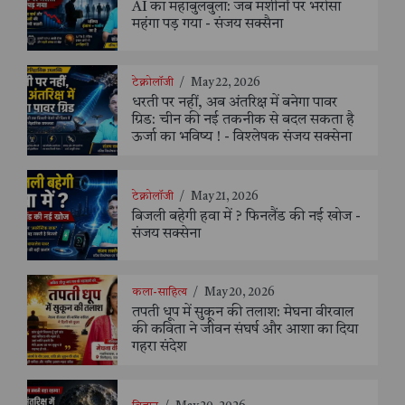
AI का महाबुलबुला: जब मशीनों पर भरोसा
महंगा पड़ गया - संजय सक्सैना
टेक्नोलॉजी
/
May 22, 2026
धरती पर नहीं, अब अंतरिक्ष में बनेगा पावर
ग्रिड: चीन की नई तकनीक से बदल सकता है
ऊर्जा का भविष्य ! - विश्लेषक संजय सक्सेना
टेक्नोलॉजी
/
May 21, 2026
बिजली बहेगी हवा में ? फिनलैंड की नई खोज -
संजय सक्सेना
कला-साहित्य
/
May 20, 2026
तपती धूप में सुकून की तलाश: मेघना वीरवाल
की कविता ने जीवन संघर्ष और आशा का दिया
गहरा संदेश