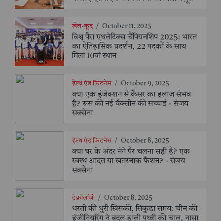
खेल-कूद
/
October 11, 2025
विश्व पैरा एथलेटिक्स चैंपियनशिप 2025: भारत
का ऐतिहासिक प्रदर्शन, 22 पदकों के साथ
मिला 10वां स्थान
हेल्थ एंड फिटनेस
/
October 9, 2025
क्या एक इंजेक्शन से कैंसर का इलाज संभव
है? रूस की नई वैक्सीन की सच्चाई - संजय
सक्सेना
हेल्थ एंड फिटनेस
/
October 8, 2025
क्या घर के अंदर नंगे पैर चलना सही है? एक
स्वस्थ आदत या खतरनाक फैशन? - संजय
सक्सैना
टेक्नोलॉजी
/
October 8, 2025
धरती की धुरी खिसकी, सिकुड़ा समय: चीन की
इंजीनियरिंग ने बदल डाली पृथ्वी की चाल, नासा