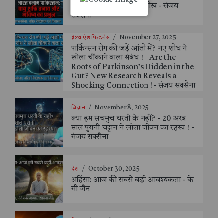
वायुसेना: क्षमता, फर्क और सीख - संजय
सक्सैना
हेल्थ एंड फिटनेस
/
November 27, 2025
पार्किन्सन रोग की जड़ें आंतों में? नए शोध ने
खोला चौंकाने वाला संबंध ! | Are the
Roots of Parkinson’s Hidden in the
Gut? New Research Reveals a
Shocking Connection ! - संजय सक्सैना
विज्ञान
/
November 8, 2025
क्या हम सचमुच धरती के नहीं? - 20 अरब
साल पुरानी चट्टान ने खोला जीवन का रहस्य ! -
संजय सक्सैना
देश
/
October 30, 2025
अहिंसा: आज की सबसे बड़ी आवश्यकता - के
सी जैन