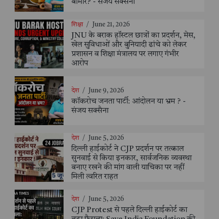
बीमार? - संजय सक्सैना
शिक्षा
/
June 21, 2026
JNU के बराक हॉस्टल छात्रों का प्रदर्शन, मेस,
खेल सुविधाओं और बुनियादी ढांचे को लेकर
प्रशासन व शिक्षा मंत्रालय पर लगाए गंभीर
आरोप
देश
/
June 9, 2026
कॉकरोच जनता पार्टी: आंदोलन या भ्रम ? -
संजय सक्सैना
देश
/
June 5, 2026
दिल्ली हाईकोर्ट ने CJP प्रदर्शन पर तत्काल
सुनवाई से किया इनकार, सार्वजनिक व्यवस्था
बनाए रखने की मांग वाली याचिका पर नहीं
मिली त्वरित राहत
देश
/
June 5, 2026
CJP Protest से पहले दिल्ली हाईकोर्ट का