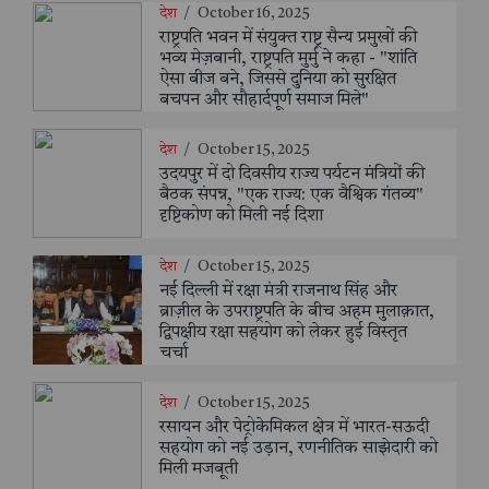
देश
/
October 16, 2025
राष्ट्रपति भवन में संयुक्त राष्ट्र सैन्य प्रमुखों की
भव्य मेज़बानी, राष्ट्रपति मुर्मु ने कहा - "शांति
ऐसा बीज बने, जिससे दुनिया को सुरक्षित
बचपन और सौहार्दपूर्ण समाज मिले"
देश
/
October 15, 2025
उदयपुर में दो दिवसीय राज्य पर्यटन मंत्रियों की
बैठक संपन्न, "एक राज्य: एक वैश्विक गंतव्य"
दृष्टिकोण को मिली नई दिशा
देश
/
October 15, 2025
नई दिल्ली में रक्षा मंत्री राजनाथ सिंह और
ब्राज़ील के उपराष्ट्रपति के बीच अहम मुलाक़ात,
द्विपक्षीय रक्षा सहयोग को लेकर हुई विस्तृत
चर्चा
देश
/
October 15, 2025
रसायन और पेट्रोकेमिकल क्षेत्र में भारत-सऊदी
सहयोग को नई उड़ान, रणनीतिक साझेदारी को
मिली मजबूती