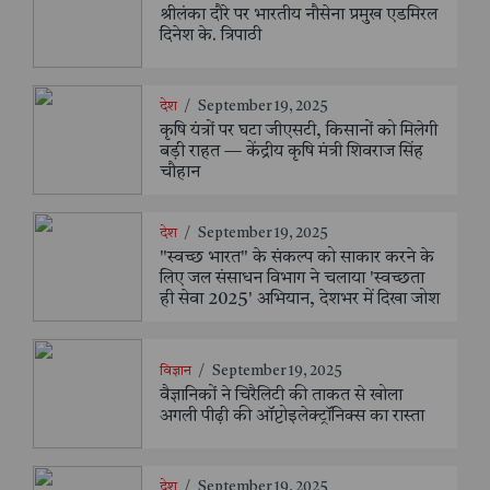
श्रीलंका दौरे पर भारतीय नौसेना प्रमुख एडमिरल
दिनेश के. त्रिपाठी
देश
/
September 19, 2025
कृषि यंत्रों पर घटा जीएसटी, किसानों को मिलेगी
बड़ी राहत — केंद्रीय कृषि मंत्री शिवराज सिंह
चौहान
देश
/
September 19, 2025
"स्वच्छ भारत" के संकल्प को साकार करने के
लिए जल संसाधन विभाग ने चलाया 'स्वच्छता
ही सेवा 2025' अभियान, देशभर में दिखा जोश
विज्ञान
/
September 19, 2025
वैज्ञानिकों ने चिरैलिटी की ताकत से खोला
अगली पीढ़ी की ऑप्टोइलेक्ट्रॉनिक्स का रास्ता
देश
/
September 19, 2025