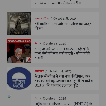
का डरावना खुलासा - संजय सक्सैना
कला-साहित्य
/
October 8, 2025
तेरी दासी: समर्पण और नारी शक्ति का अद्भुत
चित्रण
देश
/
October 8, 2025
“साइबर अरेस्ट” ठगी से सावधान रहें: पुलिस
कभी पैसों की मांग नहीं करती - सीए ज्योति
तोरानी
कारोबार
/
October 4, 2025
सितंबर में मॉयल ने रचा नया कीर्तिमान, अब
तक का सर्वश्रेष्ठ उत्पादन दर्ज: दूसरी तिमाही में
10.3% की शानदार उत्पादन वृद्धि
देश
/
October 4, 2025
राष्ट्रीय मानव अधिकार आयोग (NHRC) के