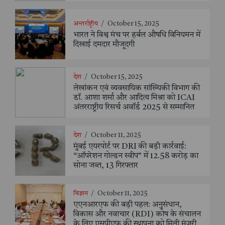
अन्तर्राष्ट्रीय
/
October 15, 2025
भारत ने विश्व मंच पर हर्बल औषधि विनियमन में
दिखाई दमदार मौजूदगी
देश
/
October 15, 2025
लेखांकन एवं व्यवसायिक सांख्यिकी विभाग की
डॉ. आशा शर्मा और आदित्य मिश्रा को ICAI
अंतरराष्ट्रीय रिसर्च अवॉर्ड 2025 से सम्मानित
देश
/
October 11, 2025
मुंबई एयरपोर्ट पर DRI की बड़ी कार्रवाई:
“ऑपरेशन गोल्डन स्वीप” में 12.58 करोड़ का
सोना जब्त, 13 गिरफ्तार
विज्ञान
/
October 11, 2025
एएनआरएफ की बड़ी पहल: अनुसंधान,
विकास और नवाचार (RDI) कोष के संचालन
के लिए एसपीएफ की स्थापना को मिली मंज़ूरी