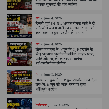
बड़ा फैसला: Save India Foundation की
तत्काल सुनवाई की मांग खारिज
देश
/
June 4, 2026
दिल्ली: पूर्व DUSU अध्यक्ष रौनक खत्री ने दी
कॉकरोच जनता पार्टी को समर्थन, 6 जून को
जंतर मंतर पर युवा प्रदर्शन की अपील
देश
/
June 4, 2026
सोनम वांगचुक ने 6 जून के CJP प्रदर्शन के
लिए अपनाया 'फूलों की शक्ति', कहा- प्यार,
शांति और लद्दाखी खातक से जागेगा
अधिकारियों का विवेक
देश
/
June 3, 2026
सोनम वांगचुक ने CJP युवा आंदोलन को दिया
समर्थन, 6 जून को जंतर-मंतर पर होगा
शांतिपूर्ण प्रदर्शन
टेक्नोलॉजी
/
June 2, 2026