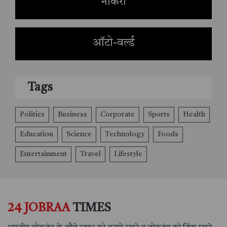
नौकरी
ऑटो-वर्ल्ड
Tags
Politics
Business
Corporate
Sports
Health
Education
Science
Technology
Foods
Entertainment
Travel
Lifestyle
24 JOBRAA
TIMES