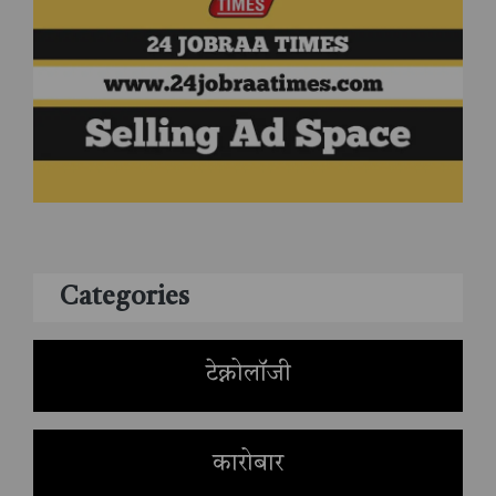
Categories
टेक्नोलॉजी
कारोबार