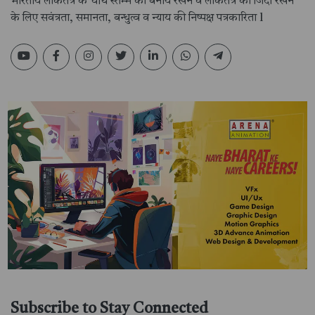
भारतीय लोकतंत्र के चौथे स्तम्भ को बनाये रखने व लोकतंत्र को जिंदा रखने
के लिए सवंत्रता, समानता, बन्धुत्व व न्याय की निष्पक्ष पत्रकारिता l
Subscribe to Stay Connected