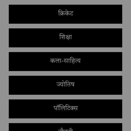
क्रिकेट
शिक्षा
कला-साहित्य
ज्योतिष
पॉलिटिक्स