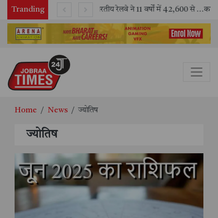
Tranding
पाकिस्तान में धड़केगा भारत का दिल : India's heart will beat in Pakistan
भारतीय रेलवे ने 11 वर्षों में 42,600 से अधिक एलएचबी कोचों का निर्माण कर आधुनिक रेल यात्रा को और सुरक्षित बनाया
Home
News
ज्योतिष
ज्योतिष