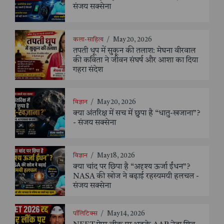
संजय सक्सेना
कला-साहित्य
/
May 20, 2026
तपती धूप में सुकून की तलाश: मेघना वीरवाल
की कविता ने जीवन संघर्ष और आशा का दिया
गहरा संदेश
विज्ञान
/
May 20, 2026
क्या अंतरिक्ष में सच में छुपा है “धातु-खजाना”?
- संजय सक्सेना
विज्ञान
/
May 18, 2026
क्या चांद पर छिपा है “अदृश्य ऊर्जा ईंधन”?
NASA की खोज ने बढ़ाई रहस्यमयी हलचल -
संजय सक्सेना
पॉलिटिक्स
/
May 14, 2026