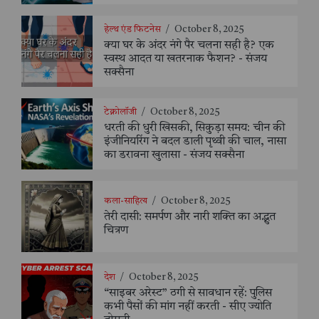
हेल्थ एंड फिटनेस
/
October 8, 2025
क्या घर के अंदर नंगे पैर चलना सही है? एक
स्वस्थ आदत या खतरनाक फैशन? - संजय
सक्सैना
टेक्नोलॉजी
/
October 8, 2025
धरती की धुरी खिसकी, सिकुड़ा समय: चीन की
इंजीनियरिंग ने बदल डाली पृथ्वी की चाल, नासा
का डरावना खुलासा - संजय सक्सैना
कला-साहित्य
/
October 8, 2025
तेरी दासी: समर्पण और नारी शक्ति का अद्भुत
चित्रण
देश
/
October 8, 2025
“साइबर अरेस्ट” ठगी से सावधान रहें: पुलिस
कभी पैसों की मांग नहीं करती - सीए ज्योति