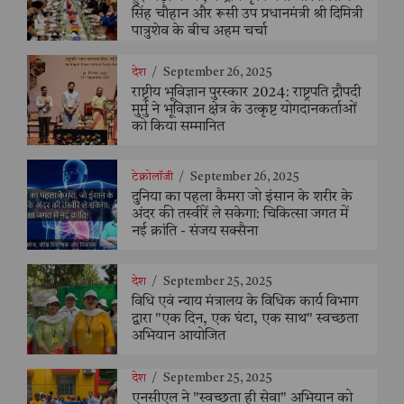
सिंह चौहान और रूसी उप प्रधानमंत्री श्री दिमित्री
पात्रुशेव के बीच अहम चर्चा
देश
/
September 26, 2025
राष्ट्रीय भूविज्ञान पुरस्कार 2024: राष्ट्रपति द्रौपदी
मुर्मु ने भूविज्ञान क्षेत्र के उत्कृष्ट योगदानकर्ताओं
को किया सम्मानित
टेक्नोलॉजी
/
September 26, 2025
दुनिया का पहला कैमरा जो इंसान के शरीर के
अंदर की तस्वीरें ले सकेगा: चिकित्सा जगत में
नई क्रांति - संजय सक्सैना
देश
/
September 25, 2025
विधि एवं न्याय मंत्रालय के विधिक कार्य विभाग
द्वारा "एक दिन, एक घंटा, एक साथ" स्वच्छता
अभियान आयोजित
देश
/
September 25, 2025
एनसीएल ने "स्वच्छता ही सेवा" अभियान को