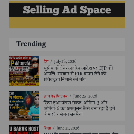
Trending
देश
/
July 28, 2026
सुप्रीम कोर्ट के अंतरिम आदेश पर CJP की
आपत्ति, सरकार से FIR वापस लेने की
प्रतिबद्धता निभाने की मांग
हेल्थ एंड फिटनेस
/
June 25, 2026
छिपा हुआ पोषण संकट: ओमेगा-3 और
ओमेगा-6 का असंतुलन कैसे बना रहा है हमें
बीमार? - संजय सक्सैना
शिक्षा
/
June 21, 2026