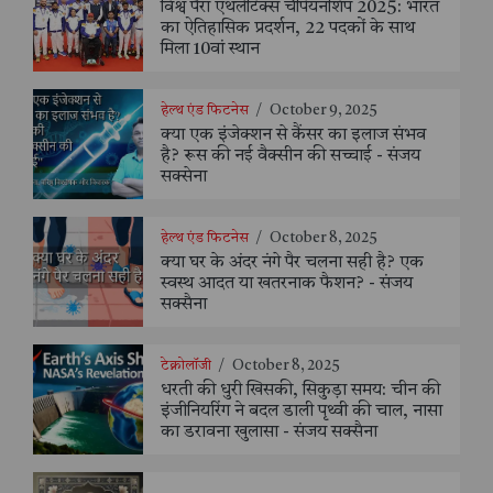
विश्व पैरा एथलेटिक्स चैंपियनशिप 2025: भारत
का ऐतिहासिक प्रदर्शन, 22 पदकों के साथ
मिला 10वां स्थान
हेल्थ एंड फिटनेस
/
October 9, 2025
क्या एक इंजेक्शन से कैंसर का इलाज संभव
है? रूस की नई वैक्सीन की सच्चाई - संजय
सक्सेना
हेल्थ एंड फिटनेस
/
October 8, 2025
क्या घर के अंदर नंगे पैर चलना सही है? एक
स्वस्थ आदत या खतरनाक फैशन? - संजय
सक्सैना
टेक्नोलॉजी
/
October 8, 2025
धरती की धुरी खिसकी, सिकुड़ा समय: चीन की
इंजीनियरिंग ने बदल डाली पृथ्वी की चाल, नासा
का डरावना खुलासा - संजय सक्सैना