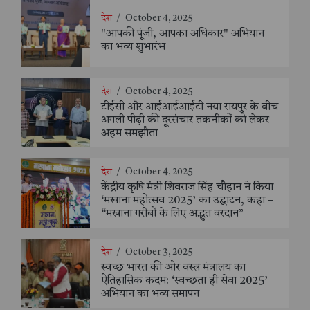
देश
/
October 4, 2025
"आपकी पूंजी, आपका अधिकार" अभियान
का भव्य शुभारंभ
देश
/
October 4, 2025
टीईसी और आईआईआईटी नया रायपुर के बीच
अगली पीढ़ी की दूरसंचार तकनीकों को लेकर
अहम समझौता
देश
/
October 4, 2025
केंद्रीय कृषि मंत्री शिवराज सिंह चौहान ने किया
‘मखाना महोत्सव 2025’ का उद्घाटन, कहा –
“मखाना गरीबों के लिए अद्भुत वरदान”
देश
/
October 3, 2025
स्वच्छ भारत की ओर वस्त्र मंत्रालय का
ऐतिहासिक कदम: ‘स्वच्छता ही सेवा 2025’
अभियान का भव्य समापन