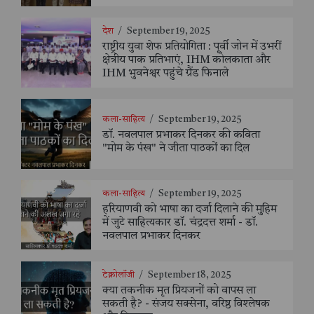
देश
/
September 19, 2025
राष्ट्रीय युवा शेफ प्रतियोगिता : पूर्वी जोन में उभरीं
क्षेत्रीय पाक प्रतिभाएं, IHM कोलकाता और
IHM भुवनेश्वर पहुंचे ग्रैंड फिनाले
कला-साहित्य
/
September 19, 2025
डॉ. नवलपाल प्रभाकर दिनकर की कविता
"मोम के पंख" ने जीता पाठकों का दिल
कला-साहित्य
/
September 19, 2025
हरियाणवी को भाषा का दर्जा दिलाने की मुहिम
में जुटे साहित्यकार डॉ. चंद्रदत्त शर्मा - डॉ.
नवलपाल प्रभाकर दिनकर
टेक्नोलॉजी
/
September 18, 2025
क्या तकनीक मृत प्रियजनों को वापस ला
सकती है? - संजय सक्सेना, वरिष्ठ विश्लेषक