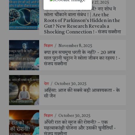
हेल्थ एंड फिटनेस
/
November 27, 2025
पार्किन्सन रोग की जड़ें आंतों में? नए शोध ने
खोला चौंकाने वाला संबंध ! | Are the
Roots of Parkinson’s Hidden in the
Gut? New Research Reveals a
Shocking Connection ! - संजय सक्सैना
विज्ञान
/
November 8, 2025
क्या हम सचमुच धरती के नहीं? - 20 अरब
साल पुरानी चट्टान ने खोला जीवन का रहस्य ! -
संजय सक्सैना
देश
/
October 30, 2025
अहिंसा: आज की सबसे बड़ी आवश्यकता - के
सी जैन
विज्ञान
/
October 30, 2025
अँधेरी रात को सूरज की रोशनी? – एक
महत्वाकांक्षी योजना और उसकी चुनौतियाँ -
संजय सक्सैना