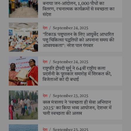
बनाया जन-आंदोलन, 1,000 पौधों का
वितरण, रचनात्मक कार्यक्रमों से स्वच्छता का
संदेश
देश
/
September 24, 2025
"टिकाऊ पशुपालन के लिए आयुर्वेद आधारित
पशु चिकित्सा पद्धतियों को अपनाना समय की
आवश्यकता": नरेश पाल गंगवार
देश
/
September 24, 2025
राष्ट्रपति द्रौपदी मुर्मू ने 64वीं राष्ट्रीय कला
प्रदर्शनी के पुरस्कार समारोह में शिरकत की,
विजेताओं को दी बधाई
देश
/
September 23, 2025
वस्त्र मंत्रालय ने 'स्वच्छता ही सेवा अभियान
2025' का किया भव्य आयोजन, देशभर में
चली स्वच्छता की अलख
देश
/
September 23, 2025