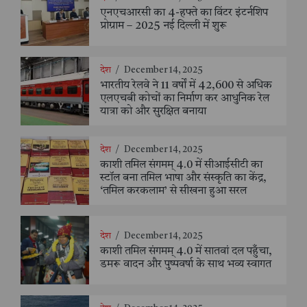
एनएचआरसी का 4-हफ्ते का विंटर इंटर्नशिप
प्रोग्राम – 2025 नई दिल्ली में शुरू
देश
/
December 14, 2025
भारतीय रेलवे ने 11 वर्षों में 42,600 से अधिक
एलएचबी कोचों का निर्माण कर आधुनिक रेल
यात्रा को और सुरक्षित बनाया
देश
/
December 14, 2025
काशी तमिल संगमम् 4.0 में सीआईसीटी का
स्टॉल बना तमिल भाषा और संस्कृति का केंद्र,
‘तमिल करकलाम’ से सीखना हुआ सरल
देश
/
December 14, 2025
काशी तमिल संगमम् 4.0 में सातवां दल पहुँचा,
डमरू वादन और पुष्पवर्षा के साथ भव्य स्वागत