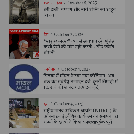
कला-साहित्य
/
October 8, 2025
तेरी दासी: समर्पण और नारी शक्ति का अद्भुत
चित्रण
देश
/
October 8, 2025
“साइबर अरेस्ट” ठगी से सावधान रहें: पुलिस
कभी पैसों की मांग नहीं करती - सीए ज्योति
तोरानी
कारोबार
/
October 4, 2025
सितंबर में मॉयल ने रचा नया कीर्तिमान, अब
तक का सर्वश्रेष्ठ उत्पादन दर्ज: दूसरी तिमाही में
10.3% की शानदार उत्पादन वृद्धि
देश
/
October 4, 2025
राष्ट्रीय मानव अधिकार आयोग (NHRC) के
ऑनलाइन इंटर्नशिप कार्यक्रम का समापन, 21
राज्यों के छात्रों ने किया सफलतापूर्वक पूर्ण