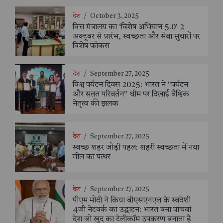
देश
/
October 3, 2025
वित्त मंत्रालय का ‘विशेष अभियान 5.0’ 2
अक्टूबर से प्रारंभ, स्वच्छता और सेवा सुधारों पर
विशेष फोकस
देश
/
September 27, 2025
विश्व पर्यटन दिवस 2025: भारत ने "पर्यटन
और सतत परिवर्तन" थीम पर दिखाई वैश्विक
नेतृत्व की झलक
देश
/
September 27, 2025
स्वच्छ शहर जोड़ी पहल: शहरी स्वच्छता में नया
मील का पत्थर
देश
/
September 27, 2025
पीएम मोदी ने किया बीएसएनएल के स्वदेशी
4जी नेटवर्क का उद्घाटन: भारत बना पांचवां
देश जो खुद का टेलीकॉम उपकरण बनाता है