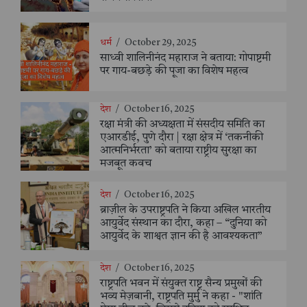
धर्म
/
October 29, 2025
साध्वी शालिनीनंद महाराज ने बताया: गोपाष्टमी
पर गाय-बछड़े की पूजा का विशेष महत्व
देश
/
October 16, 2025
रक्षा मंत्री की अध्यक्षता में संसदीय समिति का
एआरडीई, पुणे दौरा | रक्षा क्षेत्र में ‘तकनीकी
आत्मनिर्भरता’ को बताया राष्ट्रीय सुरक्षा का
मजबूत कवच
देश
/
October 16, 2025
ब्राज़ील के उपराष्ट्रपति ने किया अखिल भारतीय
आयुर्वेद संस्थान का दौरा, कहा – “दुनिया को
आयुर्वेद के शाश्वत ज्ञान की है आवश्यकता”
देश
/
October 16, 2025
राष्ट्रपति भवन में संयुक्त राष्ट्र सैन्य प्रमुखों की
भव्य मेज़बानी, राष्ट्रपति मुर्मु ने कहा - "शांति