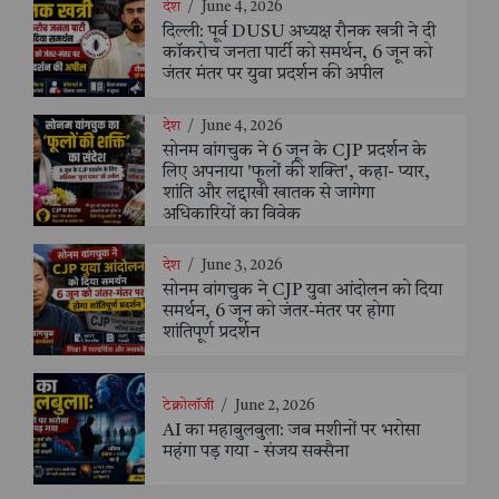
देश
/
June 4, 2026
दिल्ली: पूर्व DUSU अध्यक्ष रौनक खत्री ने दी
कॉकरोच जनता पार्टी को समर्थन, 6 जून को
जंतर मंतर पर युवा प्रदर्शन की अपील
देश
/
June 4, 2026
सोनम वांगचुक ने 6 जून के CJP प्रदर्शन के
लिए अपनाया 'फूलों की शक्ति', कहा- प्यार,
शांति और लद्दाखी खातक से जागेगा
अधिकारियों का विवेक
देश
/
June 3, 2026
सोनम वांगचुक ने CJP युवा आंदोलन को दिया
समर्थन, 6 जून को जंतर-मंतर पर होगा
शांतिपूर्ण प्रदर्शन
टेक्नोलॉजी
/
June 2, 2026
AI का महाबुलबुला: जब मशीनों पर भरोसा
महंगा पड़ गया - संजय सक्सैना