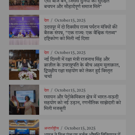
ऐसा बीज बने, जिससे दुनिया को सुरक्षित
बचपन और सौहार्दपूर्ण समाज मिले"
देश
/
October 15, 2025
उदयपुर में दो दिवसीय राज्य पर्यटन मंत्रियों की
बैठक संपन्न, "एक राज्य: एक वैश्विक गंतव्य"
दृष्टिकोण को मिली नई दिशा
देश
/
October 15, 2025
नई दिल्ली में रक्षा मंत्री राजनाथ सिंह और
ब्राज़ील के उपराष्ट्रपति के बीच अहम मुलाक़ात,
द्विपक्षीय रक्षा सहयोग को लेकर हुई विस्तृत
चर्चा
देश
/
October 15, 2025
रसायन और पेट्रोकेमिकल क्षेत्र में भारत-सऊदी
सहयोग को नई उड़ान, रणनीतिक साझेदारी को
मिली मजबूती
अन्तर्राष्ट्रीय
/
October 15, 2025