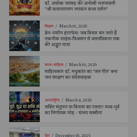
डॉ. अशोक जाखड़ की अनोखी भजनावली
"श्री सत्यनारायण भगवान कथा दर्शन"
विज्ञान
/
March 10, 2026
ब्रेन–मशीन इंटरफेस: जब विचार बन जाते हैं
तकनीक साइंस-फिक्शन से वास्तविकता तक
की अद्भुत यात्रा
कला-साहित्य
/
March 10, 2026
साहित्यकार डॉ. मधुकांत का ‘जल गीत’ बना
जल संरक्षण का संदेशवाहक
अन्तर्राष्ट्रीय
/
March 4, 2026
शक्ति संतुलन या विनाश का रास्ता? मध्य-पूर्व
का निर्णायक मोड़ - संजय सक्सैना
देश
/
December 16, 2025