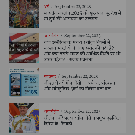
धर्म
/
September 22, 2025
शारदीय नवरात्रि 2025 की शुरुआत: पूरे देश में
मां दुर्गा की आराधना का उल्लास
अन्तर्राष्ट्रीय
/
September 22, 2025
क्या अमेरिका के एच-1B वीज़ा नियमों में
बदलाव भारतीयों के लिए खतरे की घंटी हैं?
और क्या इससे भारत की आर्थिक स्थिति पर भी
असर पड़ेगा? - संजय सक्सैना
कारोबार
/
September 22, 2025
जीएसटी दरों में कटौती — पर्यटन, परिवहन
और सांस्कृतिक क्षेत्रों को मिलेगा बड़ा बल
अन्तर्राष्ट्रीय
/
September 22, 2025
श्रीलंका दौरे पर भारतीय नौसेना प्रमुख एडमिरल
दिनेश के. त्रिपाठी