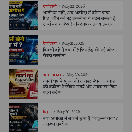
टेक्नोलॉजी
/
May 22, 2026
धरती पर नहीं, अब अंतरिक्ष में बनेगा पावर
ग्रिड: चीन की नई तकनीक से बदल सकता है
ऊर्जा का भविष्य ! - विश्लेषक संजय सक्सेना
टेक्नोलॉजी
/
May 21, 2026
बिजली बहेगी हवा में ? फिनलैंड की नई खोज -
संजय सक्सेना
कला-साहित्य
/
May 20, 2026
तपती धूप में सुकून की तलाश: मेघना वीरवाल
की कविता ने जीवन संघर्ष और आशा का दिया
गहरा संदेश
विज्ञान
/
May 20, 2026
क्या अंतरिक्ष में सच में छुपा है “धातु-खजाना”?
- संजय सक्सेना