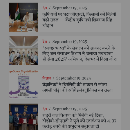
देश
/
September 19, 2025
कृषि यंत्रों पर घटा जीएसटी, किसानों को मिलेगी
बड़ी राहत — केंद्रीय कृषि मंत्री शिवराज सिंह
चौहान
देश
/
September 19, 2025
"स्वच्छ भारत" के संकल्प को साकार करने के
लिए जल संसाधन विभाग ने चलाया 'स्वच्छता
ही सेवा 2025' अभियान, देशभर में दिखा जोश
विज्ञान
/
September 19, 2025
वैज्ञानिकों ने चिरैलिटी की ताकत से खोला
अगली पीढ़ी की ऑप्टोइलेक्ट्रॉनिक्स का रास्ता
देश
/
September 19, 2025
शहरी जल वितरण को मिलेगी नई दिशा,
टीडीबी-डीएसटी ने पुणे की स्टार्टअप को 4.07
करोड़ रुपये की अनुदान सहायता दी