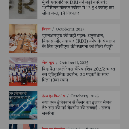
मुंबई एयरपोर्ट पर DRI की बड़ी कार्रवाई:
“ऑपरेशन गोल्डन स्वीप” में 12.58 करोड़ का
सोना जब्त, 13 गिरफ्तार
विज्ञान
/
October 11, 2025
एएनआरएफ की बड़ी पहल: अनुसंधान,
विकास और नवाचार (RDI) कोष के संचालन
के लिए एसपीएफ की स्थापना को मिली मंज़ूरी
खेल-कूद
/
October 11, 2025
विश्व पैरा एथलेटिक्स चैंपियनशिप 2025: भारत
का ऐतिहासिक प्रदर्शन, 22 पदकों के साथ
मिला 10वां स्थान
हेल्थ एंड फिटनेस
/
October 9, 2025
क्या एक इंजेक्शन से कैंसर का इलाज संभव
है? रूस की नई वैक्सीन की सच्चाई - संजय
सक्सेना