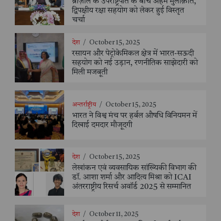
ब्राज़ील के उपराष्ट्रपति के बीच अहम मुलाक़ात,
द्विपक्षीय रक्षा सहयोग को लेकर हुई विस्तृत
चर्चा
देश
/
October 15, 2025
रसायन और पेट्रोकेमिकल क्षेत्र में भारत-सऊदी
सहयोग को नई उड़ान, रणनीतिक साझेदारी को
मिली मजबूती
अन्तर्राष्ट्रीय
/
October 15, 2025
भारत ने विश्व मंच पर हर्बल औषधि विनियमन में
दिखाई दमदार मौजूदगी
देश
/
October 15, 2025
लेखांकन एवं व्यवसायिक सांख्यिकी विभाग की
डॉ. आशा शर्मा और आदित्य मिश्रा को ICAI
अंतरराष्ट्रीय रिसर्च अवॉर्ड 2025 से सम्मानित
देश
/
October 11, 2025