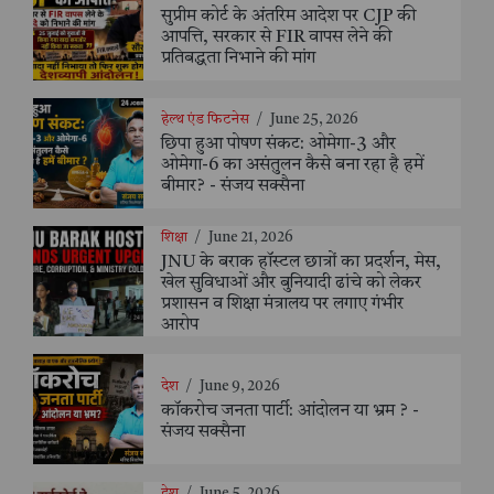
सुप्रीम कोर्ट के अंतरिम आदेश पर CJP की
आपत्ति, सरकार से FIR वापस लेने की
प्रतिबद्धता निभाने की मांग
हेल्थ एंड फिटनेस
/
June 25, 2026
छिपा हुआ पोषण संकट: ओमेगा-3 और
ओमेगा-6 का असंतुलन कैसे बना रहा है हमें
बीमार? - संजय सक्सैना
शिक्षा
/
June 21, 2026
JNU के बराक हॉस्टल छात्रों का प्रदर्शन, मेस,
खेल सुविधाओं और बुनियादी ढांचे को लेकर
प्रशासन व शिक्षा मंत्रालय पर लगाए गंभीर
आरोप
देश
/
June 9, 2026
कॉकरोच जनता पार्टी: आंदोलन या भ्रम ? -
संजय सक्सैना
देश
/
June 5, 2026