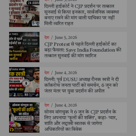
दिल्ली हाईकोर्ट ने CJP प्रदर्शन पर तत्काल
सुनवाई से किया इनकार, सार्वजनिक व्यवस्था
बनाए रखने की मांग वाली याचिका पर नहीं
मिली त्वरित राहत
देश
/
June 5, 2026
CJP Protest से पहले दिल्ली हाईकोर्ट का
बड़ा फैसला: Save India Foundation की
तत्काल सुनवाई की मांग खारिज
देश
/
June 4, 2026
दिल्ली: पूर्व DUSU अध्यक्ष रौनक खत्री ने दी
कॉकरोच जनता पार्टी को समर्थन, 6 जून को
जंतर मंतर पर युवा प्रदर्शन की अपील
देश
/
June 4, 2026
सोनम वांगचुक ने 6 जून के CJP प्रदर्शन के
लिए अपनाया 'फूलों की शक्ति', कहा- प्यार,
शांति और लद्दाखी खातक से जागेगा
अधिकारियों का विवेक