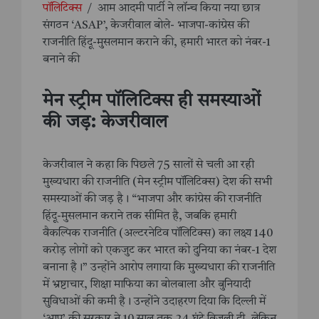
पॉलिटिक्स
/
आम आदमी पार्टी ने लॉन्च किया नया छात्र
संगठन ‘ASAP’, केजरीवाल बोले- भाजपा-कांग्रेस की
राजनीति हिंदू-मुसलमान कराने की, हमारी भारत को नंबर-1
बनाने की
मेन स्ट्रीम पॉलिटिक्स ही समस्याओं
की जड़: केजरीवाल
केजरीवाल ने कहा कि पिछले 75 सालों से चली आ रही
मुख्यधारा की राजनीति (मेन स्ट्रीम पॉलिटिक्स) देश की सभी
समस्याओं की जड़ है। “भाजपा और कांग्रेस की राजनीति
हिंदू-मुसलमान कराने तक सीमित है, जबकि हमारी
वैकल्पिक राजनीति (अल्टरनेटिव पॉलिटिक्स) का लक्ष्य 140
करोड़ लोगों को एकजुट कर भारत को दुनिया का नंबर-1 देश
बनाना है।” उन्होंने आरोप लगाया कि मुख्यधारा की राजनीति
में भ्रष्टाचार, शिक्षा माफिया का बोलबाला और बुनियादी
सुविधाओं की कमी है। उन्होंने उदाहरण दिया कि दिल्ली में
‘आप’ की सरकार ने 10 साल तक 24 घंटे बिजली दी, लेकिन