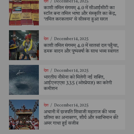
देश
/
December 14, 2025
काशी तमिल संगमम् 4.0 में सीआईसीटी का
स्टॉल बना तमिल भाषा और संस्कृति का केंद्र,
‘तमिल करकलाम’ से सीखना हुआ सरल
देश
/
December 14, 2025
काशी तमिल संगमम् 4.0 में सातवां दल पहुँचा,
डमरू वादन और पुष्पवर्षा के साथ भव्य स्वागत
देश
/
December 14, 2025
भारतीय नौसेना को मिलेगी नई शक्ति,
आईएनएएस 335 (ओस्प्रेयज़) का करेगी
कमीशन
देश
/
December 14, 2025
अथानी में छत्रपति शिवाजी महाराज की भव्य
प्रतिमा का अनावरण, शौर्य और स्वाभिमान की
अमर गाथा हुई सजीव