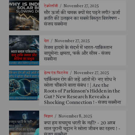
टेक्नोलॉजी
/
November 27, 2025
सौर ऊर्जा की चमक क्यों मंद पड़ने लगी? ऊर्जा
क्रांति की उलझन का सबसे विस्तृत विश्लेषण -
संजय सक्सेना
देश
/
November 27, 2025
तेजस हादसे के संदर्भ में भारत–पाकिस्तान
वायुसेना: क्षमता, फर्क और सीख - संजय
सक्सैना
हेल्थ एंड फिटनेस
/
November 27, 2025
पार्किन्सन रोग की जड़ें आंतों में? नए शोध ने
खोला चौंकाने वाला संबंध ! | Are the
Roots of Parkinson’s Hidden in the
Gut? New Research Reveals a
Shocking Connection ! - संजय सक्सैना
विज्ञान
/
November 8, 2025
क्या हम सचमुच धरती के नहीं? - 20 अरब
साल पुरानी चट्टान ने खोला जीवन का रहस्य ! -
संजय सक्सैना