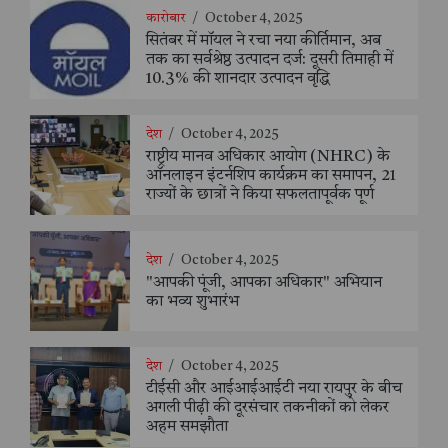
कारोबार
/
October 4, 2025
सितंबर में मॉयल ने रचा नया कीर्तिमान, अब
तक का सर्वश्रेष्ठ उत्पादन दर्ज: दूसरी तिमाही में
10.3% की शानदार उत्पादन वृद्धि
देश
/
October 4, 2025
राष्ट्रीय मानव अधिकार आयोग (NHRC) के
ऑनलाइन इंटर्नशिप कार्यक्रम का समापन, 21
राज्यों के छात्रों ने किया सफलतापूर्वक पूर्ण
देश
/
October 4, 2025
"आपकी पूंजी, आपका अधिकार" अभियान
का भव्य शुभारंभ
देश
/
October 4, 2025
टीईसी और आईआईआईटी नया रायपुर के बीच
अगली पीढ़ी की दूरसंचार तकनीकों को लेकर
अहम समझौता