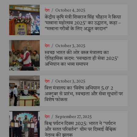
देश
/
October 4, 2025
केंद्रीय कृषि मंत्री शिवराज सिंह चौहान ने किया
‘मखाना महोत्सव 2025’ का उद्घाटन, कहा –
“मखाना गरीबों के लिए अद्भुत वरदान”
देश
/
October 3, 2025
स्वच्छ भारत की ओर वस्त्र मंत्रालय का
ऐतिहासिक कदम: ‘स्वच्छता ही सेवा 2025’
अभियान का भव्य समापन
देश
/
October 3, 2025
वित्त मंत्रालय का ‘विशेष अभियान 5.0’ 2
अक्टूबर से प्रारंभ, स्वच्छता और सेवा सुधारों पर
विशेष फोकस
देश
/
September 27, 2025
विश्व पर्यटन दिवस 2025: भारत ने "पर्यटन
और सतत परिवर्तन" थीम पर दिखाई वैश्विक
नेतृत्व की झलक