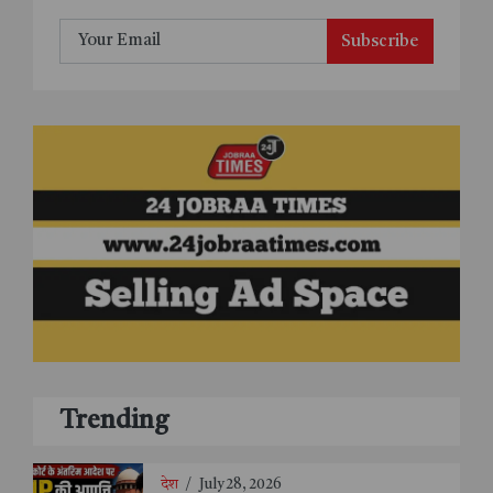
Subscribe
Trending
देश
/
July 28, 2026