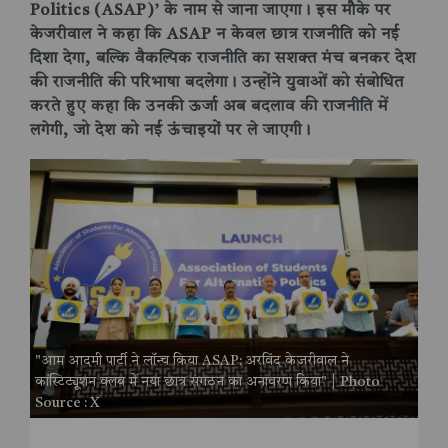
Politics (ASAP)’ के नाम से जाना जाएगा। इस मौके पर
केजरीवाल ने कहा कि ASAP न केवल छात्र राजनीति को नई
दिशा देगा, बल्कि वैकल्पिक राजनीति का सशक्त मंच बनकर देश
की राजनीति की परिभाषा बदलेगा। उन्होंने युवाओं को संबोधित
करते हुए कहा कि उनकी ऊर्जा अब बदलाव की राजनीति में
लगेगी, जो देश को नई ऊंचाइयों पर ले जाएगी।
"आम आदमी पार्टी ने लॉन्च किया ASAP: अरविंद केजरीवाल ने
कांस्टिट्यूशन क्लब में नया छात्र संगठन का अनावरण किया" | Photo
Source : X