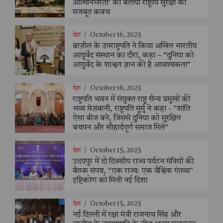
आत्मनिर्भरता’ को बताया राष्ट्रीय सुरक्षा का
मजबूत कवच
देश
/
October 16, 2025
ब्राज़ील के उपराष्ट्रपति ने किया अखिल भारतीय
आयुर्वेद संस्थान का दौरा, कहा – “दुनिया को
आयुर्वेद के शाश्वत ज्ञान की है आवश्यकता”
देश
/
October 16, 2025
राष्ट्रपति भवन में संयुक्त राष्ट्र सैन्य प्रमुखों की
भव्य मेज़बानी, राष्ट्रपति मुर्मु ने कहा - "शांति
ऐसा बीज बने, जिससे दुनिया को सुरक्षित
बचपन और सौहार्दपूर्ण समाज मिले"
देश
/
October 15, 2025
उदयपुर में दो दिवसीय राज्य पर्यटन मंत्रियों की
बैठक संपन्न, "एक राज्य: एक वैश्विक गंतव्य"
दृष्टिकोण को मिली नई दिशा
देश
/
October 15, 2025
नई दिल्ली में रक्षा मंत्री राजनाथ सिंह और