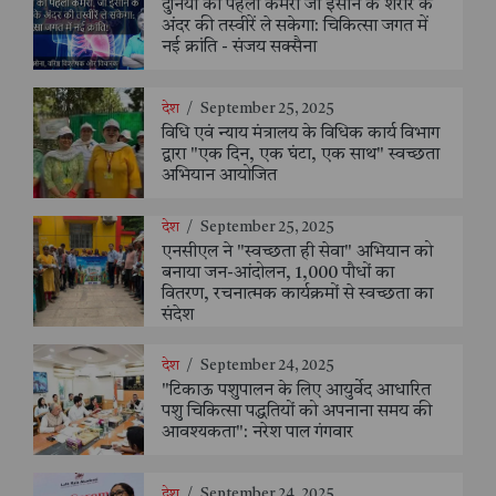
दुनिया का पहला कैमरा जो इंसान के शरीर के
अंदर की तस्वीरें ले सकेगा: चिकित्सा जगत में
नई क्रांति - संजय सक्सैना
देश
/
September 25, 2025
विधि एवं न्याय मंत्रालय के विधिक कार्य विभाग
द्वारा "एक दिन, एक घंटा, एक साथ" स्वच्छता
अभियान आयोजित
देश
/
September 25, 2025
एनसीएल ने "स्वच्छता ही सेवा" अभियान को
बनाया जन-आंदोलन, 1,000 पौधों का
वितरण, रचनात्मक कार्यक्रमों से स्वच्छता का
संदेश
देश
/
September 24, 2025
"टिकाऊ पशुपालन के लिए आयुर्वेद आधारित
पशु चिकित्सा पद्धतियों को अपनाना समय की
आवश्यकता": नरेश पाल गंगवार
देश
/
September 24, 2025