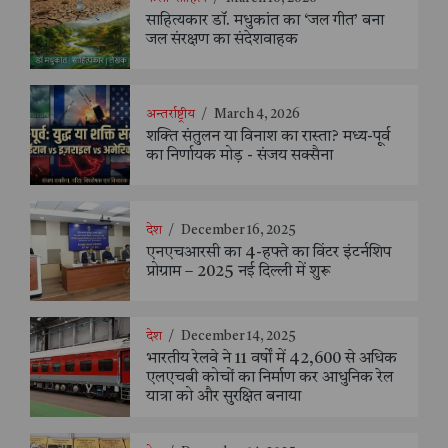
साहित्यकार डॉ. मधुकांत का ‘जल गीत’ बना
जल संरक्षण का संदेशवाहक
अन्तर्राष्ट्रीय
/
March 4, 2026
शक्ति संतुलन या विनाश का रास्ता? मध्य-पूर्व
का निर्णायक मोड़ - संजय सक्सैना
देश
/
December 16, 2025
एनएचआरसी का 4-हफ्ते का विंटर इंटर्नशिप
प्रोग्राम – 2025 नई दिल्ली में शुरू
देश
/
December 14, 2025
भारतीय रेलवे ने 11 वर्षों में 42,600 से अधिक
एलएचबी कोचों का निर्माण कर आधुनिक रेल
यात्रा को और सुरक्षित बनाया