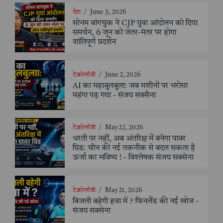
देश
/
June 3, 2026
सोनम वांगचुक ने CJP युवा आंदोलन को दिया
समर्थन, 6 जून को जंतर-मंतर पर होगा
शांतिपूर्ण प्रदर्शन
टेक्नोलॉजी
/
June 2, 2026
AI का महाबुलबुला: जब मशीनों पर भरोसा
महंगा पड़ गया - संजय सक्सैना
टेक्नोलॉजी
/
May 22, 2026
धरती पर नहीं, अब अंतरिक्ष में बनेगा पावर
ग्रिड: चीन की नई तकनीक से बदल सकता है
ऊर्जा का भविष्य ! - विश्लेषक संजय सक्सेना
टेक्नोलॉजी
/
May 21, 2026
बिजली बहेगी हवा में ? फिनलैंड की नई खोज -
संजय सक्सेना