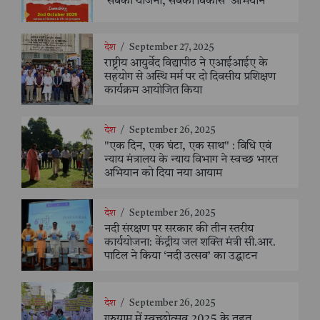
'सबकी योजना, सबका विकास' अभियान
देश
/
September 27, 2025
राष्ट्रीय आयुर्वेद विद्यापीठ ने एआईआईए के
सहयोग से अस्थि मर्म पर दो दिवसीय प्रशिक्षण
कार्यक्रम आयोजित किया
देश
/
September 26, 2025
"एक दिन, एक घंटा, एक साथ" : विधि एवं
न्याय मंत्रालय के न्याय विभाग ने स्वच्छ भारत
अभियान को दिया नया आयाम
देश
/
September 26, 2025
नदी संरक्षण पर सरकार की तीन स्तरीय
कार्ययोजना: केंद्रीय जल शक्ति मंत्री सी.आर.
पाटिल ने किया ‘नदी उत्सव’ का उद्घाटन
देश
/
September 26, 2025
गुरुग्राम में स्वच्छोत्सव 2025 के तहत