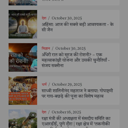
देश
/
October 30, 2025
अहिंसा: आज की सबसे बड़ी आवश्यकता - के
सी जैन
विज्ञान
/
October 30, 2025
अँधेरी रात को सूरज की रोशनी? – एक
महत्वाकांक्षी योजना और उसकी चुनौतियाँ -
संजय सक्सैना
धर्म
/
October 29, 2025
साध्वी शालिनीनंद महाराज ने बताया: गोपाष्टमी
पर गाय-बछड़े की पूजा का विशेष महत्व
देश
/
October 16, 2025
रक्षा मंत्री की अध्यक्षता में संसदीय समिति का
एआरडीई, पुणे दौरा | रक्षा क्षेत्र में ‘तकनीकी