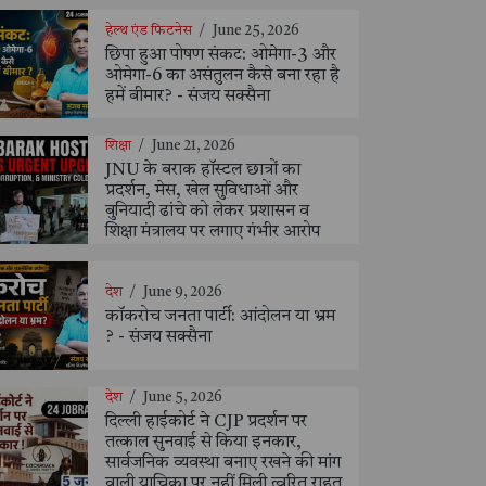
हेल्थ एंड फिटनेस
/
June 25, 2026
छिपा हुआ पोषण संकट: ओमेगा-3 और
ओमेगा-6 का असंतुलन कैसे बना रहा है
हमें बीमार? - संजय सक्सैना
शिक्षा
/
June 21, 2026
JNU के बराक हॉस्टल छात्रों का
प्रदर्शन, मेस, खेल सुविधाओं और
बुनियादी ढांचे को लेकर प्रशासन व
शिक्षा मंत्रालय पर लगाए गंभीर आरोप
देश
/
June 9, 2026
कॉकरोच जनता पार्टी: आंदोलन या भ्रम
? - संजय सक्सैना
देश
/
June 5, 2026
दिल्ली हाईकोर्ट ने CJP प्रदर्शन पर
तत्काल सुनवाई से किया इनकार,
सार्वजनिक व्यवस्था बनाए रखने की मांग
वाली याचिका पर नहीं मिली त्वरित राहत