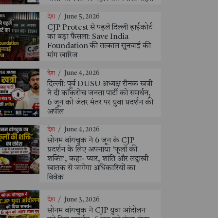
देश
/
June 5, 2026
CJP Protest से पहले दिल्ली हाईकोर्ट
का बड़ा फैसला: Save India
Foundation की तत्काल सुनवाई की
मांग खारिज
देश
/
June 4, 2026
दिल्ली: पूर्व DUSU अध्यक्ष रौनक खत्री
ने दी कॉकरोच जनता पार्टी को समर्थन,
6 जून को जंतर मंतर पर युवा प्रदर्शन की
अपील
देश
/
June 4, 2026
सोनम वांगचुक ने 6 जून के CJP
प्रदर्शन के लिए अपनाया 'फूलों की
शक्ति', कहा- प्यार, शांति और लद्दाखी
खातक से जागेगा अधिकारियों का
विवेक
देश
/
June 3, 2026
सोनम वांगचुक ने CJP युवा आंदोलन