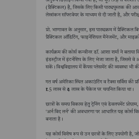
अनुरूप डिज़ाइन किया गया है, जो पूरी तरह से कौशल आ
(प्रैक्टिकल) है, जिसके लिए किसी पाठ्यपुस्तक की आवश्य
लेखांकन सॉफ्टवेयर के माध्यम से दी जाती है, और परी
प्रो. भाणावत के अनुसार, इस पाठ्यक्रम में प्रैक्टिकल 
प्रैक्टिकल ऑडिटिंग, फाइनेंशियल मैनेजमेंट, और माइक्रोस
कार्यक्रम की कोर्स कन्वीनर डॉ. आशा शर्मा ने बताया कि विद्
इंडस्ट्रीज में इंटर्नशिप के लिए भेजा जाता है, जिससे 
सकें। विश्वविद्यालय में कैंपस प्लेसमेंट की व्यवस्था भी 
गत वर्ष अमेरिका स्थित अकाउंटिंग व टैक्स सर्विस की प्रतिष
₹1.5 लाख से ₹4 लाख के पैकेज पर चयनित किया था।
छात्रों के समग्र विकास हेतु ट्रेनिंग एवं डेवलपमेंट प्
'अर्न विद लर्न' की अवधारणा पर आधारित यह कोर्स विद्या
बनाता है।
यह कोर्स विशेष रूप से उन छात्रों के लिए उपयोगी है, जो 