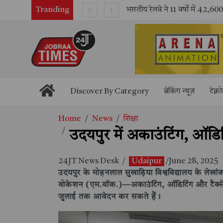
Tranding
भारतीय रेलवे ने 11 वर्षों में 42,600 से अधिक एलएचबी कोचों का निर्माण कर आधुनिक रेल यात्रा को और सुरक्षित बनाया
Discover By Category
ब्रेकिंग न्यूज़
टेक्न
Home
News
शिक्षा
उदयपुर में अकाउंटिंग, ऑडिट
24JT News Desk
/
Udaipur
/June 28, 2025
उदयपुर के मोहनलाल सुखाड़िया विश्वविद्यालय के लेखा
वोकेशन (एम.वॉक.)—अकाउंटिंग, ऑडिटिंग और टैक्सेशन—पा
जुलाई तक आवेदन कर सकते हैं।