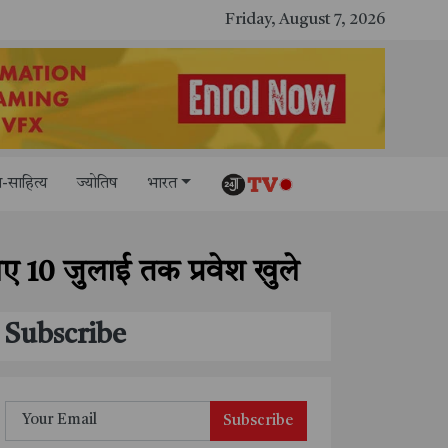
काशी तमिल संगमम् 4.0 में सीआईसीटी का स्टॉल बना तमिल भाषा और संस्कृति का केंद्र, ‘तमिल करकलाम’ से सीखना हुआ सरल
Friday, August 7, 2026
-साहित्य
ज्योतिष
भारत
िए 10 जुलाई तक प्रवेश खुले
Subscribe
Subscribe