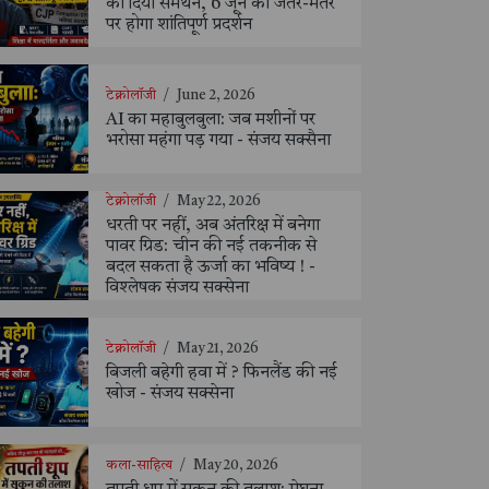
को दिया समर्थन, 6 जून को जंतर-मंतर
पर होगा शांतिपूर्ण प्रदर्शन
टेक्नोलॉजी
/
June 2, 2026
AI का महाबुलबुला: जब मशीनों पर
भरोसा महंगा पड़ गया - संजय सक्सैना
टेक्नोलॉजी
/
May 22, 2026
धरती पर नहीं, अब अंतरिक्ष में बनेगा
पावर ग्रिड: चीन की नई तकनीक से
बदल सकता है ऊर्जा का भविष्य ! -
विश्लेषक संजय सक्सेना
टेक्नोलॉजी
/
May 21, 2026
बिजली बहेगी हवा में ? फिनलैंड की नई
खोज - संजय सक्सेना
कला-साहित्य
/
May 20, 2026