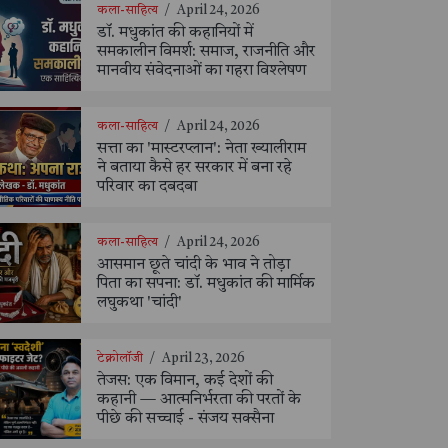
कला-साहित्य
/
April 24, 2026
डॉ. मधुकांत की कहानियों में
समकालीन विमर्श: समाज, राजनीति और
मानवीय संवेदनाओं का गहरा विश्लेषण
कला-साहित्य
/
April 24, 2026
सत्ता का 'मास्टरप्लान': नेता ख्यालीराम
ने बताया कैसे हर सरकार में बना रहे
परिवार का दबदबा
कला-साहित्य
/
April 24, 2026
आसमान छूते चांदी के भाव ने तोड़ा
पिता का सपना: डॉ. मधुकांत की मार्मिक
लघुकथा 'चांदी'
टेक्नोलॉजी
/
April 23, 2026
तेजस: एक विमान, कई देशों की
कहानी — आत्मनिर्भरता की परतों के
पीछे की सच्चाई - संजय सक्सैना