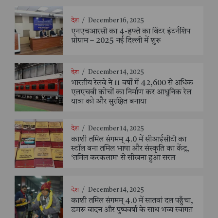
देश
/
December 16, 2025
एनएचआरसी का 4-हफ्ते का विंटर इंटर्नशिप
प्रोग्राम – 2025 नई दिल्ली में शुरू
देश
/
December 14, 2025
भारतीय रेलवे ने 11 वर्षों में 42,600 से अधिक
एलएचबी कोचों का निर्माण कर आधुनिक रेल
यात्रा को और सुरक्षित बनाया
देश
/
December 14, 2025
काशी तमिल संगमम् 4.0 में सीआईसीटी का
स्टॉल बना तमिल भाषा और संस्कृति का केंद्र,
‘तमिल करकलाम’ से सीखना हुआ सरल
देश
/
December 14, 2025
काशी तमिल संगमम् 4.0 में सातवां दल पहुँचा,
डमरू वादन और पुष्पवर्षा के साथ भव्य स्वागत