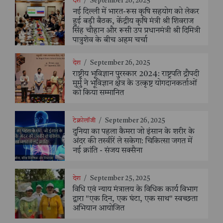
देश
/
September 26, 2025
नई दिल्ली में भारत-रूस कृषि सहयोग को लेकर
हुई बड़ी बैठक, केंद्रीय कृषि मंत्री श्री शिवराज
सिंह चौहान और रूसी उप प्रधानमंत्री श्री दिमित्री
पात्रुशेव के बीच अहम चर्चा
देश
/
September 26, 2025
राष्ट्रीय भूविज्ञान पुरस्कार 2024: राष्ट्रपति द्रौपदी
मुर्मु ने भूविज्ञान क्षेत्र के उत्कृष्ट योगदानकर्ताओं
को किया सम्मानित
टेक्नोलॉजी
/
September 26, 2025
दुनिया का पहला कैमरा जो इंसान के शरीर के
अंदर की तस्वीरें ले सकेगा: चिकित्सा जगत में
नई क्रांति - संजय सक्सैना
देश
/
September 25, 2025
विधि एवं न्याय मंत्रालय के विधिक कार्य विभाग
द्वारा "एक दिन, एक घंटा, एक साथ" स्वच्छता
अभियान आयोजित