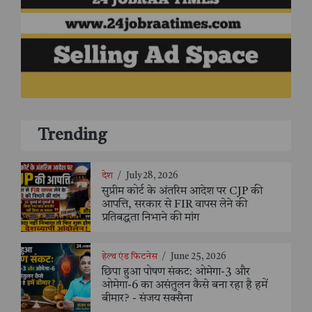
Trending
देश
/
July 28, 2026
सुप्रीम कोर्ट के अंतरिम आदेश पर CJP की
आपत्ति, सरकार से FIR वापस लेने की
प्रतिबद्धता निभाने की मांग
हेल्थ एंड फिटनेस
/
June 25, 2026
छिपा हुआ पोषण संकट: ओमेगा-3 और
ओमेगा-6 का असंतुलन कैसे बना रहा है हमें
बीमार? - संजय सक्सैना