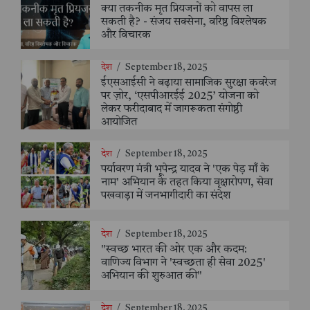
क्या तकनीक मृत प्रियजनों को वापस ला
सकती है? - संजय सक्सेना, वरिष्ठ विश्लेषक
और विचारक
देश
/
September 18, 2025
ईएसआईसी ने बढ़ाया सामाजिक सुरक्षा कवरेज
पर ज़ोर, ‘एसपीआरईई 2025’ योजना को
लेकर फरीदाबाद में जागरूकता संगोष्ठी
आयोजित
देश
/
September 18, 2025
पर्यावरण मंत्री भूपेन्द्र यादव ने 'एक पेड़ माँ के
नाम' अभियान के तहत किया वृक्षारोपण, सेवा
पखवाड़ा में जनभागीदारी का संदेश
देश
/
September 18, 2025
"स्वच्छ भारत की ओर एक और कदम:
वाणिज्य विभाग ने 'स्वच्छता ही सेवा 2025'
अभियान की शुरुआत की"
देश
/
September 18, 2025