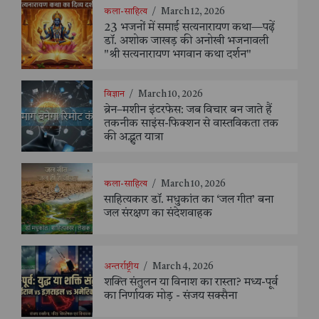
कला-साहित्य
/
March 12, 2026
23 भजनों में समाई सत्यनारायण कथा—पढ़ें
डॉ. अशोक जाखड़ की अनोखी भजनावली
"श्री सत्यनारायण भगवान कथा दर्शन"
विज्ञान
/
March 10, 2026
ब्रेन–मशीन इंटरफेस: जब विचार बन जाते हैं
तकनीक साइंस-फिक्शन से वास्तविकता तक
की अद्भुत यात्रा
कला-साहित्य
/
March 10, 2026
साहित्यकार डॉ. मधुकांत का ‘जल गीत’ बना
जल संरक्षण का संदेशवाहक
अन्तर्राष्ट्रीय
/
March 4, 2026
शक्ति संतुलन या विनाश का रास्ता? मध्य-पूर्व
का निर्णायक मोड़ - संजय सक्सैना