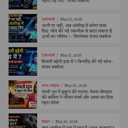
महंगा पड़ गया - संजय सक्सैना
टेक्नोलॉजी
/
May 22, 2026
धरती पर नहीं, अब अंतरिक्ष में बनेगा पावर
ग्रिड: चीन की नई तकनीक से बदल सकता है
ऊर्जा का भविष्य ! - विश्लेषक संजय सक्सेना
टेक्नोलॉजी
/
May 21, 2026
बिजली बहेगी हवा में ? फिनलैंड की नई खोज -
संजय सक्सेना
कला-साहित्य
/
May 20, 2026
तपती धूप में सुकून की तलाश: मेघना वीरवाल
की कविता ने जीवन संघर्ष और आशा का दिया
गहरा संदेश
विज्ञान
/
May 20, 2026