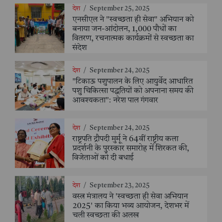
देश
/
September 25, 2025
एनसीएल ने "स्वच्छता ही सेवा" अभियान को
बनाया जन-आंदोलन, 1,000 पौधों का
वितरण, रचनात्मक कार्यक्रमों से स्वच्छता का
संदेश
देश
/
September 24, 2025
"टिकाऊ पशुपालन के लिए आयुर्वेद आधारित
पशु चिकित्सा पद्धतियों को अपनाना समय की
आवश्यकता": नरेश पाल गंगवार
देश
/
September 24, 2025
राष्ट्रपति द्रौपदी मुर्मू ने 64वीं राष्ट्रीय कला
प्रदर्शनी के पुरस्कार समारोह में शिरकत की,
विजेताओं को दी बधाई
देश
/
September 23, 2025
वस्त्र मंत्रालय ने 'स्वच्छता ही सेवा अभियान
2025' का किया भव्य आयोजन, देशभर में
चली स्वच्छता की अलख