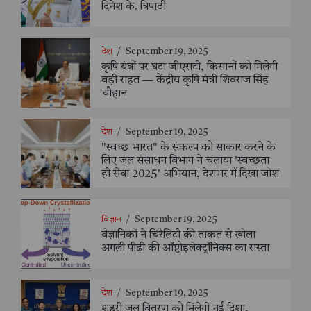
दिनेश के. त्रिपाठी
देश
/
September 19, 2025
कृषि यंत्रों पर घटा जीएसटी, किसानों को मिलेगी
बड़ी राहत — केंद्रीय कृषि मंत्री शिवराज सिंह
चौहान
देश
/
September 19, 2025
"स्वच्छ भारत" के संकल्प को साकार करने के
लिए जल संसाधन विभाग ने चलाया 'स्वच्छता
ही सेवा 2025' अभियान, देशभर में दिखा जोश
विज्ञान
/
September 19, 2025
वैज्ञानिकों ने चिरैलिटी की ताकत से खोला
अगली पीढ़ी की ऑप्टोइलेक्ट्रॉनिक्स का रास्ता
देश
/
September 19, 2025
शहरी जल वितरण को मिलेगी नई दिशा,