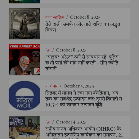
कला-साहित्य
/
October 8, 2025
तेरी दासी: समर्पण और नारी शक्ति का अद्भुत
चित्रण
देश
/
October 8, 2025
“साइबर अरेस्ट” ठगी से सावधान रहें: पुलिस
कभी पैसों की मांग नहीं करती - सीए ज्योति
तोरानी
कारोबार
/
October 4, 2025
सितंबर में मॉयल ने रचा नया कीर्तिमान, अब
तक का सर्वश्रेष्ठ उत्पादन दर्ज: दूसरी तिमाही में
10.3% की शानदार उत्पादन वृद्धि
देश
/
October 4, 2025
राष्ट्रीय मानव अधिकार आयोग (NHRC) के
ऑनलाइन इंटर्नशिप कार्यक्रम का समापन, 21