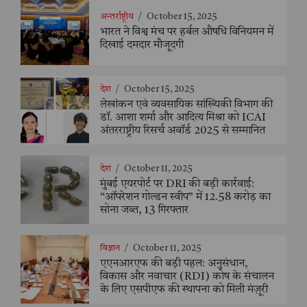
अन्तर्राष्ट्रीय
/
October 15, 2025
भारत ने विश्व मंच पर हर्बल औषधि विनियमन में
दिखाई दमदार मौजूदगी
देश
/
October 15, 2025
लेखांकन एवं व्यवसायिक सांख्यिकी विभाग की
डॉ. आशा शर्मा और आदित्य मिश्रा को ICAI
अंतरराष्ट्रीय रिसर्च अवॉर्ड 2025 से सम्मानित
देश
/
October 11, 2025
मुंबई एयरपोर्ट पर DRI की बड़ी कार्रवाई:
“ऑपरेशन गोल्डन स्वीप” में 12.58 करोड़ का
सोना जब्त, 13 गिरफ्तार
विज्ञान
/
October 11, 2025
एएनआरएफ की बड़ी पहल: अनुसंधान,
विकास और नवाचार (RDI) कोष के संचालन
के लिए एसपीएफ की स्थापना को मिली मंज़ूरी