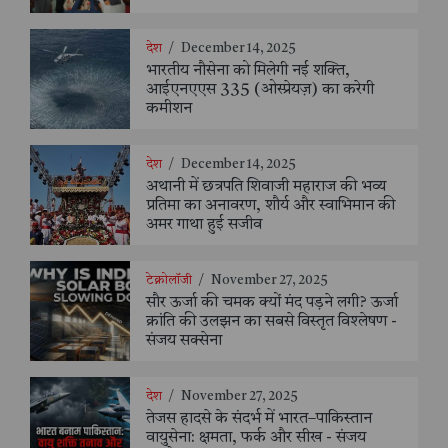
देश
/
December 14, 2025
भारतीय नौसेना को मिलेगी नई शक्ति,
आईएनएएस 335 (ओस्प्रेयज़) का करेगी
कमीशन
देश
/
December 14, 2025
अथानी में छत्रपति शिवाजी महाराज की भव्य
प्रतिमा का अनावरण, शौर्य और स्वाभिमान की
अमर गाथा हुई सजीव
टेक्नोलॉजी
/
November 27, 2025
सौर ऊर्जा की चमक क्यों मंद पड़ने लगी? ऊर्जा
क्रांति की उलझन का सबसे विस्तृत विश्लेषण -
संजय सक्सेना
देश
/
November 27, 2025
तेजस हादसे के संदर्भ में भारत–पाकिस्तान
वायुसेना: क्षमता, फर्क और सीख - संजय