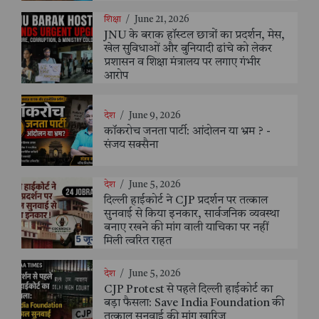
शिक्षा
/
June 21, 2026
JNU के बराक हॉस्टल छात्रों का प्रदर्शन, मेस,
खेल सुविधाओं और बुनियादी ढांचे को लेकर
प्रशासन व शिक्षा मंत्रालय पर लगाए गंभीर
आरोप
देश
/
June 9, 2026
कॉकरोच जनता पार्टी: आंदोलन या भ्रम ? -
संजय सक्सैना
देश
/
June 5, 2026
दिल्ली हाईकोर्ट ने CJP प्रदर्शन पर तत्काल
सुनवाई से किया इनकार, सार्वजनिक व्यवस्था
बनाए रखने की मांग वाली याचिका पर नहीं
मिली त्वरित राहत
देश
/
June 5, 2026
CJP Protest से पहले दिल्ली हाईकोर्ट का
बड़ा फैसला: Save India Foundation की
तत्काल सुनवाई की मांग खारिज