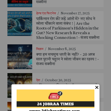
सक्सैना
हेल्थ एंड फिटनेस
/
November 27, 2025
पार्किन्सन रोग की जड़ें आंतों में? नए शोध ने
खोला चौंकाने वाला संबंध ! | Are the
Roots of Parkinson’s Hidden in the
Gut? New Research Reveals a
Shocking Connection ! - संजय सक्सैना
विज्ञान
/
November 8, 2025
क्या हम सचमुच धरती के नहीं? - 20 अरब
साल पुरानी चट्टान ने खोला जीवन का रहस्य ! -
संजय सक्सैना
देश
/
October 30, 2025
अहिंसा: आज की सबसे बड़ी आवश्यकता - के
×
सी जैन
विज्ञान
/
October 30, 2025