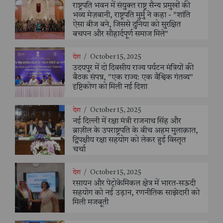
राष्ट्रपति भवन में संयुक्त राष्ट्र सैन्य प्रमुखों की
भव्य मेज़बानी, राष्ट्रपति मुर्मु ने कहा - "शांति
ऐसा बीज बने, जिससे दुनिया को सुरक्षित
बचपन और सौहार्दपूर्ण समाज मिले"
देश
/
October 15, 2025
उदयपुर में दो दिवसीय राज्य पर्यटन मंत्रियों की
बैठक संपन्न, "एक राज्य: एक वैश्विक गंतव्य"
दृष्टिकोण को मिली नई दिशा
देश
/
October 15, 2025
नई दिल्ली में रक्षा मंत्री राजनाथ सिंह और
ब्राज़ील के उपराष्ट्रपति के बीच अहम मुलाक़ात,
द्विपक्षीय रक्षा सहयोग को लेकर हुई विस्तृत
चर्चा
देश
/
October 15, 2025
रसायन और पेट्रोकेमिकल क्षेत्र में भारत-सऊदी
सहयोग को नई उड़ान, रणनीतिक साझेदारी को
मिली मजबूती