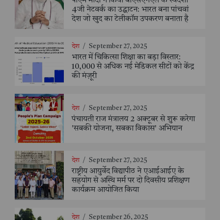
पीएम मोदी ने किया बीएसएनएल के स्वदेशी
4जी नेटवर्क का उद्घाटन: भारत बना पांचवां
देश जो खुद का टेलीकॉम उपकरण बनाता है
देश
/
September 27, 2025
भारत में चिकित्सा शिक्षा का बड़ा विस्तार:
10,000 से अधिक नई मेडिकल सीटों को केंद्र
की मंज़ूरी
देश
/
September 27, 2025
पंचायती राज मंत्रालय 2 अक्टूबर से शुरू करेगा
'सबकी योजना, सबका विकास' अभियान
देश
/
September 27, 2025
राष्ट्रीय आयुर्वेद विद्यापीठ ने एआईआईए के
सहयोग से अस्थि मर्म पर दो दिवसीय प्रशिक्षण
कार्यक्रम आयोजित किया
देश
/
September 26, 2025