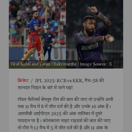
Virat Kohli and Varun Chakravarthy | Image Source : X
क्रिकेट
/
IPL 2025: RCB vs KKR, मैच-58 की
शानदार भिड़ंत के बारे में जाने यहां
रॉयल चैलेंजर्स बेंगलुरु टीम की बात की जाए तो उन्होंने अभी
तक 11 मैच में 8 में जीत दर्ज की है और उनके 16 अंक हैं।
आरसीबी आईपीएल 2025 की अंक तालिका में दूसरे
पायदान पर है। कोलकाता नाइट राइडर्स की बात की जाए
तो टीम ने 12 मैच में 5 में जीत दर्ज की है और 11 अंक के