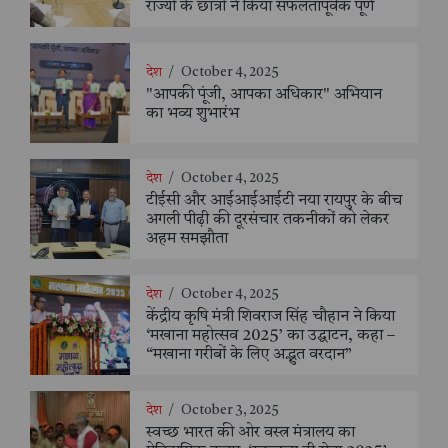
राज्यों के छात्रों ने किया सफलतापूर्वक पूर्ण
देश
/
October 4, 2025
"आपकी पूंजी, आपका अधिकार" अभियान
का भव्य शुभारंभ
देश
/
October 4, 2025
टीईसी और आईआईआईटी नया रायपुर के बीच
अगली पीढ़ी की दूरसंचार तकनीकों को लेकर
अहम समझौता
देश
/
October 4, 2025
केंद्रीय कृषि मंत्री शिवराज सिंह चौहान ने किया
‘मखाना महोत्सव 2025’ का उद्घाटन, कहा –
“मखाना गरीबों के लिए अद्भुत वरदान”
देश
/
October 3, 2025
स्वच्छ भारत की ओर वस्त्र मंत्रालय का