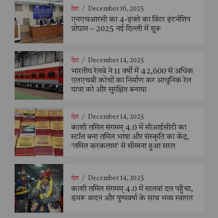
देश
/
December 16, 2025
एनएचआरसी का 4-हफ्ते का विंटर इंटर्नशिप
प्रोग्राम – 2025 नई दिल्ली में शुरू
देश
/
December 14, 2025
भारतीय रेलवे ने 11 वर्षों में 42,600 से अधिक
एलएचबी कोचों का निर्माण कर आधुनिक रेल
यात्रा को और सुरक्षित बनाया
देश
/
December 14, 2025
काशी तमिल संगमम् 4.0 में सीआईसीटी का
स्टॉल बना तमिल भाषा और संस्कृति का केंद्र,
‘तमिल करकलाम’ से सीखना हुआ सरल
देश
/
December 14, 2025
काशी तमिल संगमम् 4.0 में सातवां दल पहुँचा,
डमरू वादन और पुष्पवर्षा के साथ भव्य स्वागत