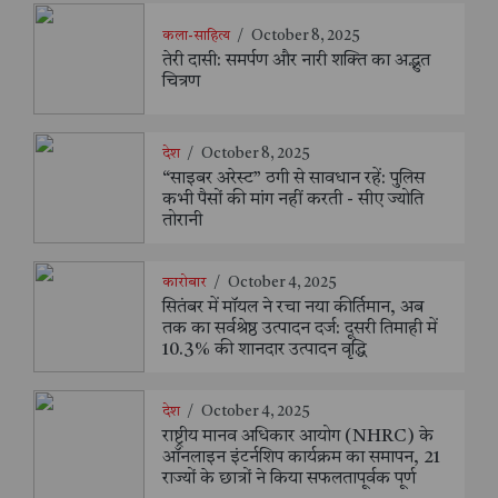
कला-साहित्य
/
October 8, 2025
तेरी दासी: समर्पण और नारी शक्ति का अद्भुत
चित्रण
देश
/
October 8, 2025
“साइबर अरेस्ट” ठगी से सावधान रहें: पुलिस
कभी पैसों की मांग नहीं करती - सीए ज्योति
तोरानी
कारोबार
/
October 4, 2025
सितंबर में मॉयल ने रचा नया कीर्तिमान, अब
तक का सर्वश्रेष्ठ उत्पादन दर्ज: दूसरी तिमाही में
10.3% की शानदार उत्पादन वृद्धि
देश
/
October 4, 2025
राष्ट्रीय मानव अधिकार आयोग (NHRC) के
ऑनलाइन इंटर्नशिप कार्यक्रम का समापन, 21
राज्यों के छात्रों ने किया सफलतापूर्वक पूर्ण