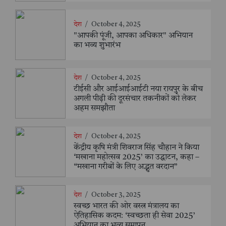
देश
/
October 4, 2025
"आपकी पूंजी, आपका अधिकार" अभियान
का भव्य शुभारंभ
देश
/
October 4, 2025
टीईसी और आईआईआईटी नया रायपुर के बीच
अगली पीढ़ी की दूरसंचार तकनीकों को लेकर
अहम समझौता
देश
/
October 4, 2025
केंद्रीय कृषि मंत्री शिवराज सिंह चौहान ने किया
‘मखाना महोत्सव 2025’ का उद्घाटन, कहा –
“मखाना गरीबों के लिए अद्भुत वरदान”
देश
/
October 3, 2025
स्वच्छ भारत की ओर वस्त्र मंत्रालय का
ऐतिहासिक कदम: ‘स्वच्छता ही सेवा 2025’
अभियान का भव्य समापन