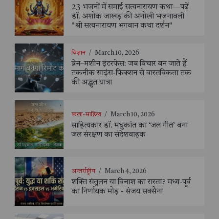
23 भजनों में समाई सत्यनारायण कथा—पढ़ें
डॉ. अशोक जाखड़ की अनोखी भजनावली
"श्री सत्यनारायण भगवान कथा दर्शन"
विज्ञान
/
March 10, 2026
ब्रेन–मशीन इंटरफेस: जब विचार बन जाते हैं
तकनीक साइंस-फिक्शन से वास्तविकता तक
की अद्भुत यात्रा
कला-साहित्य
/
March 10, 2026
साहित्यकार डॉ. मधुकांत का ‘जल गीत’ बना
जल संरक्षण का संदेशवाहक
अन्तर्राष्ट्रीय
/
March 4, 2026
शक्ति संतुलन या विनाश का रास्ता? मध्य-पूर्व
का निर्णायक मोड़ - संजय सक्सैना