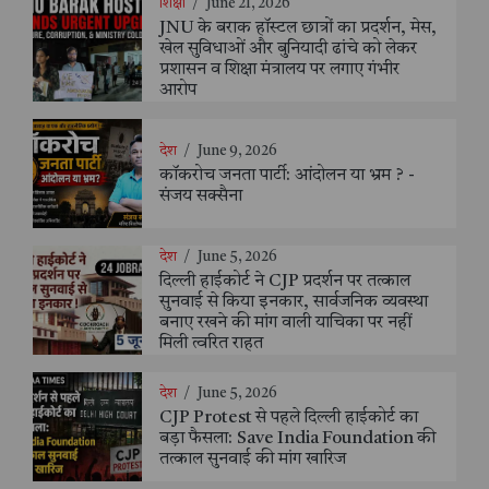
शिक्षा
/
June 21, 2026
JNU के बराक हॉस्टल छात्रों का प्रदर्शन, मेस,
खेल सुविधाओं और बुनियादी ढांचे को लेकर
प्रशासन व शिक्षा मंत्रालय पर लगाए गंभीर
आरोप
देश
/
June 9, 2026
कॉकरोच जनता पार्टी: आंदोलन या भ्रम ? -
संजय सक्सैना
देश
/
June 5, 2026
दिल्ली हाईकोर्ट ने CJP प्रदर्शन पर तत्काल
सुनवाई से किया इनकार, सार्वजनिक व्यवस्था
बनाए रखने की मांग वाली याचिका पर नहीं
मिली त्वरित राहत
देश
/
June 5, 2026
CJP Protest से पहले दिल्ली हाईकोर्ट का
बड़ा फैसला: Save India Foundation की
तत्काल सुनवाई की मांग खारिज