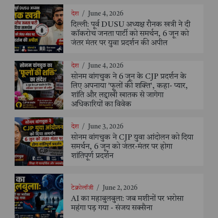
देश
/
June 4, 2026
दिल्ली: पूर्व DUSU अध्यक्ष रौनक खत्री ने दी
कॉकरोच जनता पार्टी को समर्थन, 6 जून को
जंतर मंतर पर युवा प्रदर्शन की अपील
देश
/
June 4, 2026
सोनम वांगचुक ने 6 जून के CJP प्रदर्शन के
लिए अपनाया 'फूलों की शक्ति', कहा- प्यार,
शांति और लद्दाखी खातक से जागेगा
अधिकारियों का विवेक
देश
/
June 3, 2026
सोनम वांगचुक ने CJP युवा आंदोलन को दिया
समर्थन, 6 जून को जंतर-मंतर पर होगा
शांतिपूर्ण प्रदर्शन
टेक्नोलॉजी
/
June 2, 2026
AI का महाबुलबुला: जब मशीनों पर भरोसा
महंगा पड़ गया - संजय सक्सैना