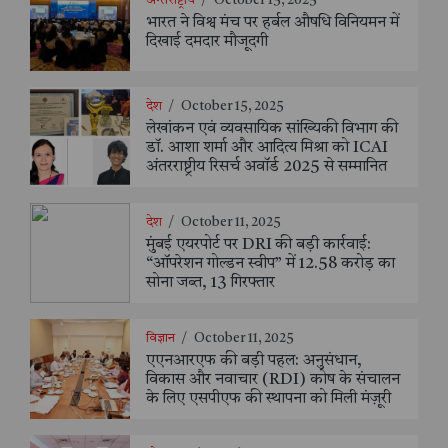
अन्तर्राष्ट्रीय
/
October 15, 2025
भारत ने विश्व मंच पर हर्बल औषधि विनियमन में
दिखाई दमदार मौजूदगी
देश
/
October 15, 2025
लेखांकन एवं व्यवसायिक सांख्यिकी विभाग की
डॉ. आशा शर्मा और आदित्य मिश्रा को ICAI
अंतरराष्ट्रीय रिसर्च अवॉर्ड 2025 से सम्मानित
देश
/
October 11, 2025
मुंबई एयरपोर्ट पर DRI की बड़ी कार्रवाई:
“ऑपरेशन गोल्डन स्वीप” में 12.58 करोड़ का
सोना जब्त, 13 गिरफ्तार
विज्ञान
/
October 11, 2025
एएनआरएफ की बड़ी पहल: अनुसंधान,
विकास और नवाचार (RDI) कोष के संचालन
के लिए एसपीएफ की स्थापना को मिली मंज़ूरी