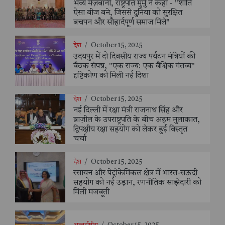
भव्य मेज़बानी, राष्ट्रपति मुर्मु ने कहा - "शांति
ऐसा बीज बने, जिससे दुनिया को सुरक्षित
बचपन और सौहार्दपूर्ण समाज मिले"
देश
/
October 15, 2025
उदयपुर में दो दिवसीय राज्य पर्यटन मंत्रियों की
बैठक संपन्न, "एक राज्य: एक वैश्विक गंतव्य"
दृष्टिकोण को मिली नई दिशा
देश
/
October 15, 2025
नई दिल्ली में रक्षा मंत्री राजनाथ सिंह और
ब्राज़ील के उपराष्ट्रपति के बीच अहम मुलाक़ात,
द्विपक्षीय रक्षा सहयोग को लेकर हुई विस्तृत
चर्चा
देश
/
October 15, 2025
रसायन और पेट्रोकेमिकल क्षेत्र में भारत-सऊदी
सहयोग को नई उड़ान, रणनीतिक साझेदारी को
मिली मजबूती