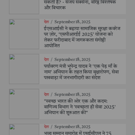
सकती है? - संजय सक्सेना, वरिष्ठ विश्लेषक
और विचारक
देश
/
September 18, 2025
ईएसआईसी ने बढ़ाया सामाजिक सुरक्षा कवरेज
पर ज़ोर, ‘एसपीआरईई 2025’ योजना को
लेकर फरीदाबाद में जागरूकता संगोष्ठी
आयोजित
देश
/
September 18, 2025
पर्यावरण मंत्री भूपेन्द्र यादव ने 'एक पेड़ माँ के
नाम' अभियान के तहत किया वृक्षारोपण, सेवा
पखवाड़ा में जनभागीदारी का संदेश
देश
/
September 18, 2025
"स्वच्छ भारत की ओर एक और कदम:
वाणिज्य विभाग ने 'स्वच्छता ही सेवा 2025'
अभियान की शुरुआत की"
देश
/
September 18, 2025
भव्य सम्मान समारोह में एसईसीएल ने 75