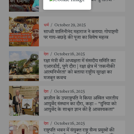
महत्वाकांक्षी योजना और उसकी चुनौतियाँ -
संजय सक्सैना
धर्म
/
October 29, 2025
साध्वी शालिनीनंद महाराज ने बताया: गोपाष्टमी
पर गाय-बछड़े की पूजा का विशेष महत्व
देश
/
October 16, 2025
रक्षा मंत्री की अध्यक्षता में संसदीय समिति का
एआरडीई, पुणे दौरा | रक्षा क्षेत्र में ‘तकनीकी
आत्मनिर्भरता’ को बताया राष्ट्रीय सुरक्षा का
मजबूत कवच
देश
/
October 16, 2025
ब्राज़ील के उपराष्ट्रपति ने किया अखिल भारतीय
आयुर्वेद संस्थान का दौरा, कहा – “दुनिया को
आयुर्वेद के शाश्वत ज्ञान की है आवश्यकता”
देश
/
October 16, 2025
राष्ट्रपति भवन में संयुक्त राष्ट्र सैन्य प्रमुखों की