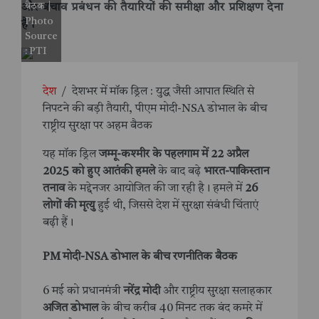
बैठक |
और बचाव प्रबंधन
की तैयारियों की समीक्षा और प्रशिक्षण देना
Photo
है।
Source
: PTI
देश
/
देशभर में मॉक ड्रिल : युद्ध जैसी आपात स्थिति से
निपटने की बड़ी तैयारी, पीएम मोदी-NSA डोभाल के बीच
राष्ट्रीय सुरक्षा पर अहम बैठक
यह मॉक ड्रिल
जम्मू-कश्मीर के पहलगाम में 22 अप्रैल
2025 को हुए आतंकी हमले
के बाद बढ़े
भारत-पाकिस्तान
तनाव
के मद्देनजर आयोजित की जा रही है। हमले में
26
लोगों की मृत्यु
हुई थी, जिससे देश में सुरक्षा संबंधी चिंताएं
बढ़ी हैं।
PM मोदी-NSA डोभाल के बीच रणनीतिक बैठक
6 मई को प्रधानमंत्री
नरेंद्र मोदी
और राष्ट्रीय सुरक्षा सलाहकार
अजित डोभाल
के बीच करीब 40 मिनट तक बंद कमरे में