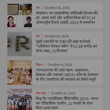
देश
/
October 15, 2025
लेखांकन एवं व्यवसायिक सांख्यिकी विभाग की
डॉ. आशा शर्मा और आदित्य मिश्रा को ICAI
अंतरराष्ट्रीय रिसर्च अवॉर्ड 2025 से सम्मानित
देश
/
October 11, 2025
मुंबई एयरपोर्ट पर DRI की बड़ी कार्रवाई:
“ऑपरेशन गोल्डन स्वीप” में 12.58 करोड़ का
सोना जब्त, 13 गिरफ्तार
विज्ञान
/
October 11, 2025
एएनआरएफ की बड़ी पहल: अनुसंधान,
विकास और नवाचार (RDI) कोष के संचालन
के लिए एसपीएफ की स्थापना को मिली मंज़ूरी
खेल-कूद
/
October 11, 2025
विश्व पैरा एथलेटिक्स चैंपियनशिप 2025: भारत
का ऐतिहासिक प्रदर्शन, 22 पदकों के साथ
मिला 10वां स्थान