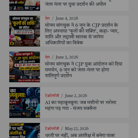
जंतर मंतर पर युवा प्रदर्शन की अपील
देश
/
June 4, 2026
सोनम वांगचुक ने 6 जून के CJP प्रदर्शन के
लिए अपनाया 'फूलों की शक्ति', कहा- प्यार,
शांति और लद्दाखी खातक से जागेगा
अधिकारियों का विवेक
देश
/
June 3, 2026
सोनम वांगचुक ने CJP युवा आंदोलन को दिया
समर्थन, 6 जून को जंतर-मंतर पर होगा
शांतिपूर्ण प्रदर्शन
टेक्नोलॉजी
/
June 2, 2026
AI का महाबुलबुला: जब मशीनों पर भरोसा
महंगा पड़ गया - संजय सक्सैना
टेक्नोलॉजी
/
May 22, 2026
धरती पर नहीं, अब अंतरिक्ष में बनेगा पावर