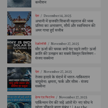
कमीशन
देश
/
December 14, 2025
अथानी में छत्रपति शिवाजी महाराज की भव्य
प्रतिमा का अनावरण, शौर्य और स्वाभिमान की
अमर गाथा हुई सजीव
टेक्नोलॉजी
/
November 27, 2025
सौर ऊर्जा की चमक क्यों मंद पड़ने लगी? ऊर्जा
क्रांति की उलझन का सबसे विस्तृत विश्लेषण -
संजय सक्सेना
देश
/
November 27, 2025
तेजस हादसे के संदर्भ में भारत–पाकिस्तान
वायुसेना: क्षमता, फर्क और सीख - संजय
सक्सैना
हेल्थ एंड फिटनेस
/
November 27, 2025
पार्किन्सन रोग की जड़ें आंतों में? नए शोध ने
खोला चौंकाने वाला संबंध ! | Are the