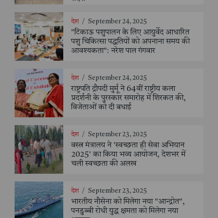
देश
/
September 24, 2025
"टिकाऊ पशुपालन के लिए आयुर्वेद आधारित
पशु चिकित्सा पद्धतियों को अपनाना समय की
आवश्यकता": नरेश पाल गंगवार
देश
/
September 24, 2025
राष्ट्रपति द्रौपदी मुर्मू ने 64वीं राष्ट्रीय कला
प्रदर्शनी के पुरस्कार समारोह में शिरकत की,
विजेताओं को दी बधाई
देश
/
September 23, 2025
वस्त्र मंत्रालय ने 'स्वच्छता ही सेवा अभियान
2025' का किया भव्य आयोजन, देशभर में
चली स्वच्छता की अलख
देश
/
September 23, 2025
भारतीय नौसेना को मिलेगा नया "आन्द्रोत",
पनडुब्बी रोधी युद्ध क्षमता को मिलेगा नया