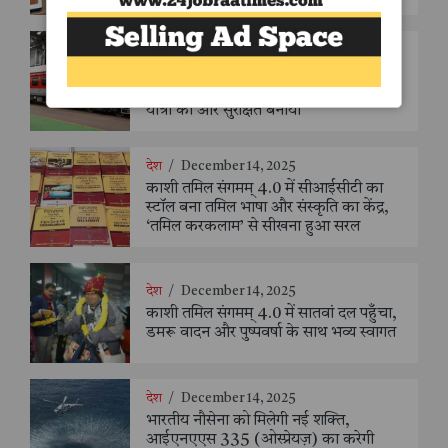
देश
/
December 14, 2025
भारतीय रेलवे ने 11 वर्षों में 42,600 से अधिक
एलएचबी कोचों का निर्माण कर आधुनिक रेल
यात्रा को और सुरक्षित बनाया
देश
/
December 14, 2025
काशी तमिल संगमम् 4.0 में सीआईसीटी का
स्टॉल बना तमिल भाषा और संस्कृति का केंद्र,
‘तमिल करकलाम’ से सीखना हुआ सरल
देश
/
December 14, 2025
काशी तमिल संगमम् 4.0 में सातवां दल पहुँचा,
डमरू वादन और पुष्पवर्षा के साथ भव्य स्वागत
देश
/
December 14, 2025
भारतीय नौसेना को मिलेगी नई शक्ति,
आईएनएएस 335 (ओस्प्रेयज़) का करेगी