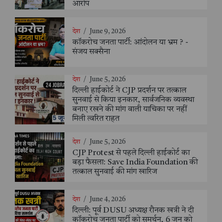
आरोप
देश
/
June 9, 2026
कॉकरोच जनता पार्टी: आंदोलन या भ्रम ? -
संजय सक्सैना
देश
/
June 5, 2026
दिल्ली हाईकोर्ट ने CJP प्रदर्शन पर तत्काल
सुनवाई से किया इनकार, सार्वजनिक व्यवस्था
बनाए रखने की मांग वाली याचिका पर नहीं
मिली त्वरित राहत
देश
/
June 5, 2026
CJP Protest से पहले दिल्ली हाईकोर्ट का
बड़ा फैसला: Save India Foundation की
तत्काल सुनवाई की मांग खारिज
देश
/
June 4, 2026
दिल्ली: पूर्व DUSU अध्यक्ष रौनक खत्री ने दी
कॉकरोच जनता पार्टी को समर्थन, 6 जून को