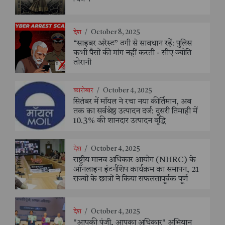
देश
/
October 8, 2025
“साइबर अरेस्ट” ठगी से सावधान रहें: पुलिस
कभी पैसों की मांग नहीं करती - सीए ज्योति
तोरानी
कारोबार
/
October 4, 2025
सितंबर में मॉयल ने रचा नया कीर्तिमान, अब
तक का सर्वश्रेष्ठ उत्पादन दर्ज: दूसरी तिमाही में
10.3% की शानदार उत्पादन वृद्धि
देश
/
October 4, 2025
राष्ट्रीय मानव अधिकार आयोग (NHRC) के
ऑनलाइन इंटर्नशिप कार्यक्रम का समापन, 21
राज्यों के छात्रों ने किया सफलतापूर्वक पूर्ण
देश
/
October 4, 2025
"आपकी पूंजी, आपका अधिकार" अभियान