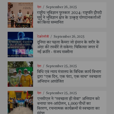
देश
/
September 26, 2025
राष्ट्रीय भूविज्ञान पुरस्कार 2024: राष्ट्रपति द्रौपदी
मुर्मु ने भूविज्ञान क्षेत्र के उत्कृष्ट योगदानकर्ताओं
को किया सम्मानित
टेक्नोलॉजी
/
September 26, 2025
दुनिया का पहला कैमरा जो इंसान के शरीर के
अंदर की तस्वीरें ले सकेगा: चिकित्सा जगत में
नई क्रांति - संजय सक्सैना
देश
/
September 25, 2025
विधि एवं न्याय मंत्रालय के विधिक कार्य विभाग
द्वारा "एक दिन, एक घंटा, एक साथ" स्वच्छता
अभियान आयोजित
देश
/
September 25, 2025
एनसीएल ने "स्वच्छता ही सेवा" अभियान को
बनाया जन-आंदोलन, 1,000 पौधों का
वितरण, रचनात्मक कार्यक्रमों से स्वच्छता का
संदेश