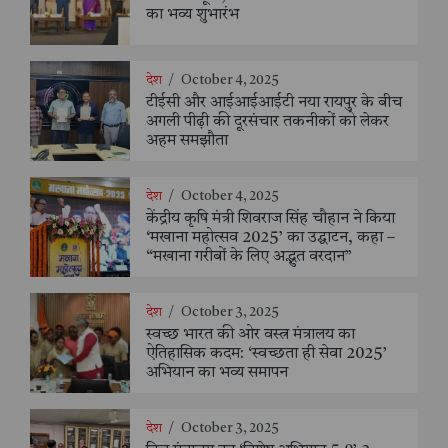
का भव्य शुभारंभ
देश
/
October 4, 2025
टीईसी और आईआईआईटी नया रायपुर के बीच
अगली पीढ़ी की दूरसंचार तकनीकों को लेकर
अहम समझौता
देश
/
October 4, 2025
केंद्रीय कृषि मंत्री शिवराज सिंह चौहान ने किया
‘मखाना महोत्सव 2025’ का उद्घाटन, कहा –
“मखाना गरीबों के लिए अद्भुत वरदान”
देश
/
October 3, 2025
स्वच्छ भारत की ओर वस्त्र मंत्रालय का
ऐतिहासिक कदम: ‘स्वच्छता ही सेवा 2025’
अभियान का भव्य समापन
देश
/
October 3, 2025