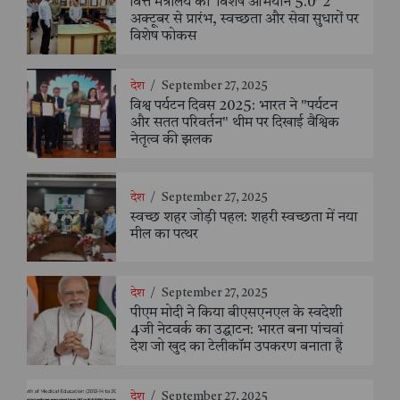
वित्त मंत्रालय का ‘विशेष अभियान 5.0’ 2
अक्टूबर से प्रारंभ, स्वच्छता और सेवा सुधारों पर
विशेष फोकस
देश
/
September 27, 2025
विश्व पर्यटन दिवस 2025: भारत ने "पर्यटन
और सतत परिवर्तन" थीम पर दिखाई वैश्विक
नेतृत्व की झलक
देश
/
September 27, 2025
स्वच्छ शहर जोड़ी पहल: शहरी स्वच्छता में नया
मील का पत्थर
देश
/
September 27, 2025
पीएम मोदी ने किया बीएसएनएल के स्वदेशी
4जी नेटवर्क का उद्घाटन: भारत बना पांचवां
देश जो खुद का टेलीकॉम उपकरण बनाता है
देश
/
September 27, 2025