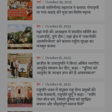
धर्म
/
October 29, 2025
साध्वी शालिनीनंद महाराज ने बताया: गोपाष्टमी
पर गाय-बछड़े की पूजा का विशेष महत्व
देश
/
October 16, 2025
रक्षा मंत्री की अध्यक्षता में संसदीय समिति का
एआरडीई, पुणे दौरा | रक्षा क्षेत्र में ‘तकनीकी
आत्मनिर्भरता’ को बताया राष्ट्रीय सुरक्षा का
मजबूत कवच
देश
/
October 16, 2025
ब्राज़ील के उपराष्ट्रपति ने किया अखिल भारतीय
आयुर्वेद संस्थान का दौरा, कहा – “दुनिया को
आयुर्वेद के शाश्वत ज्ञान की है आवश्यकता”
देश
/
October 16, 2025
राष्ट्रपति भवन में संयुक्त राष्ट्र सैन्य प्रमुखों की
भव्य मेज़बानी, राष्ट्रपति मुर्मु ने कहा - "शांति
ऐसा बीज बने, जिससे दुनिया को सुरक्षित
बचपन और सौहार्दपूर्ण समाज मिले"