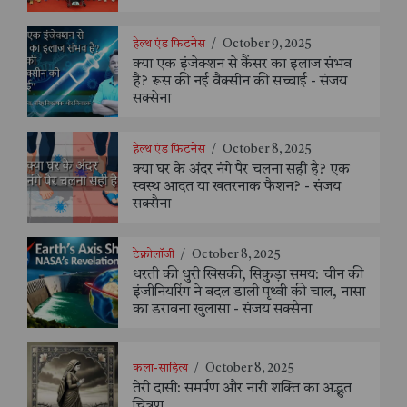
हेल्थ एंड फिटनेस
/
October 9, 2025
क्या एक इंजेक्शन से कैंसर का इलाज संभव
है? रूस की नई वैक्सीन की सच्चाई - संजय
सक्सेना
हेल्थ एंड फिटनेस
/
October 8, 2025
क्या घर के अंदर नंगे पैर चलना सही है? एक
स्वस्थ आदत या खतरनाक फैशन? - संजय
सक्सैना
टेक्नोलॉजी
/
October 8, 2025
धरती की धुरी खिसकी, सिकुड़ा समय: चीन की
इंजीनियरिंग ने बदल डाली पृथ्वी की चाल, नासा
का डरावना खुलासा - संजय सक्सैना
कला-साहित्य
/
October 8, 2025
तेरी दासी: समर्पण और नारी शक्ति का अद्भुत
चित्रण