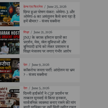
हेल्थ एंड फिटनेस
/
June 25, 2026
छिपा हुआ पोषण संकट: ओमेगा-3 और
ओमेगा-6 का असंतुलन कैसे बना रहा है
हमें बीमार? - संजय सक्सैना
शिक्षा
/
June 21, 2026
JNU के बराक हॉस्टल छात्रों का
प्रदर्शन, मेस, खेल सुविधाओं और
बुनियादी ढांचे को लेकर प्रशासन व
शिक्षा मंत्रालय पर लगाए गंभीर आरोप
देश
/
June 9, 2026
कॉकरोच जनता पार्टी: आंदोलन या भ्रम
? - संजय सक्सैना
देश
/
June 5, 2026
दिल्ली हाईकोर्ट ने CJP प्रदर्शन पर
तत्काल सुनवाई से किया इनकार,
सार्वजनिक व्यवस्था बनाए रखने की मांग
वाली याचिका पर नहीं मिली त्वरित राहत