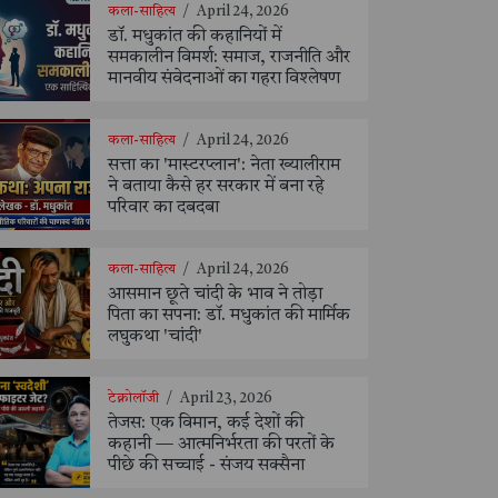
कला-साहित्य
/
April 24, 2026
डॉ. मधुकांत की कहानियों में
समकालीन विमर्श: समाज, राजनीति और
मानवीय संवेदनाओं का गहरा विश्लेषण
कला-साहित्य
/
April 24, 2026
सत्ता का 'मास्टरप्लान': नेता ख्यालीराम
ने बताया कैसे हर सरकार में बना रहे
परिवार का दबदबा
कला-साहित्य
/
April 24, 2026
आसमान छूते चांदी के भाव ने तोड़ा
पिता का सपना: डॉ. मधुकांत की मार्मिक
लघुकथा 'चांदी'
टेक्नोलॉजी
/
April 23, 2026
तेजस: एक विमान, कई देशों की
कहानी — आत्मनिर्भरता की परतों के
पीछे की सच्चाई - संजय सक्सैना