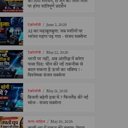
को दिया समर्थन, 6 जून को जंतर-मंतर
पर होगा शांतिपूर्ण प्रदर्शन
टेक्नोलॉजी
/
June 2, 2026
AI का महाबुलबुला: जब मशीनों पर
भरोसा महंगा पड़ गया - संजय सक्सैना
टेक्नोलॉजी
/
May 22, 2026
धरती पर नहीं, अब अंतरिक्ष में बनेगा
पावर ग्रिड: चीन की नई तकनीक से
बदल सकता है ऊर्जा का भविष्य ! -
विश्लेषक संजय सक्सेना
टेक्नोलॉजी
/
May 21, 2026
बिजली बहेगी हवा में ? फिनलैंड की नई
खोज - संजय सक्सेना
कला-साहित्य
/
May 20, 2026