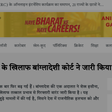
राष्ट्रीय मानव अधिकार आयोग (NHRC) के ऑनलाइन इंटर्नशिप कार्यक्रम का समापन, 21 राज्यों के छात्रों ने किया सफलतापूर्वक पूर्ण
"आपक
ोलॉजी
कारोबार
खेल-कूद
पॉलिटिक्स
क्रिकेट
शिक्षा
कला
े खिलाफ बांग्लादेशी कोर्ट ने जारी किया 
लें एक बार फिर बढ़ गई हैं। बांग्लादेश की एक अदालत ने शेख हसीना,
लाफ तत्काल प्रभाव से गिरफ्तारी वारंट जारी किया है। यह
जुड़े मामलों में की गई है, जिसने देश में राजनीतिक हलचल को और