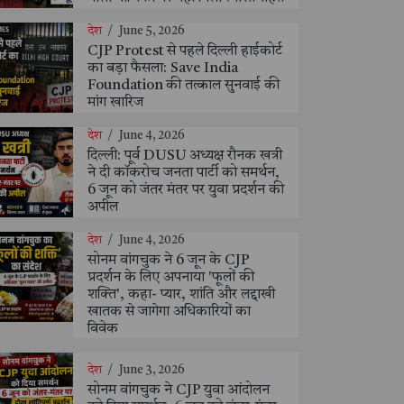
देश
/
June 5, 2026
CJP Protest से पहले दिल्ली हाईकोर्ट
का बड़ा फैसला: Save India
Foundation की तत्काल सुनवाई की
मांग खारिज
देश
/
June 4, 2026
दिल्ली: पूर्व DUSU अध्यक्ष रौनक खत्री
ने दी कॉकरोच जनता पार्टी को समर्थन,
6 जून को जंतर मंतर पर युवा प्रदर्शन की
अपील
देश
/
June 4, 2026
सोनम वांगचुक ने 6 जून के CJP
प्रदर्शन के लिए अपनाया 'फूलों की
शक्ति', कहा- प्यार, शांति और लद्दाखी
खातक से जागेगा अधिकारियों का
विवेक
देश
/
June 3, 2026
सोनम वांगचुक ने CJP युवा आंदोलन