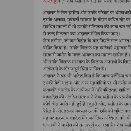
अन्तर्राष्ट्रीय
/
शेख हसीना और उनके बच्चों के खिलाफ बां
अदालत ने शेख हसीना और उनके परिवार पर धोखाधड़ी
इसके अलावा, पूर्ववर्ती सरकार के दौरान कथित तौर पर 
संबंधित मामलों में भी उनकी संलिप्तता की जांच चल रही 
से जल्द गिरफ्तार कर अदालत में पेश किया जाए।
शेख हसीना, जो जन विद्रोह के बाद पिछले साल अगस्त म
घोषित किया है। उनके खिलाफ यह कार्रवाई भ्रष्टाचार नि
सरकारी जमीन के गलत आवंटन का मामला शामिल है। इसके
भी उनके खिलाफ मानवता के खिलाफ अपराधों के लिए पह
आंदोलनों के दौरान हुई हिंसा शामिल है।
अदालत ने यह भी आदेश दिया है कि जांच एजेंसियां चार 
उनकी बेटी साइमा और अन्य सहयोगियों पर भी गंभीर आर
शताब्दी’ समारोह के आयोजन में अनियमितताएं शामिल ह
बांग्लादेश की अंतरिम सरकार ने शेख हसीना के प्रत्यर्
कोई ठोस प्रगति नहीं हुई है। दूसरी ओर, हसीना के सम
प्रेरित है और इसका मकसद उनकी छवि को धूमिल करन
यह घटनाक्रम बांग्लादेश में राजनीतिक अस्थिरता को और
घटनाओं ने माहौल को तनावपूर्ण बना रखा है। शेख हस