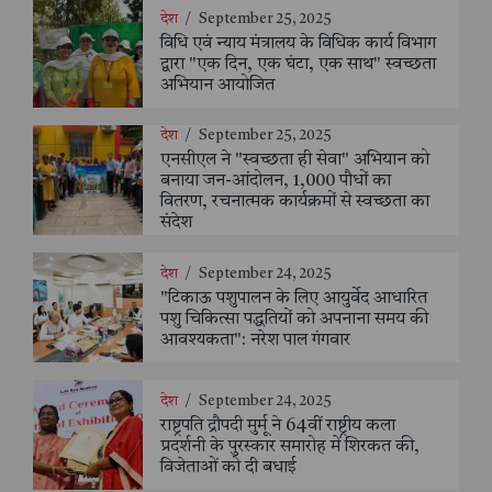
देश
/
September 25, 2025
विधि एवं न्याय मंत्रालय के विधिक कार्य विभाग
द्वारा "एक दिन, एक घंटा, एक साथ" स्वच्छता
अभियान आयोजित
देश
/
September 25, 2025
एनसीएल ने "स्वच्छता ही सेवा" अभियान को
बनाया जन-आंदोलन, 1,000 पौधों का
वितरण, रचनात्मक कार्यक्रमों से स्वच्छता का
संदेश
देश
/
September 24, 2025
"टिकाऊ पशुपालन के लिए आयुर्वेद आधारित
पशु चिकित्सा पद्धतियों को अपनाना समय की
आवश्यकता": नरेश पाल गंगवार
देश
/
September 24, 2025
राष्ट्रपति द्रौपदी मुर्मू ने 64वीं राष्ट्रीय कला
प्रदर्शनी के पुरस्कार समारोह में शिरकत की,
विजेताओं को दी बधाई