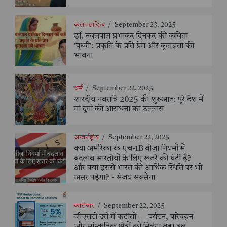
कला-साहित्य
/
September 23, 2025
डॉ. नवलपाल प्रभाकर दिनकर की कविता
'पृथ्वी': प्रकृति के प्रति प्रेम और कृतज्ञता की
भावना
धर्म
/
September 22, 2025
शारदीय नवरात्रि 2025 की शुरुआत: पूरे देश में
मां दुर्गा की आराधना का उल्लास
अन्तर्राष्ट्रीय
/
September 22, 2025
क्या अमेरिका के एच-1B वीज़ा नियमों में
बदलाव भारतीयों के लिए खतरे की घंटी हैं?
और क्या इससे भारत की आर्थिक स्थिति पर भी
असर पड़ेगा? - संजय सक्सैना
कारोबार
/
September 22, 2025
जीएसटी दरों में कटौती — पर्यटन, परिवहन