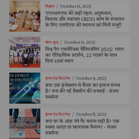
विज्ञान
/
October 11, 2025
एएनआरएफ की बड़ी पहल: अनुसंधान,
विकास और नवाचार (RDI) कोष के संचालन
के लिए एसपीएफ की स्थापना को मिली मंज़ूरी
खेल-कूद
/
October 11, 2025
विश्व पैरा एथलेटिक्स चैंपियनशिप 2025: भारत
का ऐतिहासिक प्रदर्शन, 22 पदकों के साथ
मिला 10वां स्थान
हेल्थ एंड फिटनेस
/
October 9, 2025
क्या एक इंजेक्शन से कैंसर का इलाज संभव
है? रूस की नई वैक्सीन की सच्चाई - संजय
सक्सेना
हेल्थ एंड फिटनेस
/
October 8, 2025
क्या घर के अंदर नंगे पैर चलना सही है? एक
स्वस्थ आदत या खतरनाक फैशन? - संजय
सक्सैना