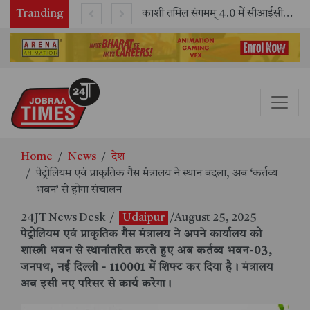
Tranding
भारतीय रेलवे ने 11 वर्षों में 42,600 से अधिक एलएचबी कोचों का निर्माण कर आधुनिक रेल यात्रा को और सुरक्षित बनाया
काशी तमिल संगमम् 4.0 में सीआईसीटी का स्टॉल बना तमिल भाषा और संस्कृति का केंद्र, ‘तमिल करकलाम’ से सीखना हुआ सरल
Home
News
देश
पेट्रोलियम एवं प्राकृतिक गैस मंत्रालय ने स्थान बदला, अब ‘कर्तव्य
भवन’ से होगा संचालन
24JT News Desk
/
Udaipur
/August 25, 2025
पेट्रोलियम एवं प्राकृतिक गैस मंत्रालय ने अपने कार्यालय को
शास्त्री भवन से स्थानांतरित करते हुए अब कर्तव्य भवन-03,
जनपथ, नई दिल्ली - 110001 में शिफ्ट कर दिया है। मंत्रालय
अब इसी नए परिसर से कार्य करेगा।