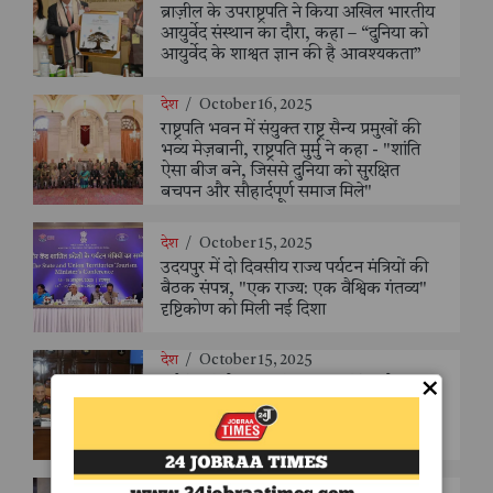
ब्राज़ील के उपराष्ट्रपति ने किया अखिल भारतीय
आयुर्वेद संस्थान का दौरा, कहा – “दुनिया को
आयुर्वेद के शाश्वत ज्ञान की है आवश्यकता”
देश
/
October 16, 2025
राष्ट्रपति भवन में संयुक्त राष्ट्र सैन्य प्रमुखों की
भव्य मेज़बानी, राष्ट्रपति मुर्मु ने कहा - "शांति
ऐसा बीज बने, जिससे दुनिया को सुरक्षित
बचपन और सौहार्दपूर्ण समाज मिले"
देश
/
October 15, 2025
उदयपुर में दो दिवसीय राज्य पर्यटन मंत्रियों की
बैठक संपन्न, "एक राज्य: एक वैश्विक गंतव्य"
दृष्टिकोण को मिली नई दिशा
देश
/
October 15, 2025
×
नई दिल्ली में रक्षा मंत्री राजनाथ सिंह और
ब्राज़ील के उपराष्ट्रपति के बीच अहम मुलाक़ात,
द्विपक्षीय रक्षा सहयोग को लेकर हुई विस्तृत
चर्चा