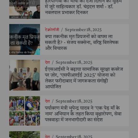
हरियाणवी को भाषा का दर्जा दिलाने की मुहिम
में जुटे साहित्यकार डॉ. चंद्रदत्त शर्मा - डॉ.
नवलपाल प्रभाकर दिनकर
टेक्नोलॉजी
/
September 18, 2025
क्या तकनीक मृत प्रियजनों को वापस ला
सकती है? - संजय सक्सेना, वरिष्ठ विश्लेषक
और विचारक
देश
/
September 18, 2025
ईएसआईसी ने बढ़ाया सामाजिक सुरक्षा कवरेज
पर ज़ोर, ‘एसपीआरईई 2025’ योजना को
लेकर फरीदाबाद में जागरूकता संगोष्ठी
आयोजित
देश
/
September 18, 2025
पर्यावरण मंत्री भूपेन्द्र यादव ने 'एक पेड़ माँ के
नाम' अभियान के तहत किया वृक्षारोपण, सेवा
पखवाड़ा में जनभागीदारी का संदेश
देश
/
September 18, 2025