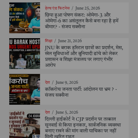
हेल्थ एंड फिटनेस
/
June 25, 2026
छिपा हुआ पोषण संकट: ओमेगा-3 और
ओमेगा-6 का असंतुलन कैसे बना रहा है हमें
बीमार? - संजय सक्सैना
शिक्षा
/
June 21, 2026
JNU के बराक हॉस्टल छात्रों का प्रदर्शन, मेस,
खेल सुविधाओं और बुनियादी ढांचे को लेकर
प्रशासन व शिक्षा मंत्रालय पर लगाए गंभीर
आरोप
देश
/
June 9, 2026
कॉकरोच जनता पार्टी: आंदोलन या भ्रम ? -
संजय सक्सैना
देश
/
June 5, 2026
दिल्ली हाईकोर्ट ने CJP प्रदर्शन पर तत्काल
सुनवाई से किया इनकार, सार्वजनिक व्यवस्था
बनाए रखने की मांग वाली याचिका पर नहीं
मिली त्वरित राहत