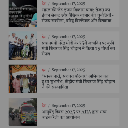
देश
/
September 17, 2025
भारत की जेट इंजन विकास यात्रा: तेजस का
इंजन संकट और वैश्विक बाजार की चुनौतियाँ -
संजय सक्सेना, वरिष्ठ विश्लेषक और विचारक
देश
/
September 17, 2025
प्रधानमंत्री नरेंद्र मोदी के 75वें जन्मदिन पर कृषि
मंत्री शिवराज सिंह चौहान ने किया 75 पौधों का
रोपण
देश
/
September 17, 2025
"स्वस्थ नारी, सशक्त परिवार" अभियान का
हुआ शुभारंभ, केंद्रीय मंत्री शिवराज सिंह चौहान
ने की सहभागिता
देश
/
September 17, 2025
आयुर्वेद दिवस 2025 पर AIIA द्वारा भव्य
बाइक रैली का आयोजन