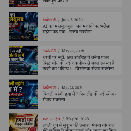
शांतिपूर्ण प्रदर्शन
टेक्नोलॉजी
/
June 2, 2026
AI का महाबुलबुला: जब मशीनों पर भरोसा
महंगा पड़ गया - संजय सक्सैना
टेक्नोलॉजी
/
May 22, 2026
धरती पर नहीं, अब अंतरिक्ष में बनेगा पावर
ग्रिड: चीन की नई तकनीक से बदल सकता है
ऊर्जा का भविष्य ! - विश्लेषक संजय सक्सेना
टेक्नोलॉजी
/
May 21, 2026
बिजली बहेगी हवा में ? फिनलैंड की नई खोज -
संजय सक्सेना
कला-साहित्य
/
May 20, 2026
तपती धूप में सुकून की तलाश: मेघना वीरवाल