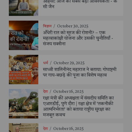
अहिंसा: आज की सबसे बड़ी आवश्यकता - के
सी जैन
विज्ञान
/
October 30, 2025
अँधेरी रात को सूरज की रोशनी? – एक
महत्वाकांक्षी योजना और उसकी चुनौतियाँ -
संजय सक्सैना
धर्म
/
October 29, 2025
साध्वी शालिनीनंद महाराज ने बताया: गोपाष्टमी
पर गाय-बछड़े की पूजा का विशेष महत्व
देश
/
October 16, 2025
रक्षा मंत्री की अध्यक्षता में संसदीय समिति का
एआरडीई, पुणे दौरा | रक्षा क्षेत्र में ‘तकनीकी
आत्मनिर्भरता’ को बताया राष्ट्रीय सुरक्षा का
मजबूत कवच
देश
/
October 16, 2025