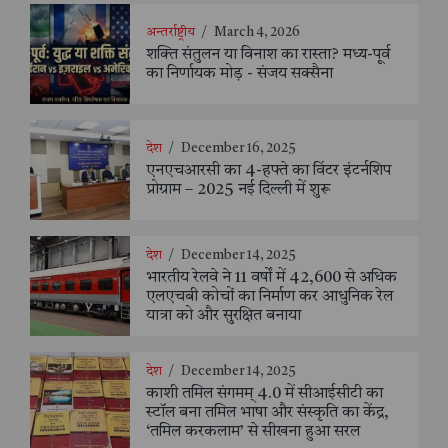
अन्तर्राष्ट्रीय
/
March 4, 2026
शक्ति संतुलन या विनाश का रास्ता? मध्य-पूर्व
का निर्णायक मोड़ - संजय सक्सैना
देश
/
December 16, 2025
एनएचआरसी का 4-हफ्ते का विंटर इंटर्नशिप
प्रोग्राम – 2025 नई दिल्ली में शुरू
देश
/
December 14, 2025
भारतीय रेलवे ने 11 वर्षों में 42,600 से अधिक
एलएचबी कोचों का निर्माण कर आधुनिक रेल
यात्रा को और सुरक्षित बनाया
देश
/
December 14, 2025
काशी तमिल संगमम् 4.0 में सीआईसीटी का
स्टॉल बना तमिल भाषा और संस्कृति का केंद्र,
‘तमिल करकलाम’ से सीखना हुआ सरल