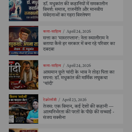
डॉ. मधुकांत की कहानियों में समकालीन
विमर्श: समाज, राजनीति और मानवीय
संवेदनाओं का गहरा विश्लेषण
कला-साहित्य
/
April 24, 2026
सत्ता का 'मास्टरप्लान': नेता ख्यालीराम ने
बताया कैसे हर सरकार में बना रहे परिवार का
दबदबा
कला-साहित्य
/
April 24, 2026
आसमान छूते चांदी के भाव ने तोड़ा पिता का
सपना: डॉ. मधुकांत की मार्मिक लघुकथा
'चांदी'
टेक्नोलॉजी
/
April 23, 2026
तेजस: एक विमान, कई देशों की कहानी —
आत्मनिर्भरता की परतों के पीछे की सच्चाई -
संजय सक्सैना