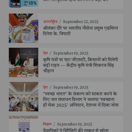
और सांस्कृतिक क्षेत्रों को मिलेगा बड़ा बल
अन्तर्राष्ट्रीय
/
September 22, 2025
श्रीलंका दौरे पर भारतीय नौसेना प्रमुख एडमिरल
दिनेश के. त्रिपाठी
देश
/
September 19, 2025
कृषि यंत्रों पर घटा जीएसटी, किसानों को मिलेगी
बड़ी राहत — केंद्रीय कृषि मंत्री शिवराज सिंह
चौहान
देश
/
September 19, 2025
"स्वच्छ भारत" के संकल्प को साकार करने के
लिए जल संसाधन विभाग ने चलाया 'स्वच्छता
ही सेवा 2025' अभियान, देशभर में दिखा जोश
विज्ञान
/
September 19, 2025
वैज्ञानिकों ने चिरैलिटी की ताकत से खोला