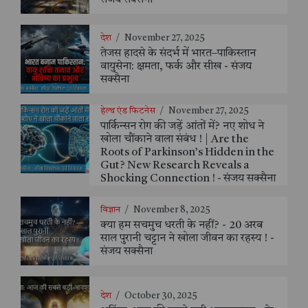
देश
/
November 27, 2025
तेजस हादसे के संदर्भ में भारत–पाकिस्तान
वायुसेना: क्षमता, फर्क और सीख - संजय
सक्सैना
हेल्थ एंड फिटनेस
/
November 27, 2025
पार्किन्सन रोग की जड़ें आंतों में? नए शोध ने
खोला चौंकाने वाला संबंध ! | Are the
Roots of Parkinson’s Hidden in the
Gut? New Research Reveals a
Shocking Connection ! - संजय सक्सैना
विज्ञान
/
November 8, 2025
क्या हम सचमुच धरती के नहीं? - 20 अरब
साल पुरानी चट्टान ने खोला जीवन का रहस्य ! -
संजय सक्सैना
देश
/
October 30, 2025