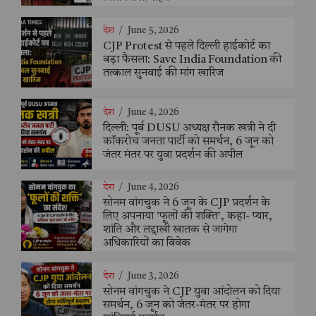
देश
/
June 5, 2026
CJP Protest से पहले दिल्ली हाईकोर्ट का
बड़ा फैसला: Save India Foundation की
तत्काल सुनवाई की मांग खारिज
देश
/
June 4, 2026
दिल्ली: पूर्व DUSU अध्यक्ष रौनक खत्री ने दी
कॉकरोच जनता पार्टी को समर्थन, 6 जून को
जंतर मंतर पर युवा प्रदर्शन की अपील
देश
/
June 4, 2026
सोनम वांगचुक ने 6 जून के CJP प्रदर्शन के
लिए अपनाया 'फूलों की शक्ति', कहा- प्यार,
शांति और लद्दाखी खातक से जागेगा
अधिकारियों का विवेक
देश
/
June 3, 2026
सोनम वांगचुक ने CJP युवा आंदोलन को दिया
समर्थन, 6 जून को जंतर-मंतर पर होगा