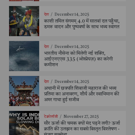
देश
/
December 14, 2025
काशी तमिल संगमम् 4.0 में सातवां दल पहुँचा,
डमरू वादन और पुष्पवर्षा के साथ भव्य स्वागत
देश
/
December 14, 2025
भारतीय नौसेना को मिलेगी नई शक्ति,
आईएनएएस 335 (ओस्प्रेयज़) का करेगी
कमीशन
देश
/
December 14, 2025
अथानी में छत्रपति शिवाजी महाराज की भव्य
प्रतिमा का अनावरण, शौर्य और स्वाभिमान की
अमर गाथा हुई सजीव
टेक्नोलॉजी
/
November 27, 2025
सौर ऊर्जा की चमक क्यों मंद पड़ने लगी? ऊर्जा
क्रांति की उलझन का सबसे विस्तृत विश्लेषण -
संजय सक्सेना