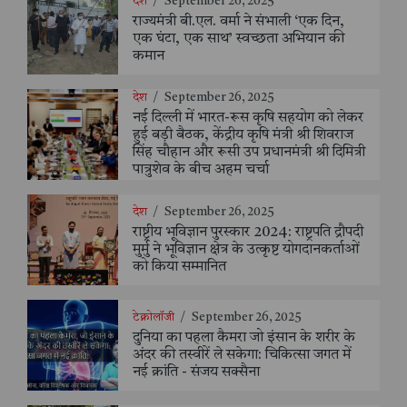
देश
/
September 26, 2025
राज्यमंत्री बी.एल. वर्मा ने संभाली ‘एक दिन,
एक घंटा, एक साथ’ स्वच्छता अभियान की
कमान
देश
/
September 26, 2025
नई दिल्ली में भारत-रूस कृषि सहयोग को लेकर
हुई बड़ी बैठक, केंद्रीय कृषि मंत्री श्री शिवराज
सिंह चौहान और रूसी उप प्रधानमंत्री श्री दिमित्री
पात्रुशेव के बीच अहम चर्चा
देश
/
September 26, 2025
राष्ट्रीय भूविज्ञान पुरस्कार 2024: राष्ट्रपति द्रौपदी
मुर्मु ने भूविज्ञान क्षेत्र के उत्कृष्ट योगदानकर्ताओं
को किया सम्मानित
टेक्नोलॉजी
/
September 26, 2025
दुनिया का पहला कैमरा जो इंसान के शरीर के
अंदर की तस्वीरें ले सकेगा: चिकित्सा जगत में
नई क्रांति - संजय सक्सैना