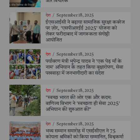
और विचारक
देश
/
September 18, 2025
ईएसआईसी ने बढ़ाया सामाजिक सुरक्षा कवरेज
पर ज़ोर, ‘एसपीआरईई 2025’ योजना को
लेकर फरीदाबाद में जागरूकता संगोष्ठी
आयोजित
देश
/
September 18, 2025
पर्यावरण मंत्री भूपेन्द्र यादव ने 'एक पेड़ माँ के
नाम' अभियान के तहत किया वृक्षारोपण, सेवा
पखवाड़ा में जनभागीदारी का संदेश
देश
/
September 18, 2025
"स्वच्छ भारत की ओर एक और कदम:
वाणिज्य विभाग ने 'स्वच्छता ही सेवा 2025'
अभियान की शुरुआत की"
देश
/
September 18, 2025
भव्य सम्मान समारोह में एसईसीएल ने 75
कोयला श्रमिकों को किया सम्मानित, विश्वकर्मा