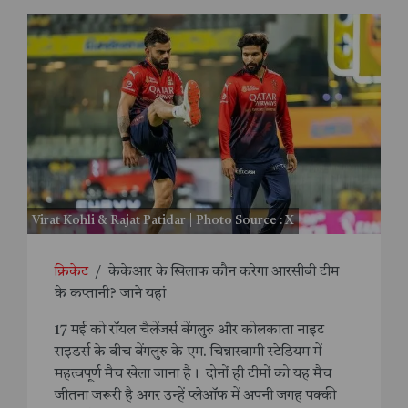
Virat Kohli & Rajat Patidar | Photo Source : X
क्रिकेट
/
केकेआर के खिलाफ कौन करेगा आरसीबी टीम
के कप्तानी? जाने यहां
17 मई को रॉयल चैलेंजर्स बेंगलुरु और कोलकाता नाइट
राइडर्स के बीच बेंगलुरु के एम. चिन्नास्वामी स्टेडियम में
महत्वपूर्ण मैच खेला जाना है। ‌ दोनों ही टीमों को यह मैच
जीतना जरूरी है अगर उन्हें प्लेऑफ में अपनी जगह पक्की