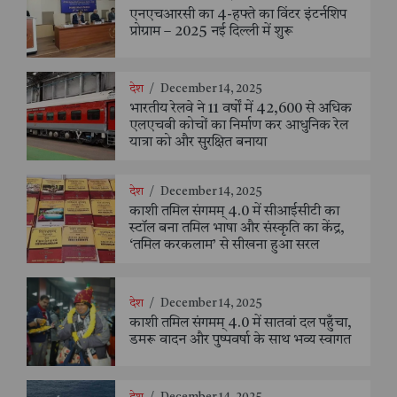
एनएचआरसी का 4-हफ्ते का विंटर इंटर्नशिप
प्रोग्राम – 2025 नई दिल्ली में शुरू
देश
/
December 14, 2025
भारतीय रेलवे ने 11 वर्षों में 42,600 से अधिक
एलएचबी कोचों का निर्माण कर आधुनिक रेल
यात्रा को और सुरक्षित बनाया
देश
/
December 14, 2025
काशी तमिल संगमम् 4.0 में सीआईसीटी का
स्टॉल बना तमिल भाषा और संस्कृति का केंद्र,
‘तमिल करकलाम’ से सीखना हुआ सरल
देश
/
December 14, 2025
काशी तमिल संगमम् 4.0 में सातवां दल पहुँचा,
डमरू वादन और पुष्पवर्षा के साथ भव्य स्वागत