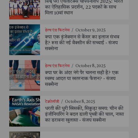
विश्व पैरा एथलेटिक्स चैंपियनशिप 2025: भारत
का ऐतिहासिक प्रदर्शन, 22 पदकों के साथ
मिला 10वां स्थान
हेल्थ एंड फिटनेस
/
October 9, 2025
क्या एक इंजेक्शन से कैंसर का इलाज संभव
है? रूस की नई वैक्सीन की सच्चाई - संजय
सक्सेना
हेल्थ एंड फिटनेस
/
October 8, 2025
क्या घर के अंदर नंगे पैर चलना सही है? एक
स्वस्थ आदत या खतरनाक फैशन? - संजय
सक्सैना
टेक्नोलॉजी
/
October 8, 2025
धरती की धुरी खिसकी, सिकुड़ा समय: चीन की
इंजीनियरिंग ने बदल डाली पृथ्वी की चाल, नासा
का डरावना खुलासा - संजय सक्सैना