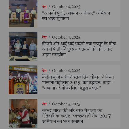
देश
/
October 4, 2025
"आपकी पूंजी, आपका अधिकार" अभियान
का भव्य शुभारंभ
देश
/
October 4, 2025
टीईसी और आईआईआईटी नया रायपुर के बीच
अगली पीढ़ी की दूरसंचार तकनीकों को लेकर
अहम समझौता
देश
/
October 4, 2025
केंद्रीय कृषि मंत्री शिवराज सिंह चौहान ने किया
‘मखाना महोत्सव 2025’ का उद्घाटन, कहा –
“मखाना गरीबों के लिए अद्भुत वरदान”
देश
/
October 3, 2025
स्वच्छ भारत की ओर वस्त्र मंत्रालय का
ऐतिहासिक कदम: ‘स्वच्छता ही सेवा 2025’
अभियान का भव्य समापन