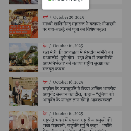
धर्म
/
October 29, 2025
साध्वी शालिनीनंद महाराज ने बताया: गोपाष्टमी
पर गाय-बछड़े की पूजा का विशेष महत्व
देश
/
October 16, 2025
रक्षा मंत्री की अध्यक्षता में संसदीय समिति का
एआरडीई, पुणे दौरा | रक्षा क्षेत्र में ‘तकनीकी
आत्मनिर्भरता’ को बताया राष्ट्रीय सुरक्षा का
मजबूत कवच
देश
/
October 16, 2025
ब्राज़ील के उपराष्ट्रपति ने किया अखिल भारतीय
आयुर्वेद संस्थान का दौरा, कहा – “दुनिया को
आयुर्वेद के शाश्वत ज्ञान की है आवश्यकता”
देश
/
October 16, 2025
राष्ट्रपति भवन में संयुक्त राष्ट्र सैन्य प्रमुखों की
भव्य मेज़बानी, राष्ट्रपति मुर्मु ने कहा - "शांति