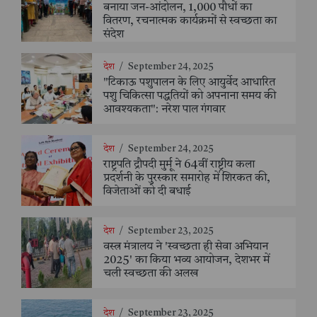
बनाया जन-आंदोलन, 1,000 पौधों का
वितरण, रचनात्मक कार्यक्रमों से स्वच्छता का
संदेश
देश
/
September 24, 2025
"टिकाऊ पशुपालन के लिए आयुर्वेद आधारित
पशु चिकित्सा पद्धतियों को अपनाना समय की
आवश्यकता": नरेश पाल गंगवार
देश
/
September 24, 2025
राष्ट्रपति द्रौपदी मुर्मू ने 64वीं राष्ट्रीय कला
प्रदर्शनी के पुरस्कार समारोह में शिरकत की,
विजेताओं को दी बधाई
देश
/
September 23, 2025
वस्त्र मंत्रालय ने 'स्वच्छता ही सेवा अभियान
2025' का किया भव्य आयोजन, देशभर में
चली स्वच्छता की अलख
देश
/
September 23, 2025