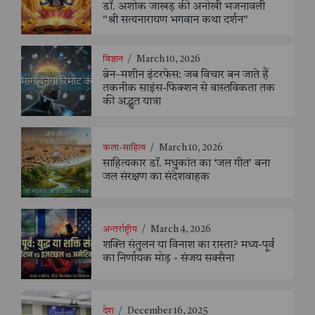
डॉ. अशोक जाखड़ की अनोखी भजनावली
"श्री सत्यनारायण भगवान कथा दर्शन"
विज्ञान
/
March 10, 2026
ब्रेन–मशीन इंटरफेस: जब विचार बन जाते हैं
तकनीक साइंस-फिक्शन से वास्तविकता तक
की अद्भुत यात्रा
कला-साहित्य
/
March 10, 2026
साहित्यकार डॉ. मधुकांत का ‘जल गीत’ बना
जल संरक्षण का संदेशवाहक
अन्तर्राष्ट्रीय
/
March 4, 2026
शक्ति संतुलन या विनाश का रास्ता? मध्य-पूर्व
का निर्णायक मोड़ - संजय सक्सैना
देश
/
December 16, 2025