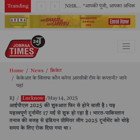
Tranding
राष्ट्रीय मानव अधिकार आयोग (NHRC) के ऑनलाइन इंटर्नशिप कार्यक्रम का समापन, 21 राज्यों के छात्रों ने किया सफलतापूर्वक पूर्ण
"आपकी पूंजी, आपका अधिकार" अभियान का भव्य शुभारंभ
Home
News
क्रिकेट
केकेआर के खिलाफ कौन करेगा आरसीबी टीम के कप्तानी? जाने
यहां
RJ
/
Lucknow
/May 14, 2025
आईपीएल 2025 की शुरुआत फिर से होने वाली है। यह
महत्वपूर्ण टूर्नामेंट 17 मई से शुरू हो रहा है। भारत-पाकिस्तान
तनाव की वजह से इंडियन प्रीमियर लीग 2025 टूर्नामेंट को थोड़े
समय के लिए रोक दिया गया था।