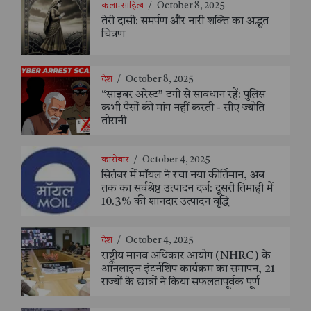
कला-साहित्य
/
October 8, 2025
तेरी दासी: समर्पण और नारी शक्ति का अद्भुत
चित्रण
देश
/
October 8, 2025
“साइबर अरेस्ट” ठगी से सावधान रहें: पुलिस
कभी पैसों की मांग नहीं करती - सीए ज्योति
तोरानी
कारोबार
/
October 4, 2025
सितंबर में मॉयल ने रचा नया कीर्तिमान, अब
तक का सर्वश्रेष्ठ उत्पादन दर्ज: दूसरी तिमाही में
10.3% की शानदार उत्पादन वृद्धि
देश
/
October 4, 2025
राष्ट्रीय मानव अधिकार आयोग (NHRC) के
ऑनलाइन इंटर्नशिप कार्यक्रम का समापन, 21
राज्यों के छात्रों ने किया सफलतापूर्वक पूर्ण