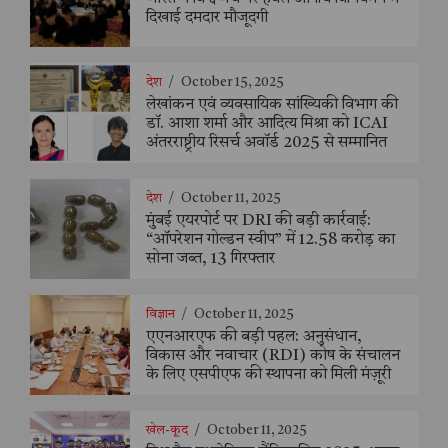
दिखाई दमदार मौजूदगी
देश
/
October 15, 2025
लेखांकन एवं व्यवसायिक सांख्यिकी विभाग की
डॉ. आशा शर्मा और आदित्य मिश्रा को ICAI
अंतरराष्ट्रीय रिसर्च अवॉर्ड 2025 से सम्मानित
देश
/
October 11, 2025
मुंबई एयरपोर्ट पर DRI की बड़ी कार्रवाई:
“ऑपरेशन गोल्डन स्वीप” में 12.58 करोड़ का
सोना जब्त, 13 गिरफ्तार
विज्ञान
/
October 11, 2025
एएनआरएफ की बड़ी पहल: अनुसंधान,
विकास और नवाचार (RDI) कोष के संचालन
के लिए एसपीएफ की स्थापना को मिली मंज़ूरी
खेल-कूद
/
October 11, 2025