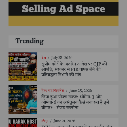
Trending
देश
/
July 28, 2026
सुप्रीम कोर्ट के अंतरिम आदेश पर CJP की
आपत्ति, सरकार से FIR वापस लेने की
प्रतिबद्धता निभाने की मांग
हेल्थ एंड फिटनेस
/
June 25, 2026
छिपा हुआ पोषण संकट: ओमेगा-3 और
ओमेगा-6 का असंतुलन कैसे बना रहा है हमें
बीमार? - संजय सक्सैना
शिक्षा
/
June 21, 2026