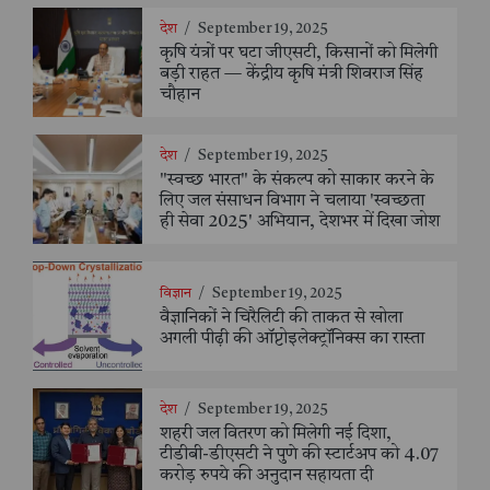
देश
/
September 19, 2025
कृषि यंत्रों पर घटा जीएसटी, किसानों को मिलेगी
बड़ी राहत — केंद्रीय कृषि मंत्री शिवराज सिंह
चौहान
देश
/
September 19, 2025
"स्वच्छ भारत" के संकल्प को साकार करने के
लिए जल संसाधन विभाग ने चलाया 'स्वच्छता
ही सेवा 2025' अभियान, देशभर में दिखा जोश
विज्ञान
/
September 19, 2025
वैज्ञानिकों ने चिरैलिटी की ताकत से खोला
अगली पीढ़ी की ऑप्टोइलेक्ट्रॉनिक्स का रास्ता
देश
/
September 19, 2025
शहरी जल वितरण को मिलेगी नई दिशा,
टीडीबी-डीएसटी ने पुणे की स्टार्टअप को 4.07
करोड़ रुपये की अनुदान सहायता दी