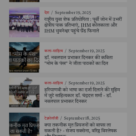
देश
/
September 19, 2025
राष्ट्रीय युवा शेफ प्रतियोगिता : पूर्वी जोन में उभरीं
क्षेत्रीय पाक प्रतिभाएं, IHM कोलकाता और
IHM भुवनेश्वर पहुंचे ग्रैंड फिनाले
कला-साहित्य
/
September 19, 2025
डॉ. नवलपाल प्रभाकर दिनकर की कविता
"मोम के पंख" ने जीता पाठकों का दिल
कला-साहित्य
/
September 19, 2025
हरियाणवी को भाषा का दर्जा दिलाने की मुहिम
में जुटे साहित्यकार डॉ. चंद्रदत्त शर्मा - डॉ.
नवलपाल प्रभाकर दिनकर
टेक्नोलॉजी
/
September 18, 2025
क्या तकनीक मृत प्रियजनों को वापस ला
सकती है? - संजय सक्सेना, वरिष्ठ विश्लेषक