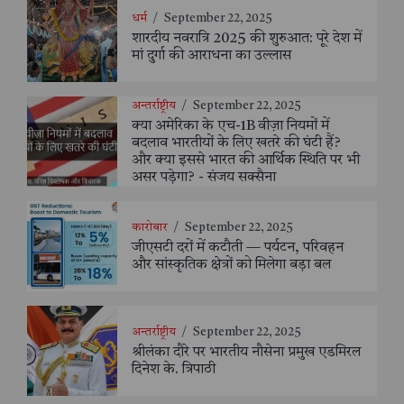
धर्म
/
September 22, 2025
शारदीय नवरात्रि 2025 की शुरुआत: पूरे देश में
मां दुर्गा की आराधना का उल्लास
अन्तर्राष्ट्रीय
/
September 22, 2025
क्या अमेरिका के एच-1B वीज़ा नियमों में
बदलाव भारतीयों के लिए खतरे की घंटी हैं?
और क्या इससे भारत की आर्थिक स्थिति पर भी
असर पड़ेगा? - संजय सक्सैना
कारोबार
/
September 22, 2025
जीएसटी दरों में कटौती — पर्यटन, परिवहन
और सांस्कृतिक क्षेत्रों को मिलेगा बड़ा बल
अन्तर्राष्ट्रीय
/
September 22, 2025
श्रीलंका दौरे पर भारतीय नौसेना प्रमुख एडमिरल
दिनेश के. त्रिपाठी