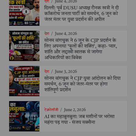
देश
/
June 4, 2026
दिल्ली: पूर्व DUSU अध्यक्ष रौनक खत्री ने दी
कॉकरोच जनता पार्टी को समर्थन, 6 जून को
जंतर मंतर पर युवा प्रदर्शन की अपील
देश
/
June 4, 2026
सोनम वांगचुक ने 6 जून के CJP प्रदर्शन के
लिए अपनाया 'फूलों की शक्ति', कहा- प्यार,
शांति और लद्दाखी खातक से जागेगा
अधिकारियों का विवेक
देश
/
June 3, 2026
सोनम वांगचुक ने CJP युवा आंदोलन को दिया
समर्थन, 6 जून को जंतर-मंतर पर होगा
शांतिपूर्ण प्रदर्शन
टेक्नोलॉजी
/
June 2, 2026
AI का महाबुलबुला: जब मशीनों पर भरोसा
महंगा पड़ गया - संजय सक्सैना