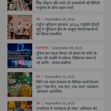
सिंह चौहान और रूसी उप प्रधानमंत्री श्री दिमित्री
पात्रुशेव के बीच अहम चर्चा
देश
/
September 26, 2025
राष्ट्रीय भूविज्ञान पुरस्कार 2024: राष्ट्रपति द्रौपदी
मुर्मु ने भूविज्ञान क्षेत्र के उत्कृष्ट योगदानकर्ताओं
को किया सम्मानित
टेक्नोलॉजी
/
September 26, 2025
दुनिया का पहला कैमरा जो इंसान के शरीर के
अंदर की तस्वीरें ले सकेगा: चिकित्सा जगत में
नई क्रांति - संजय सक्सैना
देश
/
September 25, 2025
विधि एवं न्याय मंत्रालय के विधिक कार्य विभाग
द्वारा "एक दिन, एक घंटा, एक साथ" स्वच्छता
अभियान आयोजित
देश
/
September 25, 2025
एनसीएल ने "स्वच्छता ही सेवा" अभियान को