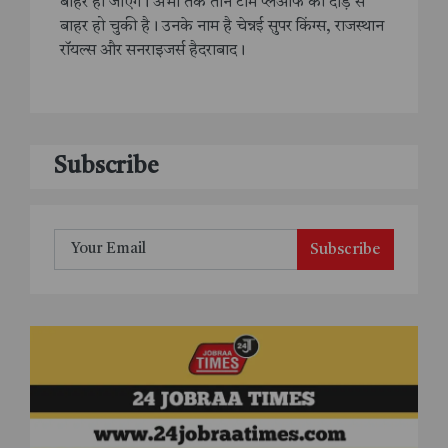
बाहर हो जाएंगे। अभी तक तीन टीमें प्लेऑफ की दौड़ से
बाहर हो चुकी है। उनके नाम है चेन्नई सुपर किंग्स, राजस्थान
रॉयल्स और सनराइजर्स हैदराबाद।
Subscribe
Subscribe