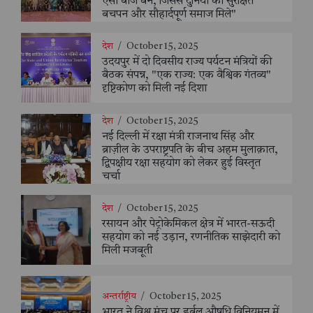
ऐसा बीज बने, जिससे दुनिया को सुरक्षित
बचपन और सौहार्दपूर्ण समाज मिले"
देश
/
October 15, 2025
उदयपुर में दो दिवसीय राज्य पर्यटन मंत्रियों की
बैठक संपन्न, "एक राज्य: एक वैश्विक गंतव्य"
दृष्टिकोण को मिली नई दिशा
देश
/
October 15, 2025
नई दिल्ली में रक्षा मंत्री राजनाथ सिंह और
ब्राज़ील के उपराष्ट्रपति के बीच अहम मुलाक़ात,
द्विपक्षीय रक्षा सहयोग को लेकर हुई विस्तृत
चर्चा
देश
/
October 15, 2025
रसायन और पेट्रोकेमिकल क्षेत्र में भारत-सऊदी
सहयोग को नई उड़ान, रणनीतिक साझेदारी को
मिली मजबूती
अन्तर्राष्ट्रीय
/
October 15, 2025
भारत ने विश्व मंच पर हर्बल औषधि विनियमन में