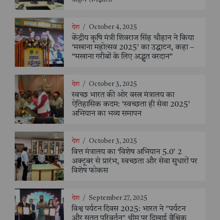
देश
/
October 4, 2025
केंद्रीय कृषि मंत्री शिवराज सिंह चौहान ने किया
‘मखाना महोत्सव 2025’ का उद्घाटन, कहा –
“मखाना गरीबों के लिए अद्भुत वरदान”
देश
/
October 3, 2025
स्वच्छ भारत की ओर वस्त्र मंत्रालय का
ऐतिहासिक कदम: ‘स्वच्छता ही सेवा 2025’
अभियान का भव्य समापन
देश
/
October 3, 2025
वित्त मंत्रालय का ‘विशेष अभियान 5.0’ 2
अक्टूबर से प्रारंभ, स्वच्छता और सेवा सुधारों पर
विशेष फोकस
देश
/
September 27, 2025
विश्व पर्यटन दिवस 2025: भारत ने "पर्यटन
और सतत परिवर्तन" थीम पर दिखाई वैश्विक