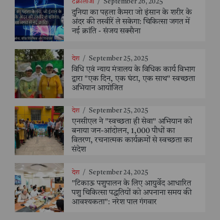
टेक्नोलॉजी
/
September 26, 2025
दुनिया का पहला कैमरा जो इंसान के शरीर के
अंदर की तस्वीरें ले सकेगा: चिकित्सा जगत में
नई क्रांति - संजय सक्सैना
देश
/
September 25, 2025
विधि एवं न्याय मंत्रालय के विधिक कार्य विभाग
द्वारा "एक दिन, एक घंटा, एक साथ" स्वच्छता
अभियान आयोजित
देश
/
September 25, 2025
एनसीएल ने "स्वच्छता ही सेवा" अभियान को
बनाया जन-आंदोलन, 1,000 पौधों का
वितरण, रचनात्मक कार्यक्रमों से स्वच्छता का
संदेश
देश
/
September 24, 2025
"टिकाऊ पशुपालन के लिए आयुर्वेद आधारित
पशु चिकित्सा पद्धतियों को अपनाना समय की
आवश्यकता": नरेश पाल गंगवार