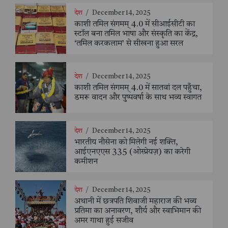
देश
/
December 14, 2025
काशी तमिल संगमम् 4.0 में सीआईसीटी का
स्टॉल बना तमिल भाषा और संस्कृति का केंद्र,
‘तमिल करकलाम’ से सीखना हुआ सरल
देश
/
December 14, 2025
काशी तमिल संगमम् 4.0 में सातवां दल पहुँचा,
डमरू वादन और पुष्पवर्षा के साथ भव्य स्वागत
देश
/
December 14, 2025
भारतीय नौसेना को मिलेगी नई शक्ति,
आईएनएएस 335 (ओस्प्रेयज़) का करेगी
कमीशन
देश
/
December 14, 2025
अथानी में छत्रपति शिवाजी महाराज की भव्य
प्रतिमा का अनावरण, शौर्य और स्वाभिमान की
अमर गाथा हुई सजीव