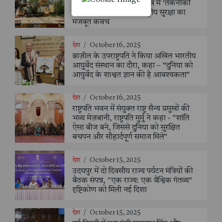
एआरडीई, पुणे दौरा | रक्षा क्षेत्र में ‘तकनीकी
आत्मनिर्भरता’ को बताया राष्ट्रीय सुरक्षा का
मजबूत कवच
देश
/
October 16, 2025
ब्राज़ील के उपराष्ट्रपति ने किया अखिल भारतीय
आयुर्वेद संस्थान का दौरा, कहा – “दुनिया को
आयुर्वेद के शाश्वत ज्ञान की है आवश्यकता”
देश
/
October 16, 2025
राष्ट्रपति भवन में संयुक्त राष्ट्र सैन्य प्रमुखों की
भव्य मेज़बानी, राष्ट्रपति मुर्मु ने कहा - "शांति
ऐसा बीज बने, जिससे दुनिया को सुरक्षित
बचपन और सौहार्दपूर्ण समाज मिले"
देश
/
October 15, 2025
उदयपुर में दो दिवसीय राज्य पर्यटन मंत्रियों की
बैठक संपन्न, "एक राज्य: एक वैश्विक गंतव्य"
दृष्टिकोण को मिली नई दिशा
देश
/
October 15, 2025