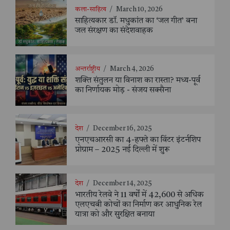
कला-साहित्य
/
March 10, 2026
साहित्यकार डॉ. मधुकांत का ‘जल गीत’ बना
जल संरक्षण का संदेशवाहक
अन्तर्राष्ट्रीय
/
March 4, 2026
शक्ति संतुलन या विनाश का रास्ता? मध्य-पूर्व
का निर्णायक मोड़ - संजय सक्सैना
देश
/
December 16, 2025
एनएचआरसी का 4-हफ्ते का विंटर इंटर्नशिप
प्रोग्राम – 2025 नई दिल्ली में शुरू
देश
/
December 14, 2025
भारतीय रेलवे ने 11 वर्षों में 42,600 से अधिक
एलएचबी कोचों का निर्माण कर आधुनिक रेल
यात्रा को और सुरक्षित बनाया