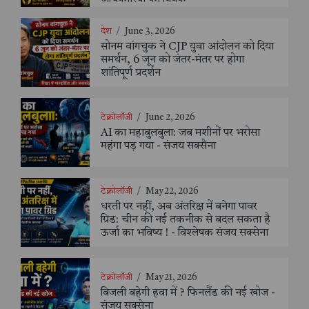
देश
/
June 3, 2026
सोनम वांगचुक ने CJP युवा आंदोलन को दिया
समर्थन, 6 जून को जंतर-मंतर पर होगा
शांतिपूर्ण प्रदर्शन
टेक्नोलॉजी
/
June 2, 2026
AI का महाबुलबुला: जब मशीनों पर भरोसा
महंगा पड़ गया - संजय सक्सैना
टेक्नोलॉजी
/
May 22, 2026
धरती पर नहीं, अब अंतरिक्ष में बनेगा पावर
ग्रिड: चीन की नई तकनीक से बदल सकता है
ऊर्जा का भविष्य ! - विश्लेषक संजय सक्सेना
टेक्नोलॉजी
/
May 21, 2026
बिजली बहेगी हवा में ? फिनलैंड की नई खोज -
संजय सक्सेना