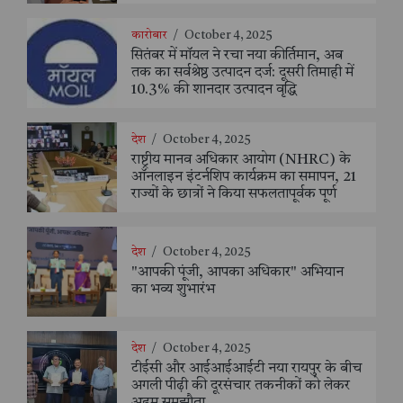
कारोबार
/
October 4, 2025
सितंबर में मॉयल ने रचा नया कीर्तिमान, अब
तक का सर्वश्रेष्ठ उत्पादन दर्ज: दूसरी तिमाही में
10.3% की शानदार उत्पादन वृद्धि
देश
/
October 4, 2025
राष्ट्रीय मानव अधिकार आयोग (NHRC) के
ऑनलाइन इंटर्नशिप कार्यक्रम का समापन, 21
राज्यों के छात्रों ने किया सफलतापूर्वक पूर्ण
देश
/
October 4, 2025
"आपकी पूंजी, आपका अधिकार" अभियान
का भव्य शुभारंभ
देश
/
October 4, 2025
टीईसी और आईआईआईटी नया रायपुर के बीच
अगली पीढ़ी की दूरसंचार तकनीकों को लेकर
अहम समझौता