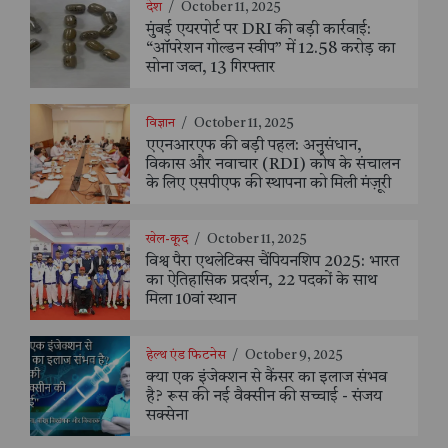
देश
/
October 11, 2025
मुंबई एयरपोर्ट पर DRI की बड़ी कार्रवाई:
“ऑपरेशन गोल्डन स्वीप” में 12.58 करोड़ का
सोना जब्त, 13 गिरफ्तार
विज्ञान
/
October 11, 2025
एएनआरएफ की बड़ी पहल: अनुसंधान,
विकास और नवाचार (RDI) कोष के संचालन
के लिए एसपीएफ की स्थापना को मिली मंज़ूरी
खेल-कूद
/
October 11, 2025
विश्व पैरा एथलेटिक्स चैंपियनशिप 2025: भारत
का ऐतिहासिक प्रदर्शन, 22 पदकों के साथ
मिला 10वां स्थान
हेल्थ एंड फिटनेस
/
October 9, 2025
क्या एक इंजेक्शन से कैंसर का इलाज संभव
है? रूस की नई वैक्सीन की सच्चाई - संजय
सक्सेना