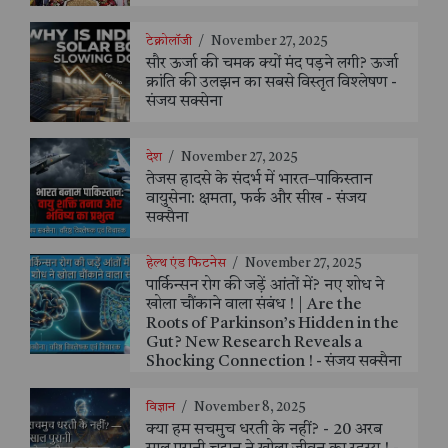
टेक्नोलॉजी
/
November 27, 2025
सौर ऊर्जा की चमक क्यों मंद पड़ने लगी? ऊर्जा
क्रांति की उलझन का सबसे विस्तृत विश्लेषण -
संजय सक्सेना
देश
/
November 27, 2025
तेजस हादसे के संदर्भ में भारत–पाकिस्तान
वायुसेना: क्षमता, फर्क और सीख - संजय
सक्सैना
हेल्थ एंड फिटनेस
/
November 27, 2025
पार्किन्सन रोग की जड़ें आंतों में? नए शोध ने
खोला चौंकाने वाला संबंध ! | Are the
Roots of Parkinson’s Hidden in the
Gut? New Research Reveals a
Shocking Connection ! - संजय सक्सैना
विज्ञान
/
November 8, 2025
क्या हम सचमुच धरती के नहीं? - 20 अरब