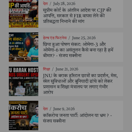
देश
/
July 28, 2026
सुप्रीम कोर्ट के अंतरिम आदेश पर CJP की
आपत्ति, सरकार से FIR वापस लेने की
प्रतिबद्धता निभाने की मांग
हेल्थ एंड फिटनेस
/
June 25, 2026
छिपा हुआ पोषण संकट: ओमेगा-3 और
ओमेगा-6 का असंतुलन कैसे बना रहा है हमें
बीमार? - संजय सक्सैना
शिक्षा
/
June 21, 2026
JNU के बराक हॉस्टल छात्रों का प्रदर्शन, मेस,
खेल सुविधाओं और बुनियादी ढांचे को लेकर
प्रशासन व शिक्षा मंत्रालय पर लगाए गंभीर
आरोप
देश
/
June 9, 2026
कॉकरोच जनता पार्टी: आंदोलन या भ्रम ? -
संजय सक्सैना