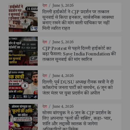
देश
/
June 5, 2026
दिल्ली हाईकोर्ट ने CJP प्रदर्शन पर तत्काल
सुनवाई से किया इनकार, सार्वजनिक व्यवस्था
बनाए रखने की मांग वाली याचिका पर नहीं
मिली त्वरित राहत
देश
/
June 5, 2026
CJP Protest से पहले दिल्ली हाईकोर्ट का
बड़ा फैसला: Save India Foundation की
तत्काल सुनवाई की मांग खारिज
देश
/
June 4, 2026
दिल्ली: पूर्व DUSU अध्यक्ष रौनक खत्री ने दी
कॉकरोच जनता पार्टी को समर्थन, 6 जून को
जंतर मंतर पर युवा प्रदर्शन की अपील
देश
/
June 4, 2026
सोनम वांगचुक ने 6 जून के CJP प्रदर्शन के
लिए अपनाया 'फूलों की शक्ति', कहा- प्यार,
शांति और लद्दाखी खातक से जागेगा
अधिकारियों का विवेक