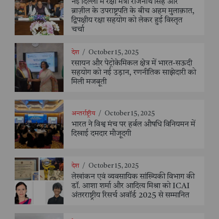
नई दिल्ली में रक्षा मंत्री राजनाथ सिंह और
ब्राज़ील के उपराष्ट्रपति के बीच अहम मुलाक़ात,
द्विपक्षीय रक्षा सहयोग को लेकर हुई विस्तृत
चर्चा
देश
/
October 15, 2025
रसायन और पेट्रोकेमिकल क्षेत्र में भारत-सऊदी
सहयोग को नई उड़ान, रणनीतिक साझेदारी को
मिली मजबूती
अन्तर्राष्ट्रीय
/
October 15, 2025
भारत ने विश्व मंच पर हर्बल औषधि विनियमन में
दिखाई दमदार मौजूदगी
देश
/
October 15, 2025
लेखांकन एवं व्यवसायिक सांख्यिकी विभाग की
डॉ. आशा शर्मा और आदित्य मिश्रा को ICAI
अंतरराष्ट्रीय रिसर्च अवॉर्ड 2025 से सम्मानित