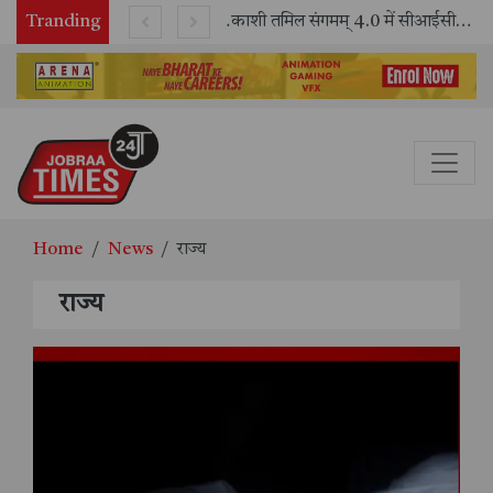
Tranding
भारतीय रेलवे ने 11 वर्षों में 42,600 से अधिक एलएचबी कोचों का निर्माण कर आधुनिक रेल यात्रा को और सुरक्षित बनाया
काशी तमिल संगमम् 4.0 में सीआईसीटी का स्टॉल बना तमिल भाषा और संस्कृति का केंद्र, ‘तमिल करकलाम’ से सीखना हुआ सरल
Home
News
राज्य
राज्य