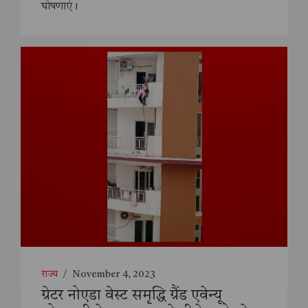
घोषणाएं।
राज्य
/
November 4, 2023
ग्रेटर नोएडा वेस्ट समृद्धि ग्रैंड एवेन्यू