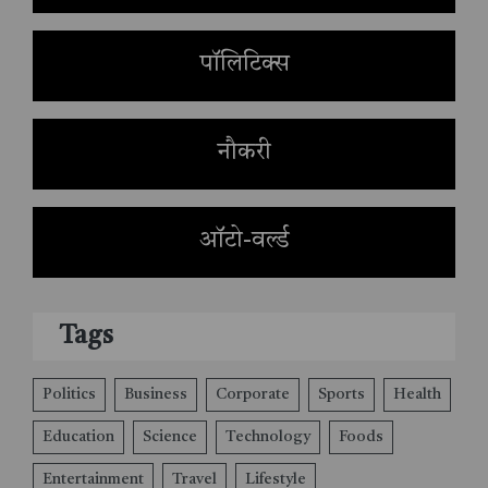
पॉलिटिक्स
नौकरी
ऑटो-वर्ल्ड
Tags
Politics
Business
Corporate
Sports
Health
Education
Science
Technology
Foods
Entertainment
Travel
Lifestyle