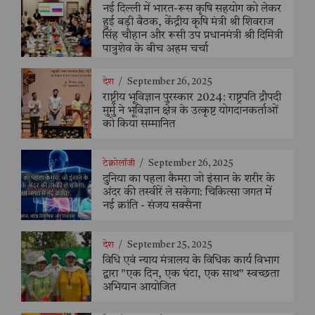
नई दिल्ली में भारत-रूस कृषि सहयोग को लेकर
हुई बड़ी बैठक, केंद्रीय कृषि मंत्री श्री शिवराज
सिंह चौहान और रूसी उप प्रधानमंत्री श्री दिमित्री
पात्रुशेव के बीच अहम चर्चा
देश
/
September 26, 2025
राष्ट्रीय भूविज्ञान पुरस्कार 2024: राष्ट्रपति द्रौपदी
मुर्मु ने भूविज्ञान क्षेत्र के उत्कृष्ट योगदानकर्ताओं
को किया सम्मानित
टेक्नोलॉजी
/
September 26, 2025
दुनिया का पहला कैमरा जो इंसान के शरीर के
अंदर की तस्वीरें ले सकेगा: चिकित्सा जगत में
नई क्रांति - संजय सक्सैना
देश
/
September 25, 2025
विधि एवं न्याय मंत्रालय के विधिक कार्य विभाग
द्वारा "एक दिन, एक घंटा, एक साथ" स्वच्छता
अभियान आयोजित