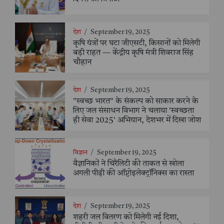
देश
/
September 19, 2025
कृषि यंत्रों पर घटा जीएसटी, किसानों को मिलेगी
बड़ी राहत — केंद्रीय कृषि मंत्री शिवराज सिंह
चौहान
देश
/
September 19, 2025
"स्वच्छ भारत" के संकल्प को साकार करने के
लिए जल संसाधन विभाग ने चलाया 'स्वच्छता
ही सेवा 2025' अभियान, देशभर में दिखा जोश
विज्ञान
/
September 19, 2025
वैज्ञानिकों ने चिरैलिटी की ताकत से खोला
अगली पीढ़ी की ऑप्टोइलेक्ट्रॉनिक्स का रास्ता
देश
/
September 19, 2025
शहरी जल वितरण को मिलेगी नई दिशा,