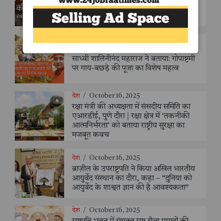
महत्वाकांक्षी योजना और उसकी चुनौतियाँ -
संजय सक्सैना
धर्म
/
October 29, 2025
साध्वी शालिनीनंद महाराज ने बताया: गोपाष्टमी
पर गाय-बछड़े की पूजा का विशेष महत्व
देश
/
October 16, 2025
रक्षा मंत्री की अध्यक्षता में संसदीय समिति का
एआरडीई, पुणे दौरा | रक्षा क्षेत्र में ‘तकनीकी
आत्मनिर्भरता’ को बताया राष्ट्रीय सुरक्षा का
मजबूत कवच
देश
/
October 16, 2025
ब्राज़ील के उपराष्ट्रपति ने किया अखिल भारतीय
आयुर्वेद संस्थान का दौरा, कहा – “दुनिया को
आयुर्वेद के शाश्वत ज्ञान की है आवश्यकता”
देश
/
October 16, 2025