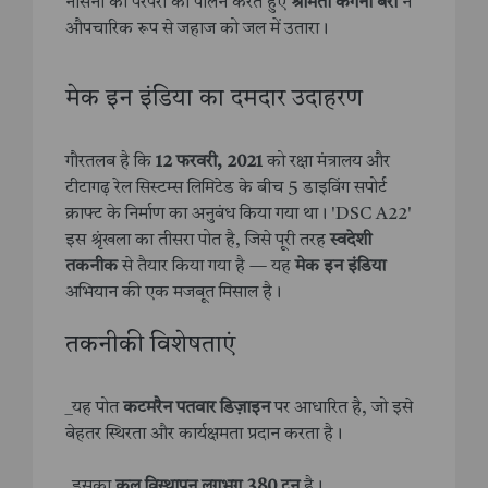
नौसेना की परंपरा का पालन करते हुए
श्रीमती कंगना बेरी
ने
औपचारिक रूप से जहाज को जल में उतारा।
मेक इन इंडिया का दमदार उदाहरण
गौरतलब है कि
12 फरवरी, 2021
को रक्षा मंत्रालय और
टीटागढ़ रेल सिस्टम्स लिमिटेड के बीच 5 डाइविंग सपोर्ट
क्राफ्ट के निर्माण का अनुबंध किया गया था। 'DSC A22'
इस श्रृंखला का तीसरा पोत है, जिसे पूरी तरह
स्वदेशी
तकनीक
से तैयार किया गया है — यह
मेक इन इंडिया
अभियान की एक मजबूत मिसाल है।
तकनीकी विशेषताएं
_यह पोत
कटमरैन पतवार डिज़ाइन
पर आधारित है, जो इसे
बेहतर स्थिरता और कार्यक्षमता प्रदान करता है।
_इसका
कुल विस्थापन लगभग 380 टन
है।