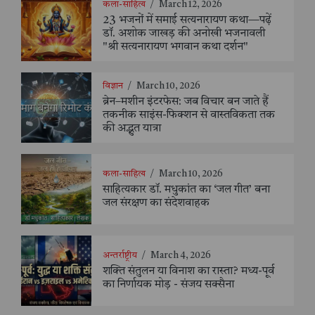
कला-साहित्य
/
March 12, 2026
23 भजनों में समाई सत्यनारायण कथा—पढ़ें
डॉ. अशोक जाखड़ की अनोखी भजनावली
"श्री सत्यनारायण भगवान कथा दर्शन"
विज्ञान
/
March 10, 2026
ब्रेन–मशीन इंटरफेस: जब विचार बन जाते हैं
तकनीक साइंस-फिक्शन से वास्तविकता तक
की अद्भुत यात्रा
कला-साहित्य
/
March 10, 2026
साहित्यकार डॉ. मधुकांत का ‘जल गीत’ बना
जल संरक्षण का संदेशवाहक
अन्तर्राष्ट्रीय
/
March 4, 2026
शक्ति संतुलन या विनाश का रास्ता? मध्य-पूर्व
का निर्णायक मोड़ - संजय सक्सैना