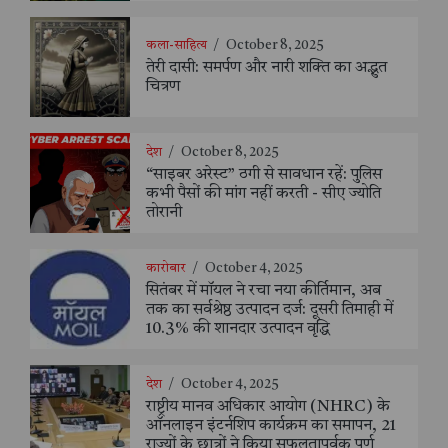
कला-साहित्य
/
October 8, 2025
तेरी दासी: समर्पण और नारी शक्ति का अद्भुत
चित्रण
देश
/
October 8, 2025
“साइबर अरेस्ट” ठगी से सावधान रहें: पुलिस
कभी पैसों की मांग नहीं करती - सीए ज्योति
तोरानी
कारोबार
/
October 4, 2025
सितंबर में मॉयल ने रचा नया कीर्तिमान, अब
तक का सर्वश्रेष्ठ उत्पादन दर्ज: दूसरी तिमाही में
10.3% की शानदार उत्पादन वृद्धि
देश
/
October 4, 2025
राष्ट्रीय मानव अधिकार आयोग (NHRC) के
ऑनलाइन इंटर्नशिप कार्यक्रम का समापन, 21
राज्यों के छात्रों ने किया सफलतापूर्वक पूर्ण