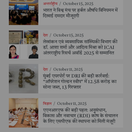
अन्तर्राष्ट्रीय
/
October 15, 2025
भारत ने विश्व मंच पर हर्बल औषधि विनियमन में
दिखाई दमदार मौजूदगी
देश
/
October 15, 2025
लेखांकन एवं व्यवसायिक सांख्यिकी विभाग की
डॉ. आशा शर्मा और आदित्य मिश्रा को ICAI
अंतरराष्ट्रीय रिसर्च अवॉर्ड 2025 से सम्मानित
देश
/
October 11, 2025
मुंबई एयरपोर्ट पर DRI की बड़ी कार्रवाई:
“ऑपरेशन गोल्डन स्वीप” में 12.58 करोड़ का
सोना जब्त, 13 गिरफ्तार
विज्ञान
/
October 11, 2025
एएनआरएफ की बड़ी पहल: अनुसंधान,
विकास और नवाचार (RDI) कोष के संचालन
के लिए एसपीएफ की स्थापना को मिली मंज़ूरी