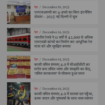
देश
/
December 16, 2025
एनएचआरसी का 4-हफ्ते का विंटर इंटर्नशिप
प्रोग्राम – 2025 नई दिल्ली में शुरू
देश
/
December 14, 2025
भारतीय रेलवे ने 11 वर्षों में 42,600 से अधिक
एलएचबी कोचों का निर्माण कर आधुनिक रेल
यात्रा को और सुरक्षित बनाया
देश
/
December 14, 2025
काशी तमिल संगमम् 4.0 में सीआईसीटी का
स्टॉल बना तमिल भाषा और संस्कृति का केंद्र,
‘तमिल करकलाम’ से सीखना हुआ सरल
देश
/
December 14, 2025
काशी तमिल संगमम् 4.0 में सातवां दल पहुँचा,
डमरू वादन और पुष्पवर्षा के साथ भव्य स्वागत