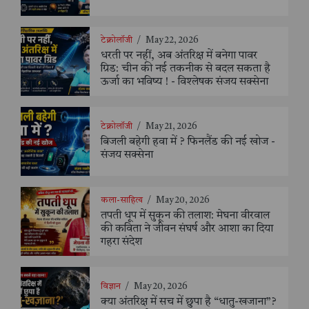
टेक्नोलॉजी
/
May 22, 2026
धरती पर नहीं, अब अंतरिक्ष में बनेगा पावर
ग्रिड: चीन की नई तकनीक से बदल सकता है
ऊर्जा का भविष्य ! - विश्लेषक संजय सक्सेना
टेक्नोलॉजी
/
May 21, 2026
बिजली बहेगी हवा में ? फिनलैंड की नई खोज -
संजय सक्सेना
कला-साहित्य
/
May 20, 2026
तपती धूप में सुकून की तलाश: मेघना वीरवाल
की कविता ने जीवन संघर्ष और आशा का दिया
गहरा संदेश
विज्ञान
/
May 20, 2026
क्या अंतरिक्ष में सच में छुपा है “धातु-खजाना”?