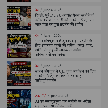
देश
/
June 4, 2026
दिल्ली: पूर्व DUSU अध्यक्ष रौनक खत्री ने दी
कॉकरोच जनता पार्टी को समर्थन, 6 जून को
जंतर मंतर पर युवा प्रदर्शन की अपील
देश
/
June 4, 2026
सोनम वांगचुक ने 6 जून के CJP प्रदर्शन के
लिए अपनाया 'फूलों की शक्ति', कहा- प्यार,
शांति और लद्दाखी खातक से जागेगा
अधिकारियों का विवेक
देश
/
June 3, 2026
सोनम वांगचुक ने CJP युवा आंदोलन को दिया
समर्थन, 6 जून को जंतर-मंतर पर होगा
शांतिपूर्ण प्रदर्शन
टेक्नोलॉजी
/
June 2, 2026
AI का महाबुलबुला: जब मशीनों पर भरोसा
महंगा पड़ गया - संजय सक्सैना