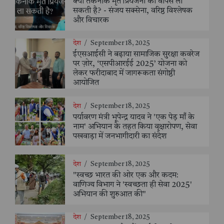
क्या तकनीक मृत प्रियजनों को वापस ला
सकती है? - संजय सक्सेना, वरिष्ठ विश्लेषक
और विचारक
देश
/
September 18, 2025
ईएसआईसी ने बढ़ाया सामाजिक सुरक्षा कवरेज
पर ज़ोर, ‘एसपीआरईई 2025’ योजना को
लेकर फरीदाबाद में जागरूकता संगोष्ठी
आयोजित
देश
/
September 18, 2025
पर्यावरण मंत्री भूपेन्द्र यादव ने 'एक पेड़ माँ के
नाम' अभियान के तहत किया वृक्षारोपण, सेवा
पखवाड़ा में जनभागीदारी का संदेश
देश
/
September 18, 2025
"स्वच्छ भारत की ओर एक और कदम:
वाणिज्य विभाग ने 'स्वच्छता ही सेवा 2025'
अभियान की शुरुआत की"
देश
/
September 18, 2025