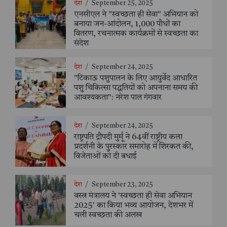
देश
/
September 25, 2025
एनसीएल ने "स्वच्छता ही सेवा" अभियान को
बनाया जन-आंदोलन, 1,000 पौधों का
वितरण, रचनात्मक कार्यक्रमों से स्वच्छता का
संदेश
देश
/
September 24, 2025
"टिकाऊ पशुपालन के लिए आयुर्वेद आधारित
पशु चिकित्सा पद्धतियों को अपनाना समय की
आवश्यकता": नरेश पाल गंगवार
देश
/
September 24, 2025
राष्ट्रपति द्रौपदी मुर्मू ने 64वीं राष्ट्रीय कला
प्रदर्शनी के पुरस्कार समारोह में शिरकत की,
विजेताओं को दी बधाई
देश
/
September 23, 2025
वस्त्र मंत्रालय ने 'स्वच्छता ही सेवा अभियान
2025' का किया भव्य आयोजन, देशभर में
चली स्वच्छता की अलख