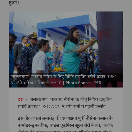
हुआ।
"जलावतरण: भारतीय नौसेना के लिए निर्मित डाइविंग सपोर्ट क्राफ्ट 'DSC
A22' ने भरी पानी में पहली छलांग" | Photo Source : PIB
देश
/
जलावतरण: भारतीय नौसेना के लिए निर्मित डाइविंग
सपोर्ट क्राफ्ट 'DSC A22' ने भरी पानी में पहली छलांग
इस गौरवशाली समारोह की अध्यक्षता
पूर्वी नौसेना कमान के
कमांडर-इन-चीफ, वाइस एडमिरल सूरज बेरी
ने की, जबकि