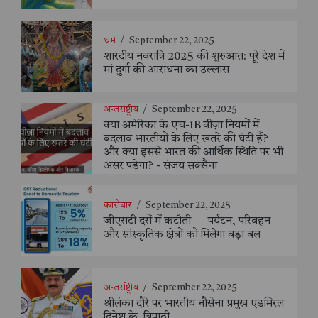
धर्म
/
September 22, 2025
शारदीय नवरात्रि 2025 की शुरुआत: पूरे देश में
मां दुर्गा की आराधना का उल्लास
अन्तर्राष्ट्रीय
/
September 22, 2025
क्या अमेरिका के एच-1B वीज़ा नियमों में
बदलाव भारतीयों के लिए खतरे की घंटी हैं?
और क्या इससे भारत की आर्थिक स्थिति पर भी
असर पड़ेगा? - संजय सक्सैना
कारोबार
/
September 22, 2025
जीएसटी दरों में कटौती — पर्यटन, परिवहन
और सांस्कृतिक क्षेत्रों को मिलेगा बड़ा बल
अन्तर्राष्ट्रीय
/
September 22, 2025
श्रीलंका दौरे पर भारतीय नौसेना प्रमुख एडमिरल
दिनेश के. त्रिपाठी