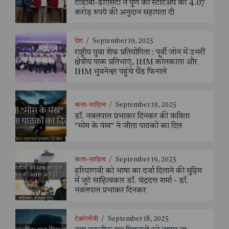
टीडीबी-डीएसटी ने पुणे की स्टार्टअप को 4.07
करोड़ रुपये की अनुदान सहायता दी
देश
/
September 19, 2025
राष्ट्रीय युवा शेफ प्रतियोगिता : पूर्वी जोन में उभरीं
क्षेत्रीय पाक प्रतिभाएं, IHM कोलकाता और
IHM भुवनेश्वर पहुंचे ग्रैंड फिनाले
कला-साहित्य
/
September 19, 2025
डॉ. नवलपाल प्रभाकर दिनकर की कविता
"मोम के पंख" ने जीता पाठकों का दिल
कला-साहित्य
/
September 19, 2025
हरियाणवी को भाषा का दर्जा दिलाने की मुहिम
में जुटे साहित्यकार डॉ. चंद्रदत्त शर्मा - डॉ.
नवलपाल प्रभाकर दिनकर
टेक्नोलॉजी
/
September 18, 2025