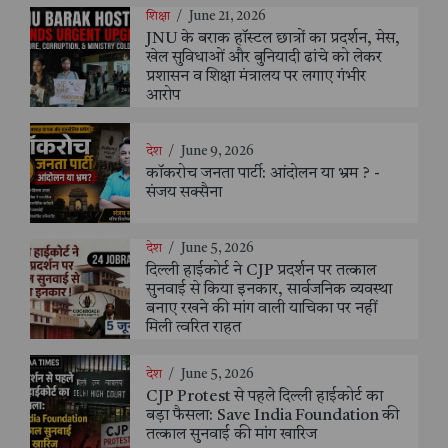
शिक्षा
/
June 21, 2026
JNU के बराक हॉस्टल छात्रों का प्रदर्शन, मेस,
खेल सुविधाओं और बुनियादी ढांचे को लेकर
प्रशासन व शिक्षा मंत्रालय पर लगाए गंभीर
आरोप
देश
/
June 9, 2026
कॉकरोच जनता पार्टी: आंदोलन या भ्रम ? -
संजय सक्सैना
देश
/
June 5, 2026
दिल्ली हाईकोर्ट ने CJP प्रदर्शन पर तत्काल
सुनवाई से किया इनकार, सार्वजनिक व्यवस्था
बनाए रखने की मांग वाली याचिका पर नहीं
मिली त्वरित राहत
देश
/
June 5, 2026
CJP Protest से पहले दिल्ली हाईकोर्ट का
बड़ा फैसला: Save India Foundation की
तत्काल सुनवाई की मांग खारिज