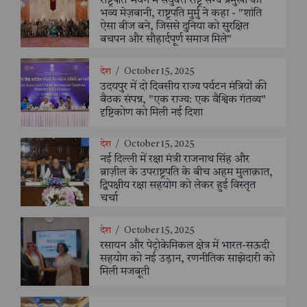
राष्ट्रपति भवन में संयुक्त राष्ट्र सैन्य प्रमुखों की
भव्य मेज़बानी, राष्ट्रपति मुर्मु ने कहा - "शांति
ऐसा बीज बने, जिससे दुनिया को सुरक्षित
बचपन और सौहार्दपूर्ण समाज मिले"
देश
/
October 15, 2025
उदयपुर में दो दिवसीय राज्य पर्यटन मंत्रियों की
बैठक संपन्न, "एक राज्य: एक वैश्विक गंतव्य"
दृष्टिकोण को मिली नई दिशा
देश
/
October 15, 2025
नई दिल्ली में रक्षा मंत्री राजनाथ सिंह और
ब्राज़ील के उपराष्ट्रपति के बीच अहम मुलाक़ात,
द्विपक्षीय रक्षा सहयोग को लेकर हुई विस्तृत
चर्चा
देश
/
October 15, 2025
रसायन और पेट्रोकेमिकल क्षेत्र में भारत-सऊदी
सहयोग को नई उड़ान, रणनीतिक साझेदारी को
मिली मजबूती