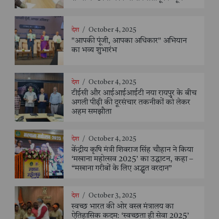
देश
/
October 4, 2025
"आपकी पूंजी, आपका अधिकार" अभियान
का भव्य शुभारंभ
देश
/
October 4, 2025
टीईसी और आईआईआईटी नया रायपुर के बीच
अगली पीढ़ी की दूरसंचार तकनीकों को लेकर
अहम समझौता
देश
/
October 4, 2025
केंद्रीय कृषि मंत्री शिवराज सिंह चौहान ने किया
‘मखाना महोत्सव 2025’ का उद्घाटन, कहा –
“मखाना गरीबों के लिए अद्भुत वरदान”
देश
/
October 3, 2025
स्वच्छ भारत की ओर वस्त्र मंत्रालय का
ऐतिहासिक कदम: ‘स्वच्छता ही सेवा 2025’