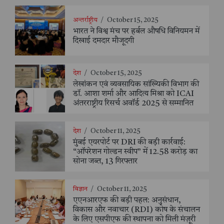
अन्तर्राष्ट्रीय
/
October 15, 2025
भारत ने विश्व मंच पर हर्बल औषधि विनियमन में
दिखाई दमदार मौजूदगी
देश
/
October 15, 2025
लेखांकन एवं व्यवसायिक सांख्यिकी विभाग की
डॉ. आशा शर्मा और आदित्य मिश्रा को ICAI
अंतरराष्ट्रीय रिसर्च अवॉर्ड 2025 से सम्मानित
देश
/
October 11, 2025
मुंबई एयरपोर्ट पर DRI की बड़ी कार्रवाई:
“ऑपरेशन गोल्डन स्वीप” में 12.58 करोड़ का
सोना जब्त, 13 गिरफ्तार
विज्ञान
/
October 11, 2025
एएनआरएफ की बड़ी पहल: अनुसंधान,
विकास और नवाचार (RDI) कोष के संचालन
के लिए एसपीएफ की स्थापना को मिली मंज़ूरी