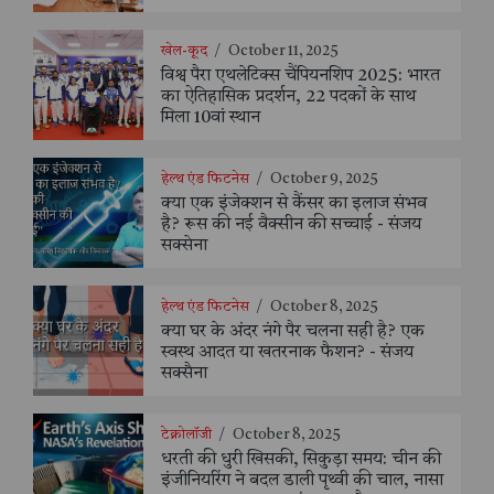
खेल-कूद
/
October 11, 2025
विश्व पैरा एथलेटिक्स चैंपियनशिप 2025: भारत
का ऐतिहासिक प्रदर्शन, 22 पदकों के साथ
मिला 10वां स्थान
हेल्थ एंड फिटनेस
/
October 9, 2025
क्या एक इंजेक्शन से कैंसर का इलाज संभव
है? रूस की नई वैक्सीन की सच्चाई - संजय
सक्सेना
हेल्थ एंड फिटनेस
/
October 8, 2025
क्या घर के अंदर नंगे पैर चलना सही है? एक
स्वस्थ आदत या खतरनाक फैशन? - संजय
सक्सैना
टेक्नोलॉजी
/
October 8, 2025
धरती की धुरी खिसकी, सिकुड़ा समय: चीन की
इंजीनियरिंग ने बदल डाली पृथ्वी की चाल, नासा