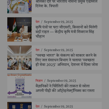
श्रीलंका दौरे पर भारतीय नौसेना प्रमुख एडमिरल
दिनेश के. त्रिपाठी
देश
/
September 19, 2025
कृषि यंत्रों पर घटा जीएसटी, किसानों को मिलेगी
बड़ी राहत — केंद्रीय कृषि मंत्री शिवराज सिंह
चौहान
देश
/
September 19, 2025
"स्वच्छ भारत" के संकल्प को साकार करने के
लिए जल संसाधन विभाग ने चलाया 'स्वच्छता
ही सेवा 2025' अभियान, देशभर में दिखा जोश
विज्ञान
/
September 19, 2025
वैज्ञानिकों ने चिरैलिटी की ताकत से खोला
अगली पीढ़ी की ऑप्टोइलेक्ट्रॉनिक्स का रास्ता
देश
/
September 19, 2025