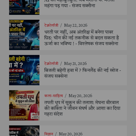
AI का महाबुलबुला: जब मशीनों पर भरोसा
महंगा पड़ गया - संजय सक्सैना
टेक्नोलॉजी
/
May 22, 2026
धरती पर नहीं, अब अंतरिक्ष में बनेगा पावर
ग्रिड: चीन की नई तकनीक से बदल सकता है
ऊर्जा का भविष्य ! - विश्लेषक संजय सक्सेना
टेक्नोलॉजी
/
May 21, 2026
बिजली बहेगी हवा में ? फिनलैंड की नई खोज -
संजय सक्सेना
कला-साहित्य
/
May 20, 2026
तपती धूप में सुकून की तलाश: मेघना वीरवाल
की कविता ने जीवन संघर्ष और आशा का दिया
गहरा संदेश
विज्ञान
/
May 20, 2026