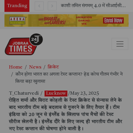
Tranding
भारतीय रेलवे ने 11 वर्षों में 42,600 से अधिक एलएचबी कोचों का निर्माण कर आधुनिक रेल यात्रा को और सुरक्षित बनाया
काशी तमिल संगमम् 4.0 में सीआईसीटी का स्टॉल बना तमिल भाषा और संस्कृति का केंद्र, ‘तमिल करकलाम’ से सीखना हुआ सरल
Home
News
क्रिकेट
कौन होगा भारत का अगला टेस्ट कप्तान? हेड कोच गौतम गंभीर ने
किया बड़ा खुलासा
T_Chaturvedi
/
Lucknow
/May 23, 2025
रोहित शर्मा और विराट कोहली के टेस्ट क्रिकेट से संन्यास लेने के
बाद भारतीय टीम बड़े बदलाव से गुजरने के लिए तैयार हैं। टीम
इंडिया को 20 जून से इंग्लैंड के खिलाफ पांच मैचों की टेस्ट
सीरीज खेलनी है। इंग्लैंड दौरे के लिए जल्द ही भारतीय टीम और
नए टेस्ट कप्तान की घोषणा होने वाली है।