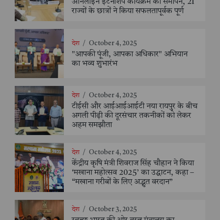
ऑनलाइन इंटर्नशिप कार्यक्रम का समापन, 21
राज्यों के छात्रों ने किया सफलतापूर्वक पूर्ण
देश
/
October 4, 2025
"आपकी पूंजी, आपका अधिकार" अभियान
का भव्य शुभारंभ
देश
/
October 4, 2025
टीईसी और आईआईआईटी नया रायपुर के बीच
अगली पीढ़ी की दूरसंचार तकनीकों को लेकर
अहम समझौता
देश
/
October 4, 2025
केंद्रीय कृषि मंत्री शिवराज सिंह चौहान ने किया
‘मखाना महोत्सव 2025’ का उद्घाटन, कहा –
“मखाना गरीबों के लिए अद्भुत वरदान”
देश
/
October 3, 2025