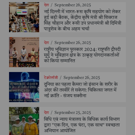
देश
/
September 26, 2025
नई दिल्ली में भारत-रूस कृषि सहयोग को लेकर
हुई बड़ी बैठक, केंद्रीय कृषि मंत्री श्री शिवराज
सिंह चौहान और रूसी उप प्रधानमंत्री श्री दिमित्री
पात्रुशेव के बीच अहम चर्चा
देश
/
September 26, 2025
राष्ट्रीय भूविज्ञान पुरस्कार 2024: राष्ट्रपति द्रौपदी
मुर्मु ने भूविज्ञान क्षेत्र के उत्कृष्ट योगदानकर्ताओं
को किया सम्मानित
टेक्नोलॉजी
/
September 26, 2025
दुनिया का पहला कैमरा जो इंसान के शरीर के
अंदर की तस्वीरें ले सकेगा: चिकित्सा जगत में
नई क्रांति - संजय सक्सैना
देश
/
September 25, 2025
विधि एवं न्याय मंत्रालय के विधिक कार्य विभाग
द्वारा "एक दिन, एक घंटा, एक साथ" स्वच्छता
अभियान आयोजित