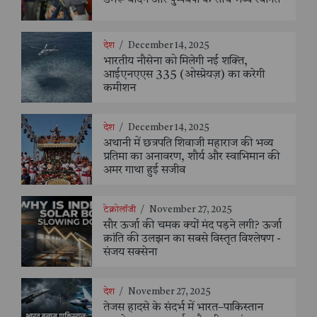
देश
/
December 14, 2025
भारतीय नौसेना को मिलेगी नई शक्ति,
आईएनएएस 335 (ओस्प्रेयज़) का करेगी
कमीशन
देश
/
December 14, 2025
अथानी में छत्रपति शिवाजी महाराज की भव्य
प्रतिमा का अनावरण, शौर्य और स्वाभिमान की
अमर गाथा हुई सजीव
टेक्नोलॉजी
/
November 27, 2025
सौर ऊर्जा की चमक क्यों मंद पड़ने लगी? ऊर्जा
क्रांति की उलझन का सबसे विस्तृत विश्लेषण -
संजय सक्सेना
देश
/
November 27, 2025
तेजस हादसे के संदर्भ में भारत–पाकिस्तान