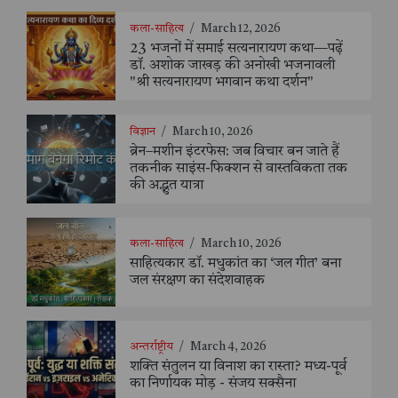
कला-साहित्य
/
March 12, 2026
23 भजनों में समाई सत्यनारायण कथा—पढ़ें
डॉ. अशोक जाखड़ की अनोखी भजनावली
"श्री सत्यनारायण भगवान कथा दर्शन"
विज्ञान
/
March 10, 2026
ब्रेन–मशीन इंटरफेस: जब विचार बन जाते हैं
तकनीक साइंस-फिक्शन से वास्तविकता तक
की अद्भुत यात्रा
कला-साहित्य
/
March 10, 2026
साहित्यकार डॉ. मधुकांत का ‘जल गीत’ बना
जल संरक्षण का संदेशवाहक
अन्तर्राष्ट्रीय
/
March 4, 2026
शक्ति संतुलन या विनाश का रास्ता? मध्य-पूर्व
का निर्णायक मोड़ - संजय सक्सैना