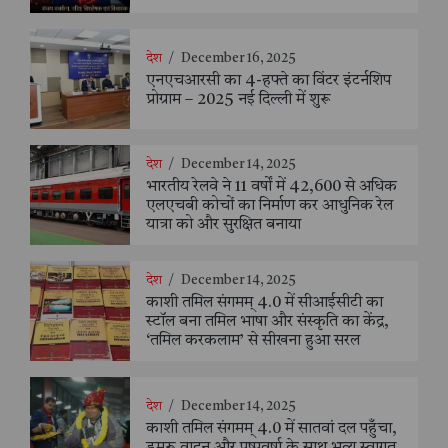
देश
/
December 16, 2025
एनएचआरसी का 4-हफ्ते का विंटर इंटर्नशिप
प्रोग्राम – 2025 नई दिल्ली में शुरू
देश
/
December 14, 2025
भारतीय रेलवे ने 11 वर्षों में 42,600 से अधिक
एलएचबी कोचों का निर्माण कर आधुनिक रेल
यात्रा को और सुरक्षित बनाया
देश
/
December 14, 2025
काशी तमिल संगमम् 4.0 में सीआईसीटी का
स्टॉल बना तमिल भाषा और संस्कृति का केंद्र,
‘तमिल करकलाम’ से सीखना हुआ सरल
देश
/
December 14, 2025
काशी तमिल संगमम् 4.0 में सातवां दल पहुँचा,
डमरू वादन और पुष्पवर्षा के साथ भव्य स्वागत