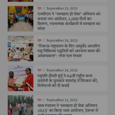
देश
/
September 25, 2025
एनसीएल ने "स्वच्छता ही सेवा" अभियान को
बनाया जन-आंदोलन, 1,000 पौधों का
वितरण, रचनात्मक कार्यक्रमों से स्वच्छता का
संदेश
देश
/
September 24, 2025
"टिकाऊ पशुपालन के लिए आयुर्वेद आधारित
पशु चिकित्सा पद्धतियों को अपनाना समय की
आवश्यकता": नरेश पाल गंगवार
देश
/
September 24, 2025
राष्ट्रपति द्रौपदी मुर्मू ने 64वीं राष्ट्रीय कला
प्रदर्शनी के पुरस्कार समारोह में शिरकत की,
विजेताओं को दी बधाई
देश
/
September 23, 2025
वस्त्र मंत्रालय ने 'स्वच्छता ही सेवा अभियान
2025' का किया भव्य आयोजन, देशभर में