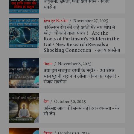
वायुसेना: क्षमता, फर्क और सीख - संजय
सक्सैना
हेल्थ एंड फिटनेस
/
November 27, 2025
पार्किन्सन रोग की जड़ें आंतों में? नए शोध ने
खोला चौंकाने वाला संबंध ! | Are the
Roots of Parkinson’s Hidden in the
Gut? New Research Reveals a
Shocking Connection ! - संजय सक्सैना
विज्ञान
/
November 8, 2025
क्या हम सचमुच धरती के नहीं? - 20 अरब
साल पुरानी चट्टान ने खोला जीवन का रहस्य ! -
संजय सक्सैना
देश
/
October 30, 2025
अहिंसा: आज की सबसे बड़ी आवश्यकता - के
सी जैन
विज्ञान
/
October 30, 2025