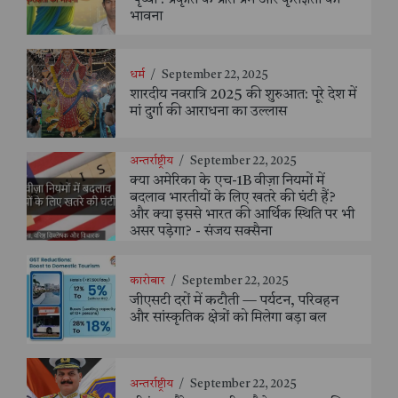
'पृथ्वी': प्रकृति के प्रति प्रेम और कृतज्ञता की
भावना
धर्म
/
September 22, 2025
शारदीय नवरात्रि 2025 की शुरुआत: पूरे देश में
मां दुर्गा की आराधना का उल्लास
अन्तर्राष्ट्रीय
/
September 22, 2025
क्या अमेरिका के एच-1B वीज़ा नियमों में
बदलाव भारतीयों के लिए खतरे की घंटी हैं?
और क्या इससे भारत की आर्थिक स्थिति पर भी
असर पड़ेगा? - संजय सक्सैना
कारोबार
/
September 22, 2025
जीएसटी दरों में कटौती — पर्यटन, परिवहन
और सांस्कृतिक क्षेत्रों को मिलेगा बड़ा बल
अन्तर्राष्ट्रीय
/
September 22, 2025