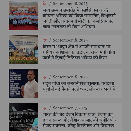
देश
/
September 18, 2025
भव्य सम्मान समारोह में एसईसीएल ने 75
कोयला श्रमिकों को किया सम्मानित, विश्वकर्मा
जयंती और प्रधानमंत्री मोदी के जन्मदिवस पर
चला ‘स्वच्छता ही सेवा’ अभियान
देश
/
September 18, 2025
केरल में ‘आयुष क्षेत्र में आईटी समाधान’ पर
राष्ट्रीय कार्यशाला का उद्घाटन, राज्य मंत्री वीना
जॉर्ज ने दिखाई डिजिटल भविष्य की दिशा
देश
/
September 18, 2025
राहुल गांधी का सनसनीखेज खुलासा: मतदाता
सूची में बड़े पैमाने पर हेरफेर, लोकतंत्र खतरे में
देश
/
September 17, 2025
भारत की जेट इंजन विकास यात्रा: तेजस का
इंजन संकट और वैश्विक बाजार की चुनौतियाँ -
संजय सक्सेना, वरिष्ठ विश्लेषक और विचारक