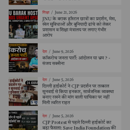
शिक्षा
/
June 21, 2026
JNU के बराक हॉस्टल छात्रों का प्रदर्शन, मेस,
खेल सुविधाओं और बुनियादी ढांचे को लेकर
प्रशासन व शिक्षा मंत्रालय पर लगाए गंभीर
आरोप
देश
/
June 9, 2026
कॉकरोच जनता पार्टी: आंदोलन या भ्रम ? -
संजय सक्सैना
देश
/
June 5, 2026
दिल्ली हाईकोर्ट ने CJP प्रदर्शन पर तत्काल
सुनवाई से किया इनकार, सार्वजनिक व्यवस्था
बनाए रखने की मांग वाली याचिका पर नहीं
मिली त्वरित राहत
देश
/
June 5, 2026
CJP Protest से पहले दिल्ली हाईकोर्ट का
बड़ा फैसला: Save India Foundation की