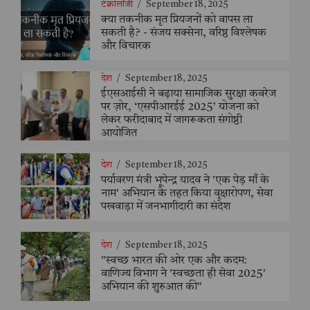
टेक्नोलॉजी
/
September 18, 2025
क्या तकनीक मृत प्रियजनों को वापस ला
सकती है? - संजय सक्सेना, वरिष्ठ विश्लेषक
और विचारक
देश
/
September 18, 2025
ईएसआईसी ने बढ़ाया सामाजिक सुरक्षा कवरेज
पर ज़ोर, ‘एसपीआरईई 2025’ योजना को
लेकर फरीदाबाद में जागरूकता संगोष्ठी
आयोजित
देश
/
September 18, 2025
पर्यावरण मंत्री भूपेन्द्र यादव ने 'एक पेड़ माँ के
नाम' अभियान के तहत किया वृक्षारोपण, सेवा
पखवाड़ा में जनभागीदारी का संदेश
देश
/
September 18, 2025
"स्वच्छ भारत की ओर एक और कदम:
वाणिज्य विभाग ने 'स्वच्छता ही सेवा 2025'
अभियान की शुरुआत की"