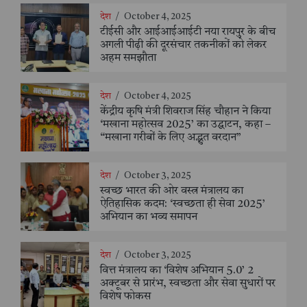
देश
/
October 4, 2025
टीईसी और आईआईआईटी नया रायपुर के बीच
अगली पीढ़ी की दूरसंचार तकनीकों को लेकर
अहम समझौता
देश
/
October 4, 2025
केंद्रीय कृषि मंत्री शिवराज सिंह चौहान ने किया
‘मखाना महोत्सव 2025’ का उद्घाटन, कहा –
“मखाना गरीबों के लिए अद्भुत वरदान”
देश
/
October 3, 2025
स्वच्छ भारत की ओर वस्त्र मंत्रालय का
ऐतिहासिक कदम: ‘स्वच्छता ही सेवा 2025’
अभियान का भव्य समापन
देश
/
October 3, 2025
वित्त मंत्रालय का ‘विशेष अभियान 5.0’ 2
अक्टूबर से प्रारंभ, स्वच्छता और सेवा सुधारों पर
विशेष फोकस