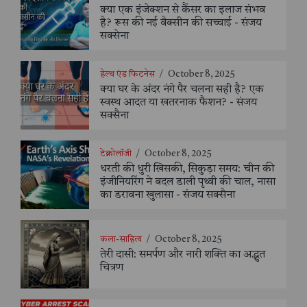
क्या एक इंजेक्शन से कैंसर का इलाज संभव
है? रूस की नई वैक्सीन की सच्चाई - संजय
सक्सेना
हेल्थ एंड फिटनेस
/
October 8, 2025
क्या घर के अंदर नंगे पैर चलना सही है? एक
स्वस्थ आदत या खतरनाक फैशन? - संजय
सक्सैना
टेक्नोलॉजी
/
October 8, 2025
धरती की धुरी खिसकी, सिकुड़ा समय: चीन की
इंजीनियरिंग ने बदल डाली पृथ्वी की चाल, नासा
का डरावना खुलासा - संजय सक्सैना
कला-साहित्य
/
October 8, 2025
तेरी दासी: समर्पण और नारी शक्ति का अद्भुत
चित्रण