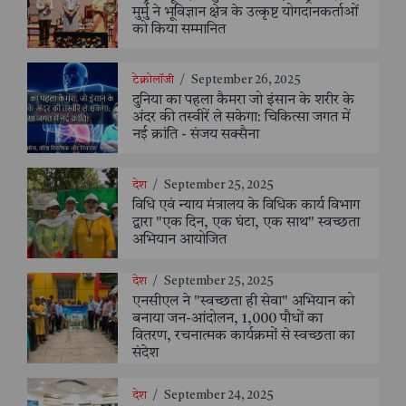
मुर्मु ने भूविज्ञान क्षेत्र के उत्कृष्ट योगदानकर्ताओं
को किया सम्मानित
टेक्नोलॉजी
/
September 26, 2025
दुनिया का पहला कैमरा जो इंसान के शरीर के
अंदर की तस्वीरें ले सकेगा: चिकित्सा जगत में
नई क्रांति - संजय सक्सैना
देश
/
September 25, 2025
विधि एवं न्याय मंत्रालय के विधिक कार्य विभाग
द्वारा "एक दिन, एक घंटा, एक साथ" स्वच्छता
अभियान आयोजित
देश
/
September 25, 2025
एनसीएल ने "स्वच्छता ही सेवा" अभियान को
बनाया जन-आंदोलन, 1,000 पौधों का
वितरण, रचनात्मक कार्यक्रमों से स्वच्छता का
संदेश
देश
/
September 24, 2025