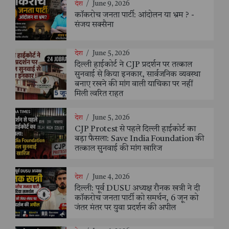
देश
/
June 9, 2026
कॉकरोच जनता पार्टी: आंदोलन या भ्रम ? -
संजय सक्सैना
देश
/
June 5, 2026
दिल्ली हाईकोर्ट ने CJP प्रदर्शन पर तत्काल
सुनवाई से किया इनकार, सार्वजनिक व्यवस्था
बनाए रखने की मांग वाली याचिका पर नहीं
मिली त्वरित राहत
देश
/
June 5, 2026
CJP Protest से पहले दिल्ली हाईकोर्ट का
बड़ा फैसला: Save India Foundation की
तत्काल सुनवाई की मांग खारिज
देश
/
June 4, 2026
दिल्ली: पूर्व DUSU अध्यक्ष रौनक खत्री ने दी
कॉकरोच जनता पार्टी को समर्थन, 6 जून को
जंतर मंतर पर युवा प्रदर्शन की अपील