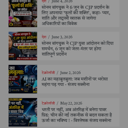
देश
/
June 4, 2026
सोनम वांगचुक ने 6 जून के CJP प्रदर्शन के
लिए अपनाया 'फूलों की शक्ति', कहा- प्यार,
शांति और लद्दाखी खातक से जागेगा
अधिकारियों का विवेक
देश
/
June 3, 2026
सोनम वांगचुक ने CJP युवा आंदोलन को दिया
समर्थन, 6 जून को जंतर-मंतर पर होगा
शांतिपूर्ण प्रदर्शन
टेक्नोलॉजी
/
June 2, 2026
AI का महाबुलबुला: जब मशीनों पर भरोसा
महंगा पड़ गया - संजय सक्सैना
टेक्नोलॉजी
/
May 22, 2026
धरती पर नहीं, अब अंतरिक्ष में बनेगा पावर
ग्रिड: चीन की नई तकनीक से बदल सकता है
ऊर्जा का भविष्य ! - विश्लेषक संजय सक्सेना