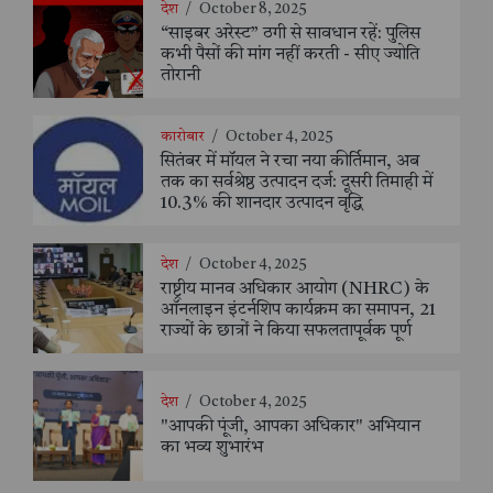
देश
/
October 8, 2025
“साइबर अरेस्ट” ठगी से सावधान रहें: पुलिस
कभी पैसों की मांग नहीं करती - सीए ज्योति
तोरानी
कारोबार
/
October 4, 2025
सितंबर में मॉयल ने रचा नया कीर्तिमान, अब
तक का सर्वश्रेष्ठ उत्पादन दर्ज: दूसरी तिमाही में
10.3% की शानदार उत्पादन वृद्धि
देश
/
October 4, 2025
राष्ट्रीय मानव अधिकार आयोग (NHRC) के
ऑनलाइन इंटर्नशिप कार्यक्रम का समापन, 21
राज्यों के छात्रों ने किया सफलतापूर्वक पूर्ण
देश
/
October 4, 2025
"आपकी पूंजी, आपका अधिकार" अभियान
का भव्य शुभारंभ