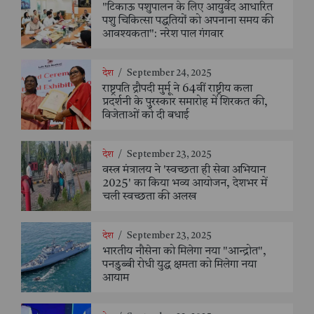
"टिकाऊ पशुपालन के लिए आयुर्वेद आधारित
पशु चिकित्सा पद्धतियों को अपनाना समय की
आवश्यकता": नरेश पाल गंगवार
देश
/
September 24, 2025
राष्ट्रपति द्रौपदी मुर्मू ने 64वीं राष्ट्रीय कला
प्रदर्शनी के पुरस्कार समारोह में शिरकत की,
विजेताओं को दी बधाई
देश
/
September 23, 2025
वस्त्र मंत्रालय ने 'स्वच्छता ही सेवा अभियान
2025' का किया भव्य आयोजन, देशभर में
चली स्वच्छता की अलख
देश
/
September 23, 2025
भारतीय नौसेना को मिलेगा नया "आन्द्रोत",
पनडुब्बी रोधी युद्ध क्षमता को मिलेगा नया
आयाम