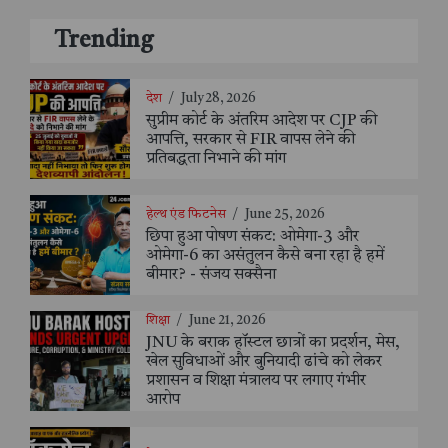
Trending
देश
/
July 28, 2026
सुप्रीम कोर्ट के अंतरिम आदेश पर CJP की
आपत्ति, सरकार से FIR वापस लेने की
प्रतिबद्धता निभाने की मांग
हेल्थ एंड फिटनेस
/
June 25, 2026
छिपा हुआ पोषण संकट: ओमेगा-3 और
ओमेगा-6 का असंतुलन कैसे बना रहा है हमें
बीमार? - संजय सक्सैना
शिक्षा
/
June 21, 2026
JNU के बराक हॉस्टल छात्रों का प्रदर्शन, मेस,
खेल सुविधाओं और बुनियादी ढांचे को लेकर
प्रशासन व शिक्षा मंत्रालय पर लगाए गंभीर
आरोप