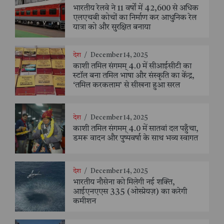
भारतीय रेलवे ने 11 वर्षों में 42,600 से अधिक
एलएचबी कोचों का निर्माण कर आधुनिक रेल
यात्रा को और सुरक्षित बनाया
देश
/
December 14, 2025
काशी तमिल संगमम् 4.0 में सीआईसीटी का
स्टॉल बना तमिल भाषा और संस्कृति का केंद्र,
‘तमिल करकलाम’ से सीखना हुआ सरल
देश
/
December 14, 2025
काशी तमिल संगमम् 4.0 में सातवां दल पहुँचा,
डमरू वादन और पुष्पवर्षा के साथ भव्य स्वागत
देश
/
December 14, 2025
भारतीय नौसेना को मिलेगी नई शक्ति,
आईएनएएस 335 (ओस्प्रेयज़) का करेगी
कमीशन