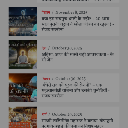
विज्ञान
/
November 8, 2025
क्या हम सचमुच धरती के नहीं? - 20 अरब
साल पुरानी चट्टान ने खोला जीवन का रहस्य ! -
संजय सक्सैना
देश
/
October 30, 2025
अहिंसा: आज की सबसे बड़ी आवश्यकता - के
सी जैन
विज्ञान
/
October 30, 2025
अँधेरी रात को सूरज की रोशनी? – एक
महत्वाकांक्षी योजना और उसकी चुनौतियाँ -
संजय सक्सैना
धर्म
/
October 29, 2025
साध्वी शालिनीनंद महाराज ने बताया: गोपाष्टमी
पर गाय-बछड़े की पूजा का विशेष महत्व