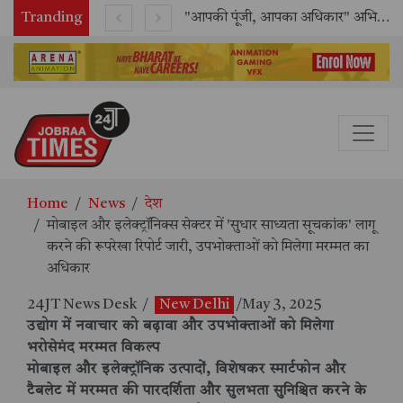
Tranding
राष्ट्रीय मानव अधिकार आयोग (NHRC) के ऑनलाइन इंटर्नशिप कार्यक्रम का समापन, 21 राज्यों के छात्रों ने किया सफलतापूर्वक पूर्ण
"आपकी पूंजी, आपका अधिकार" अभियान का भव्य शुभारंभ
Home
News
देश
मोबाइल और इलेक्ट्रॉनिक्स सेक्टर में 'सुधार साध्यता सूचकांक' लागू
करने की रूपरेखा रिपोर्ट जारी, उपभोक्ताओं को मिलेगा मरम्मत का
अधिकार
24JT News Desk
/
New Delhi
/May 3, 2025
उद्योग में नवाचार को बढ़ावा और उपभोक्ताओं को मिलेगा
भरोसेमंद मरम्मत विकल्प
मोबाइल और इलेक्ट्रॉनिक उत्पादों, विशेषकर स्मार्टफोन और
टैबलेट में मरम्मत की पारदर्शिता और सुलभता सुनिश्चित करने के