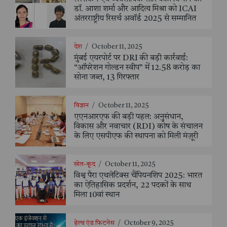
डॉ. आशा शर्मा और आदित्य मिश्रा को ICAI
अंतरराष्ट्रीय रिसर्च अवॉर्ड 2025 से सम्मानित
देश
/
October 11, 2025
मुंबई एयरपोर्ट पर DRI की बड़ी कार्रवाई:
“ऑपरेशन गोल्डन स्वीप” में 12.58 करोड़ का
सोना जब्त, 13 गिरफ्तार
विज्ञान
/
October 11, 2025
एएनआरएफ की बड़ी पहल: अनुसंधान,
विकास और नवाचार (RDI) कोष के संचालन
के लिए एसपीएफ की स्थापना को मिली मंज़ूरी
खेल-कूद
/
October 11, 2025
विश्व पैरा एथलेटिक्स चैंपियनशिप 2025: भारत
का ऐतिहासिक प्रदर्शन, 22 पदकों के साथ
मिला 10वां स्थान
हेल्थ एंड फिटनेस
/
October 9, 2025