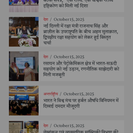
बैठक संपन्न, "एक राज्य: एक वैश्विक गंतव्य"
दृष्टिकोण को मिली नई दिशा
देश
/
October 15, 2025
नई दिल्ली में रक्षा मंत्री राजनाथ सिंह और
ब्राज़ील के उपराष्ट्रपति के बीच अहम मुलाक़ात,
द्विपक्षीय रक्षा सहयोग को लेकर हुई विस्तृत
चर्चा
देश
/
October 15, 2025
रसायन और पेट्रोकेमिकल क्षेत्र में भारत-सऊदी
सहयोग को नई उड़ान, रणनीतिक साझेदारी को
मिली मजबूती
अन्तर्राष्ट्रीय
/
October 15, 2025
भारत ने विश्व मंच पर हर्बल औषधि विनियमन में
दिखाई दमदार मौजूदगी
देश
/
October 15, 2025
लेखांकन एवं व्यवसायिक सांख्यिकी विभाग की