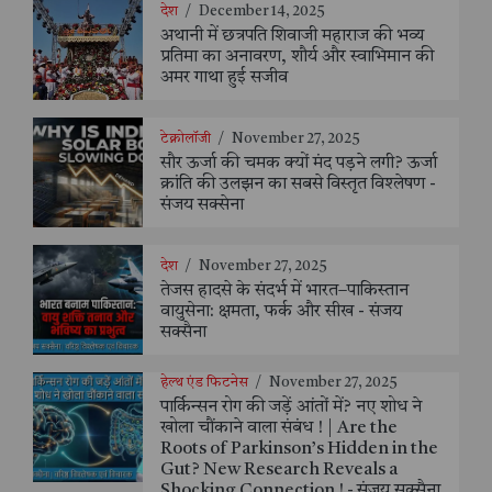
देश
/
December 14, 2025
अथानी में छत्रपति शिवाजी महाराज की भव्य
प्रतिमा का अनावरण, शौर्य और स्वाभिमान की
अमर गाथा हुई सजीव
टेक्नोलॉजी
/
November 27, 2025
सौर ऊर्जा की चमक क्यों मंद पड़ने लगी? ऊर्जा
क्रांति की उलझन का सबसे विस्तृत विश्लेषण -
संजय सक्सेना
देश
/
November 27, 2025
तेजस हादसे के संदर्भ में भारत–पाकिस्तान
वायुसेना: क्षमता, फर्क और सीख - संजय
सक्सैना
हेल्थ एंड फिटनेस
/
November 27, 2025
पार्किन्सन रोग की जड़ें आंतों में? नए शोध ने
खोला चौंकाने वाला संबंध ! | Are the
Roots of Parkinson’s Hidden in the
Gut? New Research Reveals a
Shocking Connection ! - संजय सक्सैना