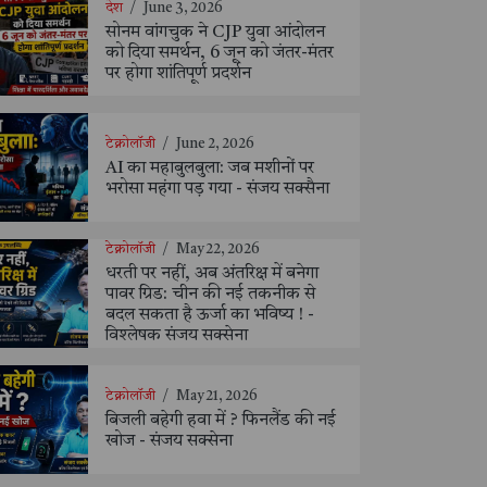
देश
/
June 3, 2026
सोनम वांगचुक ने CJP युवा आंदोलन
को दिया समर्थन, 6 जून को जंतर-मंतर
पर होगा शांतिपूर्ण प्रदर्शन
टेक्नोलॉजी
/
June 2, 2026
AI का महाबुलबुला: जब मशीनों पर
भरोसा महंगा पड़ गया - संजय सक्सैना
टेक्नोलॉजी
/
May 22, 2026
धरती पर नहीं, अब अंतरिक्ष में बनेगा
पावर ग्रिड: चीन की नई तकनीक से
बदल सकता है ऊर्जा का भविष्य ! -
विश्लेषक संजय सक्सेना
टेक्नोलॉजी
/
May 21, 2026
बिजली बहेगी हवा में ? फिनलैंड की नई
खोज - संजय सक्सेना