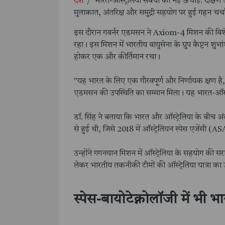
देश
/
भारत-ऑस्ट्रेलिया संबंधों को नई ऊंचाई: दक्षिण ऑस
मुलाकात, अंतरिक्ष और समुद्री सहयोग पर हुई गहन चर्च
इस दौरान गवर्नर एडमसन ने Axiom-4 मिशन की विशेष स
रहा। इस मिशन में भारतीय वायुसेना के ग्रुप कैप्टन शुभांशु 
होकर एक और कीर्तिमान रचा।
"यह भारत के लिए एक गौरवपूर्ण और निर्णायक क्षण है," 
एडमसन की उपस्थिति का सम्मान मिला। यह भारत-ऑस्ट्रेल
डॉ. सिंह ने बताया कि भारत और ऑस्ट्रेलिया के बीच अ
से हुई थी, जिसे 2018 में ऑस्ट्रेलियन स्पेस एजेंसी
उन्होंने गगनयान मिशन में ऑस्ट्रेलिया के सहयोग की सर
लेकर भारतीय तकनीकी टीमों की ऑस्ट्रेलिया यात्रा का
स्पेस-बायोटेक्नोलॉजी में भी भ