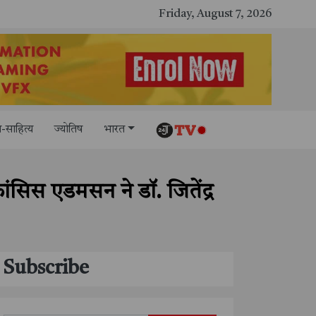
सितंबर में मॉयल ने रचा नया कीर्तिमान, अब तक का सर्वश्रेष्ठ उत्पादन दर्ज: दूसरी तिमाही में 10.3% की शानदार उत्पादन वृद्धि
Friday, August 7, 2026
-साहित्य
ज्योतिष
भारत
रांसिस एडमसन ने डॉ. जितेंद्र
Subscribe