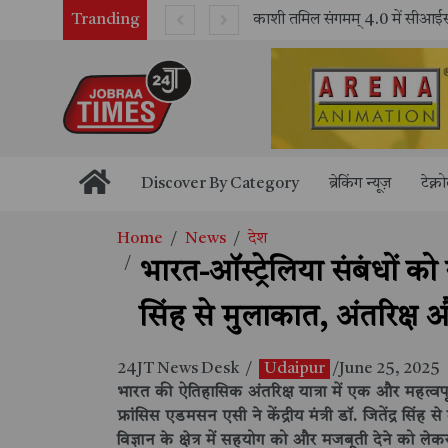
Tranding
काशी तमिल संगमम् 4.0 में सीआईसीटी का स्टॉल बना तमिल भाषा और संस्कृति का केंद्र, ‘तमिल करकलाम’ से सीखना हुआ सरल
Discover By Category
ब्रेकिंग न्यूज़
टेक्न
Home
News
देश
भारत-ऑस्ट्रेलिया संबंधों को 
सिंह से मुलाकात, अंतरिक्ष 
24JT News Desk
/
Udaipur
/June 25, 2025
भारत की ऐतिहासिक अंतरिक्ष यात्रा में एक और महत्वपू
फ्रांसिस एडमसन एसी ने केंद्रीय मंत्री डॉ. जितेंद्र सिंह 
विज्ञान के क्षेत्र में सहयोग को और मजबूती देने को ल