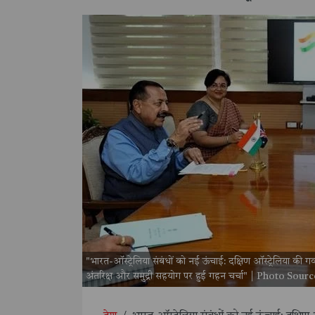
"भारत-ऑस्ट्रेलिया संबंधों को नई ऊंचाई: दक्षिण ऑस्ट्रेलिया की गवर
अंतरिक्ष और समुद्री सहयोग पर हुई गहन चर्चा" | Photo Sourc