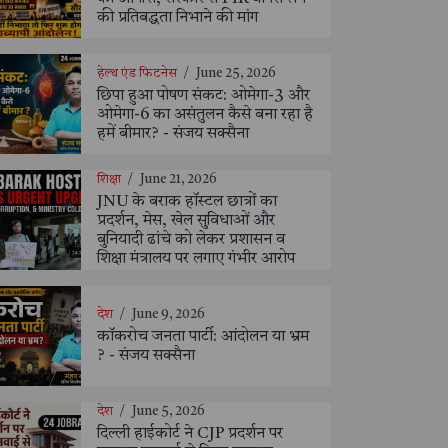
की प्रतिबद्धता निभाने की मांग
हेल्थ एंड फिटनेस
/
June 25, 2026
छिपा हुआ पोषण संकट: ओमेगा-3 और
ओमेगा-6 का असंतुलन कैसे बना रहा है
हमें बीमार? - संजय सक्सैना
शिक्षा
/
June 21, 2026
JNU के बराक हॉस्टल छात्रों का
प्रदर्शन, मेस, खेल सुविधाओं और
बुनियादी ढांचे को लेकर प्रशासन व
शिक्षा मंत्रालय पर लगाए गंभीर आरोप
देश
/
June 9, 2026
कॉकरोच जनता पार्टी: आंदोलन या भ्रम
? - संजय सक्सैना
देश
/
June 5, 2026
दिल्ली हाईकोर्ट ने CJP प्रदर्शन पर