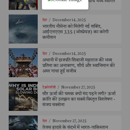
डमरू वादन और पुष्पवर्षा के साथ भव्य स्वागत
देश
/
December 14, 2025
भारतीय नौसेना को मिलेगी नई शक्ति,
आईएनएएस 335 (ओस्प्रेयज़) का करेगी
कमीशन
देश
/
December 14, 2025
अथानी में छत्रपति शिवाजी महाराज की भव्य
प्रतिमा का अनावरण, शौर्य और स्वाभिमान की
अमर गाथा हुई सजीव
टेक्नोलॉजी
/
November 27, 2025
सौर ऊर्जा की चमक क्यों मंद पड़ने लगी? ऊर्जा
क्रांति की उलझन का सबसे विस्तृत विश्लेषण -
संजय सक्सेना
देश
/
November 27, 2025
तेजस हादसे के संदर्भ में भारत–पाकिस्तान