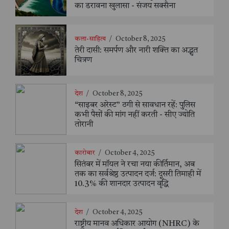
का डरावना खुलासा - संजय सक्सैना
कला-साहित्य
/
October 8, 2025
तेरी दासी: समर्पण और नारी शक्ति का अद्भुत
चित्रण
देश
/
October 8, 2025
“साइबर अरेस्ट” ठगी से सावधान रहें: पुलिस
कभी पैसों की मांग नहीं करती - सीए ज्योति
तोरानी
कारोबार
/
October 4, 2025
सितंबर में मॉयल ने रचा नया कीर्तिमान, अब
तक का सर्वश्रेष्ठ उत्पादन दर्ज: दूसरी तिमाही में
10.3% की शानदार उत्पादन वृद्धि
देश
/
October 4, 2025
राष्ट्रीय मानव अधिकार आयोग (NHRC) के