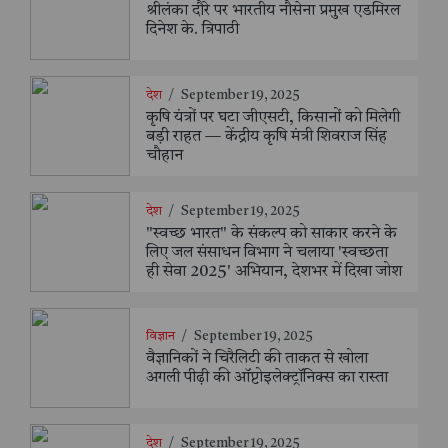
श्रीलंका दौरे पर भारतीय नौसेना प्रमुख एडमिरल
दिनेश के. त्रिपाठी
देश
/
September 19, 2025
कृषि यंत्रों पर घटा जीएसटी, किसानों को मिलेगी
बड़ी राहत — केंद्रीय कृषि मंत्री शिवराज सिंह
चौहान
देश
/
September 19, 2025
"स्वच्छ भारत" के संकल्प को साकार करने के
लिए जल संसाधन विभाग ने चलाया 'स्वच्छता
ही सेवा 2025' अभियान, देशभर में दिखा जोश
विज्ञान
/
September 19, 2025
वैज्ञानिकों ने चिरैलिटी की ताकत से खोला
अगली पीढ़ी की ऑप्टोइलेक्ट्रॉनिक्स का रास्ता
देश
/
September 19, 2025