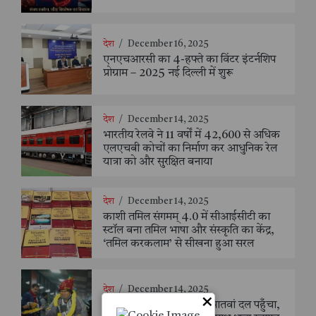
देश
/
December 16, 2025
एनएचआरसी का 4-हफ्ते का विंटर इंटर्नशिप
प्रोग्राम – 2025 नई दिल्ली में शुरू
देश
/
December 14, 2025
भारतीय रेलवे ने 11 वर्षों में 42,600 से अधिक
एलएचबी कोचों का निर्माण कर आधुनिक रेल
यात्रा को और सुरक्षित बनाया
देश
/
December 14, 2025
काशी तमिल संगमम् 4.0 में सीआईसीटी का
स्टॉल बना तमिल भाषा और संस्कृति का केंद्र,
‘तमिल करकलाम’ से सीखना हुआ सरल
देश
/
December 14, 2025
×
काशी तमिल संगमम् 4.0 में सातवां दल पहुँचा,