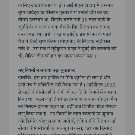
के लिए दंडित किया गया हो। आईपीएल 2024 में लखनऊ
सुपर जायंट्स के खिलाफ मुकाबले में उनकी टीम का यह
तीसरा उल्लंघन था, जिसके चलते उन्हें 30 लाख रुपये के
जुर्माने के साथ-साथ एक मैच के लिए निलंबन का सामना
करना पड़ा था। इसी वजह से हार्दिक इस सीजन के पहले
मैच में चेन्नई सुपर किंग्स (सीएसके) के खिलाफ नहीं खेल
सके थे। उस मैच में सूर्यकुमार यादव ने मुंबई की कप्तानी की
थी, लेकिन टीम को हार का सामना करना पड़ा।
नए नियमों ने बचाया बड़ा नुकसान:
हालांकि, इस बार हार्दिक पर सिर्फ जुर्माना ही लगा है और
उन्हें मैच से प्रतिबंधित नहीं किया गया है। आईपीएल 2025
से पहले बीसीसीआई ने धीमी ओवर गति के नियमों में बदलाव
किया था। पहले जहां तीसरे उल्लंघन पर कप्तान को एक मैच
का निलंबन झेलना पड़ता था, वहीं अब डिमेरिट पॉइंट सिस्टम
लागू किया गया है। नए नियमों के तहत कप्तानों पर जुर्माना
और डिमेरिट पॉइंट्स लगाए जाते हैं, लेकिन सीधे निलंबन नहीं
होता। बीसीसीआई के एक सूत्र ने कहा, "हर चार डिमेरिट