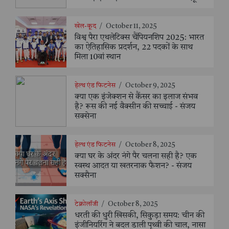
खेल-कूद
/
October 11, 2025
विश्व पैरा एथलेटिक्स चैंपियनशिप 2025: भारत
का ऐतिहासिक प्रदर्शन, 22 पदकों के साथ
मिला 10वां स्थान
हेल्थ एंड फिटनेस
/
October 9, 2025
क्या एक इंजेक्शन से कैंसर का इलाज संभव
है? रूस की नई वैक्सीन की सच्चाई - संजय
सक्सेना
हेल्थ एंड फिटनेस
/
October 8, 2025
क्या घर के अंदर नंगे पैर चलना सही है? एक
स्वस्थ आदत या खतरनाक फैशन? - संजय
सक्सैना
टेक्नोलॉजी
/
October 8, 2025
धरती की धुरी खिसकी, सिकुड़ा समय: चीन की
इंजीनियरिंग ने बदल डाली पृथ्वी की चाल, नासा