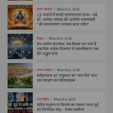
कला-साहित्य
/
March 12, 2026
23 भजनों में समाई सत्यनारायण कथा—पढ़ें
डॉ. अशोक जाखड़ की अनोखी भजनावली
"श्री सत्यनारायण भगवान कथा दर्शन"
विज्ञान
/
March 10, 2026
ब्रेन–मशीन इंटरफेस: जब विचार बन जाते हैं
तकनीक साइंस-फिक्शन से वास्तविकता तक
की अद्भुत यात्रा
कला-साहित्य
/
March 10, 2026
साहित्यकार डॉ. मधुकांत का ‘जल गीत’ बना
जल संरक्षण का संदेशवाहक
अन्तर्राष्ट्रीय
/
March 4, 2026
शक्ति संतुलन या विनाश का रास्ता? मध्य-पूर्व
का निर्णायक मोड़ - संजय सक्सैना