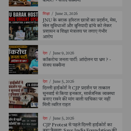
बीमार? - संजय सक्सैना
शिक्षा
/
June 21, 2026
JNU के बराक हॉस्टल छात्रों का प्रदर्शन, मेस,
खेल सुविधाओं और बुनियादी ढांचे को लेकर
प्रशासन व शिक्षा मंत्रालय पर लगाए गंभीर
आरोप
देश
/
June 9, 2026
कॉकरोच जनता पार्टी: आंदोलन या भ्रम ? -
संजय सक्सैना
देश
/
June 5, 2026
दिल्ली हाईकोर्ट ने CJP प्रदर्शन पर तत्काल
सुनवाई से किया इनकार, सार्वजनिक व्यवस्था
बनाए रखने की मांग वाली याचिका पर नहीं
मिली त्वरित राहत
देश
/
June 5, 2026
CJP Protest से पहले दिल्ली हाईकोर्ट का
बड़ा फैसला: Save India Foundation की