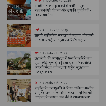
विज्ञान
/
October 30, 2025
अँधेरी रात को सूरज की रोशनी? – एक
महत्वाकांक्षी योजना और उसकी चुनौतियाँ -
संजय सक्सैना
धर्म
/
October 29, 2025
साध्वी शालिनीनंद महाराज ने बताया: गोपाष्टमी
पर गाय-बछड़े की पूजा का विशेष महत्व
देश
/
October 16, 2025
रक्षा मंत्री की अध्यक्षता में संसदीय समिति का
एआरडीई, पुणे दौरा | रक्षा क्षेत्र में ‘तकनीकी
आत्मनिर्भरता’ को बताया राष्ट्रीय सुरक्षा का
मजबूत कवच
देश
/
October 16, 2025
ब्राज़ील के उपराष्ट्रपति ने किया अखिल भारतीय
आयुर्वेद संस्थान का दौरा, कहा – “दुनिया को
आयुर्वेद के शाश्वत ज्ञान की है आवश्यकता”