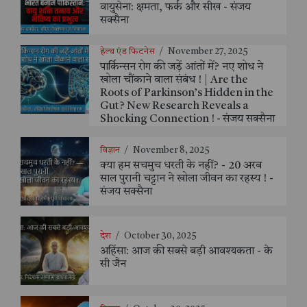
वायुसेना: क्षमता, फर्क और सीख - संजय
सक्सैना
हेल्थ एंड फिटनेस
/
November 27, 2025
पार्किन्सन रोग की जड़ें आंतों में? नए शोध ने
खोला चौंकाने वाला संबंध ! | Are the
Roots of Parkinson’s Hidden in the
Gut? New Research Reveals a
Shocking Connection ! - संजय सक्सैना
विज्ञान
/
November 8, 2025
क्या हम सचमुच धरती के नहीं? - 20 अरब
साल पुरानी चट्टान ने खोला जीवन का रहस्य ! -
संजय सक्सैना
देश
/
October 30, 2025
अहिंसा: आज की सबसे बड़ी आवश्यकता - के
सी जैन