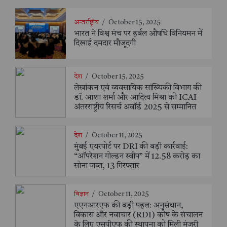
अन्तर्राष्ट्रीय
/
October 15, 2025
भारत ने विश्व मंच पर हर्बल औषधि विनियमन में
दिखाई दमदार मौजूदगी
देश
/
October 15, 2025
लेखांकन एवं व्यवसायिक सांख्यिकी विभाग की
डॉ. आशा शर्मा और आदित्य मिश्रा को ICAI
अंतरराष्ट्रीय रिसर्च अवॉर्ड 2025 से सम्मानित
देश
/
October 11, 2025
मुंबई एयरपोर्ट पर DRI की बड़ी कार्रवाई:
“ऑपरेशन गोल्डन स्वीप” में 12.58 करोड़ का
सोना जब्त, 13 गिरफ्तार
विज्ञान
/
October 11, 2025
एएनआरएफ की बड़ी पहल: अनुसंधान,
विकास और नवाचार (RDI) कोष के संचालन
के लिए एसपीएफ की स्थापना को मिली मंज़ूरी