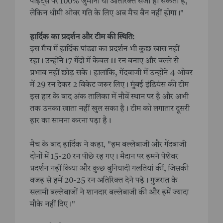
पॉइंट्स पर 100% जुर्माना या अतिरिक्त सजा हो सकती है,
लेकिन धीमी ओवर गति के लिए अब मैच बैन नहीं होगा।"
हार्दिक का प्रदर्शन और टीम की स्थिति:
इस मैच में हार्दिक पांड्या का प्रदर्शन भी कुछ खास नहीं
रहा। उन्होंने 17 गेंदों में केवल 11 रन बनाए और बल्ले से
प्रभाव नहीं छोड़ सके। हालांकि, गेंदबाजी में उन्होंने 4 ओवर
में 29 रन देकर 2 विकेट जरूर लिए। मुंबई इंडियंस की टीम
इस हार के बाद अंक तालिका में नौवें स्थान पर है और अभी
तक उनका खाता नहीं खुल सका है। टीम को लगातार दूसरी
हार का सामना करना पड़ा है।
मैच के बाद हार्दिक ने कहा, "हम बल्लेबाजी और गेंदबाजी
दोनों में 15-20 रन पीछे रह गए। मैदान पर हमने पेशेवर
प्रदर्शन नहीं किया और कुछ बुनियादी गलतियां कीं, जिसकी
वजह से हमें 20-25 रन अतिरिक्त देने पड़े। गुजरात के
सलामी बल्लेबाजों ने शानदार बल्लेबाजी की और हमें ज्यादा
मौके नहीं दिए।"