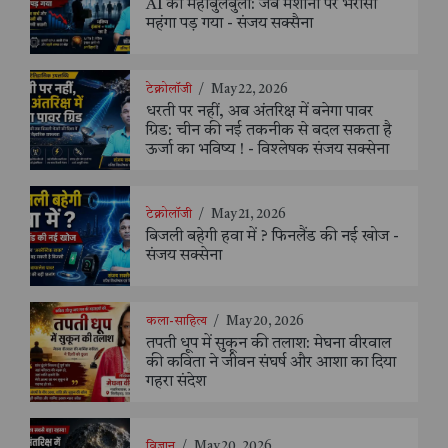
AI का महाबुलबुला: जब मशीनों पर भरोसा
महंगा पड़ गया - संजय सक्सैना
टेक्नोलॉजी
/
May 22, 2026
धरती पर नहीं, अब अंतरिक्ष में बनेगा पावर
ग्रिड: चीन की नई तकनीक से बदल सकता है
ऊर्जा का भविष्य ! - विश्लेषक संजय सक्सेना
टेक्नोलॉजी
/
May 21, 2026
बिजली बहेगी हवा में ? फिनलैंड की नई खोज -
संजय सक्सेना
कला-साहित्य
/
May 20, 2026
तपती धूप में सुकून की तलाश: मेघना वीरवाल
की कविता ने जीवन संघर्ष और आशा का दिया
गहरा संदेश
विज्ञान
/
May 20, 2026