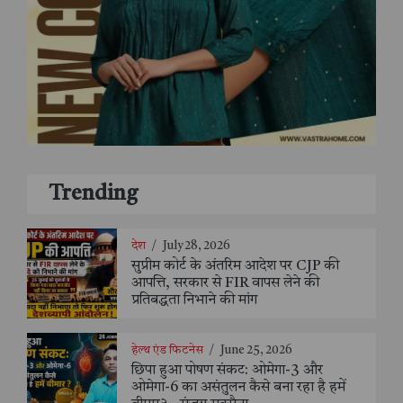
Trending
देश
/
July 28, 2026
सुप्रीम कोर्ट के अंतरिम आदेश पर CJP की
आपत्ति, सरकार से FIR वापस लेने की
प्रतिबद्धता निभाने की मांग
हेल्थ एंड फिटनेस
/
June 25, 2026
छिपा हुआ पोषण संकट: ओमेगा-3 और
ओमेगा-6 का असंतुलन कैसे बना रहा है हमें