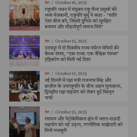
देश
/
October 16, 2025
राष्ट्रपति भवन में संयुक्त राष्ट्र सैन्य प्रमुखों की
भव्य मेज़बानी, राष्ट्रपति मुर्मु ने कहा - "शांति
ऐसा बीज बने, जिससे दुनिया को सुरक्षित
बचपन और सौहार्दपूर्ण समाज मिले"
देश
/
October 15, 2025
उदयपुर में दो दिवसीय राज्य पर्यटन मंत्रियों की
बैठक संपन्न, "एक राज्य: एक वैश्विक गंतव्य"
दृष्टिकोण को मिली नई दिशा
देश
/
October 15, 2025
नई दिल्ली में रक्षा मंत्री राजनाथ सिंह और
ब्राज़ील के उपराष्ट्रपति के बीच अहम मुलाक़ात,
द्विपक्षीय रक्षा सहयोग को लेकर हुई विस्तृत
चर्चा
देश
/
October 15, 2025
रसायन और पेट्रोकेमिकल क्षेत्र में भारत-सऊदी
सहयोग को नई उड़ान, रणनीतिक साझेदारी को
मिली मजबूती