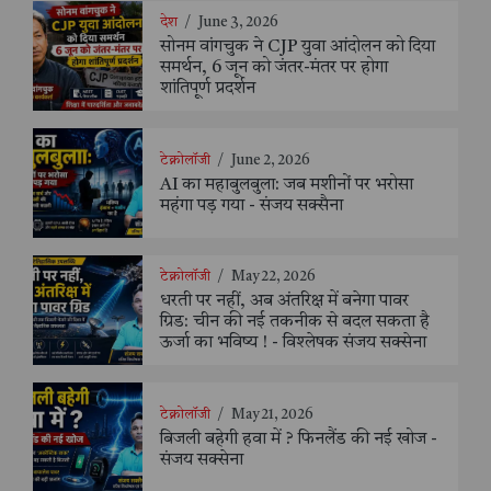
देश
/
June 3, 2026
सोनम वांगचुक ने CJP युवा आंदोलन को दिया
समर्थन, 6 जून को जंतर-मंतर पर होगा
शांतिपूर्ण प्रदर्शन
टेक्नोलॉजी
/
June 2, 2026
AI का महाबुलबुला: जब मशीनों पर भरोसा
महंगा पड़ गया - संजय सक्सैना
टेक्नोलॉजी
/
May 22, 2026
धरती पर नहीं, अब अंतरिक्ष में बनेगा पावर
ग्रिड: चीन की नई तकनीक से बदल सकता है
ऊर्जा का भविष्य ! - विश्लेषक संजय सक्सेना
टेक्नोलॉजी
/
May 21, 2026
बिजली बहेगी हवा में ? फिनलैंड की नई खोज -
संजय सक्सेना