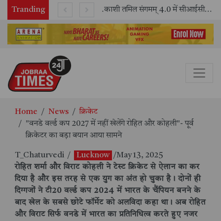
Tranding
भारतीय रेलवे ने 11 वर्षों में 42,600 से अधिक एलएचबी कोचों का निर्माण कर आधुनिक रेल यात्रा को और सुरक्षित बनाया
काशी तमिल संगमम् 4.0 में सीआईसीटी का स्टॉल बना तमिल भाषा और संस्कृति का केंद्र, ‘तमिल करकलाम’ से सीखना हुआ सरल
Home
News
क्रिकेट
"वनडे वर्ल्ड कप 2027 में नहीं खेलेंगे रोहित और कोहली"- पूर्व
क्रिकेटर का बड़ा बयान आया सामने
T_Chaturvedi
/
Lucknow
/May 13, 2025
रोहित शर्मा और विराट कोहली ने टेस्ट क्रिकेट से ऐलान का कर
दिया है और इस तरह से एक युग का अंत हो चुका है। दोनों ही
दिग्गजों ने टी20 वर्ल्ड कप 2024 में भारत के चैंपियन बनने के
बाद खेल के सबसे छोटे फॉर्मेट को अलविदा कहा था। अब रोहित
और विराट सिर्फ वनडे में भारत का प्रतिनिधित्व करते हुए नजर