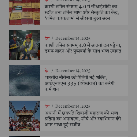
देश
/
December 14, 2025
काशी तमिल संगमम् 4.0 में सीआईसीटी का
स्टॉल बना तमिल भाषा और संस्कृति का केंद्र,
‘तमिल करकलाम’ से सीखना हुआ सरल
देश
/
December 14, 2025
काशी तमिल संगमम् 4.0 में सातवां दल पहुँचा,
डमरू वादन और पुष्पवर्षा के साथ भव्य स्वागत
देश
/
December 14, 2025
भारतीय नौसेना को मिलेगी नई शक्ति,
आईएनएएस 335 (ओस्प्रेयज़) का करेगी
कमीशन
देश
/
December 14, 2025
अथानी में छत्रपति शिवाजी महाराज की भव्य
प्रतिमा का अनावरण, शौर्य और स्वाभिमान की
अमर गाथा हुई सजीव