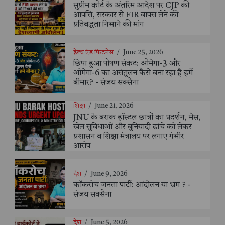
सुप्रीम कोर्ट के अंतरिम आदेश पर CJP की
आपत्ति, सरकार से FIR वापस लेने की
प्रतिबद्धता निभाने की मांग
हेल्थ एंड फिटनेस
/
June 25, 2026
छिपा हुआ पोषण संकट: ओमेगा-3 और
ओमेगा-6 का असंतुलन कैसे बना रहा है हमें
बीमार? - संजय सक्सैना
शिक्षा
/
June 21, 2026
JNU के बराक हॉस्टल छात्रों का प्रदर्शन, मेस,
खेल सुविधाओं और बुनियादी ढांचे को लेकर
प्रशासन व शिक्षा मंत्रालय पर लगाए गंभीर
आरोप
देश
/
June 9, 2026
कॉकरोच जनता पार्टी: आंदोलन या भ्रम ? -
संजय सक्सैना
देश
/
June 5, 2026