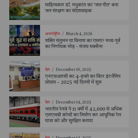
साहित्यकार डॉ. मधुकांत का ‘जल गीत’ बना
जल संरक्षण का संदेशवाहक
अन्तर्राष्ट्रीय
/
March 4, 2026
शक्ति संतुलन या विनाश का रास्ता? मध्य-पूर्व
का निर्णायक मोड़ - संजय सक्सैना
देश
/
December 16, 2025
एनएचआरसी का 4-हफ्ते का विंटर इंटर्नशिप
प्रोग्राम – 2025 नई दिल्ली में शुरू
देश
/
December 14, 2025
भारतीय रेलवे ने 11 वर्षों में 42,600 से अधिक
एलएचबी कोचों का निर्माण कर आधुनिक रेल
यात्रा को और सुरक्षित बनाया