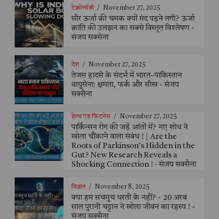
टेक्नोलॉजी
/
November 27, 2025
सौर ऊर्जा की चमक क्यों मंद पड़ने लगी? ऊर्जा
क्रांति की उलझन का सबसे विस्तृत विश्लेषण -
संजय सक्सेना
देश
/
November 27, 2025
तेजस हादसे के संदर्भ में भारत–पाकिस्तान
वायुसेना: क्षमता, फर्क और सीख - संजय
सक्सैना
हेल्थ एंड फिटनेस
/
November 27, 2025
पार्किन्सन रोग की जड़ें आंतों में? नए शोध ने
खोला चौंकाने वाला संबंध ! | Are the
Roots of Parkinson’s Hidden in the
Gut? New Research Reveals a
Shocking Connection ! - संजय सक्सैना
विज्ञान
/
November 8, 2025
क्या हम सचमुच धरती के नहीं? - 20 अरब
साल पुरानी चट्टान ने खोला जीवन का रहस्य ! -
संजय सक्सैना