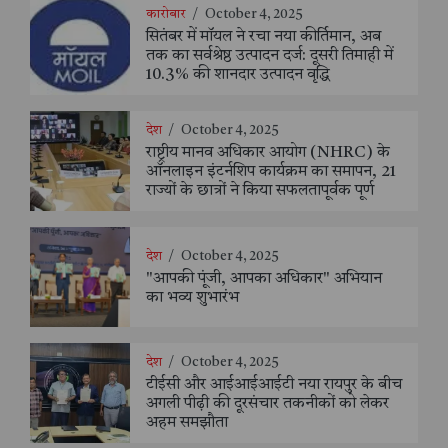
कारोबार
/
October 4, 2025
सितंबर में मॉयल ने रचा नया कीर्तिमान, अब
तक का सर्वश्रेष्ठ उत्पादन दर्ज: दूसरी तिमाही में
10.3% की शानदार उत्पादन वृद्धि
देश
/
October 4, 2025
राष्ट्रीय मानव अधिकार आयोग (NHRC) के
ऑनलाइन इंटर्नशिप कार्यक्रम का समापन, 21
राज्यों के छात्रों ने किया सफलतापूर्वक पूर्ण
देश
/
October 4, 2025
"आपकी पूंजी, आपका अधिकार" अभियान
का भव्य शुभारंभ
देश
/
October 4, 2025
टीईसी और आईआईआईटी नया रायपुर के बीच
अगली पीढ़ी की दूरसंचार तकनीकों को लेकर
अहम समझौता