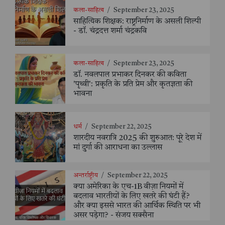
कला-साहित्य
/
September 23, 2025
साहित्यिक शिक्षक: राष्ट्रनिर्माण के असली शिल्पी
- डॉ. चंद्रदत्त शर्मा चंद्रकवि
कला-साहित्य
/
September 23, 2025
डॉ. नवलपाल प्रभाकर दिनकर की कविता
'पृथ्वी': प्रकृति के प्रति प्रेम और कृतज्ञता की
भावना
धर्म
/
September 22, 2025
शारदीय नवरात्रि 2025 की शुरुआत: पूरे देश में
मां दुर्गा की आराधना का उल्लास
अन्तर्राष्ट्रीय
/
September 22, 2025
क्या अमेरिका के एच-1B वीज़ा नियमों में
बदलाव भारतीयों के लिए खतरे की घंटी हैं?
और क्या इससे भारत की आर्थिक स्थिति पर भी
असर पड़ेगा? - संजय सक्सैना