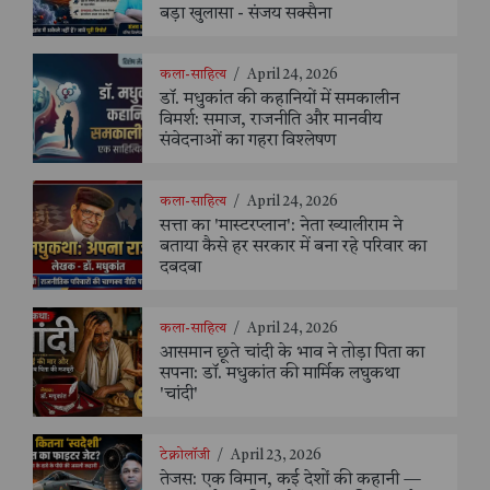
बड़ा खुलासा - संजय सक्सैना
कला-साहित्य
/
April 24, 2026
डॉ. मधुकांत की कहानियों में समकालीन
विमर्श: समाज, राजनीति और मानवीय
संवेदनाओं का गहरा विश्लेषण
कला-साहित्य
/
April 24, 2026
सत्ता का 'मास्टरप्लान': नेता ख्यालीराम ने
बताया कैसे हर सरकार में बना रहे परिवार का
दबदबा
कला-साहित्य
/
April 24, 2026
आसमान छूते चांदी के भाव ने तोड़ा पिता का
सपना: डॉ. मधुकांत की मार्मिक लघुकथा
'चांदी'
टेक्नोलॉजी
/
April 23, 2026
तेजस: एक विमान, कई देशों की कहानी —