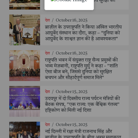
आत्मनिर्भरता’ को बताया राष्ट्रीय सुरक्षा का
मजबूत कवच
देश
/
October 16, 2025
ब्राज़ील के उपराष्ट्रपति ने किया अखिल भारतीय
आयुर्वेद संस्थान का दौरा, कहा – “दुनिया को
आयुर्वेद के शाश्वत ज्ञान की है आवश्यकता”
देश
/
October 16, 2025
राष्ट्रपति भवन में संयुक्त राष्ट्र सैन्य प्रमुखों की
भव्य मेज़बानी, राष्ट्रपति मुर्मु ने कहा - "शांति
ऐसा बीज बने, जिससे दुनिया को सुरक्षित
बचपन और सौहार्दपूर्ण समाज मिले"
देश
/
October 15, 2025
उदयपुर में दो दिवसीय राज्य पर्यटन मंत्रियों की
बैठक संपन्न, "एक राज्य: एक वैश्विक गंतव्य"
दृष्टिकोण को मिली नई दिशा
देश
/
October 15, 2025
नई दिल्ली में रक्षा मंत्री राजनाथ सिंह और
ब्राज़ील के उपराष्ट्रपति के बीच अहम मुलाक़ात,