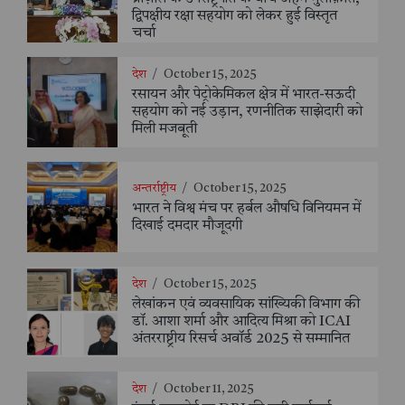
द्विपक्षीय रक्षा सहयोग को लेकर हुई विस्तृत
चर्चा
देश
/
October 15, 2025
रसायन और पेट्रोकेमिकल क्षेत्र में भारत-सऊदी
सहयोग को नई उड़ान, रणनीतिक साझेदारी को
मिली मजबूती
अन्तर्राष्ट्रीय
/
October 15, 2025
भारत ने विश्व मंच पर हर्बल औषधि विनियमन में
दिखाई दमदार मौजूदगी
देश
/
October 15, 2025
लेखांकन एवं व्यवसायिक सांख्यिकी विभाग की
डॉ. आशा शर्मा और आदित्य मिश्रा को ICAI
अंतरराष्ट्रीय रिसर्च अवॉर्ड 2025 से सम्मानित
देश
/
October 11, 2025