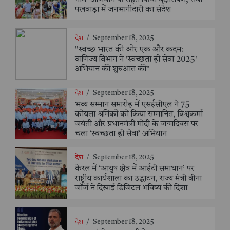
नाम' अभियान के तहत किया वृक्षारोपण, सेवा
पखवाड़ा में जनभागीदारी का संदेश
देश
/
September 18, 2025
"स्वच्छ भारत की ओर एक और कदम:
वाणिज्य विभाग ने 'स्वच्छता ही सेवा 2025'
अभियान की शुरुआत की"
देश
/
September 18, 2025
भव्य सम्मान समारोह में एसईसीएल ने 75
कोयला श्रमिकों को किया सम्मानित, विश्वकर्मा
जयंती और प्रधानमंत्री मोदी के जन्मदिवस पर
चला ‘स्वच्छता ही सेवा’ अभियान
देश
/
September 18, 2025
केरल में ‘आयुष क्षेत्र में आईटी समाधान’ पर
राष्ट्रीय कार्यशाला का उद्घाटन, राज्य मंत्री वीना
जॉर्ज ने दिखाई डिजिटल भविष्य की दिशा
देश
/
September 18, 2025