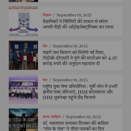
विज्ञान
/
September 19, 2025
वैज्ञानिकों ने चिरैलिटी की ताकत से खोला
अगली पीढ़ी की ऑप्टोइलेक्ट्रॉनिक्स का रास्ता
देश
/
September 19, 2025
शहरी जल वितरण को मिलेगी नई दिशा,
टीडीबी-डीएसटी ने पुणे की स्टार्टअप को 4.07
करोड़ रुपये की अनुदान सहायता दी
देश
/
September 19, 2025
राष्ट्रीय युवा शेफ प्रतियोगिता : पूर्वी जोन में उभरीं
क्षेत्रीय पाक प्रतिभाएं, IHM कोलकाता और
IHM भुवनेश्वर पहुंचे ग्रैंड फिनाले
कला-साहित्य
/
September 19, 2025
डॉ. नवलपाल प्रभाकर दिनकर की कविता
"मोम के पंख" ने जीता पाठकों का दिल