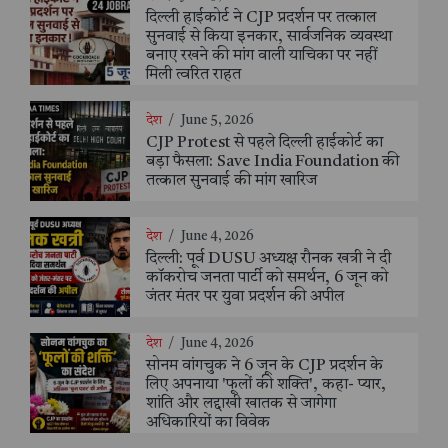
दिल्ली हाईकोर्ट ने CJP प्रदर्शन पर तत्काल
सुनवाई से किया इनकार, सार्वजनिक व्यवस्था
बनाए रखने की मांग वाली याचिका पर नहीं
मिली त्वरित राहत
देश
/
June 5, 2026
CJP Protest से पहले दिल्ली हाईकोर्ट का
बड़ा फैसला: Save India Foundation की
तत्काल सुनवाई की मांग खारिज
देश
/
June 4, 2026
दिल्ली: पूर्व DUSU अध्यक्ष रौनक खत्री ने दी
कॉकरोच जनता पार्टी को समर्थन, 6 जून को
जंतर मंतर पर युवा प्रदर्शन की अपील
देश
/
June 4, 2026
सोनम वांगचुक ने 6 जून के CJP प्रदर्शन के
लिए अपनाया 'फूलों की शक्ति', कहा- प्यार,
शांति और लद्दाखी खातक से जागेगा
अधिकारियों का विवेक