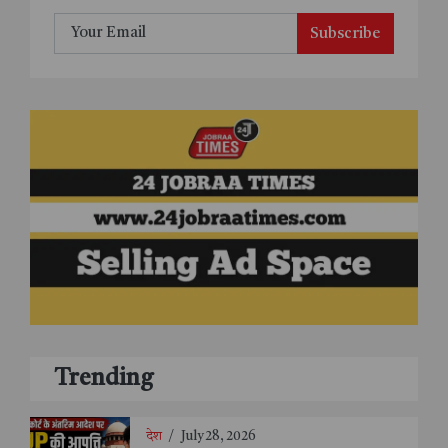
Subscribe
Trending
देश
/
July 28, 2026