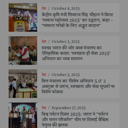
देश
/
October 4, 2025
केंद्रीय कृषि मंत्री शिवराज सिंह चौहान ने किया
‘मखाना महोत्सव 2025’ का उद्घाटन, कहा –
“मखाना गरीबों के लिए अद्भुत वरदान”
देश
/
October 3, 2025
स्वच्छ भारत की ओर वस्त्र मंत्रालय का
ऐतिहासिक कदम: ‘स्वच्छता ही सेवा 2025’
अभियान का भव्य समापन
देश
/
October 3, 2025
वित्त मंत्रालय का ‘विशेष अभियान 5.0’ 2
अक्टूबर से प्रारंभ, स्वच्छता और सेवा सुधारों पर
विशेष फोकस
देश
/
September 27, 2025
विश्व पर्यटन दिवस 2025: भारत ने "पर्यटन
और सतत परिवर्तन" थीम पर दिखाई वैश्विक
नेतृत्व की झलक