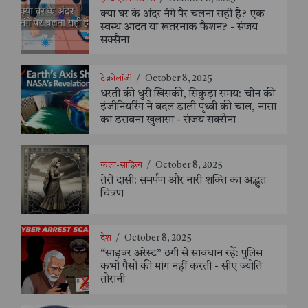
क्या घर के अंदर नंगे पैर चलना सही है? एक
स्वस्थ आदत या खतरनाक फैशन? - संजय
सक्सैना
टेक्नोलॉजी
/
October 8, 2025
धरती की धुरी खिसकी, सिकुड़ा समय: चीन की
इंजीनियरिंग ने बदल डाली पृथ्वी की चाल, नासा
का डरावना खुलासा - संजय सक्सैना
कला-साहित्य
/
October 8, 2025
तेरी दासी: समर्पण और नारी शक्ति का अद्भुत
चित्रण
देश
/
October 8, 2025
“साइबर अरेस्ट” ठगी से सावधान रहें: पुलिस
कभी पैसों की मांग नहीं करती - सीए ज्योति
तोरानी