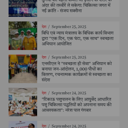
दुनिया का पहला कैमरा जो इंसान के शरीर के
अंदर की तस्वीरें ले सकेगा: चिकित्सा जगत में
नई क्रांति - संजय सक्सैना
देश
/
September 25, 2025
विधि एवं न्याय मंत्रालय के विधिक कार्य विभाग
द्वारा "एक दिन, एक घंटा, एक साथ" स्वच्छता
अभियान आयोजित
देश
/
September 25, 2025
एनसीएल ने "स्वच्छता ही सेवा" अभियान को
बनाया जन-आंदोलन, 1,000 पौधों का
वितरण, रचनात्मक कार्यक्रमों से स्वच्छता का
संदेश
देश
/
September 24, 2025
"टिकाऊ पशुपालन के लिए आयुर्वेद आधारित
पशु चिकित्सा पद्धतियों को अपनाना समय की
आवश्यकता": नरेश पाल गंगवार
देश
/
September 24, 2025