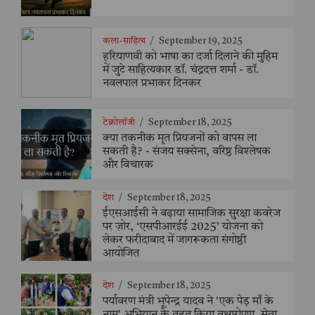
कला-साहित्य
/
September 19, 2025
हरियाणवी को भाषा का दर्जा दिलाने की मुहिम
में जुटे साहित्यकार डॉ. चंद्रदत्त शर्मा - डॉ.
नवलपाल प्रभाकर दिनकर
टेक्नोलॉजी
/
September 18, 2025
क्या तकनीक मृत प्रियजनों को वापस ला
सकती है? - संजय सक्सेना, वरिष्ठ विश्लेषक
और विचारक
देश
/
September 18, 2025
ईएसआईसी ने बढ़ाया सामाजिक सुरक्षा कवरेज
पर ज़ोर, ‘एसपीआरईई 2025’ योजना को
लेकर फरीदाबाद में जागरूकता संगोष्ठी
आयोजित
देश
/
September 18, 2025
पर्यावरण मंत्री भूपेन्द्र यादव ने 'एक पेड़ माँ के