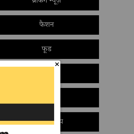
ब्रेकिंग न्यूज़
फैशन
फूड
×
क्रिकेट
शिक्षा
कला-साहित्य