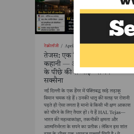
टेक्नोलॉजी
/
April 23, 2026
तेजस: एक विमान, कई देशों की
कहानी — आत्मनिर्भरता की परतों
के पीछे की सच्चाई - संजय
सक्सैना
नई दिल्ली के एक हैंगर में पंक्तिबद्ध खड़े लड़ाकू
विमान चमक रहे हैं। उनकी धातु की सतह पर रोशनी
पड़ते ही ऐसा लगता है मानो वे किसी भी क्षण आकाश
को चीरने के लिए तैयार हों। ये हैं HAL Tejas—
भारत की महत्वाकांक्षा, तकनीकी क्षमता और
आत्मनिर्भरता के सपने का प्रतीक। लेकिन इस शांत