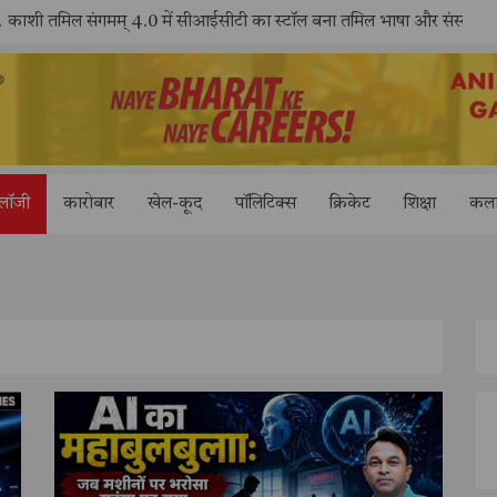
काशी तमिल संगमम् 4.0 में सीआईसीटी का स्टॉल बना तमिल भाषा और संस्कृति का केंद्र, ‘तमिल करकलाम’ से सीखना हुआ सरल
ोलॉजी
कारोबार
खेल-कूद
पॉलिटिक्स
क्रिकेट
शिक्षा
कला