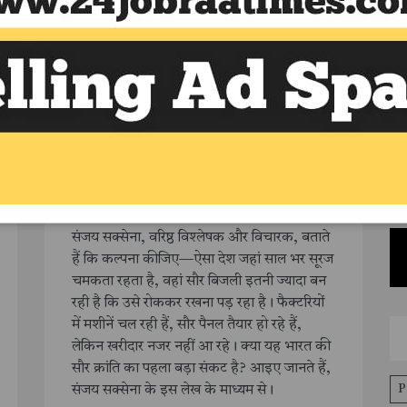
टेक्नोलॉजी
/
November 27, 2025
सौर ऊर्जा की चमक क्यों मंद पड़ने
लगी? ऊर्जा क्रांति की उलझन का
सबसे विस्तृत विश्लेषण - संजय
सक्सेना
संजय सक्सेना, वरिष्ठ विश्लेषक और विचारक, बताते
हैं कि कल्पना कीजिए—ऐसा देश जहां साल भर सूरज
चमकता रहता है, वहां सौर बिजली इतनी ज्यादा बन
रही है कि उसे रोककर रखना पड़ रहा है। फैक्टरियों
में मशीनें चल रही हैं, सौर पैनल तैयार हो रहे हैं,
लेकिन खरीदार नजर नहीं आ रहे। क्या यह भारत की
सौर क्रांति का पहला बड़ा संकट है? आइए जानते हैं,
P
संजय सक्सेना के इस लेख के माध्यम से।