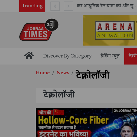
Tranding
भारतीय रेलवे ने 11 वर्षों में 42,600 से अधिक एलएचबी कोचों का निर्माण कर आधुनिक रेल यात्रा को और सुरक्षित बनाया
Discover By Category
ब्रेकिंग न्यूज़
टेक्न
Home
News
टेक्नोलॉजी
टेक्नोलॉजी