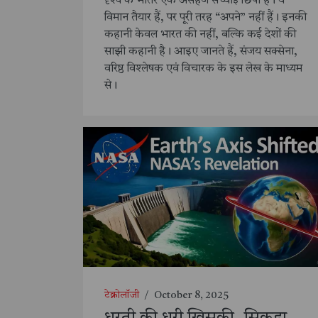
दृश्य के भीतर एक असहज सच्चाई छिपी है। ये
विमान तैयार हैं, पर पूरी तरह “अपने” नहीं हैं। इनकी
कहानी केवल भारत की नहीं, बल्कि कई देशों की
साझी कहानी है। आइए जानते हैं, संजय सक्सेना,
वरिष्ठ विश्लेषक एवं विचारक के इस लेख के माध्यम
से।
टेक्नोलॉजी
/
October 8, 2025