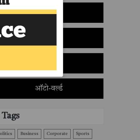
ज्योतिष
पॉलिटिक्स
नौकरी
ऑटो-वर्ल्ड
Tags
olitics
Business
Corporate
Sports