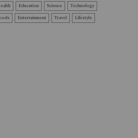
ealth
Education
Science
Technology
oods
Entertainment
Travel
Lifestyle