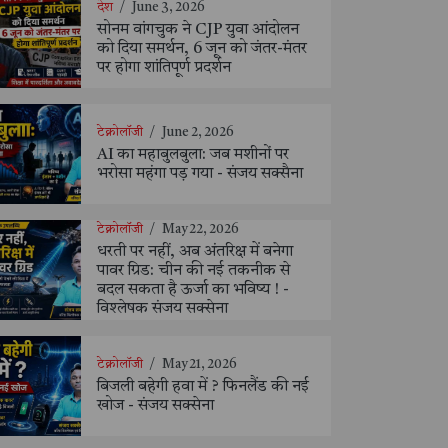
देश
/
June 3, 2026
सोनम वांगचुक ने CJP युवा आंदोलन
को दिया समर्थन, 6 जून को जंतर-मंतर
पर होगा शांतिपूर्ण प्रदर्शन
टेक्नोलॉजी
/
June 2, 2026
AI का महाबुलबुला: जब मशीनों पर
भरोसा महंगा पड़ गया - संजय सक्सैना
टेक्नोलॉजी
/
May 22, 2026
धरती पर नहीं, अब अंतरिक्ष में बनेगा
पावर ग्रिड: चीन की नई तकनीक से
बदल सकता है ऊर्जा का भविष्य ! -
विश्लेषक संजय सक्सेना
टेक्नोलॉजी
/
May 21, 2026
बिजली बहेगी हवा में ? फिनलैंड की नई
खोज - संजय सक्सेना