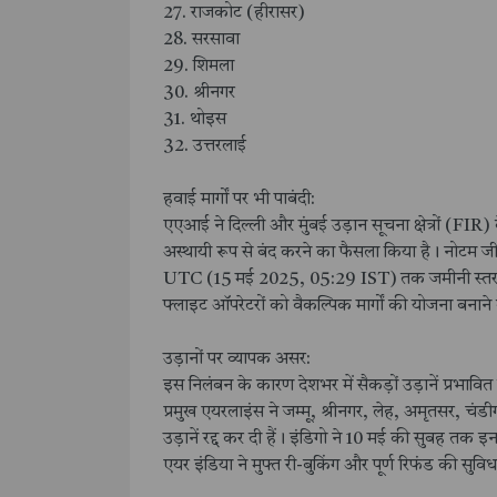
27. राजकोट (हीरासर)
28. सरसावा
29. शिमला
30. श्रीनगर
31. थोइस
32. उत्तरलाई
हवाई मार्गों पर भी पाबंदी:
एएआई ने दिल्ली और मुंबई उड़ान सूचना क्षेत्रों (FIR
अस्थायी रूप से बंद करने का फैसला किया है। नोटम
UTC (15 मई 2025, 05:29 IST) तक जमीनी स्तर से
फ्लाइट ऑपरेटरों को वैकल्पिक मार्गों की योजना बनान
उड़ानों पर व्यापक असर:
इस निलंबन के कारण देशभर में सैकड़ों उड़ानें प्रभावि
प्रमुख एयरलाइंस ने जम्मू, श्रीनगर, लेह, अमृतसर, च
उड़ानें रद्द कर दी हैं। इंडिगो ने 10 मई की सुबह तक इन
एयर इंडिया ने मुफ्त री-बुकिंग और पूर्ण रिफंड की सुवि