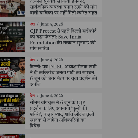
तत्काल सुनवाई से किया इनकार,
सार्वजनिक व्यवस्था बनाए रखने की मांग
वाली याचिका पर नहीं मिली त्वरित राहत
देश
/
June 5, 2026
CJP Protest से पहले दिल्ली हाईकोर्ट
का बड़ा फैसला: Save India
Foundation की तत्काल सुनवाई की
मांग खारिज
देश
/
June 4, 2026
दिल्ली: पूर्व DUSU अध्यक्ष रौनक खत्री
ने दी कॉकरोच जनता पार्टी को समर्थन,
6 जून को जंतर मंतर पर युवा प्रदर्शन की
अपील
देश
/
June 4, 2026
सोनम वांगचुक ने 6 जून के CJP
प्रदर्शन के लिए अपनाया 'फूलों की
शक्ति', कहा- प्यार, शांति और लद्दाखी
खातक से जागेगा अधिकारियों का
विवेक