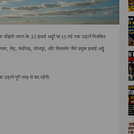
 पश्चिमी भारत के 32 हवाई अड्डों पर 15 मई तक उड़ानें निलंबित
मृतसर, लेह, चंडीगढ़, जोधपुर, और जैसलमेर जैसे प्रमुख हवाई अड्डे
ड़ानें पूरी तरह से बंद रहेंगी: