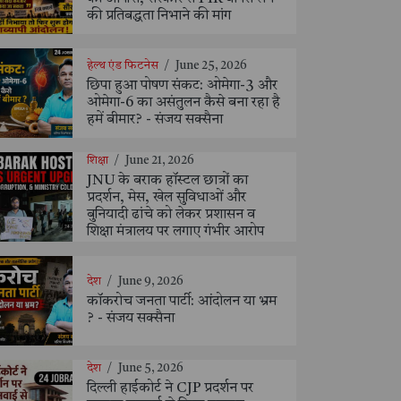
की प्रतिबद्धता निभाने की मांग
हेल्थ एंड फिटनेस
/
June 25, 2026
छिपा हुआ पोषण संकट: ओमेगा-3 और
ओमेगा-6 का असंतुलन कैसे बना रहा है
हमें बीमार? - संजय सक्सैना
शिक्षा
/
June 21, 2026
JNU के बराक हॉस्टल छात्रों का
प्रदर्शन, मेस, खेल सुविधाओं और
बुनियादी ढांचे को लेकर प्रशासन व
शिक्षा मंत्रालय पर लगाए गंभीर आरोप
देश
/
June 9, 2026
कॉकरोच जनता पार्टी: आंदोलन या भ्रम
? - संजय सक्सैना
देश
/
June 5, 2026
दिल्ली हाईकोर्ट ने CJP प्रदर्शन पर