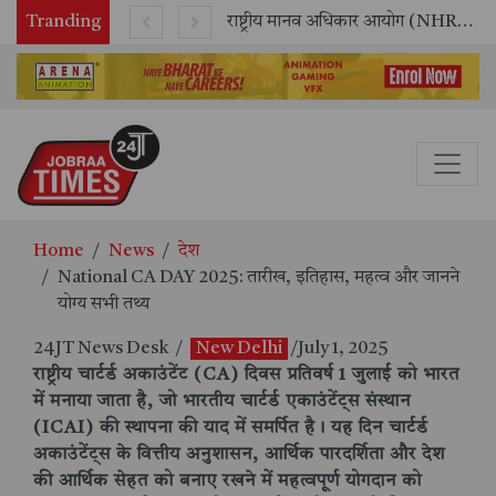
Tranding
सितंबर में मॉयल ने रचा नया कीर्तिमान, अब तक का सर्वश्रेष्ठ उत्पादन दर्ज: दूसरी तिमाही में 10.3% की शानदार उत्पादन वृद्धि
राष्ट्रीय मानव अधिकार आयोग (NHRC) के ऑनलाइन इंटर्नशिप कार्यक्रम का समापन, 21 राज्यों के छात्रों ने किया सफलतापूर्वक पूर्ण
Home
News
देश
National CA DAY 2025: तारीख, इतिहास, महत्व और जानने
योग्य सभी तथ्य
24JT News Desk
/
New Delhi
/July 1, 2025
राष्ट्रीय चार्टर्ड अकाउंटेंट (CA) दिवस प्रतिवर्ष 1 जुलाई को भारत
में मनाया जाता है, जो भारतीय चार्टर्ड एकाउंटेंट्स संस्थान
(ICAI) की स्थापना की याद में समर्पित है। यह दिन चार्टर्ड
अकाउंटेंट्स के वित्तीय अनुशासन, आर्थिक पारदर्शिता और देश
की आर्थिक सेहत को बनाए रखने में महत्वपूर्ण योगदान को