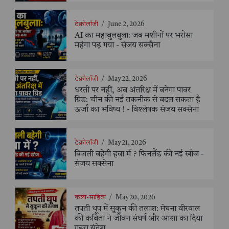
टेक्नोलॉजी
/
June 2, 2026
AI का महाबुलबुला: जब मशीनों पर भरोसा
महंगा पड़ गया - संजय सक्सैना
टेक्नोलॉजी
/
May 22, 2026
धरती पर नहीं, अब अंतरिक्ष में बनेगा पावर
ग्रिड: चीन की नई तकनीक से बदल सकता है
ऊर्जा का भविष्य ! - विश्लेषक संजय सक्सेना
टेक्नोलॉजी
/
May 21, 2026
बिजली बहेगी हवा में ? फिनलैंड की नई खोज -
संजय सक्सेना
कला-साहित्य
/
May 20, 2026
तपती धूप में सुकून की तलाश: मेघना वीरवाल
की कविता ने जीवन संघर्ष और आशा का दिया
गहरा संदेश