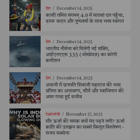
देश
/
December 14, 2025
काशी तमिल संगमम् 4.0 में सातवां दल पहुँचा,
डमरू वादन और पुष्पवर्षा के साथ भव्य स्वागत
देश
/
December 14, 2025
भारतीय नौसेना को मिलेगी नई शक्ति,
आईएनएएस 335 (ओस्प्रेयज़) का करेगी
कमीशन
देश
/
December 14, 2025
अथानी में छत्रपति शिवाजी महाराज की भव्य
प्रतिमा का अनावरण, शौर्य और स्वाभिमान की
अमर गाथा हुई सजीव
टेक्नोलॉजी
/
November 27, 2025
सौर ऊर्जा की चमक क्यों मंद पड़ने लगी? ऊर्जा
क्रांति की उलझन का सबसे विस्तृत विश्लेषण -
संजय सक्सेना