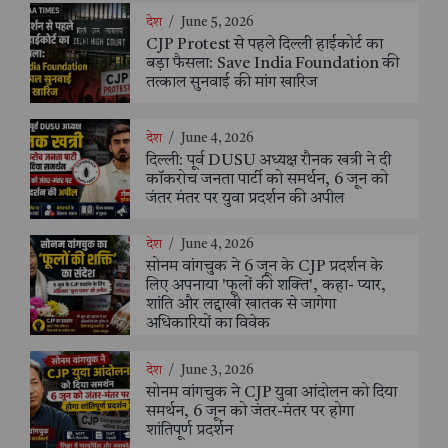
देश
/
June 5, 2026
CJP Protest से पहले दिल्ली हाईकोर्ट का
बड़ा फैसला: Save India Foundation की
तत्काल सुनवाई की मांग खारिज
देश
/
June 4, 2026
दिल्ली: पूर्व DUSU अध्यक्ष रौनक खत्री ने दी
कॉकरोच जनता पार्टी को समर्थन, 6 जून को
जंतर मंतर पर युवा प्रदर्शन की अपील
देश
/
June 4, 2026
सोनम वांगचुक ने 6 जून के CJP प्रदर्शन के
लिए अपनाया 'फूलों की शक्ति', कहा- प्यार,
शांति और लद्दाखी खातक से जागेगा
अधिकारियों का विवेक
देश
/
June 3, 2026
सोनम वांगचुक ने CJP युवा आंदोलन को दिया
समर्थन, 6 जून को जंतर-मंतर पर होगा
शांतिपूर्ण प्रदर्शन