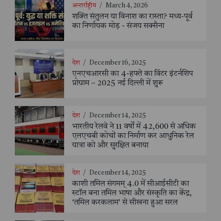
अन्तर्राष्ट्रीय
/
March 4, 2026
शक्ति संतुलन या विनाश का रास्ता? मध्य-पूर्व
का निर्णायक मोड़ - संजय सक्सैना
देश
/
December 16, 2025
एनएचआरसी का 4-हफ्ते का विंटर इंटर्नशिप
प्रोग्राम – 2025 नई दिल्ली में शुरू
देश
/
December 14, 2025
भारतीय रेलवे ने 11 वर्षों में 42,600 से अधिक
एलएचबी कोचों का निर्माण कर आधुनिक रेल
यात्रा को और सुरक्षित बनाया
देश
/
December 14, 2025
काशी तमिल संगमम् 4.0 में सीआईसीटी का
स्टॉल बना तमिल भाषा और संस्कृति का केंद्र,
‘तमिल करकलाम’ से सीखना हुआ सरल