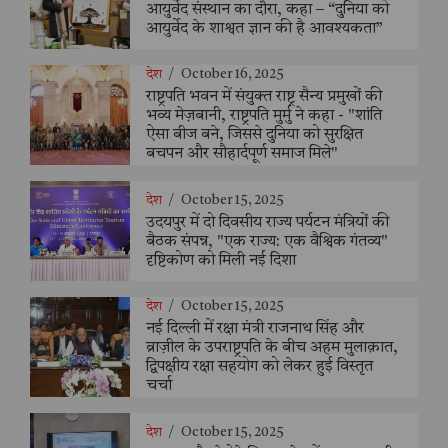
आयुर्वेद संस्थान का दौरा, कहा – “दुनिया को
आयुर्वेद के शाश्वत ज्ञान की है आवश्यकता”
देश
/
October 16, 2025
राष्ट्रपति भवन में संयुक्त राष्ट्र सैन्य प्रमुखों की
भव्य मेज़बानी, राष्ट्रपति मुर्मु ने कहा - "शांति
ऐसा बीज बने, जिससे दुनिया को सुरक्षित
बचपन और सौहार्दपूर्ण समाज मिले"
देश
/
October 15, 2025
उदयपुर में दो दिवसीय राज्य पर्यटन मंत्रियों की
बैठक संपन्न, "एक राज्य: एक वैश्विक गंतव्य"
दृष्टिकोण को मिली नई दिशा
देश
/
October 15, 2025
नई दिल्ली में रक्षा मंत्री राजनाथ सिंह और
ब्राज़ील के उपराष्ट्रपति के बीच अहम मुलाक़ात,
द्विपक्षीय रक्षा सहयोग को लेकर हुई विस्तृत
चर्चा
देश
/
October 15, 2025