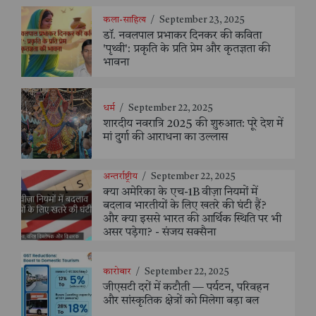
कला-साहित्य
/
September 23, 2025
डॉ. नवलपाल प्रभाकर दिनकर की कविता
'पृथ्वी': प्रकृति के प्रति प्रेम और कृतज्ञता की
भावना
धर्म
/
September 22, 2025
शारदीय नवरात्रि 2025 की शुरुआत: पूरे देश में
मां दुर्गा की आराधना का उल्लास
अन्तर्राष्ट्रीय
/
September 22, 2025
क्या अमेरिका के एच-1B वीज़ा नियमों में
बदलाव भारतीयों के लिए खतरे की घंटी हैं?
और क्या इससे भारत की आर्थिक स्थिति पर भी
असर पड़ेगा? - संजय सक्सैना
कारोबार
/
September 22, 2025
जीएसटी दरों में कटौती — पर्यटन, परिवहन
और सांस्कृतिक क्षेत्रों को मिलेगा बड़ा बल