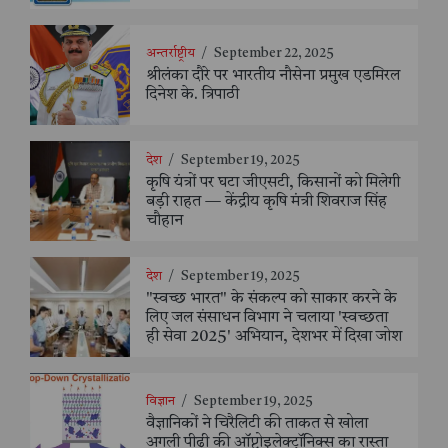
अन्तर्राष्ट्रीय
/
September 22, 2025
श्रीलंका दौरे पर भारतीय नौसेना प्रमुख एडमिरल
दिनेश के. त्रिपाठी
देश
/
September 19, 2025
कृषि यंत्रों पर घटा जीएसटी, किसानों को मिलेगी
बड़ी राहत — केंद्रीय कृषि मंत्री शिवराज सिंह
चौहान
देश
/
September 19, 2025
"स्वच्छ भारत" के संकल्प को साकार करने के
लिए जल संसाधन विभाग ने चलाया 'स्वच्छता
ही सेवा 2025' अभियान, देशभर में दिखा जोश
विज्ञान
/
September 19, 2025
वैज्ञानिकों ने चिरैलिटी की ताकत से खोला
अगली पीढ़ी की ऑप्टोइलेक्ट्रॉनिक्स का रास्ता