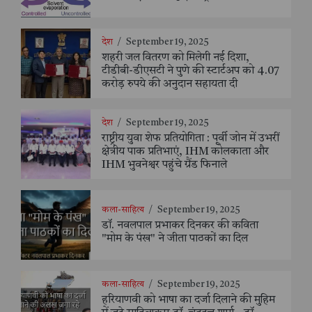
देश
/
September 19, 2025
शहरी जल वितरण को मिलेगी नई दिशा,
टीडीबी-डीएसटी ने पुणे की स्टार्टअप को 4.07
करोड़ रुपये की अनुदान सहायता दी
देश
/
September 19, 2025
राष्ट्रीय युवा शेफ प्रतियोगिता : पूर्वी जोन में उभरीं
क्षेत्रीय पाक प्रतिभाएं, IHM कोलकाता और
IHM भुवनेश्वर पहुंचे ग्रैंड फिनाले
कला-साहित्य
/
September 19, 2025
डॉ. नवलपाल प्रभाकर दिनकर की कविता
"मोम के पंख" ने जीता पाठकों का दिल
कला-साहित्य
/
September 19, 2025
हरियाणवी को भाषा का दर्जा दिलाने की मुहिम