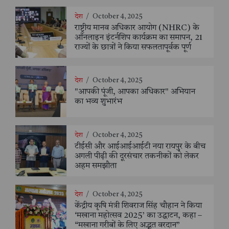
देश
/
October 4, 2025
राष्ट्रीय मानव अधिकार आयोग (NHRC) के
ऑनलाइन इंटर्नशिप कार्यक्रम का समापन, 21
राज्यों के छात्रों ने किया सफलतापूर्वक पूर्ण
देश
/
October 4, 2025
"आपकी पूंजी, आपका अधिकार" अभियान
का भव्य शुभारंभ
देश
/
October 4, 2025
टीईसी और आईआईआईटी नया रायपुर के बीच
अगली पीढ़ी की दूरसंचार तकनीकों को लेकर
अहम समझौता
देश
/
October 4, 2025
केंद्रीय कृषि मंत्री शिवराज सिंह चौहान ने किया
‘मखाना महोत्सव 2025’ का उद्घाटन, कहा –
“मखाना गरीबों के लिए अद्भुत वरदान”