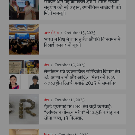
रसायन और पेट्रोकेमिकल क्षेत्र में भारत-सऊदी
सहयोग को नई उड़ान, रणनीतिक साझेदारी को
मिली मजबूती
अन्तर्राष्ट्रीय
/
October 15, 2025
भारत ने विश्व मंच पर हर्बल औषधि विनियमन में
दिखाई दमदार मौजूदगी
देश
/
October 15, 2025
लेखांकन एवं व्यवसायिक सांख्यिकी विभाग की
डॉ. आशा शर्मा और आदित्य मिश्रा को ICAI
अंतरराष्ट्रीय रिसर्च अवॉर्ड 2025 से सम्मानित
देश
/
October 11, 2025
मुंबई एयरपोर्ट पर DRI की बड़ी कार्रवाई:
“ऑपरेशन गोल्डन स्वीप” में 12.58 करोड़ का
सोना जब्त, 13 गिरफ्तार