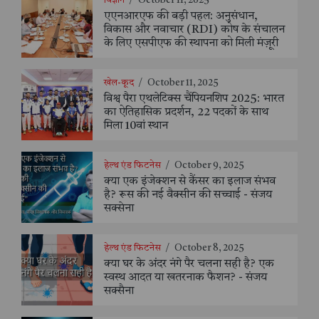
विज्ञान
/
October 11, 2025
एएनआरएफ की बड़ी पहल: अनुसंधान,
विकास और नवाचार (RDI) कोष के संचालन
के लिए एसपीएफ की स्थापना को मिली मंज़ूरी
खेल-कूद
/
October 11, 2025
विश्व पैरा एथलेटिक्स चैंपियनशिप 2025: भारत
का ऐतिहासिक प्रदर्शन, 22 पदकों के साथ
मिला 10वां स्थान
हेल्थ एंड फिटनेस
/
October 9, 2025
क्या एक इंजेक्शन से कैंसर का इलाज संभव
है? रूस की नई वैक्सीन की सच्चाई - संजय
सक्सेना
हेल्थ एंड फिटनेस
/
October 8, 2025
क्या घर के अंदर नंगे पैर चलना सही है? एक
स्वस्थ आदत या खतरनाक फैशन? - संजय
सक्सैना