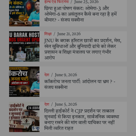
हेल्थ एंड फिटनेस
/
June 25, 2026
छिपा हुआ पोषण संकट: ओमेगा-3 और
ओमेगा-6 का असंतुलन कैसे बना रहा है हमें
बीमार? - संजय सक्सैना
शिक्षा
/
June 21, 2026
JNU के बराक हॉस्टल छात्रों का प्रदर्शन, मेस,
खेल सुविधाओं और बुनियादी ढांचे को लेकर
प्रशासन व शिक्षा मंत्रालय पर लगाए गंभीर
आरोप
देश
/
June 9, 2026
कॉकरोच जनता पार्टी: आंदोलन या भ्रम ? -
संजय सक्सैना
देश
/
June 5, 2026
दिल्ली हाईकोर्ट ने CJP प्रदर्शन पर तत्काल
सुनवाई से किया इनकार, सार्वजनिक व्यवस्था
बनाए रखने की मांग वाली याचिका पर नहीं
मिली त्वरित राहत