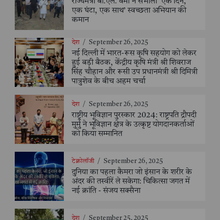
राज्यमंत्री बी.एल. वर्मा ने संभाली ‘एक दिन,
एक घंटा, एक साथ’ स्वच्छता अभियान की
कमान
देश
/
September 26, 2025
नई दिल्ली में भारत-रूस कृषि सहयोग को लेकर
हुई बड़ी बैठक, केंद्रीय कृषि मंत्री श्री शिवराज
सिंह चौहान और रूसी उप प्रधानमंत्री श्री दिमित्री
पात्रुशेव के बीच अहम चर्चा
देश
/
September 26, 2025
राष्ट्रीय भूविज्ञान पुरस्कार 2024: राष्ट्रपति द्रौपदी
मुर्मु ने भूविज्ञान क्षेत्र के उत्कृष्ट योगदानकर्ताओं
को किया सम्मानित
टेक्नोलॉजी
/
September 26, 2025
दुनिया का पहला कैमरा जो इंसान के शरीर के
अंदर की तस्वीरें ले सकेगा: चिकित्सा जगत में
नई क्रांति - संजय सक्सैना
देश
/
September 25, 2025