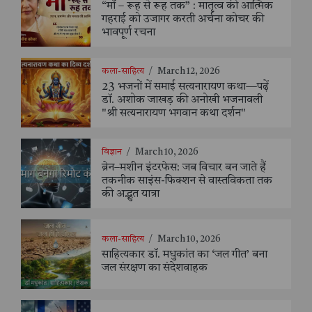
“माँ – रूह से रूह तक” : मातृत्व की आत्मिक
गहराई को उजागर करती अर्चना कोचर की
भावपूर्ण रचना
कला-साहित्य
/
March 12, 2026
23 भजनों में समाई सत्यनारायण कथा—पढ़ें
डॉ. अशोक जाखड़ की अनोखी भजनावली
"श्री सत्यनारायण भगवान कथा दर्शन"
विज्ञान
/
March 10, 2026
ब्रेन–मशीन इंटरफेस: जब विचार बन जाते हैं
तकनीक साइंस-फिक्शन से वास्तविकता तक
की अद्भुत यात्रा
कला-साहित्य
/
March 10, 2026
साहित्यकार डॉ. मधुकांत का ‘जल गीत’ बना
जल संरक्षण का संदेशवाहक