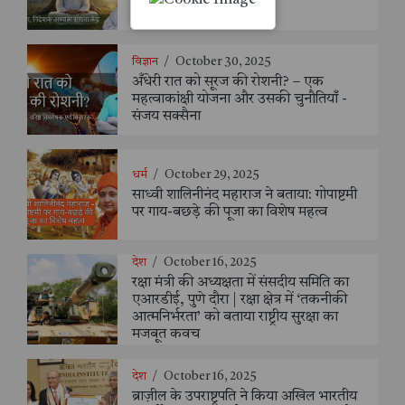
सी जैन
विज्ञान
/
October 30, 2025
अँधेरी रात को सूरज की रोशनी? – एक
महत्वाकांक्षी योजना और उसकी चुनौतियाँ -
संजय सक्सैना
धर्म
/
October 29, 2025
साध्वी शालिनीनंद महाराज ने बताया: गोपाष्टमी
पर गाय-बछड़े की पूजा का विशेष महत्व
देश
/
October 16, 2025
रक्षा मंत्री की अध्यक्षता में संसदीय समिति का
एआरडीई, पुणे दौरा | रक्षा क्षेत्र में ‘तकनीकी
आत्मनिर्भरता’ को बताया राष्ट्रीय सुरक्षा का
मजबूत कवच
देश
/
October 16, 2025
ब्राज़ील के उपराष्ट्रपति ने किया अखिल भारतीय