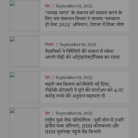
देश
/
September 19, 2025
"स्वच्छ भारत" के संकल्प को साकार करने के
लिए जल संसाधन विभाग ने चलाया 'स्वच्छता
ही सेवा 2025' अभियान, देशभर में दिखा जोश
विज्ञान
/
September 19, 2025
वैज्ञानिकों ने चिरैलिटी की ताकत से खोला
अगली पीढ़ी की ऑप्टोइलेक्ट्रॉनिक्स का रास्ता
देश
/
September 19, 2025
शहरी जल वितरण को मिलेगी नई दिशा,
टीडीबी-डीएसटी ने पुणे की स्टार्टअप को 4.07
करोड़ रुपये की अनुदान सहायता दी
देश
/
September 19, 2025
राष्ट्रीय युवा शेफ प्रतियोगिता : पूर्वी जोन में उभरीं
क्षेत्रीय पाक प्रतिभाएं, IHM कोलकाता और
IHM भुवनेश्वर पहुंचे ग्रैंड फिनाले