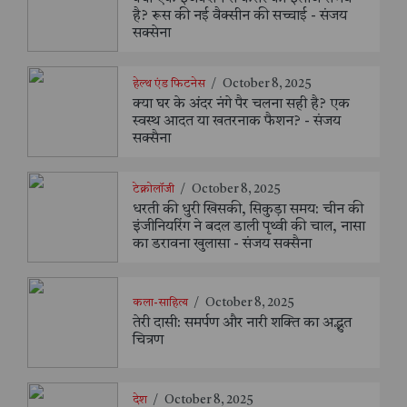
है? रूस की नई वैक्सीन की सच्चाई - संजय
सक्सेना
हेल्थ एंड फिटनेस
/
October 8, 2025
क्या घर के अंदर नंगे पैर चलना सही है? एक
स्वस्थ आदत या खतरनाक फैशन? - संजय
सक्सैना
टेक्नोलॉजी
/
October 8, 2025
धरती की धुरी खिसकी, सिकुड़ा समय: चीन की
इंजीनियरिंग ने बदल डाली पृथ्वी की चाल, नासा
का डरावना खुलासा - संजय सक्सैना
कला-साहित्य
/
October 8, 2025
तेरी दासी: समर्पण और नारी शक्ति का अद्भुत
चित्रण
देश
/
October 8, 2025