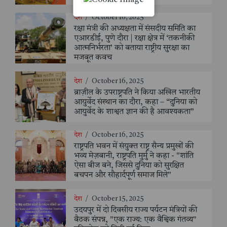
देश
/
October 16, 2025
रक्षा मंत्री की अध्यक्षता में संसदीय समिति का
एआरडीई, पुणे दौरा | रक्षा क्षेत्र में ‘तकनीकी
आत्मनिर्भरता’ को बताया राष्ट्रीय सुरक्षा का
मजबूत कवच
देश
/
October 16, 2025
ब्राज़ील के उपराष्ट्रपति ने किया अखिल भारतीय
आयुर्वेद संस्थान का दौरा, कहा – “दुनिया को
आयुर्वेद के शाश्वत ज्ञान की है आवश्यकता”
देश
/
October 16, 2025
राष्ट्रपति भवन में संयुक्त राष्ट्र सैन्य प्रमुखों की
भव्य मेज़बानी, राष्ट्रपति मुर्मु ने कहा - "शांति
ऐसा बीज बने, जिससे दुनिया को सुरक्षित
बचपन और सौहार्दपूर्ण समाज मिले"
देश
/
October 15, 2025
उदयपुर में दो दिवसीय राज्य पर्यटन मंत्रियों की
बैठक संपन्न, "एक राज्य: एक वैश्विक गंतव्य"