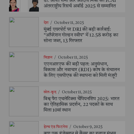
डॉ. आशा शर्मा और आदित्य मिश्रा को ICAI
अंतरराष्ट्रीय रिसर्च अवॉर्ड 2025 से सम्मानित
देश
/
October 11, 2025
मुंबई एयरपोर्ट पर DRI की बड़ी कार्रवाई:
“ऑपरेशन गोल्डन स्वीप” में 12.58 करोड़ का
सोना जब्त, 13 गिरफ्तार
विज्ञान
/
October 11, 2025
एएनआरएफ की बड़ी पहल: अनुसंधान,
विकास और नवाचार (RDI) कोष के संचालन
के लिए एसपीएफ की स्थापना को मिली मंज़ूरी
खेल-कूद
/
October 11, 2025
विश्व पैरा एथलेटिक्स चैंपियनशिप 2025: भारत
का ऐतिहासिक प्रदर्शन, 22 पदकों के साथ
मिला 10वां स्थान
हेल्थ एंड फिटनेस
/
October 9, 2025
क्या एक इंजेक्शन से कैंसर का इलाज संभव