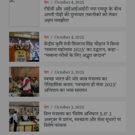
देश
/
October 4, 2025
टीईसी और आईआईआईटी नया रायपुर के बीच
अगली पीढ़ी की दूरसंचार तकनीकों को लेकर
अहम समझौता
देश
/
October 4, 2025
केंद्रीय कृषि मंत्री शिवराज सिंह चौहान ने किया
‘मखाना महोत्सव 2025’ का उद्घाटन, कहा –
“मखाना गरीबों के लिए अद्भुत वरदान”
देश
/
October 3, 2025
स्वच्छ भारत की ओर वस्त्र मंत्रालय का
ऐतिहासिक कदम: ‘स्वच्छता ही सेवा 2025’
अभियान का भव्य समापन
देश
/
October 3, 2025
वित्त मंत्रालय का ‘विशेष अभियान 5.0’ 2
अक्टूबर से प्रारंभ, स्वच्छता और सेवा सुधारों पर
विशेष फोकस