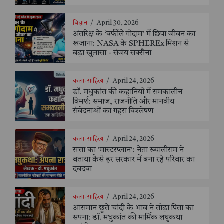
विज्ञान
/
April 30, 2026
अंतरिक्ष के ‘बर्फीले गोदाम’ में छिपा जीवन का
खजाना: NASA के SPHEREx मिशन से
बड़ा खुलासा - संजय सक्सैना
कला-साहित्य
/
April 24, 2026
डॉ. मधुकांत की कहानियों में समकालीन
विमर्श: समाज, राजनीति और मानवीय
संवेदनाओं का गहरा विश्लेषण
कला-साहित्य
/
April 24, 2026
सत्ता का 'मास्टरप्लान': नेता ख्यालीराम ने
बताया कैसे हर सरकार में बना रहे परिवार का
दबदबा
कला-साहित्य
/
April 24, 2026
आसमान छूते चांदी के भाव ने तोड़ा पिता का
सपना: डॉ. मधुकांत की मार्मिक लघुकथा