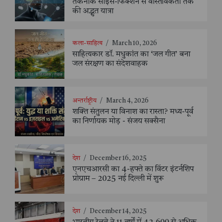
तकनीक साइंस-फिक्शन से वास्तविकता तक
की अद्भुत यात्रा
कला-साहित्य
/
March 10, 2026
साहित्यकार डॉ. मधुकांत का ‘जल गीत’ बना
जल संरक्षण का संदेशवाहक
अन्तर्राष्ट्रीय
/
March 4, 2026
शक्ति संतुलन या विनाश का रास्ता? मध्य-पूर्व
का निर्णायक मोड़ - संजय सक्सैना
देश
/
December 16, 2025
एनएचआरसी का 4-हफ्ते का विंटर इंटर्नशिप
प्रोग्राम – 2025 नई दिल्ली में शुरू
देश
/
December 14, 2025