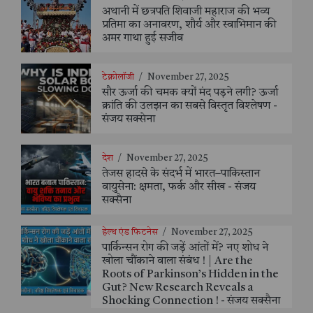
अथानी में छत्रपति शिवाजी महाराज की भव्य
प्रतिमा का अनावरण, शौर्य और स्वाभिमान की
अमर गाथा हुई सजीव
टेक्नोलॉजी
/
November 27, 2025
सौर ऊर्जा की चमक क्यों मंद पड़ने लगी? ऊर्जा
क्रांति की उलझन का सबसे विस्तृत विश्लेषण -
संजय सक्सेना
देश
/
November 27, 2025
तेजस हादसे के संदर्भ में भारत–पाकिस्तान
वायुसेना: क्षमता, फर्क और सीख - संजय
सक्सैना
हेल्थ एंड फिटनेस
/
November 27, 2025
पार्किन्सन रोग की जड़ें आंतों में? नए शोध ने
खोला चौंकाने वाला संबंध ! | Are the
Roots of Parkinson’s Hidden in the
Gut? New Research Reveals a
Shocking Connection ! - संजय सक्सैना