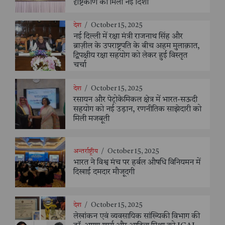
दृष्टिकोण को मिली नई दिशा
देश
/
October 15, 2025
नई दिल्ली में रक्षा मंत्री राजनाथ सिंह और
ब्राज़ील के उपराष्ट्रपति के बीच अहम मुलाक़ात,
द्विपक्षीय रक्षा सहयोग को लेकर हुई विस्तृत
चर्चा
देश
/
October 15, 2025
रसायन और पेट्रोकेमिकल क्षेत्र में भारत-सऊदी
सहयोग को नई उड़ान, रणनीतिक साझेदारी को
मिली मजबूती
अन्तर्राष्ट्रीय
/
October 15, 2025
भारत ने विश्व मंच पर हर्बल औषधि विनियमन में
दिखाई दमदार मौजूदगी
देश
/
October 15, 2025
लेखांकन एवं व्यवसायिक सांख्यिकी विभाग की