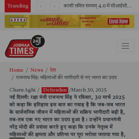
Tranding
भारतीय रेलवे ने 11 वर्षों में 42,600 से अधिक एलएचबी कोचों का निर्माण कर आधुनिक रेल यात्रा को और सुरक्षित बनाया
काशी तमिल संगमम् 4.0 में सीआईसीटी का स्टॉल बना तमिल भाषा और संस्कृति का केंद्र, ‘तमिल करकलाम’ से सीखना हुआ सरल
Home
News
देश
राजनाथ सिंह: महिलाओं की भागीदारी से नए भारत का उदय
Charu Aghi
/
Dehradun
/March 30, 2025
नई दिल्ली: रक्षा मंत्री राजनाथ सिंह ने रविवार, 30 मार्च 2025
को कहा कि इतिहास इस बात का गवाह है कि जब-जब भारत
के सार्वजनिक जीवन में महिलाओं की सक्रिय भागीदारी बढ़ी है,
तब-तब एक नए भारत का उदय हुआ है। उन्होंने प्रधानमंत्री
नरेंद्र मोदी की प्रशंसा करते हुए कहा कि उनके नेतृत्व में
महिलाओं की क्षमता और प्रतिभा पर पूरा भरोसा जताया गया है,