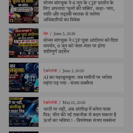
सोनम वांगचुक ने 6 जून के CJP प्रदर्शन के
लिए अपनाया 'फूलों की शक्ति', कहा- प्यार,
शांति और लद्दाखी खातक से जागेगा
अधिकारियों का विवेक
देश
/
June 3, 2026
सोनम वांगचुक ने CJP युवा आंदोलन को दिया
समर्थन, 6 जून को जंतर-मंतर पर होगा
शांतिपूर्ण प्रदर्शन
टेक्नोलॉजी
/
June 2, 2026
AI का महाबुलबुला: जब मशीनों पर भरोसा
महंगा पड़ गया - संजय सक्सैना
टेक्नोलॉजी
/
May 22, 2026
धरती पर नहीं, अब अंतरिक्ष में बनेगा पावर
ग्रिड: चीन की नई तकनीक से बदल सकता है
ऊर्जा का भविष्य ! - विश्लेषक संजय सक्सेना