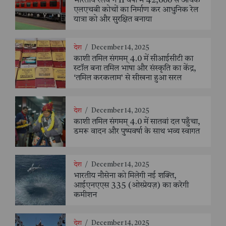
भारतीय रेलवे ने 11 वर्षों में 42,600 से अधिक
एलएचबी कोचों का निर्माण कर आधुनिक रेल
यात्रा को और सुरक्षित बनाया
देश
/
December 14, 2025
काशी तमिल संगमम् 4.0 में सीआईसीटी का
स्टॉल बना तमिल भाषा और संस्कृति का केंद्र,
‘तमिल करकलाम’ से सीखना हुआ सरल
देश
/
December 14, 2025
काशी तमिल संगमम् 4.0 में सातवां दल पहुँचा,
डमरू वादन और पुष्पवर्षा के साथ भव्य स्वागत
देश
/
December 14, 2025
भारतीय नौसेना को मिलेगी नई शक्ति,
आईएनएएस 335 (ओस्प्रेयज़) का करेगी
कमीशन
देश
/
December 14, 2025