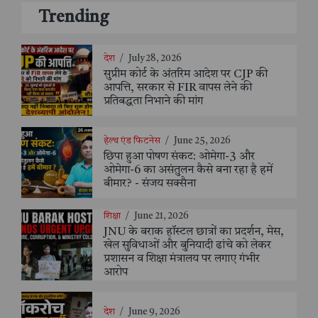
Trending
देश
/
July 28, 2026
सुप्रीम कोर्ट के अंतरिम आदेश पर CJP की
आपत्ति, सरकार से FIR वापस लेने की
प्रतिबद्धता निभाने की मांग
हेल्थ एंड फिटनेस
/
June 25, 2026
छिपा हुआ पोषण संकट: ओमेगा-3 और
ओमेगा-6 का असंतुलन कैसे बना रहा है हमें
बीमार? - संजय सक्सैना
शिक्षा
/
June 21, 2026
JNU के बराक हॉस्टल छात्रों का प्रदर्शन, मेस,
खेल सुविधाओं और बुनियादी ढांचे को लेकर
प्रशासन व शिक्षा मंत्रालय पर लगाए गंभीर
आरोप
देश
/
June 9, 2026