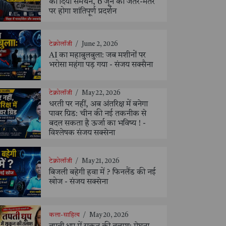
को दिया समर्थन, 6 जून को जंतर-मंतर
पर होगा शांतिपूर्ण प्रदर्शन
टेक्नोलॉजी
/
June 2, 2026
AI का महाबुलबुला: जब मशीनों पर
भरोसा महंगा पड़ गया - संजय सक्सैना
टेक्नोलॉजी
/
May 22, 2026
धरती पर नहीं, अब अंतरिक्ष में बनेगा
पावर ग्रिड: चीन की नई तकनीक से
बदल सकता है ऊर्जा का भविष्य ! -
विश्लेषक संजय सक्सेना
टेक्नोलॉजी
/
May 21, 2026
बिजली बहेगी हवा में ? फिनलैंड की नई
खोज - संजय सक्सेना
कला-साहित्य
/
May 20, 2026