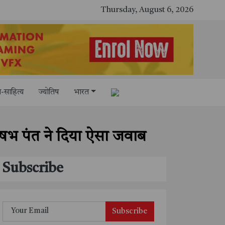
राष्ट्रीय मानव अधिकार आयोग (NHRC) के ऑनलाइन इंटर्नशिप कार्यक्रम का समापन, 21 राज्यों के छात्रों ने किया सफलतापूर्वक पूर्ण
"आपकी पूंजी, आपका अधिकार" अभियान का भव्य शुभारंभ
Thursday, August 6, 2026
-साहित्य
ज्योतिष
भारत
ो ऋषभ पंत ने दिया ऐसा जवाब
Subscribe
Subscribe