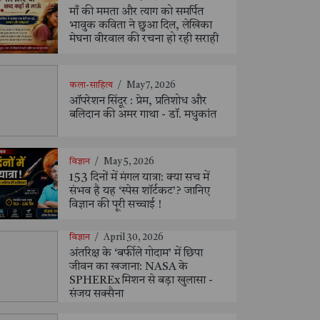
माँ की ममता और त्याग को समर्पित
भावुक कविता ने छुआ दिल, लेखिका
मेघना वीरवाल की रचना हो रही सराही
कला-साहित्य
/
May 7, 2026
ऑपरेशन सिंदूर : प्रेम, प्रतिशोध और
बलिदान की अमर गाथा - डॉ. मधुकांत
विज्ञान
/
May 5, 2026
153 दिनों में मंगल यात्रा: क्या सच में
संभव है यह ‘स्पेस शॉर्टकट’? जानिए
विज्ञान की पूरी सच्चाई !
विज्ञान
/
April 30, 2026
अंतरिक्ष के ‘बर्फीले गोदाम’ में छिपा
जीवन का खजाना: NASA के
SPHEREx मिशन से बड़ा खुलासा -
संजय सक्सैना