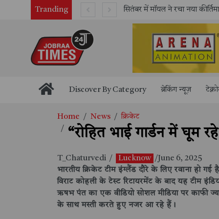
Tranding
सितंबर में मॉयल ने रचा नया कीर्तिमान, अब तक का सर्वश्रेष्ठ उत्पादन दर्ज: दूसरी तिमाही में 10.3% की शानदार उत्पादन वृद्धि
Discover By Category
ब्रेकिंग न्यूज़
टेक्न
Home
News
क्रिकेट
“रोहित भाई गार्डन में घूम 
T_Chaturvedi
/
Lucknow
/June 6, 2025
भारतीय क्रिकेट टीम इंग्लैंड दौरे के लिए रवाना हो ग
विराट कोहली के टेस्ट रिटायरमेंट के बाद यह टीम इं
ऋषभ पंत का एक वीडियो सोशल मीडिया पर काफी ज्यादा
के साथ मस्ती करते हुए नजर आ रहे हैं।