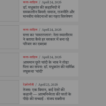
कला-साहित्य
/
April 24, 2026
डॉ. मधुकांत की कहानियों में
समकालीन विमर्श: समाज, राजनीति और
मानवीय संवेदनाओं का गहरा विश्लेषण
कला-साहित्य
/
April 24, 2026
सत्ता का 'मास्टरप्लान': नेता ख्यालीराम
ने बताया कैसे हर सरकार में बना रहे
परिवार का दबदबा
कला-साहित्य
/
April 24, 2026
आसमान छूते चांदी के भाव ने तोड़ा
पिता का सपना: डॉ. मधुकांत की मार्मिक
लघुकथा 'चांदी'
टेक्नोलॉजी
/
April 23, 2026
तेजस: एक विमान, कई देशों की
कहानी — आत्मनिर्भरता की परतों के
पीछे की सच्चाई - संजय सक्सैना