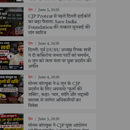
देश
/
June 5, 2026
CJP Protest से पहले दिल्ली हाईकोर्ट
का बड़ा फैसला: Save India
Foundation की तत्काल सुनवाई की
मांग खारिज
देश
/
June 4, 2026
दिल्ली: पूर्व DUSU अध्यक्ष रौनक खत्री
ने दी कॉकरोच जनता पार्टी को समर्थन,
6 जून को जंतर मंतर पर युवा प्रदर्शन की
अपील
देश
/
June 4, 2026
सोनम वांगचुक ने 6 जून के CJP
प्रदर्शन के लिए अपनाया 'फूलों की
शक्ति', कहा- प्यार, शांति और लद्दाखी
खातक से जागेगा अधिकारियों का
विवेक
देश
/
June 3, 2026
सोनम वांगचुक ने CJP युवा आंदोलन