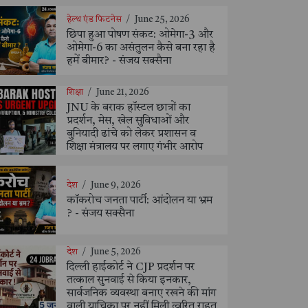
हेल्थ एंड फिटनेस
/
June 25, 2026
छिपा हुआ पोषण संकट: ओमेगा-3 और
ओमेगा-6 का असंतुलन कैसे बना रहा है
हमें बीमार? - संजय सक्सैना
शिक्षा
/
June 21, 2026
JNU के बराक हॉस्टल छात्रों का
प्रदर्शन, मेस, खेल सुविधाओं और
बुनियादी ढांचे को लेकर प्रशासन व
शिक्षा मंत्रालय पर लगाए गंभीर आरोप
देश
/
June 9, 2026
कॉकरोच जनता पार्टी: आंदोलन या भ्रम
? - संजय सक्सैना
देश
/
June 5, 2026
दिल्ली हाईकोर्ट ने CJP प्रदर्शन पर
तत्काल सुनवाई से किया इनकार,
सार्वजनिक व्यवस्था बनाए रखने की मांग
वाली याचिका पर नहीं मिली त्वरित राहत