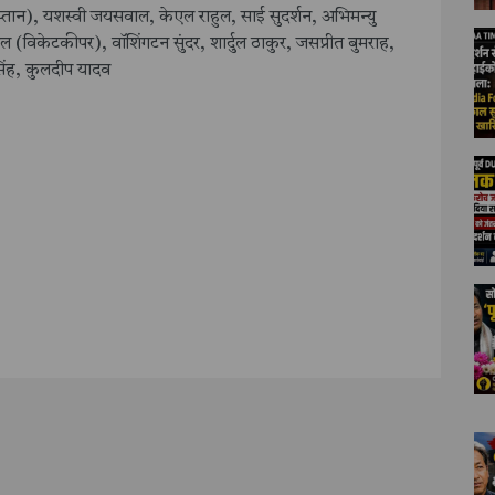
ान), यशस्वी जयसवाल, केएल राहुल, साई सुदर्शन, अभिमन्यु
जुरेल (विकेटकीपर), वॉशिंगटन सुंदर, शार्दुल ठाकुर, जसप्रीत बुमराह,
सिंह, कुलदीप यादव