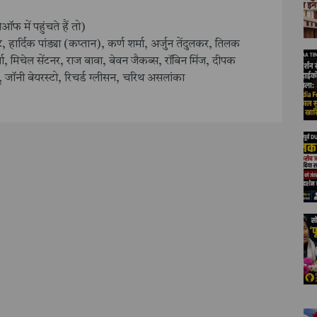
फ में पहुंचते हैं तो)
ल्ट, हार्दिक पांड्या (कप्तान), कर्ण शर्मा, अर्जुन तेंदुलकर, तिलक
र्मा, मिचेल सेंटनर, राज बावा, बेवन जैकब्स, रॉबिन मिंज, दीपक
 जॉनी बेयरस्टो, रिचर्ड ग्लीसन, चरिथ असलांका