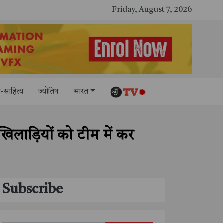
काशी तमिल संगमम् 4.0 में सीआईसीटी का स्टॉल बना तमिल भाषा और संस्कृति का केंद्र, ‘तमिल करकलाम’ से सीखना हुआ सरल
Friday, August 7, 2026
-साहित्य
ज्योतिष
भारत
िलाड़ियों को टीम में कर
Subscribe