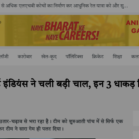
ोलॉजी
कारोबार
खेल-कूद
पॉलिटिक्स
क्रिकेट
शिक्षा
कला
 इंडियंस ने चली बड़ी चाल, इन 3 धाकड़ ख
ार-चढ़ाव से भरा रहा है। टीम को शुरुआती पांच में से सिर्फ एक
र टीम ने सारा गेम ही पलट दिया।