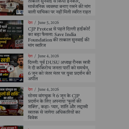
तत्काल सुनवाई से किया इनकार,
सार्वजनिक व्यवस्था बनाए रखने की मांग
वाली याचिका पर नहीं मिली त्वरित राहत
देश
/
June 5, 2026
CJP Protest से पहले दिल्ली हाईकोर्ट
का बड़ा फैसला: Save India
Foundation की तत्काल सुनवाई की
मांग खारिज
देश
/
June 4, 2026
दिल्ली: पूर्व DUSU अध्यक्ष रौनक खत्री
ने दी कॉकरोच जनता पार्टी को समर्थन,
6 जून को जंतर मंतर पर युवा प्रदर्शन की
अपील
देश
/
June 4, 2026
सोनम वांगचुक ने 6 जून के CJP
प्रदर्शन के लिए अपनाया 'फूलों की
शक्ति', कहा- प्यार, शांति और लद्दाखी
खातक से जागेगा अधिकारियों का
विवेक