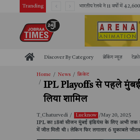
Tranding
भारतीय रेलवे ने 11 वर्षों में 42,600 से अधिक एलएचबी कोचों का निर्माण कर आधुनिक रेल यात्रा को और सुरक्षित बनाया
Discover By Category
ब्रेकिंग न्यूज़
टेक्न
Home
News
क्रिकेट
IPL Playoffs से पहले मुंबई
लिया शामिल
T_Chaturvedi
/
Lucknow
/May 20, 2025
IPL का 18वां सीजन मुंबई इंडियंस के लिए अभी तक उत
में जीत मिली थी। लेकिन फिर लगातार 6 मुकाबले जीतक