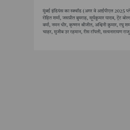
मुंबई इंडियंस का स्क्वॉड (अगर वे आईपीएल 2025 प्लेऑ
रोहित शर्मा, जसप्रीत बुमराह, सूर्यकुमार यादव, ट्रेंट बो
वर्मा, नमन धीर, कृष्णन श्रीजीत, अश्विनी कुमार, रघु श
चाहर, मुजीब उर रहमान, रीस टॉपली, सत्यनारायण राजू,