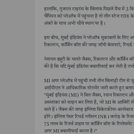
हालांकि, गुजरात टाइटंस के खिलाफ पिछले मैच में 3 विक
चैंपियन को प्लेऑफ में पहुंचना है तो लीग स्टेज राउंड के
अंकों के साथ अभी चौथे स्थान पर है।
इस बीच, मुंबई इंडियंस ने प्लेऑफ मुकाबलों के लिए अपन
रिकल्टन, कॉर्बिन बॉश की जगह जॉनी बेयरस्टो, रिचर
नेशनल ड्यूटी के चलते जैक्स, रिकल्टन और कॉर्बिन बॉश
की है कि यदि मुंबई इंडियंस क्वालीफाई कर लेती है तभी
MI अगर प्लेऑफ में पहुंची तभी तीन खिलाड़ी टीम से जुड़े
आईपीएल ने आधिकारिक स्टेटमेंट जारी करते हुए बताय
"मुंबई इंडियंस (MI) ने विल जैक्स, रयान रिकल्टन औ
असलांका को साइन कर लिया है, जो MI के आखिरी लीग 
वाले हैं। जैक्स की जगह इंग्लिश विकेटकीपर-बल्लेबा
होंगे। इंग्लिश पेसर रिचर्ड ग्लीसन INR 1 करोड़ के र
75 लाख के रिजर्व प्राइस पर कॉर्बिन बॉश के रिप्लेसमेंट क
अगर MI क्वालीफाई करता है।"