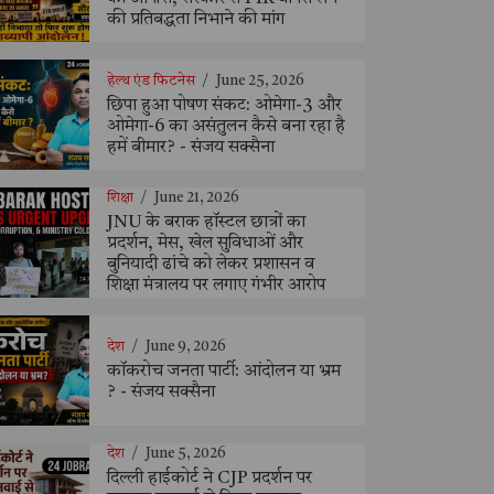
की प्रतिबद्धता निभाने की मांग
हेल्थ एंड फिटनेस
/
June 25, 2026
छिपा हुआ पोषण संकट: ओमेगा-3 और
ओमेगा-6 का असंतुलन कैसे बना रहा है
हमें बीमार? - संजय सक्सैना
शिक्षा
/
June 21, 2026
JNU के बराक हॉस्टल छात्रों का
प्रदर्शन, मेस, खेल सुविधाओं और
बुनियादी ढांचे को लेकर प्रशासन व
शिक्षा मंत्रालय पर लगाए गंभीर आरोप
देश
/
June 9, 2026
कॉकरोच जनता पार्टी: आंदोलन या भ्रम
? - संजय सक्सैना
देश
/
June 5, 2026
दिल्ली हाईकोर्ट ने CJP प्रदर्शन पर