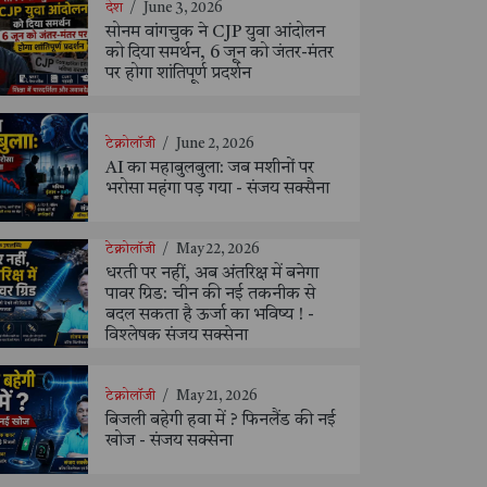
देश
/
June 3, 2026
सोनम वांगचुक ने CJP युवा आंदोलन
को दिया समर्थन, 6 जून को जंतर-मंतर
पर होगा शांतिपूर्ण प्रदर्शन
टेक्नोलॉजी
/
June 2, 2026
AI का महाबुलबुला: जब मशीनों पर
भरोसा महंगा पड़ गया - संजय सक्सैना
टेक्नोलॉजी
/
May 22, 2026
धरती पर नहीं, अब अंतरिक्ष में बनेगा
पावर ग्रिड: चीन की नई तकनीक से
बदल सकता है ऊर्जा का भविष्य ! -
विश्लेषक संजय सक्सेना
टेक्नोलॉजी
/
May 21, 2026
बिजली बहेगी हवा में ? फिनलैंड की नई
खोज - संजय सक्सेना