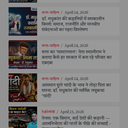
कला-साहित्य
/
April 24, 2026
डॉ. मधुकांत की कहानियों में समकालीन
विमर्श: समाज, राजनीति और मानवीय
संवेदनाओं का गहरा विश्लेषण
कला-साहित्य
/
April 24, 2026
सत्ता का 'मास्टरप्लान': नेता ख्यालीराम ने
बताया कैसे हर सरकार में बना रहे परिवार का
दबदबा
कला-साहित्य
/
April 24, 2026
आसमान छूते चांदी के भाव ने तोड़ा पिता का
सपना: डॉ. मधुकांत की मार्मिक लघुकथा
'चांदी'
टेक्नोलॉजी
/
April 23, 2026
तेजस: एक विमान, कई देशों की कहानी —
आत्मनिर्भरता की परतों के पीछे की सच्चाई -