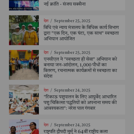
नई क्रांति - संजय सक्सैना
देश
/
September 25, 2025
विधि एवं न्याय मंत्रालय के विधिक कार्य विभाग
द्वारा "एक दिन, एक घंटा, एक साथ" स्वच्छता
अभियान आयोजित
देश
/
September 25, 2025
एनसीएल ने "स्वच्छता ही सेवा" अभियान को
बनाया जन-आंदोलन, 1,000 पौधों का
वितरण, रचनात्मक कार्यक्रमों से स्वच्छता का
संदेश
देश
/
September 24, 2025
"टिकाऊ पशुपालन के लिए आयुर्वेद आधारित
पशु चिकित्सा पद्धतियों को अपनाना समय की
आवश्यकता": नरेश पाल गंगवार
देश
/
September 24, 2025
राष्ट्रपति द्रौपदी मुर्मू ने 64वीं राष्ट्रीय कला