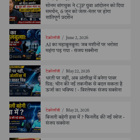
सोनम वांगचुक ने CJP युवा आंदोलन को दिया
समर्थन, 6 जून को जंतर-मंतर पर होगा
शांतिपूर्ण प्रदर्शन
टेक्नोलॉजी
/
June 2, 2026
AI का महाबुलबुला: जब मशीनों पर भरोसा
महंगा पड़ गया - संजय सक्सैना
टेक्नोलॉजी
/
May 22, 2026
धरती पर नहीं, अब अंतरिक्ष में बनेगा पावर
ग्रिड: चीन की नई तकनीक से बदल सकता है
ऊर्जा का भविष्य ! - विश्लेषक संजय सक्सेना
टेक्नोलॉजी
/
May 21, 2026
बिजली बहेगी हवा में ? फिनलैंड की नई खोज -
संजय सक्सेना