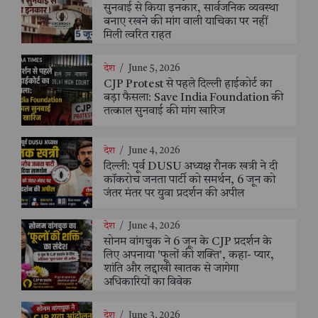
सुनवाई से किया इनकार, सार्वजनिक व्यवस्था
बनाए रखने की मांग वाली याचिका पर नहीं
मिली त्वरित राहत
देश
/
June 5, 2026
CJP Protest से पहले दिल्ली हाईकोर्ट का
बड़ा फैसला: Save India Foundation की
तत्काल सुनवाई की मांग खारिज
देश
/
June 4, 2026
दिल्ली: पूर्व DUSU अध्यक्ष रौनक खत्री ने दी
कॉकरोच जनता पार्टी को समर्थन, 6 जून को
जंतर मंतर पर युवा प्रदर्शन की अपील
देश
/
June 4, 2026
सोनम वांगचुक ने 6 जून के CJP प्रदर्शन के
लिए अपनाया 'फूलों की शक्ति', कहा- प्यार,
शांति और लद्दाखी खातक से जागेगा
अधिकारियों का विवेक
देश
/
June 3, 2026