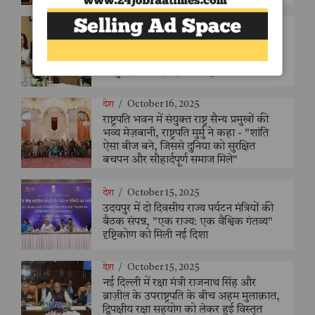
देश
/
October 16, 2025
ब्राज़ील के उपराष्ट्रपति ने किया अखिल भारतीय
आयुर्वेद संस्थान का दौरा, कहा – “दुनिया को
आयुर्वेद के शाश्वत ज्ञान की है आवश्यकता”
देश
/
October 16, 2025
राष्ट्रपति भवन में संयुक्त राष्ट्र सैन्य प्रमुखों की
भव्य मेज़बानी, राष्ट्रपति मुर्मु ने कहा - "शांति
ऐसा बीज बने, जिससे दुनिया को सुरक्षित
बचपन और सौहार्दपूर्ण समाज मिले"
देश
/
October 15, 2025
उदयपुर में दो दिवसीय राज्य पर्यटन मंत्रियों की
बैठक संपन्न, "एक राज्य: एक वैश्विक गंतव्य"
दृष्टिकोण को मिली नई दिशा
देश
/
October 15, 2025
नई दिल्ली में रक्षा मंत्री राजनाथ सिंह और
ब्राज़ील के उपराष्ट्रपति के बीच अहम मुलाक़ात,
द्विपक्षीय रक्षा सहयोग को लेकर हुई विस्तृत