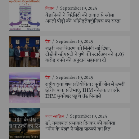
विज्ञान
/
September 19, 2025
वैज्ञानिकों ने चिरैलिटी की ताकत से खोला
अगली पीढ़ी की ऑप्टोइलेक्ट्रॉनिक्स का रास्ता
देश
/
September 19, 2025
शहरी जल वितरण को मिलेगी नई दिशा,
टीडीबी-डीएसटी ने पुणे की स्टार्टअप को 4.07
करोड़ रुपये की अनुदान सहायता दी
देश
/
September 19, 2025
राष्ट्रीय युवा शेफ प्रतियोगिता : पूर्वी जोन में उभरीं
क्षेत्रीय पाक प्रतिभाएं, IHM कोलकाता और
IHM भुवनेश्वर पहुंचे ग्रैंड फिनाले
कला-साहित्य
/
September 19, 2025
डॉ. नवलपाल प्रभाकर दिनकर की कविता
"मोम के पंख" ने जीता पाठकों का दिल