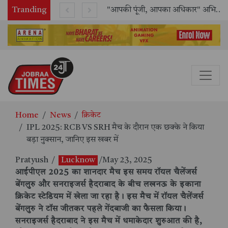
Tranding
राष्ट्रीय मानव अधिकार आयोग (NHRC) के ऑनलाइन इंटर्नशिप कार्यक्रम का समापन, 21 राज्यों के छात्रों ने किया सफलतापूर्वक पूर्ण
"आपकी पूंजी, आपका अधिकार" अभियान का भव्य शुभारंभ
Home
News
क्रिकेट
IPL 2025: RCB VS SRH मैच के दौरान एक छक्के ने किया
बड़ा नुक्सान, जानिए इस खबर में
Pratyush
/
Lucknow
/May 23, 2025
आईपीएल 2025 का शानदार मैच इस समय रॉयल चैलेंजर्स
बेंगलुरु और सनराइजर्स हैदराबाद के बीच लखनऊ के इकाना
क्रिकेट स्टेडियम में खेला जा रहा है। इस मैच में रॉयल चैलेंजर्स
बेंगलुरु ने टॉस जीतकर पहले गेंदबाजी का फैसला किया।
सनराइजर्स हैदराबाद ने इस मैच में धमाकेदार शुरुआत की है,