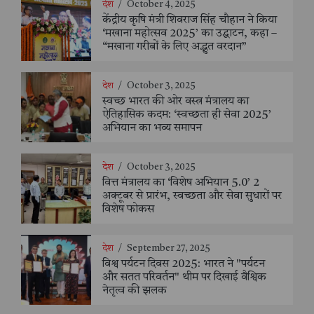
देश
/
October 4, 2025
केंद्रीय कृषि मंत्री शिवराज सिंह चौहान ने किया
‘मखाना महोत्सव 2025’ का उद्घाटन, कहा –
“मखाना गरीबों के लिए अद्भुत वरदान”
देश
/
October 3, 2025
स्वच्छ भारत की ओर वस्त्र मंत्रालय का
ऐतिहासिक कदम: ‘स्वच्छता ही सेवा 2025’
अभियान का भव्य समापन
देश
/
October 3, 2025
वित्त मंत्रालय का ‘विशेष अभियान 5.0’ 2
अक्टूबर से प्रारंभ, स्वच्छता और सेवा सुधारों पर
विशेष फोकस
देश
/
September 27, 2025
विश्व पर्यटन दिवस 2025: भारत ने "पर्यटन
और सतत परिवर्तन" थीम पर दिखाई वैश्विक
नेतृत्व की झलक