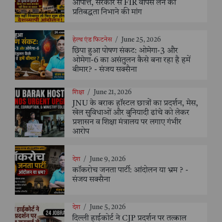
आपत्ति, सरकार से FIR वापस लेने की
प्रतिबद्धता निभाने की मांग
हेल्थ एंड फिटनेस
/
June 25, 2026
छिपा हुआ पोषण संकट: ओमेगा-3 और
ओमेगा-6 का असंतुलन कैसे बना रहा है हमें
बीमार? - संजय सक्सैना
शिक्षा
/
June 21, 2026
JNU के बराक हॉस्टल छात्रों का प्रदर्शन, मेस,
खेल सुविधाओं और बुनियादी ढांचे को लेकर
प्रशासन व शिक्षा मंत्रालय पर लगाए गंभीर
आरोप
देश
/
June 9, 2026
कॉकरोच जनता पार्टी: आंदोलन या भ्रम ? -
संजय सक्सैना
देश
/
June 5, 2026
दिल्ली हाईकोर्ट ने CJP प्रदर्शन पर तत्काल