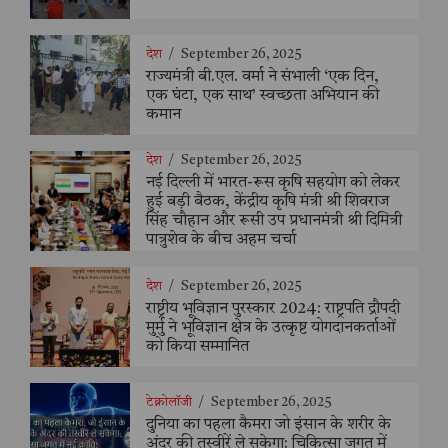
देश
/
September 26, 2025
राज्यमंत्री बी.एल. वर्मा ने संभाली ‘एक दिन,
एक घंटा, एक साथ’ स्वच्छता अभियान की
कमान
देश
/
September 26, 2025
नई दिल्ली में भारत-रूस कृषि सहयोग को लेकर
हुई बड़ी बैठक, केंद्रीय कृषि मंत्री श्री शिवराज
सिंह चौहान और रूसी उप प्रधानमंत्री श्री दिमित्री
पात्रुशेव के बीच अहम चर्चा
देश
/
September 26, 2025
राष्ट्रीय भूविज्ञान पुरस्कार 2024: राष्ट्रपति द्रौपदी
मुर्मु ने भूविज्ञान क्षेत्र के उत्कृष्ट योगदानकर्ताओं
को किया सम्मानित
टेक्नोलॉजी
/
September 26, 2025
दुनिया का पहला कैमरा जो इंसान के शरीर के
अंदर की तस्वीरें ले सकेगा: चिकित्सा जगत में