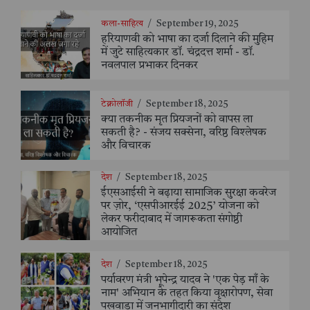
कला-साहित्य
/
September 19, 2025
हरियाणवी को भाषा का दर्जा दिलाने की मुहिम
में जुटे साहित्यकार डॉ. चंद्रदत्त शर्मा - डॉ.
नवलपाल प्रभाकर दिनकर
टेक्नोलॉजी
/
September 18, 2025
क्या तकनीक मृत प्रियजनों को वापस ला
सकती है? - संजय सक्सेना, वरिष्ठ विश्लेषक
और विचारक
देश
/
September 18, 2025
ईएसआईसी ने बढ़ाया सामाजिक सुरक्षा कवरेज
पर ज़ोर, ‘एसपीआरईई 2025’ योजना को
लेकर फरीदाबाद में जागरूकता संगोष्ठी
आयोजित
देश
/
September 18, 2025
पर्यावरण मंत्री भूपेन्द्र यादव ने 'एक पेड़ माँ के
नाम' अभियान के तहत किया वृक्षारोपण, सेवा
पखवाड़ा में जनभागीदारी का संदेश