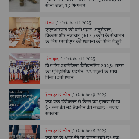
सोना जब्त, 13 गिरफ्तार
विज्ञान
/
October 11, 2025
एएनआरएफ की बड़ी पहल: अनुसंधान,
विकास और नवाचार (RDI) कोष के संचालन
के लिए एसपीएफ की स्थापना को मिली मंज़ूरी
खेल-कूद
/
October 11, 2025
विश्व पैरा एथलेटिक्स चैंपियनशिप 2025: भारत
का ऐतिहासिक प्रदर्शन, 22 पदकों के साथ
मिला 10वां स्थान
हेल्थ एंड फिटनेस
/
October 9, 2025
क्या एक इंजेक्शन से कैंसर का इलाज संभव
है? रूस की नई वैक्सीन की सच्चाई - संजय
सक्सेना
हेल्थ एंड फिटनेस
/
October 8, 2025
क्या घर के अंदर नंगे पैर चलना सही है? एक