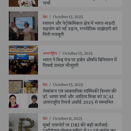
चर्चा
देश
/
October 15, 2025
रसायन और पेट्रोकेमिकल क्षेत्र में भारत-सऊदी
सहयोग को नई उड़ान, रणनीतिक साझेदारी को
मिली मजबूती
अन्तर्राष्ट्रीय
/
October 15, 2025
भारत ने विश्व मंच पर हर्बल औषधि विनियमन में
दिखाई दमदार मौजूदगी
देश
/
October 15, 2025
लेखांकन एवं व्यवसायिक सांख्यिकी विभाग की
डॉ. आशा शर्मा और आदित्य मिश्रा को ICAI
अंतरराष्ट्रीय रिसर्च अवॉर्ड 2025 से सम्मानित
देश
/
October 11, 2025
मुंबई एयरपोर्ट पर DRI की बड़ी कार्रवाई:
“ऑपरेशन गोल्डन स्वीप” में 12.58 करोड़ का