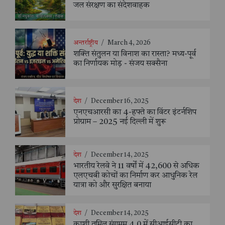
जल संरक्षण का संदेशवाहक
अन्तर्राष्ट्रीय
/
March 4, 2026
शक्ति संतुलन या विनाश का रास्ता? मध्य-पूर्व
का निर्णायक मोड़ - संजय सक्सैना
देश
/
December 16, 2025
एनएचआरसी का 4-हफ्ते का विंटर इंटर्नशिप
प्रोग्राम – 2025 नई दिल्ली में शुरू
देश
/
December 14, 2025
भारतीय रेलवे ने 11 वर्षों में 42,600 से अधिक
एलएचबी कोचों का निर्माण कर आधुनिक रेल
यात्रा को और सुरक्षित बनाया
देश
/
December 14, 2025
काशी तमिल संगमम् 4.0 में सीआईसीटी का