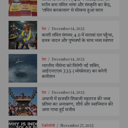
स्टॉल बना तमिल भाषा और संस्कृति का केंद्र,
‘तमिल करकलाम’ से सीखना हुआ सरल
देश
/
December 14, 2025
काशी तमिल संगमम् 4.0 में सातवां दल पहुँचा,
डमरू वादन और पुष्पवर्षा के साथ भव्य स्वागत
देश
/
December 14, 2025
भारतीय नौसेना को मिलेगी नई शक्ति,
आईएनएएस 335 (ओस्प्रेयज़) का करेगी
कमीशन
देश
/
December 14, 2025
अथानी में छत्रपति शिवाजी महाराज की भव्य
प्रतिमा का अनावरण, शौर्य और स्वाभिमान की
अमर गाथा हुई सजीव
टेक्नोलॉजी
/
November 27, 2025