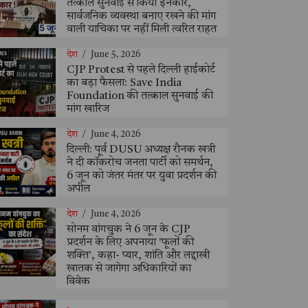
तत्काल सुनवाई से किया इनकार,
सार्वजनिक व्यवस्था बनाए रखने की मांग
वाली याचिका पर नहीं मिली त्वरित राहत
देश
/
June 5, 2026
CJP Protest से पहले दिल्ली हाईकोर्ट
का बड़ा फैसला: Save India
Foundation की तत्काल सुनवाई की
मांग खारिज
देश
/
June 4, 2026
दिल्ली: पूर्व DUSU अध्यक्ष रौनक खत्री
ने दी कॉकरोच जनता पार्टी को समर्थन,
6 जून को जंतर मंतर पर युवा प्रदर्शन की
अपील
देश
/
June 4, 2026
सोनम वांगचुक ने 6 जून के CJP
प्रदर्शन के लिए अपनाया 'फूलों की
शक्ति', कहा- प्यार, शांति और लद्दाखी
खातक से जागेगा अधिकारियों का
विवेक