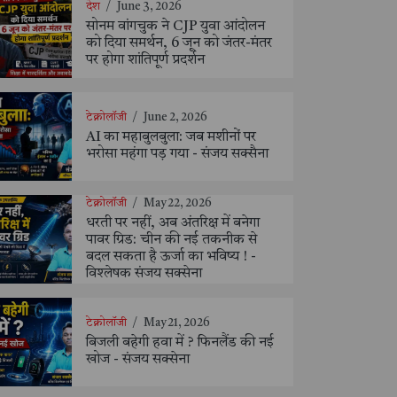
देश
/
June 3, 2026
सोनम वांगचुक ने CJP युवा आंदोलन
को दिया समर्थन, 6 जून को जंतर-मंतर
पर होगा शांतिपूर्ण प्रदर्शन
टेक्नोलॉजी
/
June 2, 2026
AI का महाबुलबुला: जब मशीनों पर
भरोसा महंगा पड़ गया - संजय सक्सैना
टेक्नोलॉजी
/
May 22, 2026
धरती पर नहीं, अब अंतरिक्ष में बनेगा
पावर ग्रिड: चीन की नई तकनीक से
बदल सकता है ऊर्जा का भविष्य ! -
विश्लेषक संजय सक्सेना
टेक्नोलॉजी
/
May 21, 2026
बिजली बहेगी हवा में ? फिनलैंड की नई
खोज - संजय सक्सेना