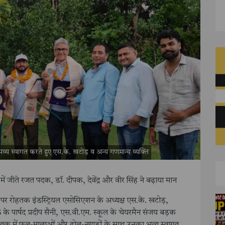
 भव्य स्वागत करते हुए एस.के. खटोड़ व अन्य गणमान्य व्यक्ति
प में जीते रजत पदक, डॉ. दीपक, देवेंद्र और वीर सिंह ने बढ़ाया मान
पर रोहतक इंडस्ट्रियल एसोसिएशन के अध्यक्ष एस.के. खटोड़,
के पार्षद प्रदीप सैनी, एस.वी.एम. स्कूल के चेयरमैन संजय बड़क