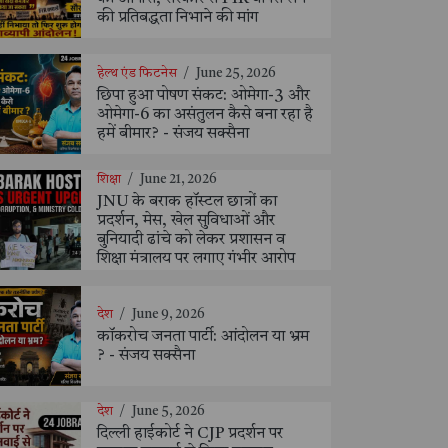
की प्रतिबद्धता निभाने की मांग
हेल्थ एंड फिटनेस
/
June 25, 2026
छिपा हुआ पोषण संकट: ओमेगा-3 और
ओमेगा-6 का असंतुलन कैसे बना रहा है
हमें बीमार? - संजय सक्सैना
शिक्षा
/
June 21, 2026
JNU के बराक हॉस्टल छात्रों का
प्रदर्शन, मेस, खेल सुविधाओं और
बुनियादी ढांचे को लेकर प्रशासन व
शिक्षा मंत्रालय पर लगाए गंभीर आरोप
देश
/
June 9, 2026
कॉकरोच जनता पार्टी: आंदोलन या भ्रम
? - संजय सक्सैना
देश
/
June 5, 2026
दिल्ली हाईकोर्ट ने CJP प्रदर्शन पर