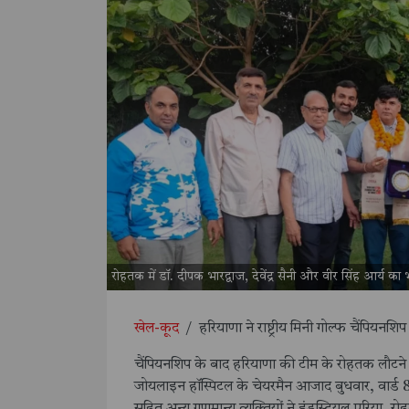
रोहतक में डॉ. दीपक भारद्वाज, देवेंद्र सैनी और वीर सिंह आर्य का
खेल-कूद
/
हरियाणा ने राष्ट्रीय मिनी गोल्फ चैंपियनशि
चैंपियनशिप के बाद हरियाणा की टीम के रोहतक लौटने 
जोयलाइन हॉस्पिटल के चेयरमैन आजाद बुधवार, वार्ड 8 