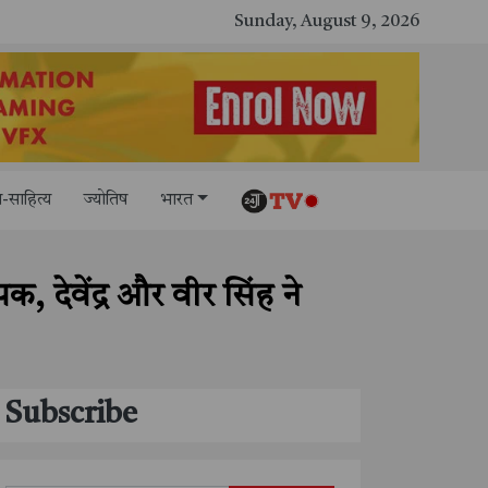
काशी तमिल संगमम् 4.0 में सीआईसीटी का स्टॉल बना तमिल भाषा और संस्कृति का केंद्र, ‘तमिल करकलाम’ से सीखना हुआ सरल
Sunday, August 9, 2026
-साहित्य
ज्योतिष
भारत
क, देवेंद्र और वीर सिंह ने
Subscribe