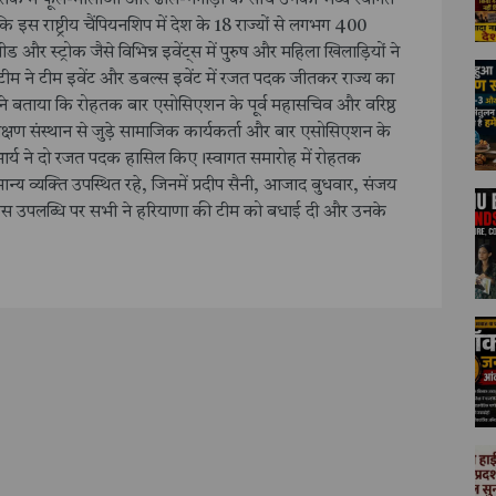
 रोहतक में फूल-मालाओं और ढोल-नगाड़ों के साथ उनका भव्य स्वागत
इस राष्ट्रीय चैंपियनशिप में देश के 18 राज्यों से लगभग 400
ड और स्ट्रोक जैसे विभिन्न इवेंट्स में पुरुष और महिला खिलाड़ियों ने
टीम ने टीम इवेंट और डबल्स इवेंट में रजत पदक जीतकर राज्य का
य ने बताया कि रोहतक बार एसोसिएशन के पूर्व महासचिव और वरिष्ठ
्षण संस्थान से जुड़े सामाजिक कार्यकर्ता और बार एसोसिएशन के
ंह आर्य ने दो रजत पदक हासिल किए।स्वागत समारोह में रोहतक
य व्यक्ति उपस्थित रहे, जिनमें प्रदीप सैनी, आजाद बुधवार, संजय
 इस उपलब्धि पर सभी ने हरियाणा की टीम को बधाई दी और उनके