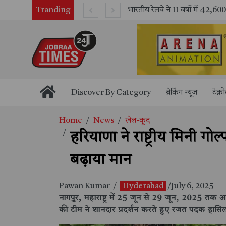
Tranding
भारतीय रेलवे ने 11 वर्षों में 42,600 से अधिक एलएचबी कोचों का निर्माण कर आधुनिक रेल यात्रा को और सुरक्षित बनाया
Discover By Category
ब्रेकिंग न्यूज़
टेक्न
Home
News
खेल-कूद
हरियाणा ने राष्ट्रीय मिनी गो
बढ़ाया मान
Pawan Kumar
/
Hyderabad
/July 6, 2025
नागपुर, महाराष्ट्र में 25 जून से 29 जून, 2025 तक आय
की टीम ने शानदार प्रदर्शन करते हुए रजत पदक हासि