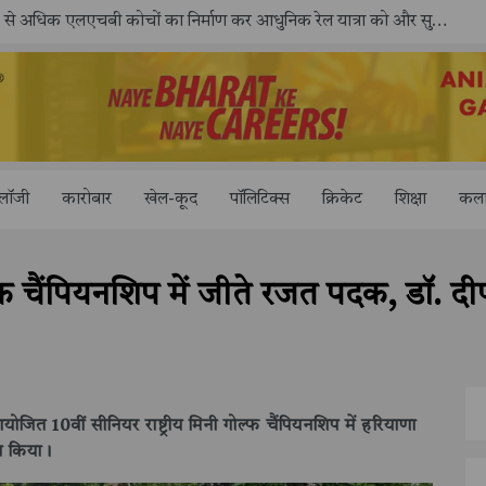
ोलॉजी
कारोबार
खेल-कूद
पॉलिटिक्स
क्रिकेट
शिक्षा
कला
ल्फ चैंपियनशिप में जीते रजत पदक, डॉ. दीप
ोजित 10वीं सीनियर राष्ट्रीय मिनी गोल्फ चैंपियनशिप में हरियाणा
ल किया।