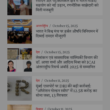
रसायन और पेट्रोकेमिकल क्षेत्र में भारत-सऊदी
सहयोग को नई उड़ान, रणनीतिक साझेदारी को
मिली मजबूती
अन्तर्राष्ट्रीय
/
October 15, 2025
भारत ने विश्व मंच पर हर्बल औषधि विनियमन में
दिखाई दमदार मौजूदगी
देश
/
October 15, 2025
लेखांकन एवं व्यवसायिक सांख्यिकी विभाग की
डॉ. आशा शर्मा और आदित्य मिश्रा को ICAI
अंतरराष्ट्रीय रिसर्च अवॉर्ड 2025 से सम्मानित
देश
/
October 11, 2025
मुंबई एयरपोर्ट पर DRI की बड़ी कार्रवाई:
“ऑपरेशन गोल्डन स्वीप” में 12.58 करोड़ का
सोना जब्त, 13 गिरफ्तार
विज्ञान
/
October 11, 2025