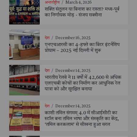
अन्तर्राष्ट्रीय
/
March 4, 2026
शक्ति संतुलन या विनाश का रास्ता? मध्य-पूर्व
का निर्णायक मोड़ - संजय सक्सैना
देश
/
December 16, 2025
एनएचआरसी का 4-हफ्ते का विंटर इंटर्नशिप
प्रोग्राम – 2025 नई दिल्ली में शुरू
देश
/
December 14, 2025
भारतीय रेलवे ने 11 वर्षों में 42,600 से अधिक
एलएचबी कोचों का निर्माण कर आधुनिक रेल
यात्रा को और सुरक्षित बनाया
देश
/
December 14, 2025
काशी तमिल संगमम् 4.0 में सीआईसीटी का
स्टॉल बना तमिल भाषा और संस्कृति का केंद्र,
‘तमिल करकलाम’ से सीखना हुआ सरल