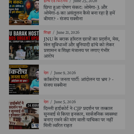
हेल्थ एंड फिटनेस
/
June 25, 2026
छिपा हुआ पोषण संकट: ओमेगा-3 और
ओमेगा-6 का असंतुलन कैसे बना रहा है हमें
बीमार? - संजय सक्सैना
शिक्षा
/
June 21, 2026
JNU के बराक हॉस्टल छात्रों का प्रदर्शन, मेस,
खेल सुविधाओं और बुनियादी ढांचे को लेकर
प्रशासन व शिक्षा मंत्रालय पर लगाए गंभीर
आरोप
देश
/
June 9, 2026
कॉकरोच जनता पार्टी: आंदोलन या भ्रम ? -
संजय सक्सैना
देश
/
June 5, 2026
दिल्ली हाईकोर्ट ने CJP प्रदर्शन पर तत्काल
सुनवाई से किया इनकार, सार्वजनिक व्यवस्था
बनाए रखने की मांग वाली याचिका पर नहीं
मिली त्वरित राहत