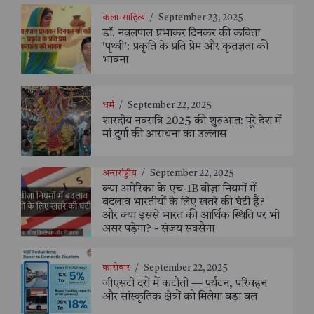
कला-साहित्य
/
September 23, 2025
डॉ. नवलपाल प्रभाकर दिनकर की कविता
'पृथ्वी': प्रकृति के प्रति प्रेम और कृतज्ञता की
भावना
धर्म
/
September 22, 2025
शारदीय नवरात्रि 2025 की शुरुआत: पूरे देश में
मां दुर्गा की आराधना का उल्लास
अन्तर्राष्ट्रीय
/
September 22, 2025
क्या अमेरिका के एच-1B वीज़ा नियमों में
बदलाव भारतीयों के लिए खतरे की घंटी हैं?
और क्या इससे भारत की आर्थिक स्थिति पर भी
असर पड़ेगा? - संजय सक्सैना
कारोबार
/
September 22, 2025
जीएसटी दरों में कटौती — पर्यटन, परिवहन
और सांस्कृतिक क्षेत्रों को मिलेगा बड़ा बल