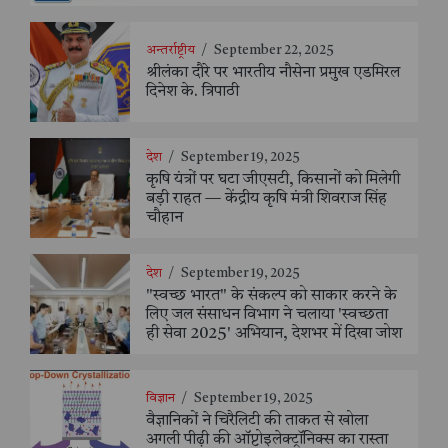
अन्तर्राष्ट्रीय
/
September 22, 2025
श्रीलंका दौरे पर भारतीय नौसेना प्रमुख एडमिरल
दिनेश के. त्रिपाठी
देश
/
September 19, 2025
कृषि यंत्रों पर घटा जीएसटी, किसानों को मिलेगी
बड़ी राहत — केंद्रीय कृषि मंत्री शिवराज सिंह
चौहान
देश
/
September 19, 2025
"स्वच्छ भारत" के संकल्प को साकार करने के
लिए जल संसाधन विभाग ने चलाया 'स्वच्छता
ही सेवा 2025' अभियान, देशभर में दिखा जोश
विज्ञान
/
September 19, 2025
वैज्ञानिकों ने चिरैलिटी की ताकत से खोला
अगली पीढ़ी की ऑप्टोइलेक्ट्रॉनिक्स का रास्ता