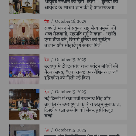
आयुर्वेद संस्थान का दौरा, कहा – “दुनिया को
आयुर्वेद के शाश्वत ज्ञान की है आवश्यकता”
देश
/
October 16, 2025
राष्ट्रपति भवन में संयुक्त राष्ट्र सैन्य प्रमुखों की
भव्य मेज़बानी, राष्ट्रपति मुर्मु ने कहा - "शांति
ऐसा बीज बने, जिससे दुनिया को सुरक्षित
बचपन और सौहार्दपूर्ण समाज मिले"
देश
/
October 15, 2025
उदयपुर में दो दिवसीय राज्य पर्यटन मंत्रियों की
बैठक संपन्न, "एक राज्य: एक वैश्विक गंतव्य"
दृष्टिकोण को मिली नई दिशा
देश
/
October 15, 2025
नई दिल्ली में रक्षा मंत्री राजनाथ सिंह और
ब्राज़ील के उपराष्ट्रपति के बीच अहम मुलाक़ात,
द्विपक्षीय रक्षा सहयोग को लेकर हुई विस्तृत
चर्चा
देश
/
October 15, 2025