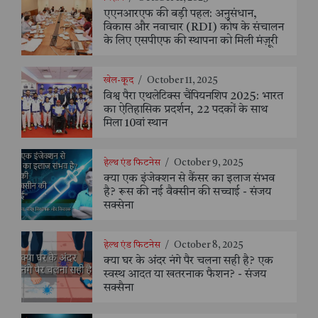
एएनआरएफ की बड़ी पहल: अनुसंधान,
विकास और नवाचार (RDI) कोष के संचालन
के लिए एसपीएफ की स्थापना को मिली मंज़ूरी
खेल-कूद
/
October 11, 2025
विश्व पैरा एथलेटिक्स चैंपियनशिप 2025: भारत
का ऐतिहासिक प्रदर्शन, 22 पदकों के साथ
मिला 10वां स्थान
हेल्थ एंड फिटनेस
/
October 9, 2025
क्या एक इंजेक्शन से कैंसर का इलाज संभव
है? रूस की नई वैक्सीन की सच्चाई - संजय
सक्सेना
हेल्थ एंड फिटनेस
/
October 8, 2025
क्या घर के अंदर नंगे पैर चलना सही है? एक
स्वस्थ आदत या खतरनाक फैशन? - संजय
सक्सैना