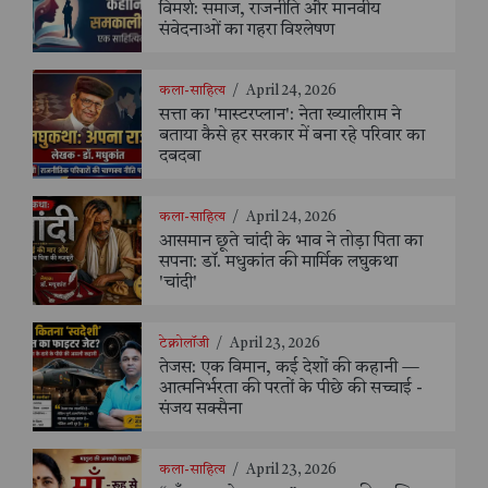
विमर्श: समाज, राजनीति और मानवीय
संवेदनाओं का गहरा विश्लेषण
कला-साहित्य
/
April 24, 2026
सत्ता का 'मास्टरप्लान': नेता ख्यालीराम ने
बताया कैसे हर सरकार में बना रहे परिवार का
दबदबा
कला-साहित्य
/
April 24, 2026
आसमान छूते चांदी के भाव ने तोड़ा पिता का
सपना: डॉ. मधुकांत की मार्मिक लघुकथा
'चांदी'
टेक्नोलॉजी
/
April 23, 2026
तेजस: एक विमान, कई देशों की कहानी —
आत्मनिर्भरता की परतों के पीछे की सच्चाई -
संजय सक्सैना
कला-साहित्य
/
April 23, 2026