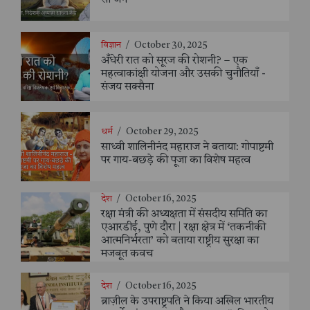
सी जैन
विज्ञान
/
October 30, 2025
अँधेरी रात को सूरज की रोशनी? – एक
महत्वाकांक्षी योजना और उसकी चुनौतियाँ -
संजय सक्सैना
धर्म
/
October 29, 2025
साध्वी शालिनीनंद महाराज ने बताया: गोपाष्टमी
पर गाय-बछड़े की पूजा का विशेष महत्व
देश
/
October 16, 2025
रक्षा मंत्री की अध्यक्षता में संसदीय समिति का
एआरडीई, पुणे दौरा | रक्षा क्षेत्र में ‘तकनीकी
आत्मनिर्भरता’ को बताया राष्ट्रीय सुरक्षा का
मजबूत कवच
देश
/
October 16, 2025
ब्राज़ील के उपराष्ट्रपति ने किया अखिल भारतीय