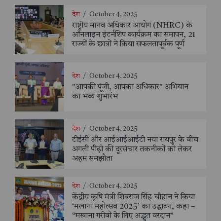
देश
/
October 4, 2025
राष्ट्रीय मानव अधिकार आयोग (NHRC) के
ऑनलाइन इंटर्नशिप कार्यक्रम का समापन, 21
राज्यों के छात्रों ने किया सफलतापूर्वक पूर्ण
देश
/
October 4, 2025
"आपकी पूंजी, आपका अधिकार" अभियान
का भव्य शुभारंभ
देश
/
October 4, 2025
टीईसी और आईआईआईटी नया रायपुर के बीच
अगली पीढ़ी की दूरसंचार तकनीकों को लेकर
अहम समझौता
देश
/
October 4, 2025
केंद्रीय कृषि मंत्री शिवराज सिंह चौहान ने किया
‘मखाना महोत्सव 2025’ का उद्घाटन, कहा –
“मखाना गरीबों के लिए अद्भुत वरदान”