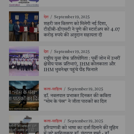
देश
/
September 19, 2025
शहरी जल वितरण को मिलेगी नई दिशा,
टीडीबी-डीएसटी ने पुणे की स्टार्टअप को 4.07
करोड़ रुपये की अनुदान सहायता दी
देश
/
September 19, 2025
राष्ट्रीय युवा शेफ प्रतियोगिता : पूर्वी जोन में उभरीं
क्षेत्रीय पाक प्रतिभाएं, IHM कोलकाता और
IHM भुवनेश्वर पहुंचे ग्रैंड फिनाले
कला-साहित्य
/
September 19, 2025
डॉ. नवलपाल प्रभाकर दिनकर की कविता
"मोम के पंख" ने जीता पाठकों का दिल
कला-साहित्य
/
September 19, 2025
हरियाणवी को भाषा का दर्जा दिलाने की मुहिम
में जुटे साहित्यकार डॉ. चंद्रदत्त शर्मा - डॉ.