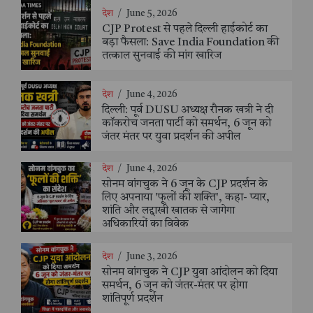
देश
/
June 5, 2026
CJP Protest से पहले दिल्ली हाईकोर्ट का
बड़ा फैसला: Save India Foundation की
तत्काल सुनवाई की मांग खारिज
देश
/
June 4, 2026
दिल्ली: पूर्व DUSU अध्यक्ष रौनक खत्री ने दी
कॉकरोच जनता पार्टी को समर्थन, 6 जून को
जंतर मंतर पर युवा प्रदर्शन की अपील
देश
/
June 4, 2026
सोनम वांगचुक ने 6 जून के CJP प्रदर्शन के
लिए अपनाया 'फूलों की शक्ति', कहा- प्यार,
शांति और लद्दाखी खातक से जागेगा
अधिकारियों का विवेक
देश
/
June 3, 2026
सोनम वांगचुक ने CJP युवा आंदोलन को दिया
समर्थन, 6 जून को जंतर-मंतर पर होगा
शांतिपूर्ण प्रदर्शन