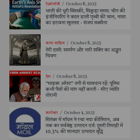
टेक्नोलॉजी
/
October 8, 2025
धरती की धुरी खिसकी, सिकुड़ा समय: चीन की
इंजीनियरिंग ने बदल डाली पृथ्वी की चाल, नासा
का डरावना खुलासा - संजय सक्सैना
कला-साहित्य
/
October 8, 2025
तेरी दासी: समर्पण और नारी शक्ति का अद्भुत
चित्रण
देश
/
October 8, 2025
“साइबर अरेस्ट” ठगी से सावधान रहें: पुलिस
कभी पैसों की मांग नहीं करती - सीए ज्योति
तोरानी
कारोबार
/
October 4, 2025
सितंबर में मॉयल ने रचा नया कीर्तिमान, अब
तक का सर्वश्रेष्ठ उत्पादन दर्ज: दूसरी तिमाही में
10.3% की शानदार उत्पादन वृद्धि