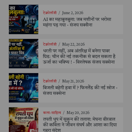
टेक्नोलॉजी
/
June 2, 2026
AI का महाबुलबुला: जब मशीनों पर भरोसा
महंगा पड़ गया - संजय सक्सैना
टेक्नोलॉजी
/
May 22, 2026
धरती पर नहीं, अब अंतरिक्ष में बनेगा पावर
ग्रिड: चीन की नई तकनीक से बदल सकता है
ऊर्जा का भविष्य ! - विश्लेषक संजय सक्सेना
टेक्नोलॉजी
/
May 21, 2026
बिजली बहेगी हवा में ? फिनलैंड की नई खोज -
संजय सक्सेना
कला-साहित्य
/
May 20, 2026
तपती धूप में सुकून की तलाश: मेघना वीरवाल
की कविता ने जीवन संघर्ष और आशा का दिया
गहरा संदेश