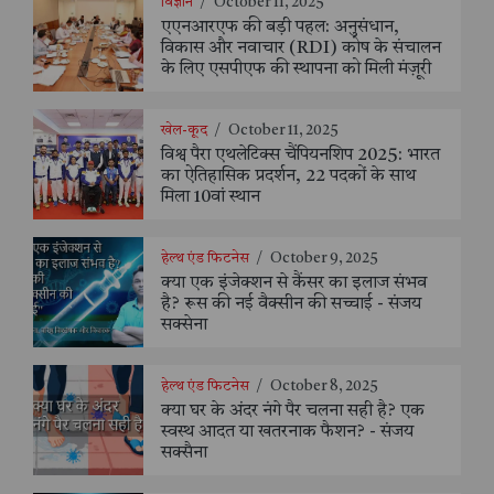
विज्ञान
/
October 11, 2025
एएनआरएफ की बड़ी पहल: अनुसंधान,
विकास और नवाचार (RDI) कोष के संचालन
के लिए एसपीएफ की स्थापना को मिली मंज़ूरी
खेल-कूद
/
October 11, 2025
विश्व पैरा एथलेटिक्स चैंपियनशिप 2025: भारत
का ऐतिहासिक प्रदर्शन, 22 पदकों के साथ
मिला 10वां स्थान
हेल्थ एंड फिटनेस
/
October 9, 2025
क्या एक इंजेक्शन से कैंसर का इलाज संभव
है? रूस की नई वैक्सीन की सच्चाई - संजय
सक्सेना
हेल्थ एंड फिटनेस
/
October 8, 2025
क्या घर के अंदर नंगे पैर चलना सही है? एक
स्वस्थ आदत या खतरनाक फैशन? - संजय
सक्सैना