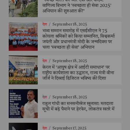
"स्वच्छ भारत की ओर एक और कदम:
वाणिज्य विभाग ने 'स्वच्छता ही सेवा 2025'
अभियान की शुरुआत की"
देश
/
September 18, 2025
भव्य सम्मान समारोह में एसईसीएल ने 75
कोयला श्रमिकों को किया सम्मानित, विश्वकर्मा
जयंती और प्रधानमंत्री मोदी के जन्मदिवस पर
चला ‘स्वच्छता ही सेवा’ अभियान
देश
/
September 18, 2025
केरल में ‘आयुष क्षेत्र में आईटी समाधान’ पर
राष्ट्रीय कार्यशाला का उद्घाटन, राज्य मंत्री वीना
जॉर्ज ने दिखाई डिजिटल भविष्य की दिशा
देश
/
September 18, 2025
राहुल गांधी का सनसनीखेज खुलासा: मतदाता
सूची में बड़े पैमाने पर हेरफेर, लोकतंत्र खतरे में
देश
/
September 17, 2025