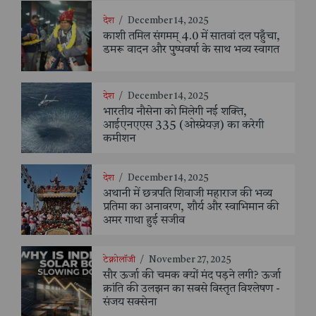
देश
/
December 14, 2025
काशी तमिल संगमम् 4.0 में सातवां दल पहुँचा,
डमरू वादन और पुष्पवर्षा के साथ भव्य स्वागत
देश
/
December 14, 2025
भारतीय नौसेना को मिलेगी नई शक्ति,
आईएनएएस 335 (ओस्प्रेयज़) का करेगी
कमीशन
देश
/
December 14, 2025
अथानी में छत्रपति शिवाजी महाराज की भव्य
प्रतिमा का अनावरण, शौर्य और स्वाभिमान की
अमर गाथा हुई सजीव
टेक्नोलॉजी
/
November 27, 2025
सौर ऊर्जा की चमक क्यों मंद पड़ने लगी? ऊर्जा
क्रांति की उलझन का सबसे विस्तृत विश्लेषण -
संजय सक्सेना