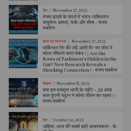
देश
/
November 27, 2025
तेजस हादसे के संदर्भ में भारत–पाकिस्तान
वायुसेना: क्षमता, फर्क और सीख - संजय
सक्सैना
हेल्थ एंड फिटनेस
/
November 27, 2025
पार्किन्सन रोग की जड़ें आंतों में? नए शोध ने
खोला चौंकाने वाला संबंध ! | Are the
Roots of Parkinson’s Hidden in the
Gut? New Research Reveals a
Shocking Connection ! - संजय सक्सैना
विज्ञान
/
November 8, 2025
क्या हम सचमुच धरती के नहीं? - 20 अरब
साल पुरानी चट्टान ने खोला जीवन का रहस्य ! -
संजय सक्सैना
देश
/
October 30, 2025
अहिंसा: आज की सबसे बड़ी आवश्यकता - के