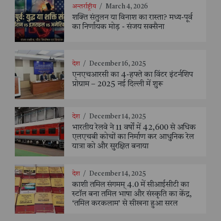
अन्तर्राष्ट्रीय
/
March 4, 2026
शक्ति संतुलन या विनाश का रास्ता? मध्य-पूर्व
का निर्णायक मोड़ - संजय सक्सैना
देश
/
December 16, 2025
एनएचआरसी का 4-हफ्ते का विंटर इंटर्नशिप
प्रोग्राम – 2025 नई दिल्ली में शुरू
देश
/
December 14, 2025
भारतीय रेलवे ने 11 वर्षों में 42,600 से अधिक
एलएचबी कोचों का निर्माण कर आधुनिक रेल
यात्रा को और सुरक्षित बनाया
देश
/
December 14, 2025
काशी तमिल संगमम् 4.0 में सीआईसीटी का
स्टॉल बना तमिल भाषा और संस्कृति का केंद्र,
‘तमिल करकलाम’ से सीखना हुआ सरल