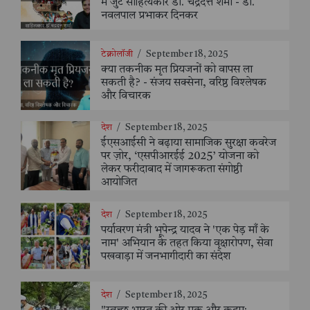
में जुटे साहित्यकार डॉ. चंद्रदत्त शर्मा - डॉ.
नवलपाल प्रभाकर दिनकर
टेक्नोलॉजी
/
September 18, 2025
क्या तकनीक मृत प्रियजनों को वापस ला
सकती है? - संजय सक्सेना, वरिष्ठ विश्लेषक
और विचारक
देश
/
September 18, 2025
ईएसआईसी ने बढ़ाया सामाजिक सुरक्षा कवरेज
पर ज़ोर, ‘एसपीआरईई 2025’ योजना को
लेकर फरीदाबाद में जागरूकता संगोष्ठी
आयोजित
देश
/
September 18, 2025
पर्यावरण मंत्री भूपेन्द्र यादव ने 'एक पेड़ माँ के
नाम' अभियान के तहत किया वृक्षारोपण, सेवा
पखवाड़ा में जनभागीदारी का संदेश
देश
/
September 18, 2025