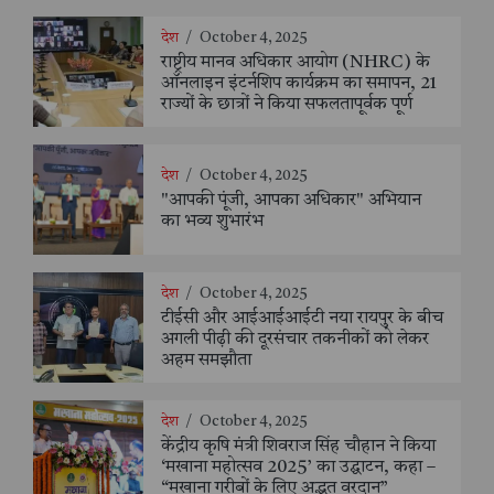
देश
/
October 4, 2025
राष्ट्रीय मानव अधिकार आयोग (NHRC) के
ऑनलाइन इंटर्नशिप कार्यक्रम का समापन, 21
राज्यों के छात्रों ने किया सफलतापूर्वक पूर्ण
देश
/
October 4, 2025
"आपकी पूंजी, आपका अधिकार" अभियान
का भव्य शुभारंभ
देश
/
October 4, 2025
टीईसी और आईआईआईटी नया रायपुर के बीच
अगली पीढ़ी की दूरसंचार तकनीकों को लेकर
अहम समझौता
देश
/
October 4, 2025
केंद्रीय कृषि मंत्री शिवराज सिंह चौहान ने किया
‘मखाना महोत्सव 2025’ का उद्घाटन, कहा –
“मखाना गरीबों के लिए अद्भुत वरदान”