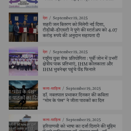
देश
/
September 19, 2025
शहरी जल वितरण को मिलेगी नई दिशा,
टीडीबी-डीएसटी ने पुणे की स्टार्टअप को 4.07
करोड़ रुपये की अनुदान सहायता दी
देश
/
September 19, 2025
राष्ट्रीय युवा शेफ प्रतियोगिता : पूर्वी जोन में उभरीं
क्षेत्रीय पाक प्रतिभाएं, IHM कोलकाता और
IHM भुवनेश्वर पहुंचे ग्रैंड फिनाले
कला-साहित्य
/
September 19, 2025
डॉ. नवलपाल प्रभाकर दिनकर की कविता
"मोम के पंख" ने जीता पाठकों का दिल
कला-साहित्य
/
September 19, 2025
हरियाणवी को भाषा का दर्जा दिलाने की मुहिम