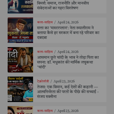
विमर्श: समाज, राजनीति और मानवीय
संवेदनाओं का गहरा विश्लेषण
कला-साहित्य
/
April 24, 2026
सत्ता का 'मास्टरप्लान': नेता ख्यालीराम ने
बताया कैसे हर सरकार में बना रहे परिवार का
दबदबा
कला-साहित्य
/
April 24, 2026
आसमान छूते चांदी के भाव ने तोड़ा पिता का
सपना: डॉ. मधुकांत की मार्मिक लघुकथा
'चांदी'
टेक्नोलॉजी
/
April 23, 2026
तेजस: एक विमान, कई देशों की कहानी —
आत्मनिर्भरता की परतों के पीछे की सच्चाई -
संजय सक्सैना
कला-साहित्य
/
April 23, 2026