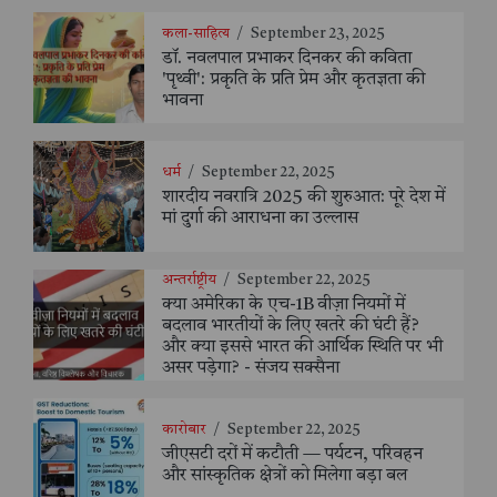
कला-साहित्य
/
September 23, 2025
डॉ. नवलपाल प्रभाकर दिनकर की कविता
'पृथ्वी': प्रकृति के प्रति प्रेम और कृतज्ञता की
भावना
धर्म
/
September 22, 2025
शारदीय नवरात्रि 2025 की शुरुआत: पूरे देश में
मां दुर्गा की आराधना का उल्लास
अन्तर्राष्ट्रीय
/
September 22, 2025
क्या अमेरिका के एच-1B वीज़ा नियमों में
बदलाव भारतीयों के लिए खतरे की घंटी हैं?
और क्या इससे भारत की आर्थिक स्थिति पर भी
असर पड़ेगा? - संजय सक्सैना
कारोबार
/
September 22, 2025
जीएसटी दरों में कटौती — पर्यटन, परिवहन
और सांस्कृतिक क्षेत्रों को मिलेगा बड़ा बल