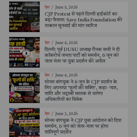
देश
/
June 5, 2026
CJP Protest से पहले दिल्ली हाईकोर्ट का
बड़ा फैसला: Save India Foundation की
तत्काल सुनवाई की मांग खारिज
देश
/
June 4, 2026
दिल्ली: पूर्व DUSU अध्यक्ष रौनक खत्री ने दी
कॉकरोच जनता पार्टी को समर्थन, 6 जून को
जंतर मंतर पर युवा प्रदर्शन की अपील
देश
/
June 4, 2026
सोनम वांगचुक ने 6 जून के CJP प्रदर्शन के
लिए अपनाया 'फूलों की शक्ति', कहा- प्यार,
शांति और लद्दाखी खातक से जागेगा
अधिकारियों का विवेक
देश
/
June 3, 2026
सोनम वांगचुक ने CJP युवा आंदोलन को दिया
समर्थन, 6 जून को जंतर-मंतर पर होगा
शांतिपूर्ण प्रदर्शन