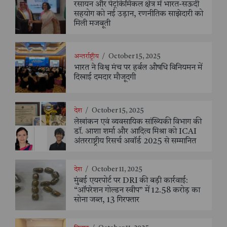
रसायन और पेट्रोकेमिकल क्षेत्र में भारत-सऊदी
सहयोग को नई उड़ान, रणनीतिक साझेदारी को
मिली मजबूती
अन्तर्राष्ट्रीय
/
October 15, 2025
भारत ने विश्व मंच पर हर्बल औषधि विनियमन में
दिखाई दमदार मौजूदगी
देश
/
October 15, 2025
लेखांकन एवं व्यवसायिक सांख्यिकी विभाग की
डॉ. आशा शर्मा और आदित्य मिश्रा को ICAI
अंतरराष्ट्रीय रिसर्च अवॉर्ड 2025 से सम्मानित
देश
/
October 11, 2025
मुंबई एयरपोर्ट पर DRI की बड़ी कार्रवाई:
“ऑपरेशन गोल्डन स्वीप” में 12.58 करोड़ का
सोना जब्त, 13 गिरफ्तार