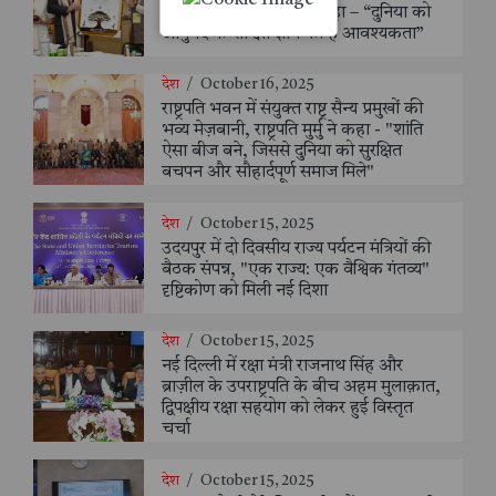
आयुर्वेद संस्थान का दौरा, कहा – “दुनिया को
आयुर्वेद के शाश्वत ज्ञान की है आवश्यकता”
देश
/
October 16, 2025
राष्ट्रपति भवन में संयुक्त राष्ट्र सैन्य प्रमुखों की
भव्य मेज़बानी, राष्ट्रपति मुर्मु ने कहा - "शांति
ऐसा बीज बने, जिससे दुनिया को सुरक्षित
बचपन और सौहार्दपूर्ण समाज मिले"
देश
/
October 15, 2025
उदयपुर में दो दिवसीय राज्य पर्यटन मंत्रियों की
बैठक संपन्न, "एक राज्य: एक वैश्विक गंतव्य"
दृष्टिकोण को मिली नई दिशा
देश
/
October 15, 2025
नई दिल्ली में रक्षा मंत्री राजनाथ सिंह और
ब्राज़ील के उपराष्ट्रपति के बीच अहम मुलाक़ात,
द्विपक्षीय रक्षा सहयोग को लेकर हुई विस्तृत
चर्चा
देश
/
October 15, 2025