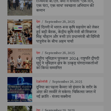
राज्यमंत्री बी.एल. वर्मा ने संभाली ‘एक दिन,
एक घंटा, एक साथ’ स्वच्छता अभियान की
कमान
देश
/
September 26, 2025
नई दिल्ली में भारत-रूस कृषि सहयोग को लेकर
हुई बड़ी बैठक, केंद्रीय कृषि मंत्री श्री शिवराज
सिंह चौहान और रूसी उप प्रधानमंत्री श्री दिमित्री
पात्रुशेव के बीच अहम चर्चा
देश
/
September 26, 2025
राष्ट्रीय भूविज्ञान पुरस्कार 2024: राष्ट्रपति द्रौपदी
मुर्मु ने भूविज्ञान क्षेत्र के उत्कृष्ट योगदानकर्ताओं
को किया सम्मानित
टेक्नोलॉजी
/
September 26, 2025
दुनिया का पहला कैमरा जो इंसान के शरीर के
अंदर की तस्वीरें ले सकेगा: चिकित्सा जगत में
नई क्रांति - संजय सक्सैना
देश
/
September 25, 2025