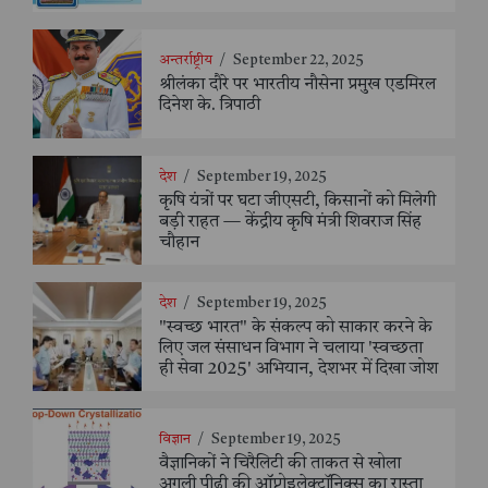
अन्तर्राष्ट्रीय
/
September 22, 2025
श्रीलंका दौरे पर भारतीय नौसेना प्रमुख एडमिरल
दिनेश के. त्रिपाठी
देश
/
September 19, 2025
कृषि यंत्रों पर घटा जीएसटी, किसानों को मिलेगी
बड़ी राहत — केंद्रीय कृषि मंत्री शिवराज सिंह
चौहान
देश
/
September 19, 2025
"स्वच्छ भारत" के संकल्प को साकार करने के
लिए जल संसाधन विभाग ने चलाया 'स्वच्छता
ही सेवा 2025' अभियान, देशभर में दिखा जोश
विज्ञान
/
September 19, 2025
वैज्ञानिकों ने चिरैलिटी की ताकत से खोला
अगली पीढ़ी की ऑप्टोइलेक्ट्रॉनिक्स का रास्ता