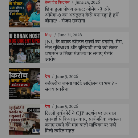
हेल्थ एंड फिटनेस
/
June 25, 2026
छिपा हुआ पोषण संकट: ओमेगा-3 और
ओमेगा-6 का असंतुलन कैसे बना रहा है हमें
बीमार? - संजय सक्सैना
शिक्षा
/
June 21, 2026
JNU के बराक हॉस्टल छात्रों का प्रदर्शन, मेस,
खेल सुविधाओं और बुनियादी ढांचे को लेकर
प्रशासन व शिक्षा मंत्रालय पर लगाए गंभीर
आरोप
देश
/
June 9, 2026
कॉकरोच जनता पार्टी: आंदोलन या भ्रम ? -
संजय सक्सैना
देश
/
June 5, 2026
दिल्ली हाईकोर्ट ने CJP प्रदर्शन पर तत्काल
सुनवाई से किया इनकार, सार्वजनिक व्यवस्था
बनाए रखने की मांग वाली याचिका पर नहीं
मिली त्वरित राहत