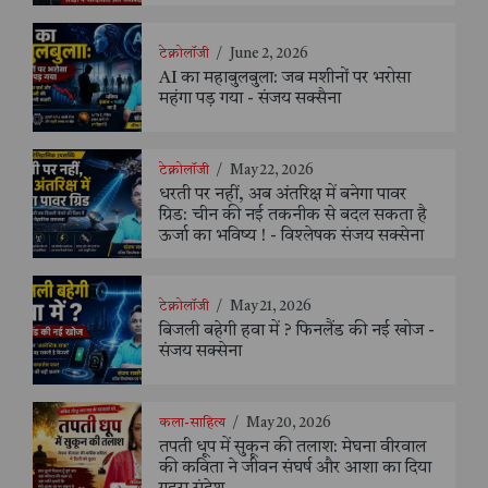
टेक्नोलॉजी
/
June 2, 2026
AI का महाबुलबुला: जब मशीनों पर भरोसा
महंगा पड़ गया - संजय सक्सैना
टेक्नोलॉजी
/
May 22, 2026
धरती पर नहीं, अब अंतरिक्ष में बनेगा पावर
ग्रिड: चीन की नई तकनीक से बदल सकता है
ऊर्जा का भविष्य ! - विश्लेषक संजय सक्सेना
टेक्नोलॉजी
/
May 21, 2026
बिजली बहेगी हवा में ? फिनलैंड की नई खोज -
संजय सक्सेना
कला-साहित्य
/
May 20, 2026
तपती धूप में सुकून की तलाश: मेघना वीरवाल
की कविता ने जीवन संघर्ष और आशा का दिया