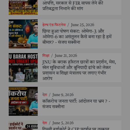
आपत्ति, सरकार से FIR वापस लेने की
प्रतिबद्धता निभाने की मांग
हेल्थ एंड फिटनेस
/
June 25, 2026
छिपा हुआ पोषण संकट: ओमेगा-3 और
ओमेगा-6 का असंतुलन कैसे बना रहा है हमें
बीमार? - संजय सक्सैना
शिक्षा
/
June 21, 2026
JNU के बराक हॉस्टल छात्रों का प्रदर्शन, मेस,
खेल सुविधाओं और बुनियादी ढांचे को लेकर
प्रशासन व शिक्षा मंत्रालय पर लगाए गंभीर
आरोप
देश
/
June 9, 2026
कॉकरोच जनता पार्टी: आंदोलन या भ्रम ? -
संजय सक्सैना
देश
/
June 5, 2026
दिल्ली हाईकोर्ट ने CJP प्रदर्शन पर तत्काल