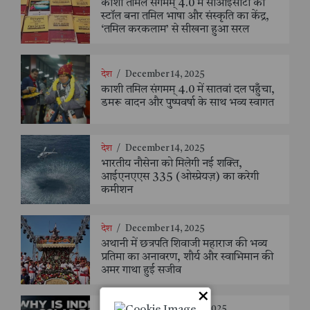
काशी तमिल संगमम् 4.0 में सीआईसीटी का
स्टॉल बना तमिल भाषा और संस्कृति का केंद्र,
‘तमिल करकलाम’ से सीखना हुआ सरल
देश
/
December 14, 2025
काशी तमिल संगमम् 4.0 में सातवां दल पहुँचा,
डमरू वादन और पुष्पवर्षा के साथ भव्य स्वागत
देश
/
December 14, 2025
भारतीय नौसेना को मिलेगी नई शक्ति,
आईएनएएस 335 (ओस्प्रेयज़) का करेगी
कमीशन
देश
/
December 14, 2025
अथानी में छत्रपति शिवाजी महाराज की भव्य
प्रतिमा का अनावरण, शौर्य और स्वाभिमान की
अमर गाथा हुई सजीव
×
टेक्नोलॉजी
/
November 27, 2025