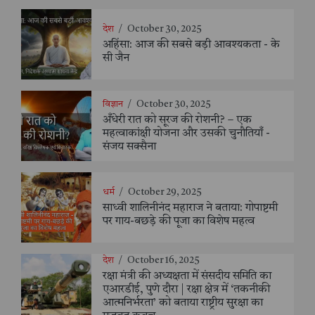
देश
/
October 30, 2025
अहिंसा: आज की सबसे बड़ी आवश्यकता - के
सी जैन
विज्ञान
/
October 30, 2025
अँधेरी रात को सूरज की रोशनी? – एक
महत्वाकांक्षी योजना और उसकी चुनौतियाँ -
संजय सक्सैना
धर्म
/
October 29, 2025
साध्वी शालिनीनंद महाराज ने बताया: गोपाष्टमी
पर गाय-बछड़े की पूजा का विशेष महत्व
देश
/
October 16, 2025
रक्षा मंत्री की अध्यक्षता में संसदीय समिति का
एआरडीई, पुणे दौरा | रक्षा क्षेत्र में ‘तकनीकी
आत्मनिर्भरता’ को बताया राष्ट्रीय सुरक्षा का