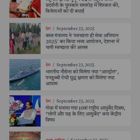
प्रदर्शनी के पुरस्कार समारोह में शिरकत की,
विजेताओं को दी बधाई
देश
/
September 23, 2025
वस्त्र मंत्रालय ने 'स्वच्छता ही सेवा अभियान
2025' का किया भव्य आयोजन, देशभर में
चली स्वच्छता की अलख
देश
/
September 23, 2025
भारतीय नौसेना को मिलेगा नया "आन्द्रोत",
पनडुब्बी रोधी युद्ध क्षमता को मिलेगा नया
आयाम
देश
/
September 23, 2025
गोवा में मनाया गया 10वां राष्ट्रीय आयुर्वेद दिवस,
"लोगों और ग्रह के लिए आयुर्वेद" बना केंद्रीय
विषय