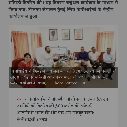
सब्सिडी वितरित की। यह वितरण वर्चुअल कार्यक्रम के माध्यम से
किया गया, जिसका संचालन मुंबई स्थित केवीआईसी के केंद्रीय
कार्यालय से हुआ।
"केवीआईसी ने पीएमईजीपी योजना के तहत 8,794 उद्यमियों को वितरित की
₹300 करोड़ की सब्सिडी आत्मनिर्भर भारत की ओर एक और मजबूत
कदम: केवीआईसी अध्यक्ष" | Photo Source : PIB
देश
/
केवीआईसी ने पीएमईजीपी योजना के तहत 8,794
उद्यमियों को वितरित की ₹300 करोड़ की सब्सिडी
आत्मनिर्भर भारत की ओर एक और मजबूत कदम:
केवीआईसी अध्यक्ष