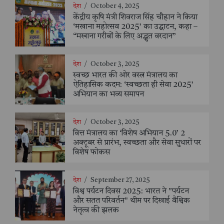
देश
/
October 4, 2025
केंद्रीय कृषि मंत्री शिवराज सिंह चौहान ने किया
‘मखाना महोत्सव 2025’ का उद्घाटन, कहा –
“मखाना गरीबों के लिए अद्भुत वरदान”
देश
/
October 3, 2025
स्वच्छ भारत की ओर वस्त्र मंत्रालय का
ऐतिहासिक कदम: ‘स्वच्छता ही सेवा 2025’
अभियान का भव्य समापन
देश
/
October 3, 2025
वित्त मंत्रालय का ‘विशेष अभियान 5.0’ 2
अक्टूबर से प्रारंभ, स्वच्छता और सेवा सुधारों पर
विशेष फोकस
देश
/
September 27, 2025
विश्व पर्यटन दिवस 2025: भारत ने "पर्यटन
और सतत परिवर्तन" थीम पर दिखाई वैश्विक
नेतृत्व की झलक