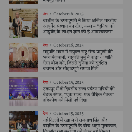
मजबूत कवच
देश
/
October 16, 2025
ब्राज़ील के उपराष्ट्रपति ने किया अखिल भारतीय
आयुर्वेद संस्थान का दौरा, कहा – “दुनिया को
आयुर्वेद के शाश्वत ज्ञान की है आवश्यकता”
देश
/
October 16, 2025
राष्ट्रपति भवन में संयुक्त राष्ट्र सैन्य प्रमुखों की
भव्य मेज़बानी, राष्ट्रपति मुर्मु ने कहा - "शांति
ऐसा बीज बने, जिससे दुनिया को सुरक्षित
बचपन और सौहार्दपूर्ण समाज मिले"
देश
/
October 15, 2025
उदयपुर में दो दिवसीय राज्य पर्यटन मंत्रियों की
बैठक संपन्न, "एक राज्य: एक वैश्विक गंतव्य"
दृष्टिकोण को मिली नई दिशा
देश
/
October 15, 2025
नई दिल्ली में रक्षा मंत्री राजनाथ सिंह और
ब्राज़ील के उपराष्ट्रपति के बीच अहम मुलाक़ात,
द्विपक्षीय रक्षा सहयोग को लेकर हुई विस्तृत