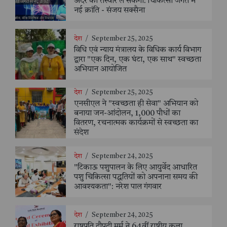
अंदर की तस्वीरें ले सकेगा: चिकित्सा जगत में
नई क्रांति - संजय सक्सैना
देश
/
September 25, 2025
विधि एवं न्याय मंत्रालय के विधिक कार्य विभाग
द्वारा "एक दिन, एक घंटा, एक साथ" स्वच्छता
अभियान आयोजित
देश
/
September 25, 2025
एनसीएल ने "स्वच्छता ही सेवा" अभियान को
बनाया जन-आंदोलन, 1,000 पौधों का
वितरण, रचनात्मक कार्यक्रमों से स्वच्छता का
संदेश
देश
/
September 24, 2025
"टिकाऊ पशुपालन के लिए आयुर्वेद आधारित
पशु चिकित्सा पद्धतियों को अपनाना समय की
आवश्यकता": नरेश पाल गंगवार
देश
/
September 24, 2025
राष्ट्रपति द्रौपदी मुर्मू ने 64वीं राष्ट्रीय कला