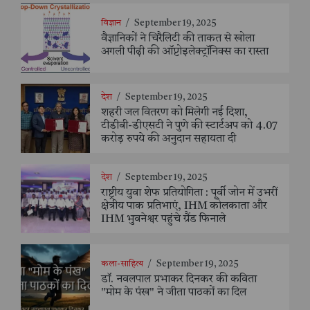
विज्ञान
/
September 19, 2025
वैज्ञानिकों ने चिरैलिटी की ताकत से खोला
अगली पीढ़ी की ऑप्टोइलेक्ट्रॉनिक्स का रास्ता
देश
/
September 19, 2025
शहरी जल वितरण को मिलेगी नई दिशा,
टीडीबी-डीएसटी ने पुणे की स्टार्टअप को 4.07
करोड़ रुपये की अनुदान सहायता दी
देश
/
September 19, 2025
राष्ट्रीय युवा शेफ प्रतियोगिता : पूर्वी जोन में उभरीं
क्षेत्रीय पाक प्रतिभाएं, IHM कोलकाता और
IHM भुवनेश्वर पहुंचे ग्रैंड फिनाले
कला-साहित्य
/
September 19, 2025
डॉ. नवलपाल प्रभाकर दिनकर की कविता
"मोम के पंख" ने जीता पाठकों का दिल