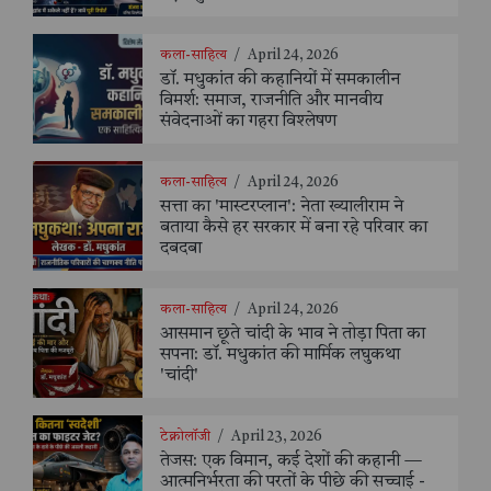
कला-साहित्य
/
April 24, 2026
डॉ. मधुकांत की कहानियों में समकालीन
विमर्श: समाज, राजनीति और मानवीय
संवेदनाओं का गहरा विश्लेषण
कला-साहित्य
/
April 24, 2026
सत्ता का 'मास्टरप्लान': नेता ख्यालीराम ने
बताया कैसे हर सरकार में बना रहे परिवार का
दबदबा
कला-साहित्य
/
April 24, 2026
आसमान छूते चांदी के भाव ने तोड़ा पिता का
सपना: डॉ. मधुकांत की मार्मिक लघुकथा
'चांदी'
टेक्नोलॉजी
/
April 23, 2026
तेजस: एक विमान, कई देशों की कहानी —
आत्मनिर्भरता की परतों के पीछे की सच्चाई -