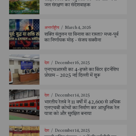
जल संरक्षण का संदेशवाहक
अन्तर्राष्ट्रीय
/
March 4, 2026
शक्ति संतुलन या विनाश का रास्ता? मध्य-पूर्व
का निर्णायक मोड़ - संजय सक्सैना
देश
/
December 16, 2025
एनएचआरसी का 4-हफ्ते का विंटर इंटर्नशिप
प्रोग्राम – 2025 नई दिल्ली में शुरू
देश
/
December 14, 2025
भारतीय रेलवे ने 11 वर्षों में 42,600 से अधिक
एलएचबी कोचों का निर्माण कर आधुनिक रेल
यात्रा को और सुरक्षित बनाया
देश
/
December 14, 2025