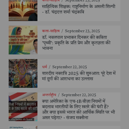
कला-साहित्य
/
September 23, 2025
साहित्यिक शिक्षक: राष्ट्रनिर्माण के असली शिल्पी
- डॉ. चंद्रदत्त शर्मा चंद्रकवि
कला-साहित्य
/
September 23, 2025
डॉ. नवलपाल प्रभाकर दिनकर की कविता
'पृथ्वी': प्रकृति के प्रति प्रेम और कृतज्ञता की
भावना
धर्म
/
September 22, 2025
शारदीय नवरात्रि 2025 की शुरुआत: पूरे देश में
मां दुर्गा की आराधना का उल्लास
अन्तर्राष्ट्रीय
/
September 22, 2025
क्या अमेरिका के एच-1B वीज़ा नियमों में
बदलाव भारतीयों के लिए खतरे की घंटी हैं?
और क्या इससे भारत की आर्थिक स्थिति पर भी
असर पड़ेगा? - संजय सक्सैना