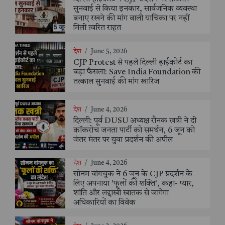
सुनवाई से किया इनकार, सार्वजनिक व्यवस्था
बनाए रखने की मांग वाली याचिका पर नहीं
मिली त्वरित राहत
देश
/
June 5, 2026
CJP Protest से पहले दिल्ली हाईकोर्ट का
बड़ा फैसला: Save India Foundation की
तत्काल सुनवाई की मांग खारिज
देश
/
June 4, 2026
दिल्ली: पूर्व DUSU अध्यक्ष रौनक खत्री ने दी
कॉकरोच जनता पार्टी को समर्थन, 6 जून को
जंतर मंतर पर युवा प्रदर्शन की अपील
देश
/
June 4, 2026
सोनम वांगचुक ने 6 जून के CJP प्रदर्शन के
लिए अपनाया 'फूलों की शक्ति', कहा- प्यार,
शांति और लद्दाखी खातक से जागेगा
अधिकारियों का विवेक