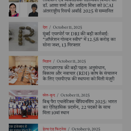
लेखांकन एवं व्यवसायिक सांख्यिकी विभाग की
डॉ. आशा शर्मा और आदित्य मिश्रा को ICAI
अंतरराष्ट्रीय रिसर्च अवॉर्ड 2025 से सम्मानित
देश
/
October 11, 2025
मुंबई एयरपोर्ट पर DRI की बड़ी कार्रवाई:
“ऑपरेशन गोल्डन स्वीप” में 12.58 करोड़ का
सोना जब्त, 13 गिरफ्तार
विज्ञान
/
October 11, 2025
एएनआरएफ की बड़ी पहल: अनुसंधान,
विकास और नवाचार (RDI) कोष के संचालन
के लिए एसपीएफ की स्थापना को मिली मंज़ूरी
खेल-कूद
/
October 11, 2025
विश्व पैरा एथलेटिक्स चैंपियनशिप 2025: भारत
का ऐतिहासिक प्रदर्शन, 22 पदकों के साथ
मिला 10वां स्थान
हेल्थ एंड फिटनेस
/
October 9, 2025