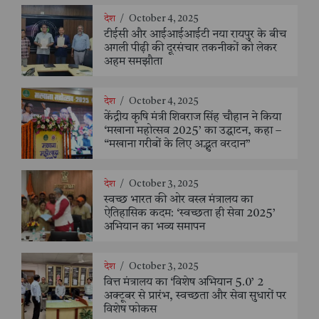
देश
/
October 4, 2025
टीईसी और आईआईआईटी नया रायपुर के बीच
अगली पीढ़ी की दूरसंचार तकनीकों को लेकर
अहम समझौता
देश
/
October 4, 2025
केंद्रीय कृषि मंत्री शिवराज सिंह चौहान ने किया
‘मखाना महोत्सव 2025’ का उद्घाटन, कहा –
“मखाना गरीबों के लिए अद्भुत वरदान”
देश
/
October 3, 2025
स्वच्छ भारत की ओर वस्त्र मंत्रालय का
ऐतिहासिक कदम: ‘स्वच्छता ही सेवा 2025’
अभियान का भव्य समापन
देश
/
October 3, 2025
वित्त मंत्रालय का ‘विशेष अभियान 5.0’ 2
अक्टूबर से प्रारंभ, स्वच्छता और सेवा सुधारों पर
विशेष फोकस