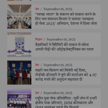
देश
/
September 19, 2025
"स्वच्छ भारत" के संकल्प को साकार करने के
लिए जल संसाधन विभाग ने चलाया 'स्वच्छता
ही सेवा 2025' अभियान, देशभर में दिखा जोश
विज्ञान
/
September 19, 2025
वैज्ञानिकों ने चिरैलिटी की ताकत से खोला
अगली पीढ़ी की ऑप्टोइलेक्ट्रॉनिक्स का रास्ता
देश
/
September 19, 2025
शहरी जल वितरण को मिलेगी नई दिशा,
टीडीबी-डीएसटी ने पुणे की स्टार्टअप को 4.07
करोड़ रुपये की अनुदान सहायता दी
देश
/
September 19, 2025
राष्ट्रीय युवा शेफ प्रतियोगिता : पूर्वी जोन में उभरीं
क्षेत्रीय पाक प्रतिभाएं, IHM कोलकाता और
IHM भुवनेश्वर पहुंचे ग्रैंड फिनाले