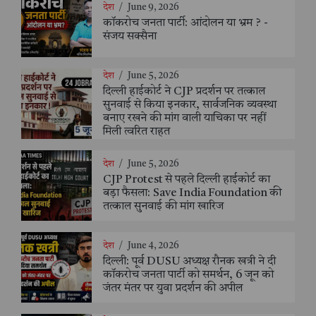
देश
/
June 9, 2026
कॉकरोच जनता पार्टी: आंदोलन या भ्रम ? -
संजय सक्सैना
देश
/
June 5, 2026
दिल्ली हाईकोर्ट ने CJP प्रदर्शन पर तत्काल
सुनवाई से किया इनकार, सार्वजनिक व्यवस्था
बनाए रखने की मांग वाली याचिका पर नहीं
मिली त्वरित राहत
देश
/
June 5, 2026
CJP Protest से पहले दिल्ली हाईकोर्ट का
बड़ा फैसला: Save India Foundation की
तत्काल सुनवाई की मांग खारिज
देश
/
June 4, 2026
दिल्ली: पूर्व DUSU अध्यक्ष रौनक खत्री ने दी
कॉकरोच जनता पार्टी को समर्थन, 6 जून को
जंतर मंतर पर युवा प्रदर्शन की अपील