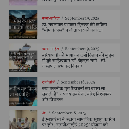
कला-साहित्य
/
September 19, 2025
डॉ. नवलपाल प्रभाकर दिनकर की कविता
"मोम के पंख" ने जीता पाठकों का दिल
कला-साहित्य
/
September 19, 2025
हरियाणवी को भाषा का दर्जा दिलाने की मुहिम
में जुटे साहित्यकार डॉ. चंद्रदत्त शर्मा - डॉ.
नवलपाल प्रभाकर दिनकर
टेक्नोलॉजी
/
September 18, 2025
क्या तकनीक मृत प्रियजनों को वापस ला
सकती है? - संजय सक्सेना, वरिष्ठ विश्लेषक
और विचारक
देश
/
September 18, 2025
ईएसआईसी ने बढ़ाया सामाजिक सुरक्षा कवरेज
पर ज़ोर, ‘एसपीआरईई 2025’ योजना को