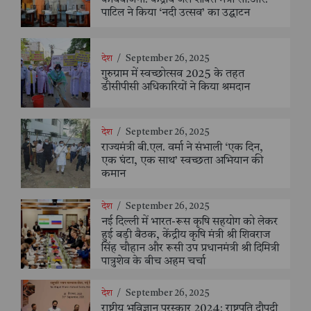
कार्ययोजना: केंद्रीय जल शक्ति मंत्री सी.आर.
पाटिल ने किया ‘नदी उत्सव’ का उद्घाटन
देश
/
September 26, 2025
गुरुग्राम में स्वच्छोत्सव 2025 के तहत
डीसीपीसी अधिकारियों ने किया श्रमदान
देश
/
September 26, 2025
राज्यमंत्री बी.एल. वर्मा ने संभाली ‘एक दिन,
एक घंटा, एक साथ’ स्वच्छता अभियान की
कमान
देश
/
September 26, 2025
नई दिल्ली में भारत-रूस कृषि सहयोग को लेकर
हुई बड़ी बैठक, केंद्रीय कृषि मंत्री श्री शिवराज
सिंह चौहान और रूसी उप प्रधानमंत्री श्री दिमित्री
पात्रुशेव के बीच अहम चर्चा
देश
/
September 26, 2025
राष्ट्रीय भूविज्ञान पुरस्कार 2024: राष्ट्रपति द्रौपदी