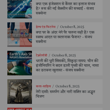
क्या एक इंजेक्शन से कैंसर का इलाज संभव
है? रूस की नई वैक्सीन की सच्चाई - संजय
सक्सेना
हेल्थ एंड फिटनेस
/
October 8, 2025
क्या घर के अंदर नंगे पैर चलना सही है? एक
स्वस्थ आदत या खतरनाक फैशन? - संजय
सक्सैना
टेक्नोलॉजी
/
October 8, 2025
धरती की धुरी खिसकी, सिकुड़ा समय: चीन की
इंजीनियरिंग ने बदल डाली पृथ्वी की चाल, नासा
का डरावना खुलासा - संजय सक्सैना
कला-साहित्य
/
October 8, 2025
तेरी दासी: समर्पण और नारी शक्ति का अद्भुत
चित्रण