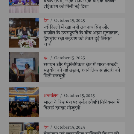
बैठक संपन्न, "एक राज्य: एक वैश्विक गंतव्य"
दृष्टिकोण को मिली नई दिशा
देश
/
October 15, 2025
नई दिल्ली में रक्षा मंत्री राजनाथ सिंह और
ब्राज़ील के उपराष्ट्रपति के बीच अहम मुलाक़ात,
द्विपक्षीय रक्षा सहयोग को लेकर हुई विस्तृत
चर्चा
देश
/
October 15, 2025
रसायन और पेट्रोकेमिकल क्षेत्र में भारत-सऊदी
सहयोग को नई उड़ान, रणनीतिक साझेदारी को
मिली मजबूती
अन्तर्राष्ट्रीय
/
October 15, 2025
भारत ने विश्व मंच पर हर्बल औषधि विनियमन में
दिखाई दमदार मौजूदगी
देश
/
October 15, 2025