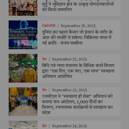
मुर्मु ने भूविज्ञान क्षेत्र के उत्कृष्ट योगदानकर्ताओं
को किया सम्मानित
टेक्नोलॉजी
/
September 26, 2025
दुनिया का पहला कैमरा जो इंसान के शरीर के
अंदर की तस्वीरें ले सकेगा: चिकित्सा जगत में
नई क्रांति - संजय सक्सैना
देश
/
September 25, 2025
विधि एवं न्याय मंत्रालय के विधिक कार्य विभाग
द्वारा "एक दिन, एक घंटा, एक साथ" स्वच्छता
अभियान आयोजित
देश
/
September 25, 2025
एनसीएल ने "स्वच्छता ही सेवा" अभियान को
बनाया जन-आंदोलन, 1,000 पौधों का
वितरण, रचनात्मक कार्यक्रमों से स्वच्छता का
संदेश
देश
/
September 24, 2025