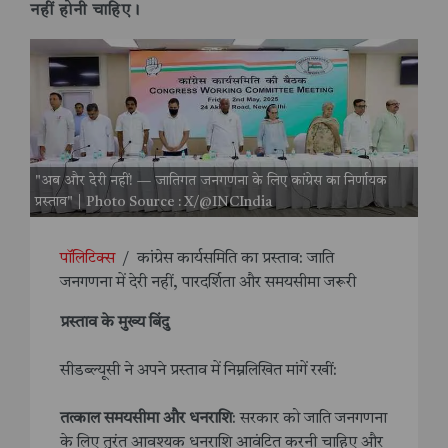
नहीं होनी चाहिए।
"अब और देरी नहीं! — जातिगत जनगणना के लिए कांग्रेस का निर्णायक
प्रस्ताव" | Photo Source : X/@INCIndia
पॉलिटिक्स
/
कांग्रेस कार्यसमिति का प्रस्ताव: जाति
जनगणना में देरी नहीं, पारदर्शिता और समयसीमा जरूरी
प्रस्ताव के मुख्य बिंदु
सीडब्ल्यूसी ने अपने प्रस्ताव में निम्नलिखित मांगें रखीं:
तत्काल समयसीमा और धनराशि
: सरकार को जाति जनगणना
के लिए तुरंत आवश्यक धनराशि आवंटित करनी चाहिए और