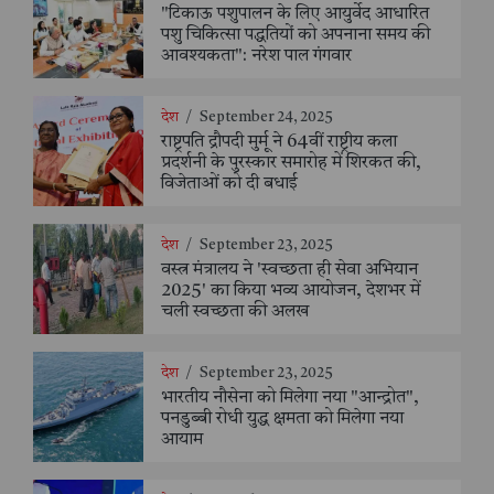
"टिकाऊ पशुपालन के लिए आयुर्वेद आधारित
पशु चिकित्सा पद्धतियों को अपनाना समय की
आवश्यकता": नरेश पाल गंगवार
देश
/
September 24, 2025
राष्ट्रपति द्रौपदी मुर्मू ने 64वीं राष्ट्रीय कला
प्रदर्शनी के पुरस्कार समारोह में शिरकत की,
विजेताओं को दी बधाई
देश
/
September 23, 2025
वस्त्र मंत्रालय ने 'स्वच्छता ही सेवा अभियान
2025' का किया भव्य आयोजन, देशभर में
चली स्वच्छता की अलख
देश
/
September 23, 2025
भारतीय नौसेना को मिलेगा नया "आन्द्रोत",
पनडुब्बी रोधी युद्ध क्षमता को मिलेगा नया
आयाम