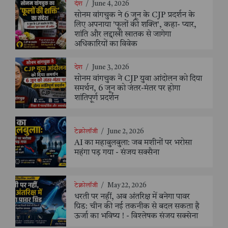
देश
/
June 4, 2026
सोनम वांगचुक ने 6 जून के CJP प्रदर्शन के
लिए अपनाया 'फूलों की शक्ति', कहा- प्यार,
शांति और लद्दाखी खातक से जागेगा
अधिकारियों का विवेक
देश
/
June 3, 2026
सोनम वांगचुक ने CJP युवा आंदोलन को दिया
समर्थन, 6 जून को जंतर-मंतर पर होगा
शांतिपूर्ण प्रदर्शन
टेक्नोलॉजी
/
June 2, 2026
AI का महाबुलबुला: जब मशीनों पर भरोसा
महंगा पड़ गया - संजय सक्सैना
टेक्नोलॉजी
/
May 22, 2026
धरती पर नहीं, अब अंतरिक्ष में बनेगा पावर
ग्रिड: चीन की नई तकनीक से बदल सकता है
ऊर्जा का भविष्य ! - विश्लेषक संजय सक्सेना