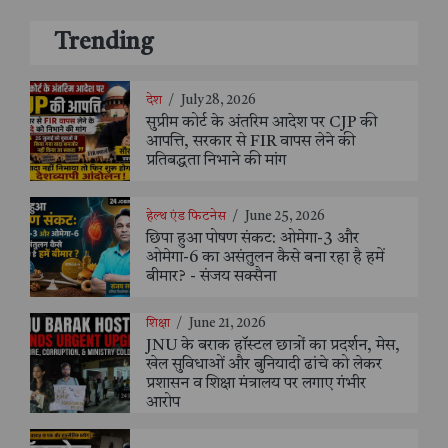
Trending
देश
/
July 28, 2026
सुप्रीम कोर्ट के अंतरिम आदेश पर CJP की
आपत्ति, सरकार से FIR वापस लेने की
प्रतिबद्धता निभाने की मांग
हेल्थ एंड फिटनेस
/
June 25, 2026
छिपा हुआ पोषण संकट: ओमेगा-3 और
ओमेगा-6 का असंतुलन कैसे बना रहा है हमें
बीमार? - संजय सक्सैना
शिक्षा
/
June 21, 2026
JNU के बराक हॉस्टल छात्रों का प्रदर्शन, मेस,
खेल सुविधाओं और बुनियादी ढांचे को लेकर
प्रशासन व शिक्षा मंत्रालय पर लगाए गंभीर
आरोप