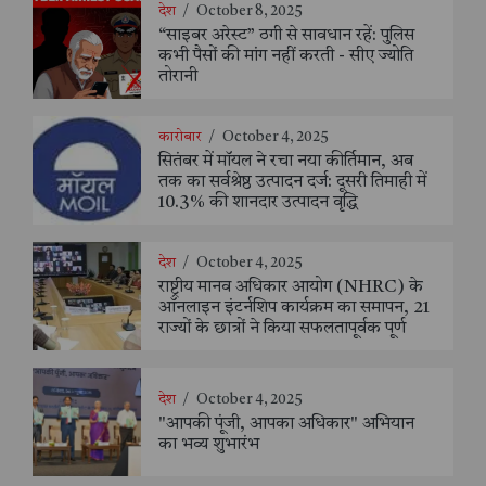
देश
/
October 8, 2025
“साइबर अरेस्ट” ठगी से सावधान रहें: पुलिस
कभी पैसों की मांग नहीं करती - सीए ज्योति
तोरानी
कारोबार
/
October 4, 2025
सितंबर में मॉयल ने रचा नया कीर्तिमान, अब
तक का सर्वश्रेष्ठ उत्पादन दर्ज: दूसरी तिमाही में
10.3% की शानदार उत्पादन वृद्धि
देश
/
October 4, 2025
राष्ट्रीय मानव अधिकार आयोग (NHRC) के
ऑनलाइन इंटर्नशिप कार्यक्रम का समापन, 21
राज्यों के छात्रों ने किया सफलतापूर्वक पूर्ण
देश
/
October 4, 2025
"आपकी पूंजी, आपका अधिकार" अभियान
का भव्य शुभारंभ