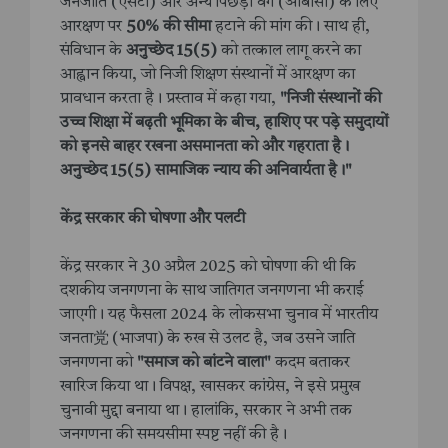
जनजाति (एसटी) और अन्य पिछड़ा वर्ग (ओबीसी) के लिए
आरक्षण पर
50% की सीमा
हटाने की मांग की। साथ ही,
संविधान के
अनुच्छेद 15(5)
को तत्काल लागू करने का
आह्वान किया, जो निजी शिक्षण संस्थानों में आरक्षण का
प्रावधान करता है। प्रस्ताव में कहा गया,
"निजी संस्थानों की
उच्च शिक्षा में बढ़ती भूमिका के बीच, हाशिए पर पड़े समुदायों
को इनसे बाहर रखना असमानता को और गहराता है।
अनुच्छेद 15(5) सामाजिक न्याय की अनिवार्यता है।"
केंद्र सरकार की घोषणा और पलटी
केंद्र सरकार ने 30 अप्रैल 2025 को घोषणा की थी कि
दशकीय जनगणना के साथ जातिगत जनगणना भी कराई
जाएगी। यह फैसला 2024 के लोकसभा चुनाव में भारतीय
जनता党 (भाजपा) के रुख से उलट है, जब उसने जाति
जनगणना को
"समाज को बांटने वाला"
कदम बताकर
खारिज किया था। विपक्ष, खासकर कांग्रेस, ने इसे प्रमुख
चुनावी मुद्दा बनाया था। हालांकि, सरकार ने अभी तक
जनगणना की समयसीमा स्पष्ट नहीं की है।