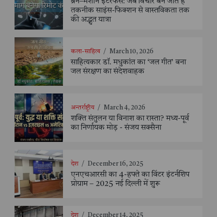
ब्रेन–मशीन इंटरफेस: जब विचार बन जाते हैं
तकनीक साइंस-फिक्शन से वास्तविकता तक
की अद्भुत यात्रा
कला-साहित्य
/
March 10, 2026
साहित्यकार डॉ. मधुकांत का ‘जल गीत’ बना
जल संरक्षण का संदेशवाहक
अन्तर्राष्ट्रीय
/
March 4, 2026
शक्ति संतुलन या विनाश का रास्ता? मध्य-पूर्व
का निर्णायक मोड़ - संजय सक्सैना
देश
/
December 16, 2025
एनएचआरसी का 4-हफ्ते का विंटर इंटर्नशिप
प्रोग्राम – 2025 नई दिल्ली में शुरू
देश
/
December 14, 2025