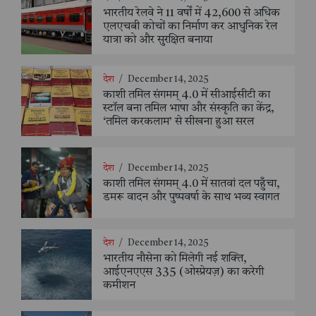
भारतीय रेलवे ने 11 वर्षों में 42,600 से अधिक
एलएचबी कोचों का निर्माण कर आधुनिक रेल
यात्रा को और सुरक्षित बनाया
देश
/
December 14, 2025
काशी तमिल संगमम् 4.0 में सीआईसीटी का
स्टॉल बना तमिल भाषा और संस्कृति का केंद्र,
‘तमिल करकलाम’ से सीखना हुआ सरल
देश
/
December 14, 2025
काशी तमिल संगमम् 4.0 में सातवां दल पहुँचा,
डमरू वादन और पुष्पवर्षा के साथ भव्य स्वागत
देश
/
December 14, 2025
भारतीय नौसेना को मिलेगी नई शक्ति,
आईएनएएस 335 (ओस्प्रेयज़) का करेगी
कमीशन