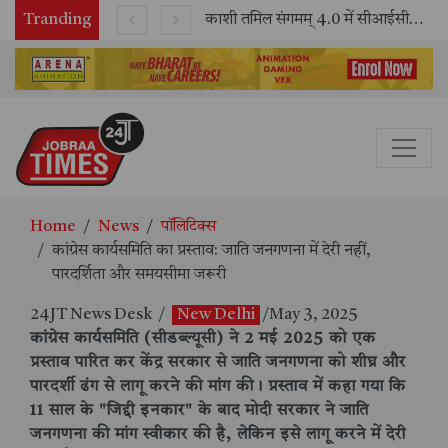
Tranding
भारतीय रेलवे ने 11 वर्षों में 42,600 से अधिक एलएचबी कोचों का निर्माण कर आधुनिक रेल यात्रा को और सुरक्षित बनाया
काशी तमिल संगमम् 4.0 में सीआईसीटी का स्टॉल बना तमिल भाषा और संस्कृति का केंद्र, ‘तमिल करकलाम’ से सीखना हुआ सरल
Home
News
पॉलिटिक्स
कांग्रेस कार्यसमिति का प्रस्ताव: जाति जनगणना में देरी नहीं,
पारदर्शिता और समयसीमा जरूरी
24JT News Desk
/
New Delhi
/May 3, 2025
कांग्रेस कार्यसमिति (सीडब्ल्यूसी) ने 2 मई 2025 को एक
प्रस्ताव पारित कर केंद्र सरकार से जाति जनगणना को शीघ्र और
पारदर्शी ढंग से लागू करने की मांग की। प्रस्ताव में कहा गया कि
11 साल के
"जिद्दी इनकार"
के बाद मोदी सरकार ने जाति
जनगणना की मांग स्वीकार की है, लेकिन इसे लागू करने में देरी