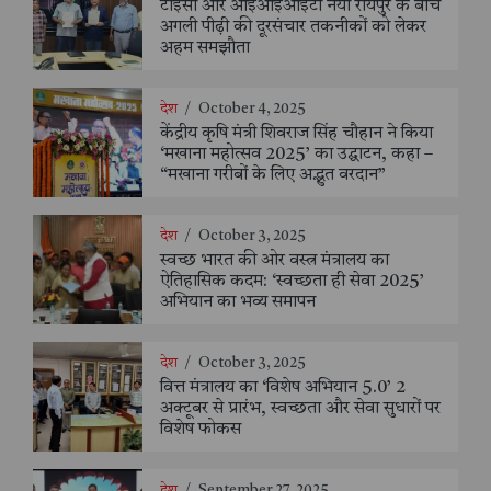
टीईसी और आईआईआईटी नया रायपुर के बीच
अगली पीढ़ी की दूरसंचार तकनीकों को लेकर
अहम समझौता
देश
/
October 4, 2025
केंद्रीय कृषि मंत्री शिवराज सिंह चौहान ने किया
‘मखाना महोत्सव 2025’ का उद्घाटन, कहा –
“मखाना गरीबों के लिए अद्भुत वरदान”
देश
/
October 3, 2025
स्वच्छ भारत की ओर वस्त्र मंत्रालय का
ऐतिहासिक कदम: ‘स्वच्छता ही सेवा 2025’
अभियान का भव्य समापन
देश
/
October 3, 2025
वित्त मंत्रालय का ‘विशेष अभियान 5.0’ 2
अक्टूबर से प्रारंभ, स्वच्छता और सेवा सुधारों पर
विशेष फोकस
देश
/
September 27, 2025