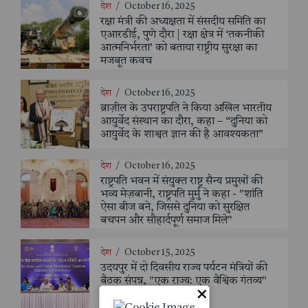
देश
/
October 16, 2025
रक्षा मंत्री की अध्यक्षता में संसदीय समिति का
एआरडीई, पुणे दौरा | रक्षा क्षेत्र में ‘तकनीकी
आत्मनिर्भरता’ को बताया राष्ट्रीय सुरक्षा का
मजबूत कवच
देश
/
October 16, 2025
ब्राज़ील के उपराष्ट्रपति ने किया अखिल भारतीय
आयुर्वेद संस्थान का दौरा, कहा – “दुनिया को
आयुर्वेद के शाश्वत ज्ञान की है आवश्यकता”
देश
/
October 16, 2025
राष्ट्रपति भवन में संयुक्त राष्ट्र सैन्य प्रमुखों की
भव्य मेज़बानी, राष्ट्रपति मुर्मु ने कहा - "शांति
ऐसा बीज बने, जिससे दुनिया को सुरक्षित
बचपन और सौहार्दपूर्ण समाज मिले"
देश
/
October 15, 2025
उदयपुर में दो दिवसीय राज्य पर्यटन मंत्रियों की
बैठक संपन्न, "एक राज्य: एक वैश्विक गंतव्य"
×
दृष्टिकोण को मिली नई दिशा