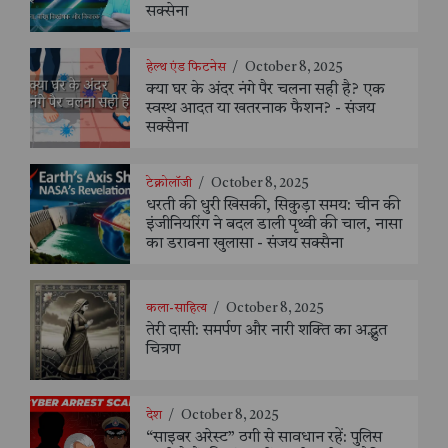
सक्सेना
हेल्थ एंड फिटनेस
/
October 8, 2025
क्या घर के अंदर नंगे पैर चलना सही है? एक
स्वस्थ आदत या खतरनाक फैशन? - संजय
सक्सैना
टेक्नोलॉजी
/
October 8, 2025
धरती की धुरी खिसकी, सिकुड़ा समय: चीन की
इंजीनियरिंग ने बदल डाली पृथ्वी की चाल, नासा
का डरावना खुलासा - संजय सक्सैना
कला-साहित्य
/
October 8, 2025
तेरी दासी: समर्पण और नारी शक्ति का अद्भुत
चित्रण
देश
/
October 8, 2025
“साइबर अरेस्ट” ठगी से सावधान रहें: पुलिस