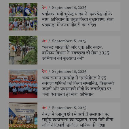
देश
/
September 18, 2025
पर्यावरण मंत्री भूपेन्द्र यादव ने 'एक पेड़ माँ के
नाम' अभियान के तहत किया वृक्षारोपण, सेवा
पखवाड़ा में जनभागीदारी का संदेश
देश
/
September 18, 2025
"स्वच्छ भारत की ओर एक और कदम:
वाणिज्य विभाग ने 'स्वच्छता ही सेवा 2025'
अभियान की शुरुआत की"
देश
/
September 18, 2025
भव्य सम्मान समारोह में एसईसीएल ने 75
कोयला श्रमिकों को किया सम्मानित, विश्वकर्मा
जयंती और प्रधानमंत्री मोदी के जन्मदिवस पर
चला ‘स्वच्छता ही सेवा’ अभियान
देश
/
September 18, 2025
केरल में ‘आयुष क्षेत्र में आईटी समाधान’ पर
राष्ट्रीय कार्यशाला का उद्घाटन, राज्य मंत्री वीना
जॉर्ज ने दिखाई डिजिटल भविष्य की दिशा