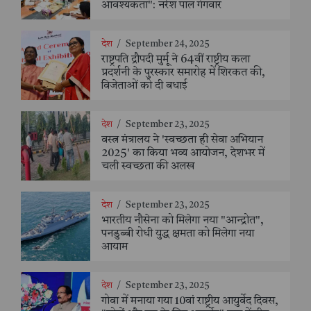
आवश्यकता": नरेश पाल गंगवार
देश
/
September 24, 2025
राष्ट्रपति द्रौपदी मुर्मू ने 64वीं राष्ट्रीय कला
प्रदर्शनी के पुरस्कार समारोह में शिरकत की,
विजेताओं को दी बधाई
देश
/
September 23, 2025
वस्त्र मंत्रालय ने 'स्वच्छता ही सेवा अभियान
2025' का किया भव्य आयोजन, देशभर में
चली स्वच्छता की अलख
देश
/
September 23, 2025
भारतीय नौसेना को मिलेगा नया "आन्द्रोत",
पनडुब्बी रोधी युद्ध क्षमता को मिलेगा नया
आयाम
देश
/
September 23, 2025
गोवा में मनाया गया 10वां राष्ट्रीय आयुर्वेद दिवस,