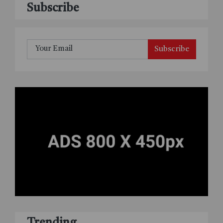
Subscribe
Subscribe
Trending