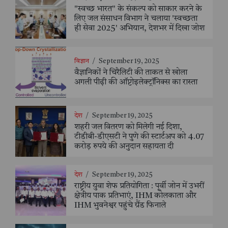
"स्वच्छ भारत" के संकल्प को साकार करने के
लिए जल संसाधन विभाग ने चलाया 'स्वच्छता
ही सेवा 2025' अभियान, देशभर में दिखा जोश
विज्ञान
/
September 19, 2025
वैज्ञानिकों ने चिरैलिटी की ताकत से खोला
अगली पीढ़ी की ऑप्टोइलेक्ट्रॉनिक्स का रास्ता
देश
/
September 19, 2025
शहरी जल वितरण को मिलेगी नई दिशा,
टीडीबी-डीएसटी ने पुणे की स्टार्टअप को 4.07
करोड़ रुपये की अनुदान सहायता दी
देश
/
September 19, 2025
राष्ट्रीय युवा शेफ प्रतियोगिता : पूर्वी जोन में उभरीं
क्षेत्रीय पाक प्रतिभाएं, IHM कोलकाता और
IHM भुवनेश्वर पहुंचे ग्रैंड फिनाले