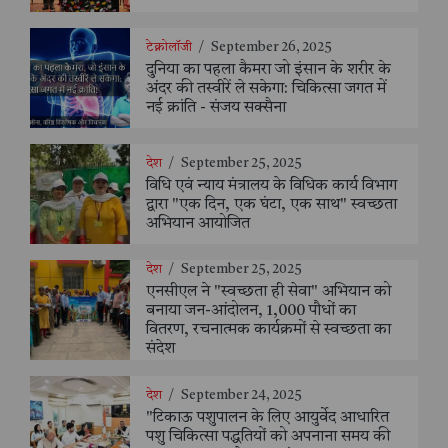
टेक्नोलॉजी
/
September 26, 2025
दुनिया का पहला कैमरा जो इंसान के शरीर के
अंदर की तस्वीरें ले सकेगा: चिकित्सा जगत में
नई क्रांति - संजय सक्सैना
देश
/
September 25, 2025
विधि एवं न्याय मंत्रालय के विधिक कार्य विभाग
द्वारा "एक दिन, एक घंटा, एक साथ" स्वच्छता
अभियान आयोजित
देश
/
September 25, 2025
एनसीएल ने "स्वच्छता ही सेवा" अभियान को
बनाया जन-आंदोलन, 1,000 पौधों का
वितरण, रचनात्मक कार्यक्रमों से स्वच्छता का
संदेश
देश
/
September 24, 2025
"टिकाऊ पशुपालन के लिए आयुर्वेद आधारित
पशु चिकित्सा पद्धतियों को अपनाना समय की