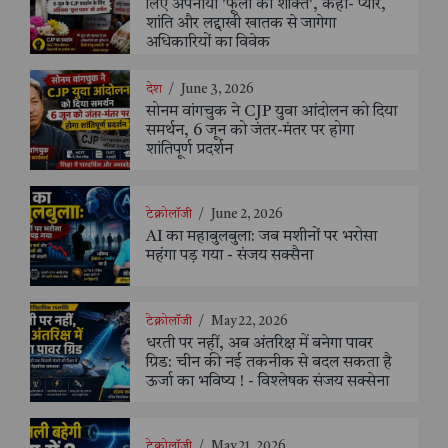
लिए अपनाया 'फूलों की शक्ति', कहा- प्यार,
शांति और लद्दाखी खातक से जागेगा
अधिकारियों का विवेक
देश
/
June 3, 2026
सोनम वांगचुक ने CJP युवा आंदोलन को दिया
समर्थन, 6 जून को जंतर-मंतर पर होगा
शांतिपूर्ण प्रदर्शन
टेक्नोलॉजी
/
June 2, 2026
AI का महाबुलबुला: जब मशीनों पर भरोसा
महंगा पड़ गया - संजय सक्सैना
टेक्नोलॉजी
/
May 22, 2026
धरती पर नहीं, अब अंतरिक्ष में बनेगा पावर
ग्रिड: चीन की नई तकनीक से बदल सकता है
ऊर्जा का भविष्य ! - विश्लेषक संजय सक्सेना
टेक्नोलॉजी
/
May 21, 2026