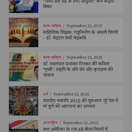
"लोगों और ग्रह के लिए आयुर्वेद" बना केंद्रीय
विषय
कला-साहित्य
/
September 23, 2025
साहित्यिक शिक्षक: राष्ट्रनिर्माण के असली शिल्पी
- डॉ. चंद्रदत्त शर्मा चंद्रकवि
कला-साहित्य
/
September 23, 2025
डॉ. नवलपाल प्रभाकर दिनकर की कविता
'पृथ्वी': प्रकृति के प्रति प्रेम और कृतज्ञता की
भावना
धर्म
/
September 22, 2025
शारदीय नवरात्रि 2025 की शुरुआत: पूरे देश में
मां दुर्गा की आराधना का उल्लास
अन्तर्राष्ट्रीय
/
September 22, 2025
क्या अमेरिका के एच-1B वीज़ा नियमों में