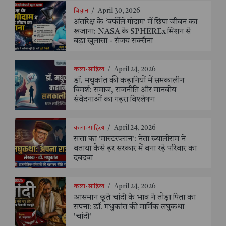
विज्ञान
/
April 30, 2026
अंतरिक्ष के ‘बर्फीले गोदाम’ में छिपा जीवन का
खजाना: NASA के SPHEREx मिशन से
बड़ा खुलासा - संजय सक्सैना
कला-साहित्य
/
April 24, 2026
डॉ. मधुकांत की कहानियों में समकालीन
विमर्श: समाज, राजनीति और मानवीय
संवेदनाओं का गहरा विश्लेषण
कला-साहित्य
/
April 24, 2026
सत्ता का 'मास्टरप्लान': नेता ख्यालीराम ने
बताया कैसे हर सरकार में बना रहे परिवार का
दबदबा
कला-साहित्य
/
April 24, 2026
आसमान छूते चांदी के भाव ने तोड़ा पिता का
सपना: डॉ. मधुकांत की मार्मिक लघुकथा
'चांदी'