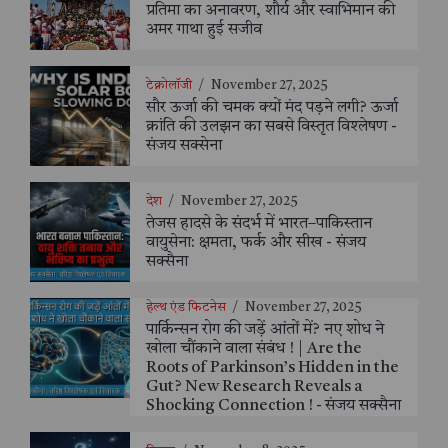
प्रतिमा का अनावरण, शौर्य और स्वाभिमान की
अमर गाथा हुई सजीव
टेक्नोलॉजी
/
November 27, 2025
सौर ऊर्जा की चमक क्यों मंद पड़ने लगी? ऊर्जा
क्रांति की उलझन का सबसे विस्तृत विश्लेषण -
संजय सक्सेना
देश
/
November 27, 2025
तेजस हादसे के संदर्भ में भारत–पाकिस्तान
वायुसेना: क्षमता, फर्क और सीख - संजय
सक्सैना
हेल्थ एंड फिटनेस
/
November 27, 2025
पार्किन्सन रोग की जड़ें आंतों में? नए शोध ने
खोला चौंकाने वाला संबंध ! | Are the
Roots of Parkinson’s Hidden in the
Gut? New Research Reveals a
Shocking Connection ! - संजय सक्सैना