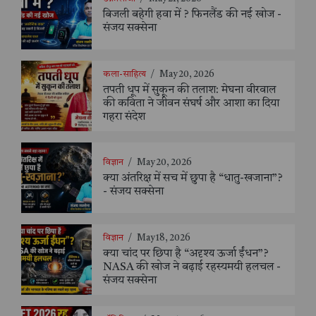
बिजली बहेगी हवा में ? फिनलैंड की नई खोज -
संजय सक्सेना
कला-साहित्य
/
May 20, 2026
तपती धूप में सुकून की तलाश: मेघना वीरवाल
की कविता ने जीवन संघर्ष और आशा का दिया
गहरा संदेश
विज्ञान
/
May 20, 2026
क्या अंतरिक्ष में सच में छुपा है “धातु-खजाना”?
- संजय सक्सेना
विज्ञान
/
May 18, 2026
क्या चांद पर छिपा है “अदृश्य ऊर्जा ईंधन”?
NASA की खोज ने बढ़ाई रहस्यमयी हलचल -
संजय सक्सेना