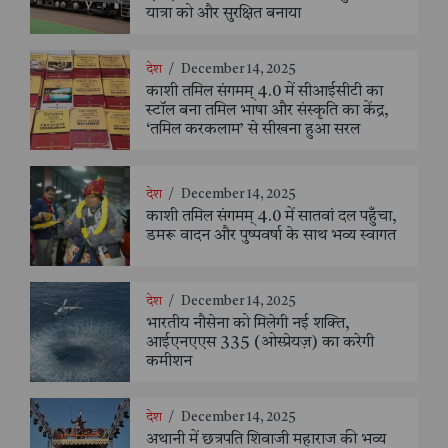
यात्रा को और सुरक्षित बनाया
देश
/
December 14, 2025
काशी तमिल संगमम् 4.0 में सीआईसीटी का
स्टॉल बना तमिल भाषा और संस्कृति का केंद्र,
‘तमिल करकलाम’ से सीखना हुआ सरल
देश
/
December 14, 2025
काशी तमिल संगमम् 4.0 में सातवां दल पहुँचा,
डमरू वादन और पुष्पवर्षा के साथ भव्य स्वागत
देश
/
December 14, 2025
भारतीय नौसेना को मिलेगी नई शक्ति,
आईएनएएस 335 (ओस्प्रेयज़) का करेगी
कमीशन
देश
/
December 14, 2025
अथानी में छत्रपति शिवाजी महाराज की भव्य