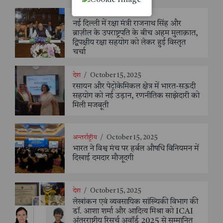
देश
/
October 15, 2025
नई दिल्ली में रक्षा मंत्री राजनाथ सिंह और
ब्राज़ील के उपराष्ट्रपति के बीच अहम मुलाक़ात,
द्विपक्षीय रक्षा सहयोग को लेकर हुई विस्तृत
चर्चा
देश
/
October 15, 2025
रसायन और पेट्रोकेमिकल क्षेत्र में भारत-सऊदी
सहयोग को नई उड़ान, रणनीतिक साझेदारी को
मिली मजबूती
अन्तर्राष्ट्रीय
/
October 15, 2025
भारत ने विश्व मंच पर हर्बल औषधि विनियमन में
दिखाई दमदार मौजूदगी
देश
/
October 15, 2025
लेखांकन एवं व्यवसायिक सांख्यिकी विभाग की
डॉ. आशा शर्मा और आदित्य मिश्रा को ICAI
अंतरराष्ट्रीय रिसर्च अवॉर्ड 2025 से सम्मानित