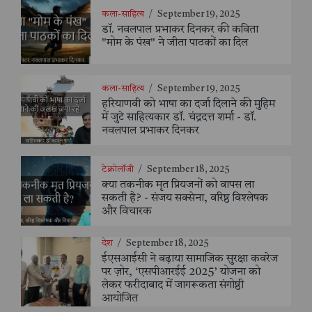
कला-साहित्य
/
September 19, 2025
डॉ. नवलपाल प्रभाकर दिनकर की कविता
"मोम के पंख" ने जीता पाठकों का दिल
कला-साहित्य
/
September 19, 2025
हरियाणवी को भाषा का दर्जा दिलाने की मुहिम
में जुटे साहित्यकार डॉ. चंद्रदत्त शर्मा - डॉ.
नवलपाल प्रभाकर दिनकर
टेक्नोलॉजी
/
September 18, 2025
क्या तकनीक मृत प्रियजनों को वापस ला
सकती है? - संजय सक्सेना, वरिष्ठ विश्लेषक
और विचारक
देश
/
September 18, 2025
ईएसआईसी ने बढ़ाया सामाजिक सुरक्षा कवरेज
पर ज़ोर, ‘एसपीआरईई 2025’ योजना को
लेकर फरीदाबाद में जागरूकता संगोष्ठी
आयोजित