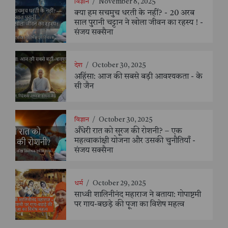
विज्ञान
/
November 8, 2025
क्या हम सचमुच धरती के नहीं? - 20 अरब
साल पुरानी चट्टान ने खोला जीवन का रहस्य ! -
संजय सक्सैना
देश
/
October 30, 2025
अहिंसा: आज की सबसे बड़ी आवश्यकता - के
सी जैन
विज्ञान
/
October 30, 2025
अँधेरी रात को सूरज की रोशनी? – एक
महत्वाकांक्षी योजना और उसकी चुनौतियाँ -
संजय सक्सैना
धर्म
/
October 29, 2025
साध्वी शालिनीनंद महाराज ने बताया: गोपाष्टमी
पर गाय-बछड़े की पूजा का विशेष महत्व