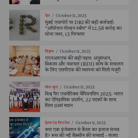
देश
/
October 11, 2025
मुंबई एयरपोर्ट पर DRI की बड़ी कार्रवाई:
“ऑपरेशन गोल्डन स्वीप” में 12.58 करोड़ का
सोना जब्त, 13 गिरफ्तार
विज्ञान
/
October 11, 2025
एएनआरएफ की बड़ी पहल: अनुसंधान,
विकास और नवाचार (RDI) कोष के संचालन
के लिए एसपीएफ की स्थापना को मिली मंज़ूरी
खेल-कूद
/
October 11, 2025
विश्व पैरा एथलेटिक्स चैंपियनशिप 2025: भारत
का ऐतिहासिक प्रदर्शन, 22 पदकों के साथ
मिला 10वां स्थान
हेल्थ एंड फिटनेस
/
October 9, 2025
क्या एक इंजेक्शन से कैंसर का इलाज संभव
है? रूस की नई वैक्सीन की सच्चाई - संजय