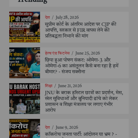
देश
/
July 28, 2026
सुप्रीम कोर्ट के अंतरिम आदेश पर CJP की
आपत्ति, सरकार से FIR वापस लेने की
प्रतिबद्धता निभाने की मांग
हेल्थ एंड फिटनेस
/
June 25, 2026
छिपा हुआ पोषण संकट: ओमेगा-3 और
ओमेगा-6 का असंतुलन कैसे बना रहा है हमें
बीमार? - संजय सक्सैना
शिक्षा
/
June 21, 2026
JNU के बराक हॉस्टल छात्रों का प्रदर्शन, मेस,
खेल सुविधाओं और बुनियादी ढांचे को लेकर
प्रशासन व शिक्षा मंत्रालय पर लगाए गंभीर
आरोप
देश
/
June 9, 2026
कॉकरोच जनता पार्टी: आंदोलन या भ्रम ? -