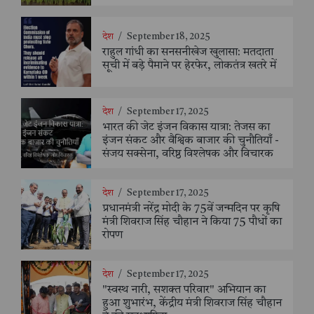
देश
/
September 18, 2025
राहुल गांधी का सनसनीखेज खुलासा: मतदाता
सूची में बड़े पैमाने पर हेरफेर, लोकतंत्र खतरे में
देश
/
September 17, 2025
भारत की जेट इंजन विकास यात्रा: तेजस का
इंजन संकट और वैश्विक बाजार की चुनौतियाँ -
संजय सक्सेना, वरिष्ठ विश्लेषक और विचारक
देश
/
September 17, 2025
प्रधानमंत्री नरेंद्र मोदी के 75वें जन्मदिन पर कृषि
मंत्री शिवराज सिंह चौहान ने किया 75 पौधों का
रोपण
देश
/
September 17, 2025
"स्वस्थ नारी, सशक्त परिवार" अभियान का
हुआ शुभारंभ, केंद्रीय मंत्री शिवराज सिंह चौहान