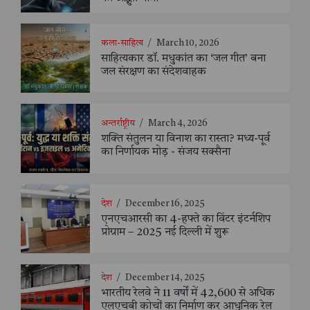
कला-साहित्य
/
March 10, 2026
साहित्यकार डॉ. मधुकांत का ‘जल गीत’ बना
जल संरक्षण का संदेशवाहक
अन्तर्राष्ट्रीय
/
March 4, 2026
शक्ति संतुलन या विनाश का रास्ता? मध्य-पूर्व
का निर्णायक मोड़ - संजय सक्सैना
देश
/
December 16, 2025
एनएचआरसी का 4-हफ्ते का विंटर इंटर्नशिप
प्रोग्राम – 2025 नई दिल्ली में शुरू
देश
/
December 14, 2025
भारतीय रेलवे ने 11 वर्षों में 42,600 से अधिक
एलएचबी कोचों का निर्माण कर आधुनिक रेल