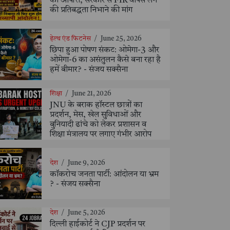
की आपत्ति, सरकार से FIR वापस लेने
की प्रतिबद्धता निभाने की मांग
हेल्थ एंड फिटनेस
/
June 25, 2026
छिपा हुआ पोषण संकट: ओमेगा-3 और
ओमेगा-6 का असंतुलन कैसे बना रहा है
हमें बीमार? - संजय सक्सैना
शिक्षा
/
June 21, 2026
JNU के बराक हॉस्टल छात्रों का
प्रदर्शन, मेस, खेल सुविधाओं और
बुनियादी ढांचे को लेकर प्रशासन व
शिक्षा मंत्रालय पर लगाए गंभीर आरोप
देश
/
June 9, 2026
कॉकरोच जनता पार्टी: आंदोलन या भ्रम
? - संजय सक्सैना
देश
/
June 5, 2026
दिल्ली हाईकोर्ट ने CJP प्रदर्शन पर