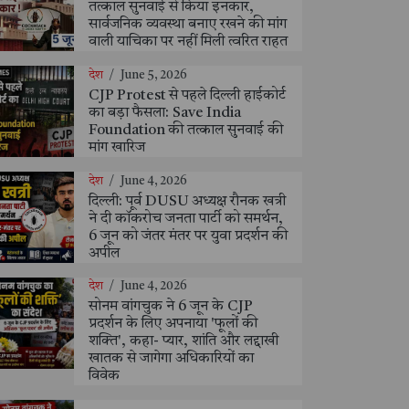
तत्काल सुनवाई से किया इनकार,
सार्वजनिक व्यवस्था बनाए रखने की मांग
वाली याचिका पर नहीं मिली त्वरित राहत
देश
/
June 5, 2026
CJP Protest से पहले दिल्ली हाईकोर्ट
का बड़ा फैसला: Save India
Foundation की तत्काल सुनवाई की
मांग खारिज
देश
/
June 4, 2026
दिल्ली: पूर्व DUSU अध्यक्ष रौनक खत्री
ने दी कॉकरोच जनता पार्टी को समर्थन,
6 जून को जंतर मंतर पर युवा प्रदर्शन की
अपील
देश
/
June 4, 2026
सोनम वांगचुक ने 6 जून के CJP
प्रदर्शन के लिए अपनाया 'फूलों की
शक्ति', कहा- प्यार, शांति और लद्दाखी
खातक से जागेगा अधिकारियों का
विवेक