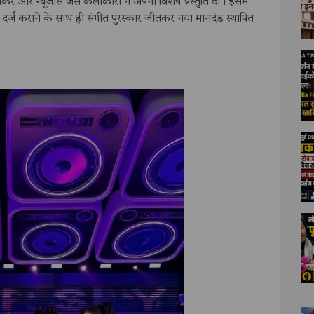
मैकरे और न्यूजींस जैसे कलाकारों ने अपनी विशेष प्रस्तुति दी। इसमें
र्ज कराने के साथ ही संगीत पुरस्कार जीतकर नया मानदंड स्थापित