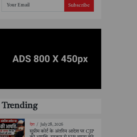
Subscribe
Trending
देश
/
July 28, 2026
सुप्रीम कोर्ट के अंतरिम आदेश पर CJP