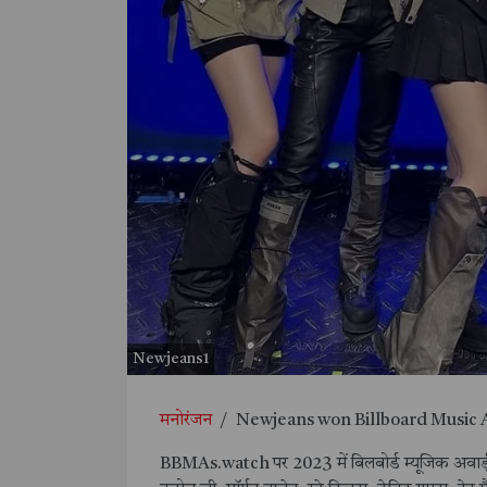
Newjeans1
मनोरंजन
/
Newjeans won Billboard Music Award
BBMAs.watch पर 2023 में बिलबोर्ड म्यूजिक अवार्ड्स क