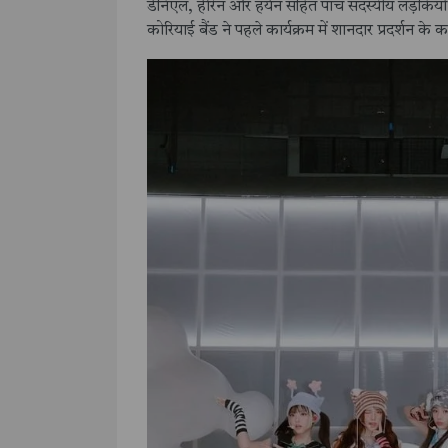
डेनिएल, हेरिन और हयेन सहित पांच सदस्यीय लड़कियों क
कोरियाई बैंड ने पहले कार्यक्रम में शानदार प्रदर्शन के 