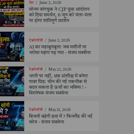
देश
/
June 3, 2026
सोनम वांगचुक ने CJP युवा आंदोलन
को दिया समर्थन, 6 जून को जंतर-मंतर
पर होगा शांतिपूर्ण प्रदर्शन
टेक्नोलॉजी
/
June 2, 2026
AI का महाबुलबुला: जब मशीनों पर
भरोसा महंगा पड़ गया - संजय सक्सैना
टेक्नोलॉजी
/
May 22, 2026
धरती पर नहीं, अब अंतरिक्ष में बनेगा
पावर ग्रिड: चीन की नई तकनीक से
बदल सकता है ऊर्जा का भविष्य ! -
विश्लेषक संजय सक्सेना
टेक्नोलॉजी
/
May 21, 2026
बिजली बहेगी हवा में ? फिनलैंड की नई
खोज - संजय सक्सेना