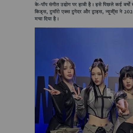
के-पॉप संगीत उद्योग पर हावी है। इसे पिछले कई वर्षों स
किड्स, टुमॉरो एक्स टुगेदर और ट्वाइस, न्यूजी्ंस ने 
मचा दिया है।