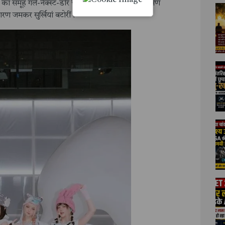
ा समूह गर्ल-नेक्स्ट-डोर छवि के लिए लोकप्रिय हैं। दक्षिण
कारण जमकर सुर्खियां बटोरीं।