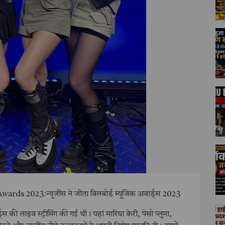
s 2023:न्यूजींस ने जीता बिलबोर्ड म्यूजिक अवार्ड्स 2023
ी लाइव स्ट्रीमिंग की गई थी। यहां मारिया केरी, पेसो प्लुमा,