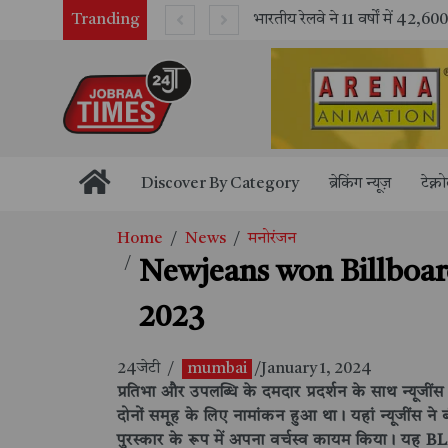
Tranding
भारतीय रेलवे ने 11 वर्षों में 42,600 से अधिक एलएचबी कोचों का निर्माण कर आधुनिक रेल यात्रा को और सुरक्षित बनाया
Discover By Category
ब्रेकिंग न्यूज़
टेक्न
Home
News
मनोरंजन
Newjeans won Billboard M
2023
24जेटी
/
mumbai
/January 1, 2024
प्रतिभा और उपलब्धि के दमदार प्रदर्शन के साथ न्यूजीं
दोनों समूह के लिए नामांकन हुआ था। यहां न्यूजींस न
पुरस्कार के रूप में अपना वर्चस्व कायम किया। य