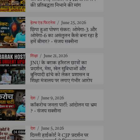
की प्रतिबद्धता निभाने की मांग
हेल्थ एंड फिटनेस
/
June 25, 2026
छिपा हुआ पोषण संकट: ओमेगा-3 और
ओमेगा-6 का असंतुलन कैसे बना रहा है
हमें बीमार? - संजय सक्सैना
शिक्षा
/
June 21, 2026
JNU के बराक हॉस्टल छात्रों का
प्रदर्शन, मेस, खेल सुविधाओं और
बुनियादी ढांचे को लेकर प्रशासन व
शिक्षा मंत्रालय पर लगाए गंभीर आरोप
देश
/
June 9, 2026
कॉकरोच जनता पार्टी: आंदोलन या भ्रम
? - संजय सक्सैना
देश
/
June 5, 2026
दिल्ली हाईकोर्ट ने CJP प्रदर्शन पर