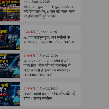
देश
/
June 3, 2026
सोनम वांगचुक ने CJP युवा आंदोलन
को दिया समर्थन, 6 जून को जंतर-मंतर
पर होगा शांतिपूर्ण प्रदर्शन
टेक्नोलॉजी
/
June 2, 2026
AI का महाबुलबुला: जब मशीनों पर
भरोसा महंगा पड़ गया - संजय सक्सैना
टेक्नोलॉजी
/
May 22, 2026
धरती पर नहीं, अब अंतरिक्ष में बनेगा
पावर ग्रिड: चीन की नई तकनीक से
बदल सकता है ऊर्जा का भविष्य ! -
विश्लेषक संजय सक्सेना
टेक्नोलॉजी
/
May 21, 2026
बिजली बहेगी हवा में ? फिनलैंड की नई
खोज - संजय सक्सेना