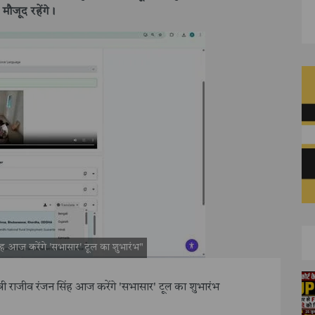
ी मौजूद रहेंगे।
सिंह आज करेंगे 'सभासार' टूल का शुभारंभ"
त्री राजीव रंजन सिंह आज करेंगे 'सभासार' टूल का शुभारंभ