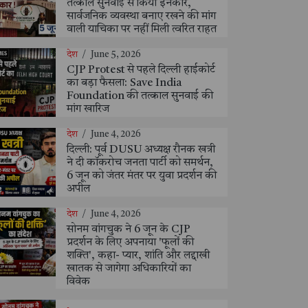
तत्काल सुनवाई से किया इनकार,
सार्वजनिक व्यवस्था बनाए रखने की मांग
वाली याचिका पर नहीं मिली त्वरित राहत
देश
/
June 5, 2026
CJP Protest से पहले दिल्ली हाईकोर्ट
का बड़ा फैसला: Save India
Foundation की तत्काल सुनवाई की
मांग खारिज
देश
/
June 4, 2026
दिल्ली: पूर्व DUSU अध्यक्ष रौनक खत्री
ने दी कॉकरोच जनता पार्टी को समर्थन,
6 जून को जंतर मंतर पर युवा प्रदर्शन की
अपील
देश
/
June 4, 2026
सोनम वांगचुक ने 6 जून के CJP
प्रदर्शन के लिए अपनाया 'फूलों की
शक्ति', कहा- प्यार, शांति और लद्दाखी
खातक से जागेगा अधिकारियों का
विवेक