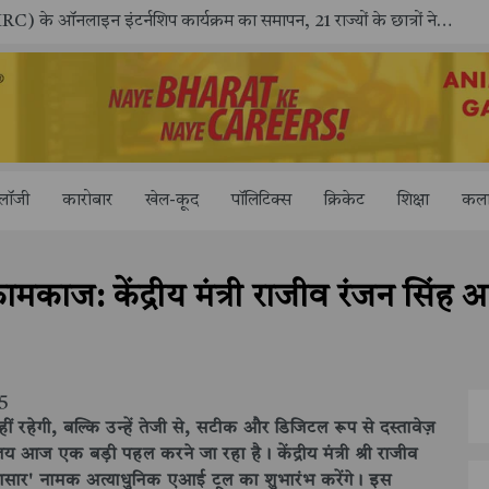
राष्ट्रीय मानव अधिकार आयोग (NHRC) के ऑनलाइन इंटर्नशिप कार्यक्रम का समापन, 21 राज्यों के छात्रों ने किया सफलतापूर्वक पूर्ण
"आपक
ोलॉजी
कारोबार
खेल-कूद
पॉलिटिक्स
क्रिकेट
शिक्षा
कला
ामकाज: केंद्रीय मंत्री राजीव रंजन सिंह 
25
ं रहेगी, बल्कि उन्हें तेजी से, सटीक और डिजिटल रूप से दस्तावेज़
ालय आज एक बड़ी पहल करने जा रहा है। केंद्रीय मंत्री श्री राजीव
सभासार' नामक अत्याधुनिक एआई टूल का शुभारंभ करेंगे। इस