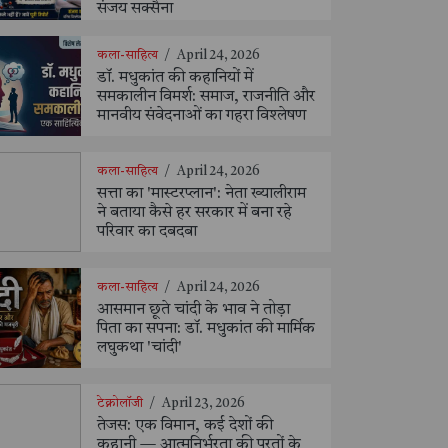
संजय सक्सैना
कला-साहित्य
/
April 24, 2026
डॉ. मधुकांत की कहानियों में
समकालीन विमर्श: समाज, राजनीति और
मानवीय संवेदनाओं का गहरा विश्लेषण
कला-साहित्य
/
April 24, 2026
सत्ता का 'मास्टरप्लान': नेता ख्यालीराम
ने बताया कैसे हर सरकार में बना रहे
परिवार का दबदबा
कला-साहित्य
/
April 24, 2026
आसमान छूते चांदी के भाव ने तोड़ा
पिता का सपना: डॉ. मधुकांत की मार्मिक
लघुकथा 'चांदी'
टेक्नोलॉजी
/
April 23, 2026
तेजस: एक विमान, कई देशों की
कहानी — आत्मनिर्भरता की परतों के