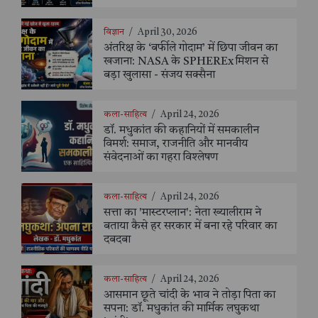
विज्ञान
/
April 30, 2026
अंतरिक्ष के ‘बर्फीले गोदाम’ में छिपा जीवन का
खजाना: NASA के SPHEREx मिशन से
बड़ा खुलासा - संजय सक्सैना
कला-साहित्य
/
April 24, 2026
डॉ. मधुकांत की कहानियों में समकालीन
विमर्श: समाज, राजनीति और मानवीय
संवेदनाओं का गहरा विश्लेषण
कला-साहित्य
/
April 24, 2026
सत्ता का 'मास्टरप्लान': नेता ख्यालीराम ने
बताया कैसे हर सरकार में बना रहे परिवार का
दबदबा
कला-साहित्य
/
April 24, 2026
आसमान छूते चांदी के भाव ने तोड़ा पिता का
सपना: डॉ. मधुकांत की मार्मिक लघुकथा