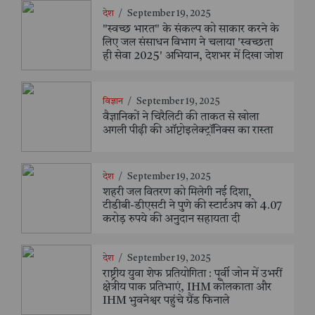
देश
/
September 19, 2025
"स्वच्छ भारत" के संकल्प को साकार करने के
लिए जल संसाधन विभाग ने चलाया 'स्वच्छता
ही सेवा 2025' अभियान, देशभर में दिखा जोश
विज्ञान
/
September 19, 2025
वैज्ञानिकों ने चिरैलिटी की ताकत से खोला
अगली पीढ़ी की ऑप्टोइलेक्ट्रॉनिक्स का रास्ता
देश
/
September 19, 2025
शहरी जल वितरण को मिलेगी नई दिशा,
टीडीबी-डीएसटी ने पुणे की स्टार्टअप को 4.07
करोड़ रुपये की अनुदान सहायता दी
देश
/
September 19, 2025
राष्ट्रीय युवा शेफ प्रतियोगिता : पूर्वी जोन में उभरीं
क्षेत्रीय पाक प्रतिभाएं, IHM कोलकाता और
IHM भुवनेश्वर पहुंचे ग्रैंड फिनाले