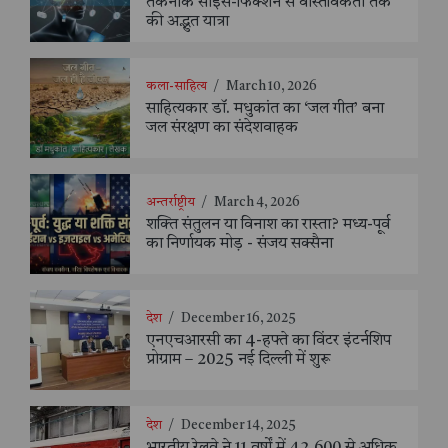
तकनीक साइंस-फिक्शन से वास्तविकता तक
की अद्भुत यात्रा
कला-साहित्य
/
March 10, 2026
साहित्यकार डॉ. मधुकांत का ‘जल गीत’ बना
जल संरक्षण का संदेशवाहक
अन्तर्राष्ट्रीय
/
March 4, 2026
शक्ति संतुलन या विनाश का रास्ता? मध्य-पूर्व
का निर्णायक मोड़ - संजय सक्सैना
देश
/
December 16, 2025
एनएचआरसी का 4-हफ्ते का विंटर इंटर्नशिप
प्रोग्राम – 2025 नई दिल्ली में शुरू
देश
/
December 14, 2025
भारतीय रेलवे ने 11 वर्षों में 42,600 से अधिक