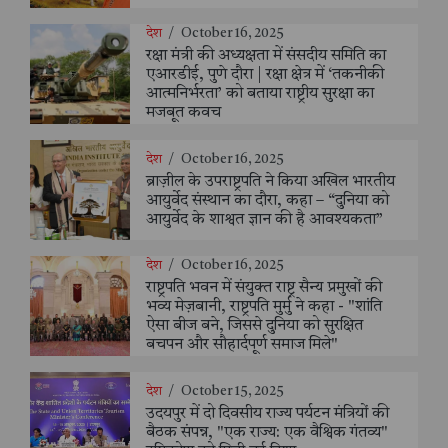
देश
/
October 16, 2025
रक्षा मंत्री की अध्यक्षता में संसदीय समिति का
एआरडीई, पुणे दौरा | रक्षा क्षेत्र में ‘तकनीकी
आत्मनिर्भरता’ को बताया राष्ट्रीय सुरक्षा का
मजबूत कवच
देश
/
October 16, 2025
ब्राज़ील के उपराष्ट्रपति ने किया अखिल भारतीय
आयुर्वेद संस्थान का दौरा, कहा – “दुनिया को
आयुर्वेद के शाश्वत ज्ञान की है आवश्यकता”
देश
/
October 16, 2025
राष्ट्रपति भवन में संयुक्त राष्ट्र सैन्य प्रमुखों की
भव्य मेज़बानी, राष्ट्रपति मुर्मु ने कहा - "शांति
ऐसा बीज बने, जिससे दुनिया को सुरक्षित
बचपन और सौहार्दपूर्ण समाज मिले"
देश
/
October 15, 2025
उदयपुर में दो दिवसीय राज्य पर्यटन मंत्रियों की
बैठक संपन्न, "एक राज्य: एक वैश्विक गंतव्य"