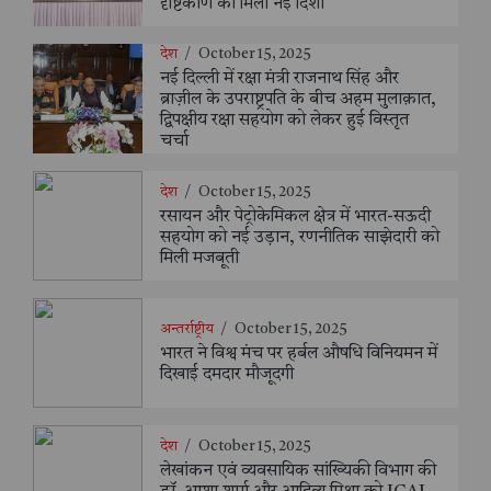
दृष्टिकोण को मिली नई दिशा
देश
/
October 15, 2025
नई दिल्ली में रक्षा मंत्री राजनाथ सिंह और
ब्राज़ील के उपराष्ट्रपति के बीच अहम मुलाक़ात,
द्विपक्षीय रक्षा सहयोग को लेकर हुई विस्तृत
चर्चा
देश
/
October 15, 2025
रसायन और पेट्रोकेमिकल क्षेत्र में भारत-सऊदी
सहयोग को नई उड़ान, रणनीतिक साझेदारी को
मिली मजबूती
अन्तर्राष्ट्रीय
/
October 15, 2025
भारत ने विश्व मंच पर हर्बल औषधि विनियमन में
दिखाई दमदार मौजूदगी
देश
/
October 15, 2025
लेखांकन एवं व्यवसायिक सांख्यिकी विभाग की