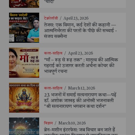
'चांदी'
टेक्नोलॉजी
/
April 23, 2026
तेजस: एक विमान, कई देशों की कहानी —
आत्मनिर्भरता की परतों के पीछे की सच्चाई -
संजय सक्सैना
कला-साहित्य
/
April 23, 2026
“माँ – रूह से रूह तक” : मातृत्व की आत्मिक
गहराई को उजागर करती अर्चना कोचर की
भावपूर्ण रचना
कला-साहित्य
/
March 12, 2026
23 भजनों में समाई सत्यनारायण कथा—पढ़ें
डॉ. अशोक जाखड़ की अनोखी भजनावली
"श्री सत्यनारायण भगवान कथा दर्शन"
विज्ञान
/
March 10, 2026
ब्रेन–मशीन इंटरफेस: जब विचार बन जाते हैं