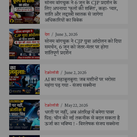
सोनम वांगचुक ने 6 जून के CJP प्रदर्शन के
लिए अपनाया 'फूलों की शक्ति', कहा- प्यार,
शांति और लद्दाखी खातक से जागेगा
अधिकारियों का विवेक
देश
/
June 3, 2026
सोनम वांगचुक ने CJP युवा आंदोलन को दिया
समर्थन, 6 जून को जंतर-मंतर पर होगा
शांतिपूर्ण प्रदर्शन
टेक्नोलॉजी
/
June 2, 2026
AI का महाबुलबुला: जब मशीनों पर भरोसा
महंगा पड़ गया - संजय सक्सैना
टेक्नोलॉजी
/
May 22, 2026
धरती पर नहीं, अब अंतरिक्ष में बनेगा पावर
ग्रिड: चीन की नई तकनीक से बदल सकता है
ऊर्जा का भविष्य ! - विश्लेषक संजय सक्सेना