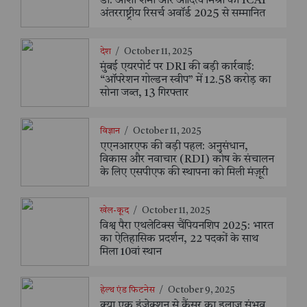
डॉ. आशा शर्मा और आदित्य मिश्रा को ICAI
अंतरराष्ट्रीय रिसर्च अवॉर्ड 2025 से सम्मानित
देश
/
October 11, 2025
मुंबई एयरपोर्ट पर DRI की बड़ी कार्रवाई:
“ऑपरेशन गोल्डन स्वीप” में 12.58 करोड़ का
सोना जब्त, 13 गिरफ्तार
विज्ञान
/
October 11, 2025
एएनआरएफ की बड़ी पहल: अनुसंधान,
विकास और नवाचार (RDI) कोष के संचालन
के लिए एसपीएफ की स्थापना को मिली मंज़ूरी
खेल-कूद
/
October 11, 2025
विश्व पैरा एथलेटिक्स चैंपियनशिप 2025: भारत
का ऐतिहासिक प्रदर्शन, 22 पदकों के साथ
मिला 10वां स्थान
हेल्थ एंड फिटनेस
/
October 9, 2025
क्या एक इंजेक्शन से कैंसर का इलाज संभव