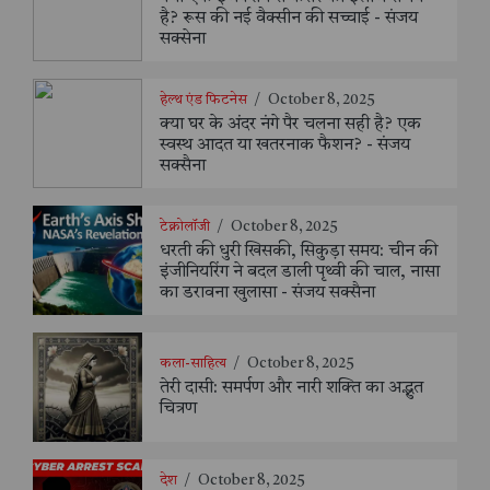
है? रूस की नई वैक्सीन की सच्चाई - संजय
सक्सेना
हेल्थ एंड फिटनेस
/
October 8, 2025
क्या घर के अंदर नंगे पैर चलना सही है? एक
स्वस्थ आदत या खतरनाक फैशन? - संजय
सक्सैना
टेक्नोलॉजी
/
October 8, 2025
धरती की धुरी खिसकी, सिकुड़ा समय: चीन की
इंजीनियरिंग ने बदल डाली पृथ्वी की चाल, नासा
का डरावना खुलासा - संजय सक्सैना
कला-साहित्य
/
October 8, 2025
तेरी दासी: समर्पण और नारी शक्ति का अद्भुत
चित्रण
देश
/
October 8, 2025