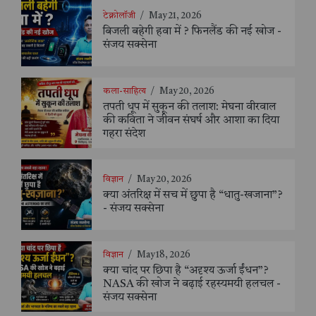
टेक्नोलॉजी
/
May 21, 2026
बिजली बहेगी हवा में ? फिनलैंड की नई खोज -
संजय सक्सेना
कला-साहित्य
/
May 20, 2026
तपती धूप में सुकून की तलाश: मेघना वीरवाल
की कविता ने जीवन संघर्ष और आशा का दिया
गहरा संदेश
विज्ञान
/
May 20, 2026
क्या अंतरिक्ष में सच में छुपा है “धातु-खजाना”?
- संजय सक्सेना
विज्ञान
/
May 18, 2026
क्या चांद पर छिपा है “अदृश्य ऊर्जा ईंधन”?
NASA की खोज ने बढ़ाई रहस्यमयी हलचल -
संजय सक्सेना