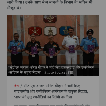
जारी किया। उनके साथ सैन्य मामलों के विभाग के सचिव भी
मौजूद थे।
"सीडीएस जनरल अनिल चौहान ने जारी किए साइबरस्पेस और एम्फीबियस
ऑपरेशंस के संयुक्त सिद्धांत" | Photo Source : PIB
देश
/
सीडीएस जनरल अनिल चौहान ने जारी किए
साइबरस्पेस और एम्फीबियस ऑपरेशंस के संयुक्त सिद्धांत,
भारत की युद्ध रणनीतियों को मिलेगी नई दिशा