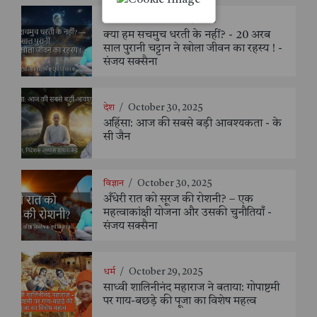
विज्ञान
/
November 8, 2025
क्या हम सचमुच धरती के नहीं? - 20 अरब
साल पुरानी चट्टान ने खोला जीवन का रहस्य ! -
संजय सक्सैना
देश
/
October 30, 2025
अहिंसा: आज की सबसे बड़ी आवश्यकता - के
सी जैन
विज्ञान
/
October 30, 2025
अँधेरी रात को सूरज की रोशनी? – एक
महत्वाकांक्षी योजना और उसकी चुनौतियाँ -
संजय सक्सैना
धर्म
/
October 29, 2025
साध्वी शालिनीनंद महाराज ने बताया: गोपाष्टमी
पर गाय-बछड़े की पूजा का विशेष महत्व