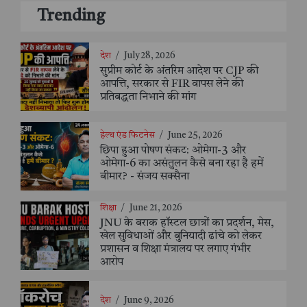
Trending
देश
/
July 28, 2026
सुप्रीम कोर्ट के अंतरिम आदेश पर CJP की
आपत्ति, सरकार से FIR वापस लेने की
प्रतिबद्धता निभाने की मांग
हेल्थ एंड फिटनेस
/
June 25, 2026
छिपा हुआ पोषण संकट: ओमेगा-3 और
ओमेगा-6 का असंतुलन कैसे बना रहा है हमें
बीमार? - संजय सक्सैना
शिक्षा
/
June 21, 2026
JNU के बराक हॉस्टल छात्रों का प्रदर्शन, मेस,
खेल सुविधाओं और बुनियादी ढांचे को लेकर
प्रशासन व शिक्षा मंत्रालय पर लगाए गंभीर
आरोप
देश
/
June 9, 2026