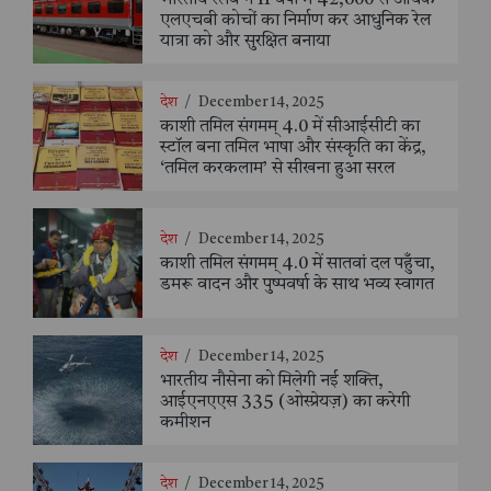
एलएचबी कोचों का निर्माण कर आधुनिक रेल
यात्रा को और सुरक्षित बनाया
देश
/
December 14, 2025
काशी तमिल संगमम् 4.0 में सीआईसीटी का
स्टॉल बना तमिल भाषा और संस्कृति का केंद्र,
‘तमिल करकलाम’ से सीखना हुआ सरल
देश
/
December 14, 2025
काशी तमिल संगमम् 4.0 में सातवां दल पहुँचा,
डमरू वादन और पुष्पवर्षा के साथ भव्य स्वागत
देश
/
December 14, 2025
भारतीय नौसेना को मिलेगी नई शक्ति,
आईएनएएस 335 (ओस्प्रेयज़) का करेगी
कमीशन
देश
/
December 14, 2025