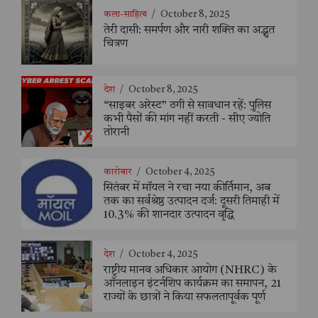
कला-साहित्य
/
October 8, 2025
तेरी दासी: समर्पण और नारी शक्ति का अद्भुत
चित्रण
देश
/
October 8, 2025
“साइबर अरेस्ट” ठगी से सावधान रहें: पुलिस
कभी पैसों की मांग नहीं करती - सीए ज्योति
तोरानी
कारोबार
/
October 4, 2025
सितंबर में मॉयल ने रचा नया कीर्तिमान, अब
तक का सर्वश्रेष्ठ उत्पादन दर्ज: दूसरी तिमाही में
10.3% की शानदार उत्पादन वृद्धि
देश
/
October 4, 2025
राष्ट्रीय मानव अधिकार आयोग (NHRC) के
ऑनलाइन इंटर्नशिप कार्यक्रम का समापन, 21
राज्यों के छात्रों ने किया सफलतापूर्वक पूर्ण