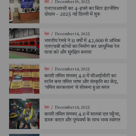
देश
/
December 16, 2025
एनएचआरसी का 4-हफ्ते का विंटर इंटर्नशिप
प्रोग्राम – 2025 नई दिल्ली में शुरू
देश
/
December 14, 2025
भारतीय रेलवे ने 11 वर्षों में 42,600 से अधिक
एलएचबी कोचों का निर्माण कर आधुनिक रेल
यात्रा को और सुरक्षित बनाया
देश
/
December 14, 2025
काशी तमिल संगमम् 4.0 में सीआईसीटी का
स्टॉल बना तमिल भाषा और संस्कृति का केंद्र,
‘तमिल करकलाम’ से सीखना हुआ सरल
देश
/
December 14, 2025
काशी तमिल संगमम् 4.0 में सातवां दल पहुँचा,
डमरू वादन और पुष्पवर्षा के साथ भव्य स्वागत