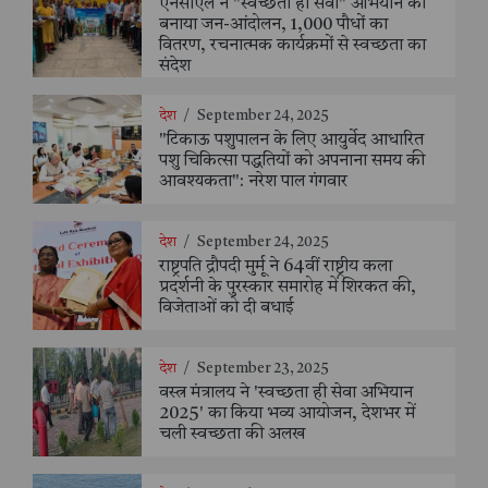
एनसीएल ने "स्वच्छता ही सेवा" अभियान को
बनाया जन-आंदोलन, 1,000 पौधों का
वितरण, रचनात्मक कार्यक्रमों से स्वच्छता का
संदेश
देश
/
September 24, 2025
"टिकाऊ पशुपालन के लिए आयुर्वेद आधारित
पशु चिकित्सा पद्धतियों को अपनाना समय की
आवश्यकता": नरेश पाल गंगवार
देश
/
September 24, 2025
राष्ट्रपति द्रौपदी मुर्मू ने 64वीं राष्ट्रीय कला
प्रदर्शनी के पुरस्कार समारोह में शिरकत की,
विजेताओं को दी बधाई
देश
/
September 23, 2025
वस्त्र मंत्रालय ने 'स्वच्छता ही सेवा अभियान
2025' का किया भव्य आयोजन, देशभर में
चली स्वच्छता की अलख