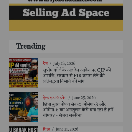
Trending
देश
/
July 28, 2026
सुप्रीम कोर्ट के अंतरिम आदेश पर CJP की
आपत्ति, सरकार से FIR वापस लेने की
प्रतिबद्धता निभाने की मांग
हेल्थ एंड फिटनेस
/
June 25, 2026
छिपा हुआ पोषण संकट: ओमेगा-3 और
ओमेगा-6 का असंतुलन कैसे बना रहा है हमें
बीमार? - संजय सक्सैना
शिक्षा
/
June 21, 2026