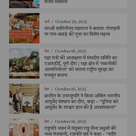
संजय सक्सैना
धर्म
/
October 29, 2025
साध्वी शालिनीनंद महाराज ने बताया: गोपाष्टमी
पर गाय-बछड़े की पूजा का विशेष महत्व
देश
/
October 16, 2025
रक्षा मंत्री की अध्यक्षता में संसदीय समिति का
एआरडीई, पुणे दौरा | रक्षा क्षेत्र में ‘तकनीकी
आत्मनिर्भरता’ को बताया राष्ट्रीय सुरक्षा का
मजबूत कवच
देश
/
October 16, 2025
ब्राज़ील के उपराष्ट्रपति ने किया अखिल भारतीय
आयुर्वेद संस्थान का दौरा, कहा – “दुनिया को
आयुर्वेद के शाश्वत ज्ञान की है आवश्यकता”
देश
/
October 16, 2025
राष्ट्रपति भवन में संयुक्त राष्ट्र सैन्य प्रमुखों की
भव्य मेज़बानी, राष्ट्रपति मुर्मु ने कहा - "शांति