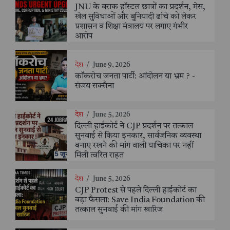
JNU के बराक हॉस्टल छात्रों का प्रदर्शन, मेस,
खेल सुविधाओं और बुनियादी ढांचे को लेकर
प्रशासन व शिक्षा मंत्रालय पर लगाए गंभीर
आरोप
देश
/
June 9, 2026
कॉकरोच जनता पार्टी: आंदोलन या भ्रम ? -
संजय सक्सैना
देश
/
June 5, 2026
दिल्ली हाईकोर्ट ने CJP प्रदर्शन पर तत्काल
सुनवाई से किया इनकार, सार्वजनिक व्यवस्था
बनाए रखने की मांग वाली याचिका पर नहीं
मिली त्वरित राहत
देश
/
June 5, 2026
CJP Protest से पहले दिल्ली हाईकोर्ट का
बड़ा फैसला: Save India Foundation की
तत्काल सुनवाई की मांग खारिज