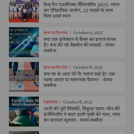
विश्व पैरा एथलेटिक्स चैंपियनशिप 2025: भारत
का ऐतिहासिक प्रदर्शन, 22 पदकों के साथ
मिला 10वां स्थान
हेल्थ एंड फिटनेस
/
October 9, 2025
क्या एक इंजेक्शन से कैंसर का इलाज संभव
है? रूस की नई वैक्सीन की सच्चाई - संजय
सक्सेना
हेल्थ एंड फिटनेस
/
October 8, 2025
क्या घर के अंदर नंगे पैर चलना सही है? एक
स्वस्थ आदत या खतरनाक फैशन? - संजय
सक्सैना
टेक्नोलॉजी
/
October 8, 2025
धरती की धुरी खिसकी, सिकुड़ा समय: चीन की
इंजीनियरिंग ने बदल डाली पृथ्वी की चाल, नासा
का डरावना खुलासा - संजय सक्सैना