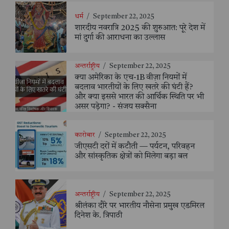
धर्म
/
September 22, 2025
शारदीय नवरात्रि 2025 की शुरुआत: पूरे देश में
मां दुर्गा की आराधना का उल्लास
अन्तर्राष्ट्रीय
/
September 22, 2025
क्या अमेरिका के एच-1B वीज़ा नियमों में
बदलाव भारतीयों के लिए खतरे की घंटी हैं?
और क्या इससे भारत की आर्थिक स्थिति पर भी
असर पड़ेगा? - संजय सक्सैना
कारोबार
/
September 22, 2025
जीएसटी दरों में कटौती — पर्यटन, परिवहन
और सांस्कृतिक क्षेत्रों को मिलेगा बड़ा बल
अन्तर्राष्ट्रीय
/
September 22, 2025
श्रीलंका दौरे पर भारतीय नौसेना प्रमुख एडमिरल
दिनेश के. त्रिपाठी