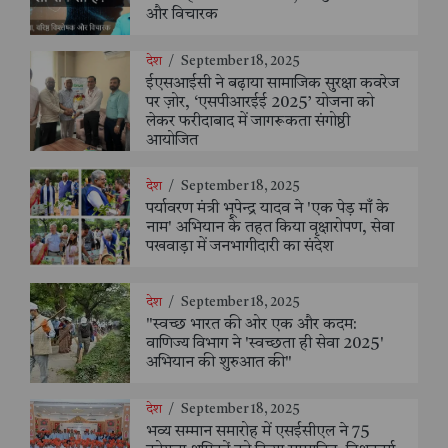
और विचारक
देश
/
September 18, 2025
ईएसआईसी ने बढ़ाया सामाजिक सुरक्षा कवरेज
पर ज़ोर, ‘एसपीआरईई 2025’ योजना को
लेकर फरीदाबाद में जागरूकता संगोष्ठी
आयोजित
देश
/
September 18, 2025
पर्यावरण मंत्री भूपेन्द्र यादव ने 'एक पेड़ माँ के
नाम' अभियान के तहत किया वृक्षारोपण, सेवा
पखवाड़ा में जनभागीदारी का संदेश
देश
/
September 18, 2025
"स्वच्छ भारत की ओर एक और कदम:
वाणिज्य विभाग ने 'स्वच्छता ही सेवा 2025'
अभियान की शुरुआत की"
देश
/
September 18, 2025
भव्य सम्मान समारोह में एसईसीएल ने 75