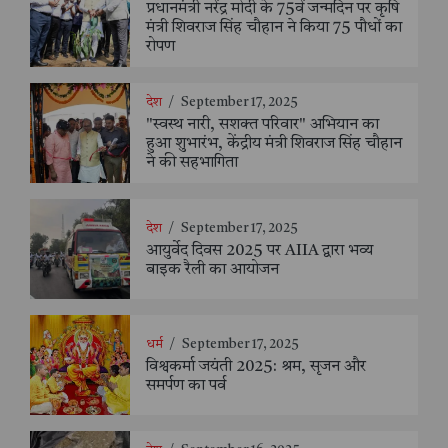
प्रधानमंत्री नरेंद्र मोदी के 75वें जन्मदिन पर कृषि
मंत्री शिवराज सिंह चौहान ने किया 75 पौधों का
रोपण
देश
/
September 17, 2025
"स्वस्थ नारी, सशक्त परिवार" अभियान का
हुआ शुभारंभ, केंद्रीय मंत्री शिवराज सिंह चौहान
ने की सहभागिता
देश
/
September 17, 2025
आयुर्वेद दिवस 2025 पर AIIA द्वारा भव्य
बाइक रैली का आयोजन
धर्म
/
September 17, 2025
विश्वकर्मा जयंती 2025: श्रम, सृजन और
समर्पण का पर्व