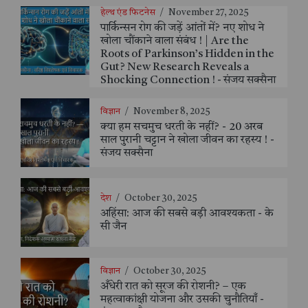
हेल्थ एंड फिटनेस
/
November 27, 2025
पार्किन्सन रोग की जड़ें आंतों में? नए शोध ने
खोला चौंकाने वाला संबंध ! | Are the
Roots of Parkinson’s Hidden in the
Gut? New Research Reveals a
Shocking Connection ! - संजय सक्सैना
विज्ञान
/
November 8, 2025
क्या हम सचमुच धरती के नहीं? - 20 अरब
साल पुरानी चट्टान ने खोला जीवन का रहस्य ! -
संजय सक्सैना
देश
/
October 30, 2025
अहिंसा: आज की सबसे बड़ी आवश्यकता - के
सी जैन
विज्ञान
/
October 30, 2025
अँधेरी रात को सूरज की रोशनी? – एक
महत्वाकांक्षी योजना और उसकी चुनौतियाँ -