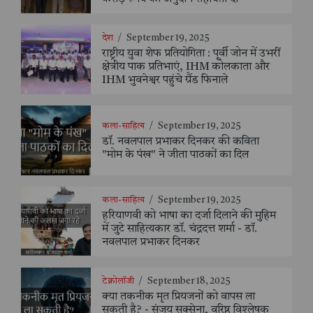
देश
/
September 19, 2025
राष्ट्रीय युवा शेफ प्रतियोगिता : पूर्वी जोन में उभरीं
क्षेत्रीय पाक प्रतिभाएं, IHM कोलकाता और
IHM भुवनेश्वर पहुंचे ग्रैंड फिनाले
कला-साहित्य
/
September 19, 2025
डॉ. नवलपाल प्रभाकर दिनकर की कविता
"मोम के पंख" ने जीता पाठकों का दिल
कला-साहित्य
/
September 19, 2025
हरियाणवी को भाषा का दर्जा दिलाने की मुहिम
में जुटे साहित्यकार डॉ. चंद्रदत्त शर्मा - डॉ.
नवलपाल प्रभाकर दिनकर
टेक्नोलॉजी
/
September 18, 2025
क्या तकनीक मृत प्रियजनों को वापस ला
सकती है? - संजय सक्सेना, वरिष्ठ विश्लेषक