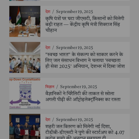
देश
/
September 19, 2025
कृषि यंत्रों पर घटा जीएसटी, किसानों को मिलेगी
बड़ी राहत — केंद्रीय कृषि मंत्री शिवराज सिंह
चौहान
देश
/
September 19, 2025
"स्वच्छ भारत" के संकल्प को साकार करने के
लिए जल संसाधन विभाग ने चलाया 'स्वच्छता
ही सेवा 2025' अभियान, देशभर में दिखा जोश
विज्ञान
/
September 19, 2025
वैज्ञानिकों ने चिरैलिटी की ताकत से खोला
अगली पीढ़ी की ऑप्टोइलेक्ट्रॉनिक्स का रास्ता
देश
/
September 19, 2025
शहरी जल वितरण को मिलेगी नई दिशा,
टीडीबी-डीएसटी ने पुणे की स्टार्टअप को 4.07
करोड़ रुपये की अनुदान सहायता दी