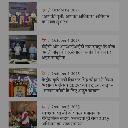
देश
/
October 4, 2025
"आपकी पूंजी, आपका अधिकार" अभियान
का भव्य शुभारंभ
देश
/
October 4, 2025
टीईसी और आईआईआईटी नया रायपुर के बीच
अगली पीढ़ी की दूरसंचार तकनीकों को लेकर
अहम समझौता
देश
/
October 4, 2025
केंद्रीय कृषि मंत्री शिवराज सिंह चौहान ने किया
‘मखाना महोत्सव 2025’ का उद्घाटन, कहा –
“मखाना गरीबों के लिए अद्भुत वरदान”
देश
/
October 3, 2025
स्वच्छ भारत की ओर वस्त्र मंत्रालय का
ऐतिहासिक कदम: ‘स्वच्छता ही सेवा 2025’
अभियान का भव्य समापन