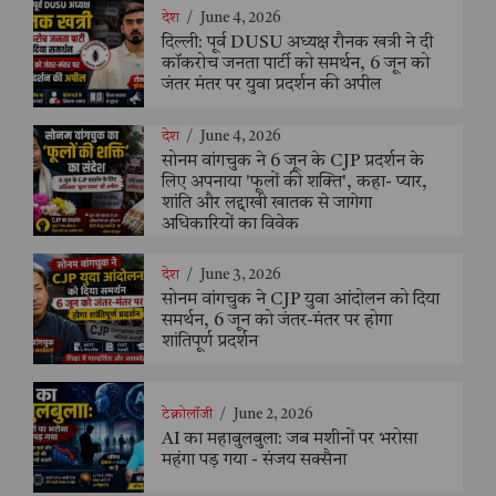
देश
/
June 4, 2026
दिल्ली: पूर्व DUSU अध्यक्ष रौनक खत्री ने दी
कॉकरोच जनता पार्टी को समर्थन, 6 जून को
जंतर मंतर पर युवा प्रदर्शन की अपील
देश
/
June 4, 2026
सोनम वांगचुक ने 6 जून के CJP प्रदर्शन के
लिए अपनाया 'फूलों की शक्ति', कहा- प्यार,
शांति और लद्दाखी खातक से जागेगा
अधिकारियों का विवेक
देश
/
June 3, 2026
सोनम वांगचुक ने CJP युवा आंदोलन को दिया
समर्थन, 6 जून को जंतर-मंतर पर होगा
शांतिपूर्ण प्रदर्शन
टेक्नोलॉजी
/
June 2, 2026
AI का महाबुलबुला: जब मशीनों पर भरोसा
महंगा पड़ गया - संजय सक्सैना