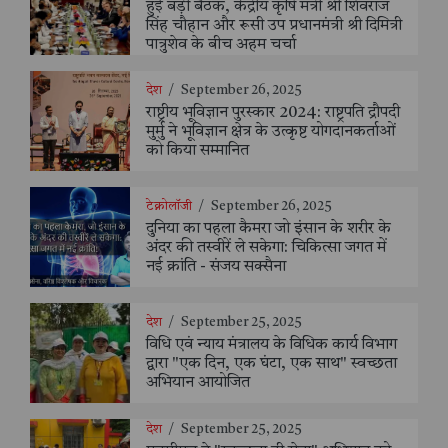
हुई बड़ी बैठक, केंद्रीय कृषि मंत्री श्री शिवराज
सिंह चौहान और रूसी उप प्रधानमंत्री श्री दिमित्री
पात्रुशेव के बीच अहम चर्चा
देश
/
September 26, 2025
राष्ट्रीय भूविज्ञान पुरस्कार 2024: राष्ट्रपति द्रौपदी
मुर्मु ने भूविज्ञान क्षेत्र के उत्कृष्ट योगदानकर्ताओं
को किया सम्मानित
टेक्नोलॉजी
/
September 26, 2025
दुनिया का पहला कैमरा जो इंसान के शरीर के
अंदर की तस्वीरें ले सकेगा: चिकित्सा जगत में
नई क्रांति - संजय सक्सैना
देश
/
September 25, 2025
विधि एवं न्याय मंत्रालय के विधिक कार्य विभाग
द्वारा "एक दिन, एक घंटा, एक साथ" स्वच्छता
अभियान आयोजित
देश
/
September 25, 2025