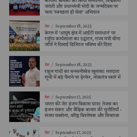
कोयला श्रमिकों को किया सम्मानित, विश्वकर्मा
जयंती और प्रधानमंत्री मोदी के जन्मदिवस पर
चला ‘स्वच्छता ही सेवा’ अभियान
देश
/
September 18, 2025
केरल में ‘आयुष क्षेत्र में आईटी समाधान’ पर
राष्ट्रीय कार्यशाला का उद्घाटन, राज्य मंत्री वीना
जॉर्ज ने दिखाई डिजिटल भविष्य की दिशा
देश
/
September 18, 2025
राहुल गांधी का सनसनीखेज खुलासा: मतदाता
सूची में बड़े पैमाने पर हेरफेर, लोकतंत्र खतरे में
देश
/
September 17, 2025
भारत की जेट इंजन विकास यात्रा: तेजस का
इंजन संकट और वैश्विक बाजार की चुनौतियाँ -
संजय सक्सेना, वरिष्ठ विश्लेषक और विचारक
देश
/
September 17, 2025