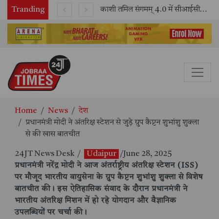
Tranding
भारतीय रेलवे ने 11 वर्षों में 42,600 से अधिक एलएचबी कोचों का निर्माण कर आधुनिक रेल यात्रा को और सुरक्षित बनाया
काशी तमिल संगमम् 4.0 में सीआईसीटी का स्टॉल बना तमिल भाषा और संस्कृति का केंद्र, ‘तमिल करकलाम’ से सीखना हुआ सरल
Home
News
देश
प्रधानमंत्री मोदी ने अंतरिक्ष स्टेशन से जुड़े ग्रुप कैप्टन शुभांशु शुक्ला
से की खास बातचीत
24JT News Desk
/
Udaipur
/June 28, 2025
प्रधानमंत्री नरेंद्र मोदी ने आज अंतर्राष्ट्रीय अंतरिक्ष स्टेशन (ISS)
पर मौजूद भारतीय वायुसेना के ग्रुप कैप्टन शुभांशु शुक्ला से विशेष
बातचीत की। इस ऐतिहासिक संवाद के दौरान प्रधानमंत्री ने
भारतीय अंतरिक्ष मिशन में हो रहे योगदान और वैज्ञानिक
उपलब्धियों पर चर्चा की।